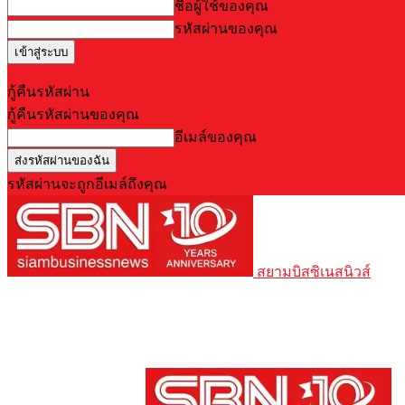
ชื่อผู้ใช้ของคุณ
รหัสผ่านของคุณ
Forgot your password? Get help
กู้คืนรหัสผ่าน
กู้คืนรหัสผ่านของคุณ
อีเมล์ของคุณ
รหัสผ่านจะถูกอีเมล์ถึงคุณ
สยามบิสซิเนสนิวส์