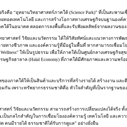
จริงคือ “อุทยานวิทยาศาสตร์ภาคใต้ (Science Park)” ที่เป็นสะพาน
ารถ่ายทอดเทคโนโลยี และการสร้างโอกาสทางเศรษฐกิจบนฐานองค์ค
คใต้ในอนาคต ตลอดการลงพื้นที่และรับฟังผลลัพธ์จากผลงานของ
าศาสตร์ วิจัยและนวัตกรรม ได้ให้วิสัยทัศน์และแนวทางการพัฒน
ชีวภาพ และองค์ความรู้ที่มีอยู่ในพื้นที่ หากสามารถเชื่อมโย
 Wellness” ให้เป็นรูปธรรม เพื่อให้ภาคใต้เป็นศูนย์กลางเศรษฐก
เศรษฐกิจฮาลาล (Halal Economy) ที่ภาคใต้มีศักยภาพและความพร
งภาคใต้ให้เป็นสินค้าและบริการที่สร้างรายได้ สร้างงาน และดึงดู
้อมกัน เพราะทรัพยากรธรรมชาติคือ หัวใจสำคัญที่เป็นรากฐาน
วิทยาศาสตร์ วิจัยและนวัตกรรม สามารถสร้างการเปลี่ยนแปลงได้จริง
เป็นกลไกสำคัญในการเชื่อมโยงองค์ความรู้ เทคโนโลยี และความร่
ต คนมีรายได้ ธรรมชาติได้รับการดูแล” อย่างยั่งยืน