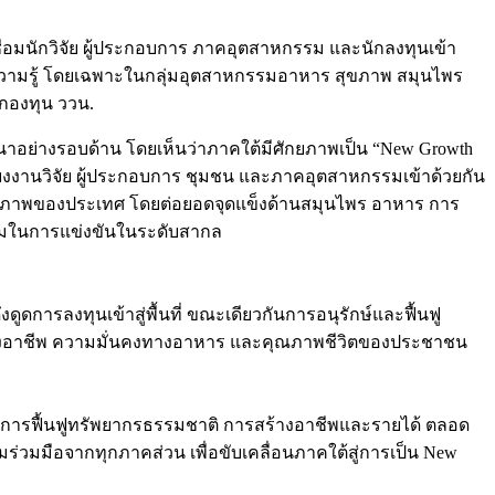
เชื่อมนักวิจัย ผู้ประกอบการ ภาคอุตสาหกรรม และนักลงทุนเข้า
วามรู้ โดยเฉพาะในกลุ่มอุตสาหกรรมอาหาร สุขภาพ สมุนไพร
กองทุน ววน.
าอย่างรอบด้าน โดยเห็นว่าภาคใต้มีศักยภาพเป็น “New Growth
งงานวิจัย ผู้ประกอบการ ชุมชน และภาคอุตสาหกรรมเข้าด้วยกัน
ิจสุขภาพของประเทศ โดยต่อยอดจุดแข็งด้านสมุนไพร อาหาร การ
้อมในการแข่งขันในระดับสากล
ดการลงทุนเข้าสู่พื้นที่ ขณะเดียวกันการอนุรักษ์และฟื้นฟู
ของอาชีพ ความมั่นคงทางอาหาร และคุณภาพชีวิตของประชาชน
 ทั้งการฟื้นฟูทรัพยากรธรรมชาติ การสร้างอาชีพและรายได้ ตลอด
วมมือจากทุกภาคส่วน เพื่อขับเคลื่อนภาคใต้สู่การเป็น New