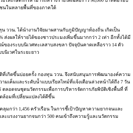
่ช่วยให้เกษตรกรสามารถสร้างรายได้เฉลี่ยราว 96,000 บาทต่อรอบ
มชนในหลายพื้นที่ของภาคใต้
 ววน. ได้นำงานวิจัยมาผสานกับภูมิปัญญาท้องถิ่น เกิดเป็น
% ส่งผลให้รายได้ของชาวประมงเพิ่มขึ้นมากกว่า 2 เท่า อีกทั้งได้มี
รณ์ของระบบนิเวศทะเลสาบสงขลา ปัจจุบันคาดเหลือราว 14 ตัว
บบนิเวศในระยะยาว
ติที่เกิดขึ้นบ่อยครั้ง กองทุน ววน. จึงสนับสนุนการพัฒนาองค์ความ
เค็มและระดับน้ำแบบเรียลไทม์ที่แจ้งเตือนล่วงหน้าได้ถึง 7 วัน
อดจนชุดนวัตกรรมเพื่อการบริหารจัดการภัยพิบัติเชิงพื้นที่ ที่
อมที่เปลี่ยนแปลงได้ดีขึ้น
บคลุมกว่า 1,456 ครัวเรือน ในการชี้เป้าปัญหาความยากจนและ
% และแรงงานยากจนกว่า 500 คนเข้าถึงความรู้และนวัตกรรม