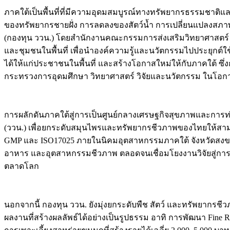
ภาคใต้เป็นพื้นที่ที่มีความอุดมสมบูรณ์ทางทรัพยากรธรรมชาติ
ของทรัพยากรชายฝั่ง การลดลงของสัตว์น้ำ การเปลี่ยนแปลงสภาพ
(กองทุน ววน.) โดยสำนักงานคณะกรรมการส่งเสริมวิทยาศาสตร์
และชุมชนในพื้นที่ เพื่อนำองค์ความรู้และนวัตกรรมไปประยุกต์
ได้ให้แก่ประชาชนในพื้นที่ และสร้างโอกาสใหม่ให้กับภาคใต้ ซึ่
กระทรวงการอุดมศึกษา วิทยาศาสตร์ วิจัยและนวัตกรรม ในโอกาสลง
การผลักดันภาคใต้สู่การเป็นศูนย์กลางเศรษฐกิจสุขภาพและการท่อ
(ววน.) เพื่อยกระดับสมุนไพรและทรัพยากรชีวภาพของไทยให้สามา
GMP และ ISO17025 ภายในนิคมอุตสาหกรรมภาคใต้ จังหวัดสงข
อาหาร และอุตสาหกรรมชีวภาพ ตลอดจนเชื่อมโยงงานวิจัยสู่การ
ตลาดโลก
นอกจากนี้ กองทุน ววน. ยังมุ่งยกระดับพืช สัตว์ และทรัพยาก
ผลงานที่สร้างผลลัพธ์ได้อย่างเป็นรูปธรรม อาทิ การพัฒนา Fine