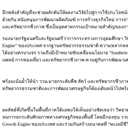
อีกพลังสำคัญที่จะช่วยผลักดันให้ผลงานวิจัยไปสู่การใช้ประโยชน์
ด้วยกัน สนับสนุนการพัฒนาผลิตภัณฑ์ การสร้างธุรกิจใหม่ ก
และทรัพยากรชีวภาพ ซึ่งเป็นอุตสาหกรรมเป้าหมายสำคัญของภา
รองนายกรัฐมนตรีและรัฐมนตรีว่าการกระทรวงการอุดมศึกษา วิทย
Engine” ของประเทศ จากฐานทรัพยากรธรรมชาติ ความหลากหลายทาง
ได้อย่างครบวงจร รวมถึงมีเป้าหมายขับเคลื่อนนโยบาย “Southern
แพทย์ การท่องเที่ยว และทรัพยากรชีวภาพ ควบคู่กับการพัฒนา
พร้อมเน้นย้ำให้นำ ววน.มายกระดับพืช สัตว์ และทรัพยากรชีวภาพขอ
ทรัพยากรธรรมชาติและการพัฒนาเศรษฐกิจก็ต้องเดินหน้าไปพร
ผลลัพธ์ที่เกิดขึ้นในพื้นที่ภาคใต้แสดงให้เห็นอย่างชัดเจนว่า 
จนการยกระดับศักยภาพทางเศรษฐกิจของพื้นที่ โดยมีกองทุน ววน.
Growth Engine ของประเทศ และร่วมกันสร้างอนาคตที่ “ทะเลมีชีวิ