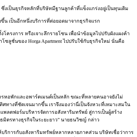
นธุรกิจหลักที่บริษัทมีฐานลูกค้าที่แข็งแกร่งอยู่เป็นทุนเดิม
ยขึ้น เป็นอีกหนึ่งบริการที่ต่อยอดมาจากธุรกิจแรก
ั้งโครงการ หรือเจาะลึกรายโซน เพื่อนำข้อมูลไปปรับผังแผงค้า
โซลูชั่นของ Horga Apartment ไปปรับใช้กับธุรกิจใหม่ นั่นคือ
ารหอพักและอพาร์ตเมนต์เป็นหลัก ขณะที่หลายคนอาจยังไม่
ทิศทางที่ชัดเจนมากขึ้น เราจึงมองว่านี่เป็นจังหวะที่เหมาะสมใน
พลตฟอร์มบริหารจัดการอสังหาริมทรัพย์ สู่การเป็นผู้สร้าง
พันธมิตรทางธุรกิจในระยะยาว” นายธนวิชญ์ กล่าว
ริการกับอสังหาริมทรัพย์หลากหลายภาคส่วน บริษัทเชื่อว่าการ