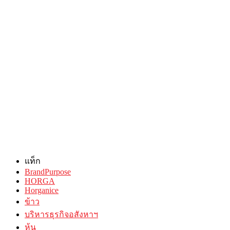
แท็ก
BrandPurpose
HORGA
Horganice
ข้าว
บริหารธุรกิจอสังหาฯ
หุ้น