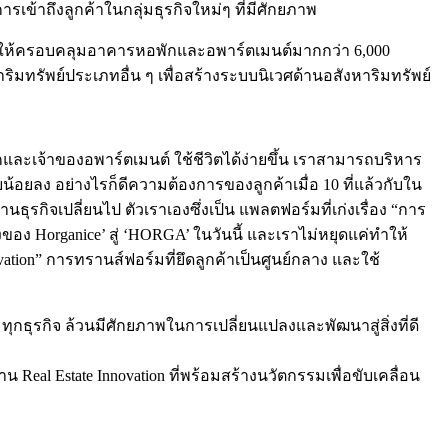
เข้าถึงลูกค้าในกลุ่มธุรกิจใหม่ๆ ที่มีศักยภาพ
กค้าให้ครอบคลุมอาคารหอพักและอพาร์ตเมนต์มากกว่า 6,000
ิมทรัพย์ประเภทอื่น ๆ เพื่อสร้างระบบนิเวศด้านอสังหาริมทรัพย์
อพักและเจ้าของอพาร์ตเมนต์ ใช้ชีวิตได้ง่ายขึ้น เราสามารถบริหาร
อยน้อยลง อย่างไรก็ดีความต้องการของลูกค้าเมื่อ 10 ที่แล้วกับใน
ุรกิจเปลี่ยนไป ตัวเราเองซึ่งเป็น แพลตฟอร์มที่เก่งเรื่อง “การ
ของ Horganice’ สู่ ‘HORGA’ ในวันนี้ และเราไม่หยุดแค่ทำให้
vation” การทรานส์ฟอร์มที่ยึดลูกค้าเป็นศูนย์กลาง และใช้
ทุกธุรกิจ ล้วนมีศักยภาพในการเปลี่ยนแปลงและพัฒนาสู่สิ่งที่ดี
Real Estate Innovation ที่พร้อมสร้างนวัตกรรมเพื่อขับเคลื่อน