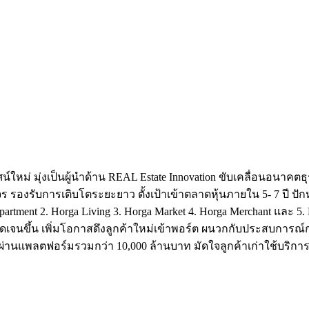
ศน์ใหม่ มุ่งเป็นผู้นำด้าน REAL Estate Innovation ขับเคลื่อนอนาค
จร รองรับการเติบโตระยะยาว ตั้งเป้าเข้าตลาดหุ้นภายใน 5- 7 ปี ปั
ment 2. Horga Living 3. Horga Market 4. Horga Merchant และ 
ดเจนขึ้น เพิ่มโอกาสดึงลูกค้าใหม่เข้าพอร์ต ผนวกกับประสบการณ์กว
รผ่านแพลตฟอร์มรวมกว่า 10,000 ล้านบาท มัดใจลูกค้าเก่าใช้บริการต