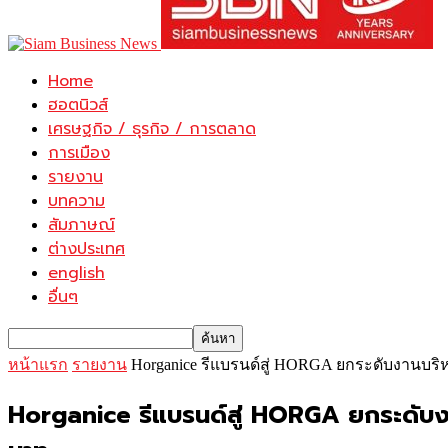
Home
ฮอตนิวส์
เศรษฐกิจ / ธุรกิจ / การตลาด
การเมือง
รายงาน
บทความ
สัมภาษณ์
ต่างประเทศ
english
อื่นๆ
หน้าแรก
รายงาน
Horganice รีแบรนด์สู่ HORGA ยกระดับงานบริ
Horganice รีแบรนด์สู่ HORGA ยกระดับงา