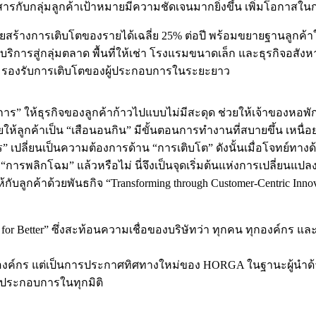
กับกลุ่มลูกค้าเป้าหมายมีความชัดเจนมากยิ่งขึ้น เพิ่มโอกาสในการ
าหมายสร้างการเติบโตของรายได้เฉลี่ย 25% ต่อปี พร้อมขยายฐานลู
ารสู่กลุ่มตลาด พื้นที่ให้เช่า โรงแรมขนาดเล็ก และธุรกิจอสังหาร
กัน รองรับการเติบโตของผู้ประกอบการในระยะยาว
หารจัดการ” ให้ธุรกิจของลูกค้าก้าวไปแบบไม่มีสะดุด ช่วยให้เจ้าของห
่วยให้ลูกค้าเป็น “เสือนอนกิน” มีขั้นตอนการทำงานที่สบายขึ้น เหนื่
เปลี่ยนเป็นความต้องการด้าน “การเติบโต” ดังนั้นเมื่อโจทย์ทางด้านธ
การพลิกโฉม” แล้วหรือไม่ นี่จึงเป็นจุดเริ่มต้นแห่งการเปลี่ยนแปลง
ับลูกค้าด้วยพันธกิจ “Transforming through Customer-Centric Inno
for Better” ซึ่งสะท้อนความเชื่อของบริษัทว่า ทุกคน ทุกองค์กร และ
ขององค์กร แต่เป็นการประกาศทิศทางใหม่ของ HORGA ในฐานะผู้นำด้าน 
้ประกอบการในทุกมิติ