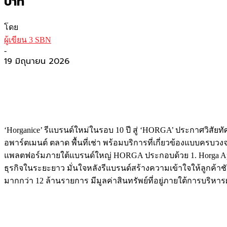
บาท
โดย
ผู้เขียน 3 SBN
-
19 มิถุนายน 2026
‘Horganice’ รีแบรนด์ใหม่ในรอบ 10 ปี สู่ ‘HORGA’ ประกาศวิสัยทั
อพาร์ตเมนต์ ตลาด พื้นที่เช่า พร้อมบริการที่เกี่ยวข้องแบบครบวง
แพลตฟอร์มภายใต้แบรนด์ใหญ่ HORGA ประกอบด้วย 1. Horga Apart
ธุรกิจในระยะยาว มั่นใจหลังรีแบรนด์สร้างความเข้าใจให้ลูกค้าชั
มากกว่า 12 ล้านรายการ มีมูลค่าสินทรัพย์ที่อยู่ภายใต้การบริหา