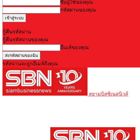
ชื่อผู้ใช้ของคุณ
รหัสผ่านของคุณ
Forgot your password? Get help
กู้คืนรหัสผ่าน
กู้คืนรหัสผ่านของคุณ
อีเมล์ของคุณ
รหัสผ่านจะถูกอีเมล์ถึงคุณ
สยามบิสซิเนสนิวส์