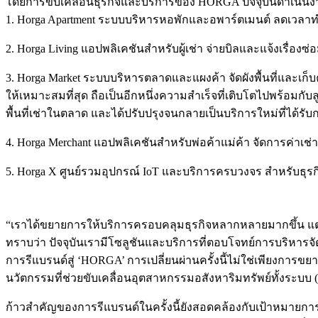
โดยการขับเคลื่อนธุรกิจและบริการของ HORGA ปัจจุบันดำเนินงา
1. Horga Apartment ระบบบริหารหอพักและอพาร์ตเมนต์ ลดเวลาทำงาน
2. Horga Living แอปพลิเคชันสำหรับผู้เช่า จ่ายบิลและแจ้งเรื่องซ
3. Horga Market ระบบบริหารตลาดและแผงค้า จัดผังพื้นที่และเก
ให้เหมาะสมที่สุด ถือเป็นอีกหนึ่งความสำเร็จที่เติบโตไปพร้อมกับล
พื้นที่เช่าในตลาด และได้ปรับปรุงจนกลายเป็นบริการใหม่ที่ได้รับก
4. Horga Merchant แอปพลิเคชันสำหรับพ่อค้าแม่ค้า จัดการค่าเช่
5. Horga X ศูนย์รวมอุปกรณ์ IoT และบริการครบวงจร สำหรับธุรก
“เราได้ขยายการให้บริการครอบคลุมธุรกิจหลากหลายมากขึ้น แต
ทราบว่า ปัจจุบันเรามีโซลูชันและบริการที่ตอบโจทย์การบริหารจัด
การรีแบรนด์สู่ ‘HORGA’ การเปลี่ยนผ่านครั้งนี้ไม่ใช่เพียงการ
นวัตกรรมที่ช่วยขับเคลื่อนอุตสาหกรรมอสังหาริมทรัพย์ทั้งระบบ
ก้าวสำคัญของการรีแบรนด์ในครั้งนี้ยังสอดคล้องกับเป้าหมาย