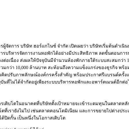
การผู้จัดการ บริษัท ฮอร์แกไนซ์ จำกัด เปิดเผยว่า บริษัทเริ่มต้นด
กอบการบริหารจัดการงานหอพักได้อย่างมีประสิทธิภาพ ลดขั้นตอน
อย่างต่อเนื่อง ส่งผลให้ปัจจุบันมีจำนวนห้องพักภายใต้ระบบสะสมกว
์มรวมกว่า 10,000 ล้านบาท สะท้อนถึงความแข็งแกร่งของธุรกิจ พร
นวคิดปรับภาพลักษณ์องค์กรครั้งสำคัญ พร้อมประกาศรีแบรนด์ครั้งแ
นที่ไม่ได้จำกัดอยู่เพียงระบบบริหารหอพักและอพาร์ตเมนต์อีกต่อ
การเติบโตในอนาคตที่บริษัทตั้งเป้าหมายจะเข้าระดมทุนในตลาดหลักทร
เติบโตที่เรายังไม่ไป เช่นตลาดคอนโดมิเนียม และการขยายไปต่างประเ
้ปิดกั้น เป็นหนึ่งในโอกาสเติบโต