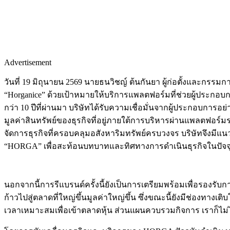
Advertisement
วันที่ 19 มิถุนายน 2569 นายธนวิชญ์ ต้นกันยา ผู้ก่อตั้งและกรรม
“Horganice” ด้วยเป้าหมายให้บริการแพลตฟอร์มที่ช่วยผู้ประ
กว่า 10 ปีที่ผ่านมา บริษัทได้รับความเชื่อมั่นจากผู้ประกอบการ
มูลค่าสินทรัพย์ของธุรกิจที่อยู่ภายใต้การบริหารผ่านแพลตฟอร
จัดการธุรกิจที่ครอบคลุมอสังหาริมทรัพย์ครบวงจร บริษัทจึงมีแ
“HORGA” เพื่อสะท้อนบทบาทและทิศทางการดำเนินธุรกิจในปัจจุบั
นอกจากนี้การรีแบรนด์ครั้งนี้ยังเป็นการเตรียมพร้อมเพื่อรองรับ
ก้าวไปสู่ตลาดที่ใหญ่ขึ้นมูลค่าใหญ่ขึ้น ซึ่งขณะนี้ยังมีช่องทาง
เวลาเหมาะสมเพื่อเข้าตลาดหุ้น ส่วนแผนควบรวมกิจการ เราก็ไม่ได