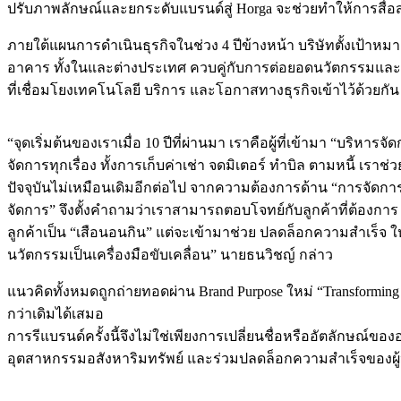
ปรับภาพลักษณ์และยกระดับแบรนด์สู่ Horga จะช่วยทำให้การสื่อสาร
ภายใต้แผนการดำเนินธุรกิจในช่วง 4 ปีข้างหน้า บริษัทตั้งเป้
อาคาร ทั้งในและต่างประเทศ ควบคู่กับการต่อยอดนวัตกรรมและบริก
ที่เชื่อมโยงเทคโนโลยี บริการ และโอกาสทางธุรกิจเข้าไว้ด้วย
“จุดเริ่มต้นของเราเมื่อ 10 ปีที่ผ่านมา เราคือผู้ที่เข้ามา “บริ
จัดการทุกเรื่อง ทั้งการเก็บค่าเช่า จดมิเตอร์ ทำบิล ตามหนี้ เราช
ปัจจุบันไม่เหมือนเดิมอีกต่อไป จากความต้องการด้าน “การจัดการ” 
จัดการ” จึงตั้งคำถามว่าเราสามารถตอบโจทย์กับลูกค้าที่ต้องการ “
ลูกค้าเป็น “เสือนอนกิน” แต่จะเข้ามาช่วย ปลดล็อกความสำเร็จ ให้ก
นวัตกรรมเป็นเครื่องมือขับเคลื่อน” นายธนวิชญ์ กล่าว
แนวคิดทั้งหมดถูกถ่ายทอดผ่าน Brand Purpose ใหม่ “Transforming 
กว่าเดิมได้เสมอ
การรีแบรนด์ครั้งนี้จึงไม่ใช่เพียงการเปลี่ยนชื่อหรืออัตลักษณ์
อุตสาหกรรมอสังหาริมทรัพย์ และร่วมปลดล็อกความสำเร็จของผู