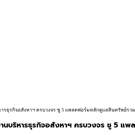
หารธุรกิจอสังหาฯ ครบวงจร ชู 5 แพลตฟอร์มหลักดูแลสินทรัพย์รวม
นบริหารธุรกิจอสังหาฯ ครบวงจร ชู 5 แพลต