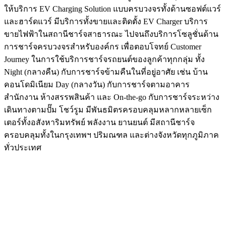
ให้บริการ EV Charging Solution แบบครบวงจรทั้งด้านซอฟต์แวร์
และฮาร์ดแวร์ มีบริการทั้งขายและติดตั้ง EV Charger บริการ
ขายไฟฟ้าในสถานีชาร์จสาธารณะ ไปจนถึงบริการโซลูชั่นด้าน
การชาร์จครบวงจรสำหรับองค์กร เพื่อตอบโจทย์ Customer
Journey ในการใช้บริการชาร์จรถยนต์ของลูกค้าทุกกลุ่ม ทั้ง
Night (กลางคืน) กับการชาร์จข้ามคืนในที่อยู่อาศัย เช่น บ้าน
คอนโดมิเนียม Day (กลางวัน) กับการชาร์จตามอาคาร
สำนักงาน ห้างสรรพสินค้า และ On-the-go กับการชาร์จระหว่าง
เดินทางตามปั๊ม โชว์รูม มีพันธมิตรครอบคลุมหลากหลายเซ็ก
เตอร์ทั้งอสังหาริมทรัพย์ พลังงาน ยานยนต์ มีสถานีชาร์จ
ครอบคลุมทั้งในกรุงเทพฯ ปริมณฑล และต่างจังหวัดทุกภูมิภาค
ทั่วประเทศ