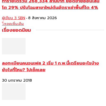
ทำรายได้รวม 268,334 ล้านบาท ยอดขายออนไลน์
โต 29% ปรับโฉมสาขาใหม่ดันอัตราเช่าพื้นที่โต 4%
ผู้เขียน 3 SBN
8 สิงหาคม 2026
-
โหลดเพิ่มเติม
เรื่องยอดนิยม
ลงทะเบียนคนจนเฟส 2 เริ่ม 1 ก.พ.นี้เตรียมอะไรบ้าง
ยังไงที่ไหน? ไปเช็คเลย
30 มกราคม 2018