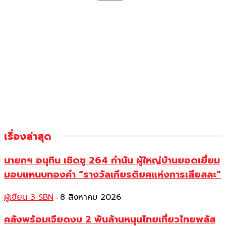
เรื่องล่าสุด
นายกฯ อนุทิน เชิดชู 264 กำนัน ผู้ใหญ่บ้านยอดเยี่ยม
มอบแหนบทองคำ “รางวัลเกียรติยศแห่งการเสียสละ”
ผู้เขียน 3 SBN
8 สิงหาคม 2026
-
คลังพร้อมเจียดงบ 2 พันล้านหนุนไทยเที่ยวไทยพลัส