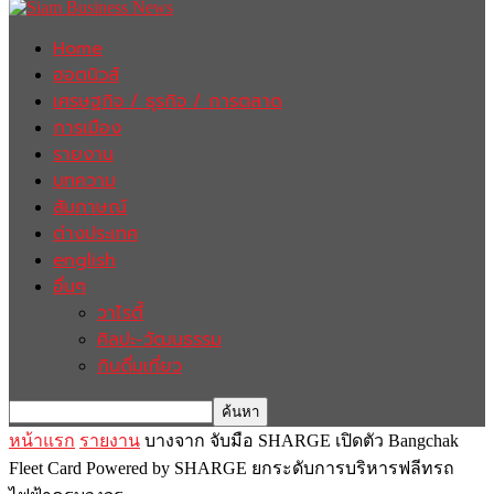
Home
ฮอตนิวส์
เศรษฐกิจ / ธุรกิจ / การตลาด
การเมือง
รายงาน
บทความ
สัมภาษณ์
ต่างประเทศ
english
อื่นๆ
วาไรตี้
ศิลปะ-วัฒนธรรม
กินดื่มเที่ยว
หน้าแรก
รายงาน
บางจาก จับมือ SHARGE เปิดตัว Bangchak
Fleet Card Powered by SHARGE ยกระดับการบริหารฟลีทรถ