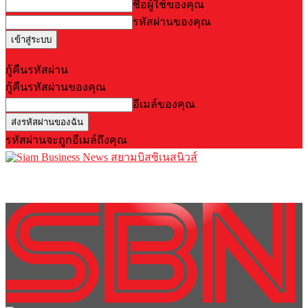
ชื่อผู้ใช้ของคุณ
รหัสผ่านของคุณ
Forgot your password? Get help
กู้คืนรหัสผ่าน
กู้คืนรหัสผ่านของคุณ
อีเมล์ของคุณ
รหัสผ่านจะถูกอีเมล์ถึงคุณ
สยามบิสซิเนสนิวส์