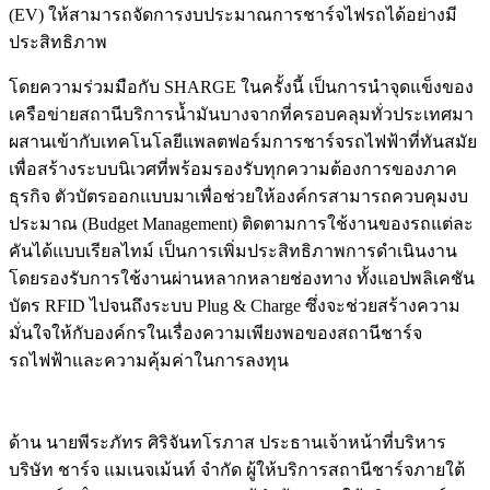
(EV) ให้สามารถจัดการงบประมาณการชาร์จไฟรถได้อย่างมี
ประสิทธิภาพ
โดยความร่วมมือกับ SHARGE ในครั้งนี้ เป็นการนำจุดแข็งของ
เครือข่ายสถานีบริการน้ำมันบางจากที่ครอบคลุมทั่วประเทศมา
ผสานเข้ากับเทคโนโลยีแพลตฟอร์มการชาร์จรถไฟฟ้าที่ทันสมัย
เพื่อสร้างระบบนิเวศที่พร้อมรองรับทุกความต้องการของภาค
ธุรกิจ ตัวบัตรออกแบบมาเพื่อช่วยให้องค์กรสามารถควบคุมงบ
ประมาณ (Budget Management) ติดตามการใช้งานของรถแต่ละ
คันได้แบบเรียลไทม์ เป็นการเพิ่มประสิทธิภาพการดำเนินงาน
โดยรองรับการใช้งานผ่านหลากหลายช่องทาง ทั้งแอปพลิเคชัน
บัตร RFID ไปจนถึงระบบ Plug & Charge ซึ่งจะช่วยสร้างความ
มั่นใจให้กับองค์กรในเรื่องความเพียงพอของสถานีชาร์จ
รถไฟฟ้าและความคุ้มค่าในการลงทุน
ด้าน นายพีระภัทร ศิริจันทโรภาส ประธานเจ้าหน้าที่บริหาร
บริษัท ชาร์จ แมเนจเม้นท์ จำกัด ผู้ให้บริการสถานีชาร์จภายใต้