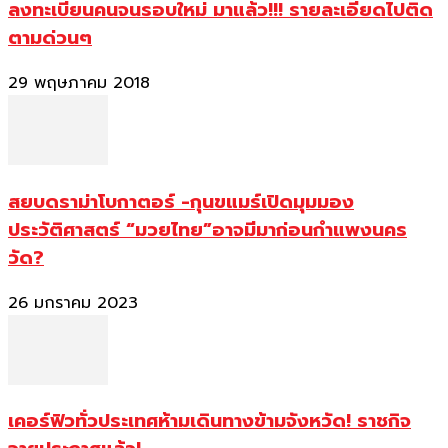
ลงทะเบียนคนจนรอบใหม่ มาแล้ว!!! รายละเอียดไปติด
ตามด่วนๆ
29 พฤษภาคม 2018
สยบดราม่าโบกาตอร์ -กุนขแมร์เปิดมุมมอง
ประวัติศาสตร์ “มวยไทย”อาจมีมาก่อนกำแพงนคร
วัด?
26 มกราคม 2023
เคอร์ฟิวทั่วประเทศห้ามเดินทางข้ามจังหวัด! ราชกิจ