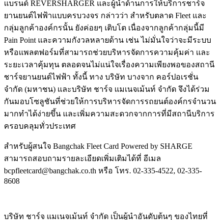
แบรนด์ RÊVERSHARGER และผู้นำด้านการให้บริการชาร์จ
ยานยนต์ไฟฟ้าแบบครบวงจร กล่าวว่า สำหรับตลาด Fleet และ
กลุ่มลูกค้าองค์กรนั้น ยังค่อยๆ เติบโต เนื่องจากลูกค้ากลุ่มนี้มี
Pain Point และความกังวลหลายด้าน เช่น ไม่มั่นใจว่าจะมีระบบ
หรือแพลตฟอร์มที่สามารถช่วยบริหารจัดการความคุ้มค่า และ
ระยะเวลาคุ้มทุน ตลอดจนไม่แน่ใจเรื่องความเพียงพอของสถานี
ชาร์จยานยนต์ไฟฟ้า ทั้งนี้ ทาง บริษัท บางจาก คอร์ปอเรชั่น
จำกัด (มหาชน) และบริษัท ชาร์จ แมเนจเม้นท์ จำกัด จึงได้ร่วม
กันมอบโซลูชันที่ช่วยให้การบริหารจัดการรถยนต์องค์กรจำนวน
มากทำได้ง่ายขึ้น และเพิ่มความสะดวกจากการที่มีสถานีบริการ
ครอบคลุมทั่วประเทศ
สำหรับผู้สนใจ Bangchak Fleet Card Powered by SHARGE
สามารถสอบถามรายละเอียดเพิ่มเติมได้ที่ อีเมล
bcpfleetcard@bangchak.co.th หรือ โทร. 02-335-4522, 02-335-
8608
บริษัท ชาร์จ แมเนจเม้นท์ จำกัด เป็นผู้นำอันดับต้นๆ ของไทยที่