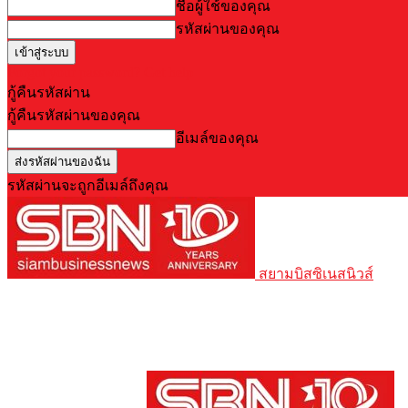
ชื่อผู้ใช้ของคุณ
รหัสผ่านของคุณ
Forgot your password? Get help
กู้คืนรหัสผ่าน
กู้คืนรหัสผ่านของคุณ
อีเมล์ของคุณ
รหัสผ่านจะถูกอีเมล์ถึงคุณ
สยามบิสซิเนสนิวส์