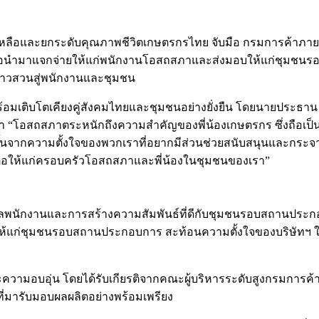
ลือและยกระดับคุณภาพชีวิตเกษตรกรไทย จับมือ กรมการค้าภายใน ส่
ื่อนำมาแจกจ่ายให้แก่พนักงานโอสถสภาและส่งมอบให้แก่ชุมชนร
กชาวสวนสู่พนักงานและชุมชน
้อมเติบโตเคียงคู่สังคมไทยและชุมชนอย่างยั่งยืน โดยนายประธา
ว่า “โอสถสภาตระหนักถึงความสำคัญของพี่น้องเกษตรกร ซึ่งถือเ
ดขึ้นจากความตั้งใจของพวกเราที่อยากมีส่วนช่วยสนับสนุนและกระจาย
่อให้แก่ครอบครัวโอสถสภาและพี่น้องในชุมชนของเรา”
รดูแลพนักงานและการสร้างความสัมพันธ์ที่ดีกับชุมชนรอบสถาน
ปันให้แก่ชุมชนรอบสถานประกอบการ สะท้อนความตั้งใจของบริษัทฯ
ความอบอุ่น โดยได้รับเกียรติจากคณะผู้บริหารระดับสูงกรมการค้
ที่มารับมอบผลผลิตอย่างพร้อมเพรียง