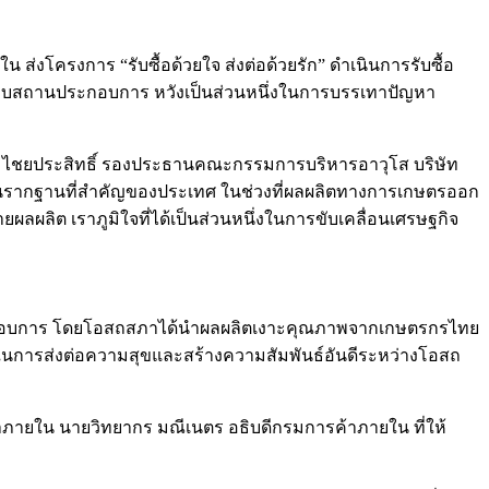
งโครงการ “รับซื้อด้วยใจ ส่งต่อด้วยรัก” ดำเนินการรับซื้อ
อบสถานประกอบการ หวังเป็นส่วนหนึ่งในการบรรเทาปัญหา
น ไชยประสิทธิ์ รองประธานคณะกรรมการบริหารอาวุโส บริษัท
ป็นรากฐานที่สำคัญของประเทศ ในช่วงที่ผลผลิตทางการเกษตรออก
ผลผลิต เราภูมิใจที่ได้เป็นส่วนหนึ่งในการขับเคลื่อนเศรษฐกิจ
ประกอบการ โดยโอสถสภาได้นำผลผลิตเงาะคุณภาพจากเกษตรกรไทย
 ในการส่งต่อความสุขและสร้างความสัมพันธ์อันดีระหว่างโอสถ
าภายใน นายวิทยากร มณีเนตร อธิบดีกรมการค้าภายใน ที่ให้