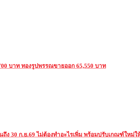
ด 700 บาท ทองรูปพรรณขายออก 65,550 บาท
อนถึง 30 ก.ย.69 ไม่ต้องทำอะไรเพิ่ม พร้อมปรับเกณฑ์ใหม่ให