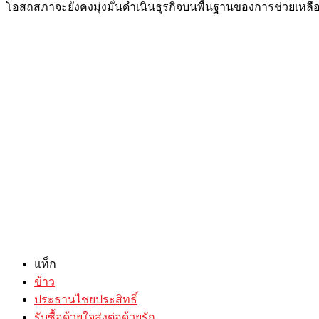
โอสถสภาจะยังคงมุ่งมั่นดำเนินธุรกิจบนพื้นฐานของการช่วยเหลื
แท็ก
ข้าว
ประธานไชยประสิทธิ์
รับซื้อด้วยใจส่งต่อด้วยรัก