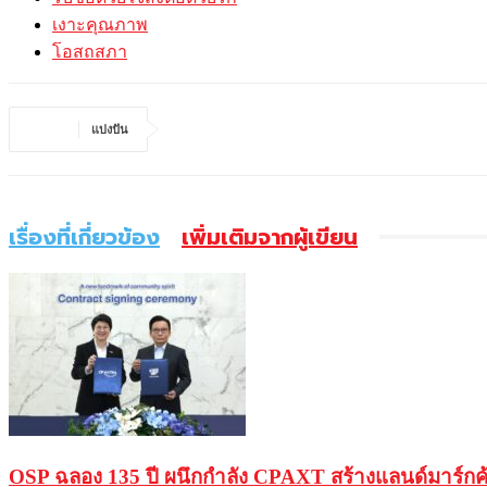
เงาะคุณภาพ
โอสถสภา
แบ่งปัน
เรื่องที่เกี่ยวข้อง
เพิ่มเติมจากผู้เขียน
OSP ฉลอง 135 ปี ผนึกกำลัง CPAXT สร้างแลนด์มาร์ก