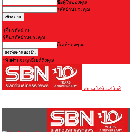
ชื่อผู้ใช้ของคุณ
รหัสผ่านของคุณ
Forgot your password? Get help
กู้คืนรหัสผ่าน
กู้คืนรหัสผ่านของคุณ
อีเมล์ของคุณ
รหัสผ่านจะถูกอีเมล์ถึงคุณ
สยามบิสซิเนสนิวส์