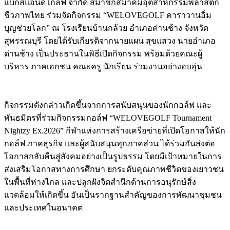
แบ็กส์แอนด์โกล์ฟ จำกัด สมาชิกสมาคมอุตสาหกรรมพลาสติก
ชีวภาพไทย ร่วมจัดกิจกรรม “WELOVEGOLF คาราวานอิ่ม
บุญช่วยโลก” ณ โรงเรียนบ้านกล้วย อำเภอด่านช้าง จังหวัด
สุพรรณบุรี โดยได้รับเกียรติจากนายแผน สุขแสวง นายอำเภอ
ด่านช้าง เป็นประธานในพิธีเปิดกิจกรรม พร้อมด้วยคณะผู้
บริหาร ภาคเอกชน คณะครู นักเรียน ร่วมงานอย่างอบอุ่น
กิจกรรมดังกล่าวเกิดขึ้นจากการสนับสนุนของนักกอล์ฟ และ
พันธมิตรที่ร่วมกิจกรรมกอล์ฟ “WELOVEGOLF Tournament
Nightzy Ex.2026” กีฬาแห่งการสร้างเครือข่ายที่เปิดโอกาสให้นัก
กอล์ฟ ภาคธุรกิจ และผู้สนับสนุนทุกภาคส่วน ได้ร่วมกันส่งต่อ
โอกาสกลับคืนสู่สังคมอย่างเป็นรูปธรรม โดยมีเป้าหมายในการ
ส่งเสริมโอกาสทางการศึกษา ยกระดับคุณภาพชีวิตของเยาวชน
ในพื้นที่ห่างไกล และปลูกฝังจิตสำนึกด้านการอนุรักษ์สิ่ง
แวดล้อมให้เกิดขึ้น อันเป็นรากฐานสำคัญของการพัฒนาชุมชน
และประเทศในอนาคต