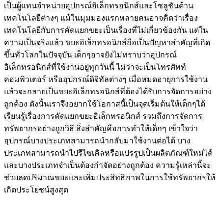
เป็นผู้แทนจำหน่ายอุปกรณ์อิเล็กทรอนิกส์และโซลูชันด้าน
เทคโนโลยีต่างๆ แม้ในมุมมองแรกหลายคนอาจคิดว่าเรื่อง
เทคโนโลยีกับการคัดแยกขยะเป็นเรื่องที่ไม่เกี่ยวข้องกัน แต่ใน
ความเป็นจริงแล้ว ขยะอิเล็กทรอนิกส์ถือเป็นปัญหาสำคัญที่เกิด
ขึ้นทั่วโลกในปัจจุบัน เด็กๆอาจยังไม่ทราบว่าอุปกรณ์
อิเล็กทรอนิกส์ที่ใช้งานอยู่ทุกวันนี้ ไม่ว่าจะเป็นโทรศัพท์
คอมพิวเตอร์ หรืออุปกรณ์ดิจิทัลต่างๆ เมื่อหมดอายุการใช้งาน
แล้วจะกลายเป็นขยะอิเล็กทรอนิกส์ที่ต้องได้รับการจัดการอย่าง
ถูกต้อง ดังนั้นเราจึงอยากใช้โอกาสนี้เป็นจุดเริ่มต้นให้เด็กๆได้
เรียนรู้เรื่องการคัดแยกขยะอิเล็กทรอนิกส์ รวมถึงการจัดการ
ทรัพยากรอย่างถูกวิธี สิ่งสำคัญคือการทำให้เด็กๆ เข้าใจว่า
อุปกรณ์บางประเภทสามารถนำกลับมาใช้งานต่อได้ บาง
ประเภทสามารถนำไปรีไซเคิลหรือแปรรูปเป็นผลิตภัณฑ์ใหม่ได้
และบางประเภทจำเป็นต้องกำจัดอย่างถูกต้อง ความรู้เหล่านี้จะ
ช่วยลดปริมาณขยะและเพิ่มประสิทธิภาพในการใช้ทรัพยากรให้
เกิดประโยชน์สูงสุด