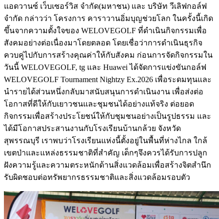
แอดวานซ์ เว็บเซอร์วิส จำกัด(มหาชน) และ บริษัท วีเลิฟกอล์ฟ
จำกัด กล่าวว่า โครงการ คาราวานอิ่มบุญช่วยโลก ในครั้งนี้เกิด
ขึ้นจากความตั้งใจของ WELOVEGOLF ที่ดำเนินกิจกรรมเพื่อ
สังคมอย่างต่อเนื่องมาโดยตลอด โดยเชื่อว่าการดำเนินธุรกิจ
ควบคู่ไปกับการสร้างคุณค่าให้กับสังคม ก่อนการจัดกิจกรรมใน
วันนี้ WELOVEGOLF, tg และ Huawei ได้จัดการแข่งขันกอล์ฟ
WELOVEGOLF Tournament Nightzy Ex.2026 เพื่อระดมทุนและ
นำรายได้ส่วนหนึ่งกลับมาสนับสนุนการดำเนินงาน เพื่อส่งต่อ
โอกาสที่ดีให้กับเยาวชนและชุมชนได้อย่างแท้จริง ต่อยอด
กิจกรรมเพื่อสร้างประโยชน์ให้กับชุมชนอย่างเป็นรูปธรรม และ
ได้มีโอกาสประสานงานกับโรงเรียนบ้านกล้วย จังหวัด
สุพรรณบุรี เราพบว่าโรงเรียนแห่งนี้ตั้งอยู่ในพื้นที่ห่างไกล ใกล้
เขตป่าและแหล่งธรรมชาติที่สำคัญ เด็กๆจึงควรได้รับการปลูก
ฝังความรู้และความตระหนักด้านสิ่งแวดล้อมเพื่อสร้างจิตสำนึก
รับผิดชอบต่อทรัพยากรธรรมชาติและสิ่งแวดล้อมรอบตัว