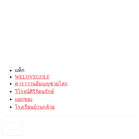
แท็ก
WELOVEGOLF
คาราวานอิ่มบุญช่วยโลก
วิโรจน์ศิริรัตนรักษ์
แยกขยะ
โรงเรียนบ้านกล้วย