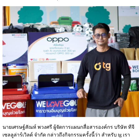
นายเศรษฐ์สัณห์ พวงศรี ผู้จัดการแผนกสื่อสารองค์กร บริษัท ทีจี
เซลลูล่าร์เวิลด์ จำกัด กล่าวถึงกิจกรรมครั้งนี้ว่า สำหรับ tg เรา