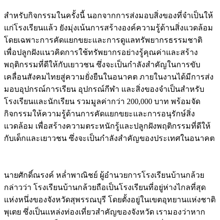
สำหรับกิจกรรมในครั้งนี้ นอกจากการส่งมอบสิ่งของที่จำเป็นให้
แก่โรงเรียนแล้ว ยังมุ่งเน้นการสร้างองค์ความรู้ด้านสิ่งแวดล้อม
โดยเฉพาะการคัดแยกขยะและการดูแลทรัพยากรธรรมชาติ
เพื่อปลูกฝังแนวคิดการใช้ทรัพยากรอย่างรู้คุณค่าและสร้าง
พฤติกรรมที่ดีให้กับเยาวชน ซึ่งจะเป็นกำลังสำคัญในการขับ
เคลื่อนสังคมไทยสู่ความยั่งยืนในอนาคต ภายในงานได้มีการส่ง
มอบอุปกรณ์การเรียน อุปกรณ์กีฬา และสิ่งของจำเป็นสำหรับ
โรงเรียนและนักเรียน รวมมูลค่ากว่า 200,000 บาท พร้อมจัด
กิจกรรมให้ความรู้ด้านการคัดแยกขยะและการอนุรักษ์สิ่ง
แวดล้อม เพื่อสร้างความตระหนักรู้และปลูกฝังพฤติกรรมที่ดีให้
กับเด็กและเยาวชน ซึ่งจะเป็นกำลังสำคัญของประเทศในอนาคต
นายศักดิ์ณรงค์ หล่ำพาณิชย์ ผู้อำนวยการโรงเรียนบ้านกล้วย
กล่าวว่า โรงเรียนบ้านกล้วยถือเป็นโรงเรียนที่อยู่ห่างไกลที่สุด
แห่งหนึ่งของจังหวัดสุพรรณบุรี โดยตั้งอยู่ในเขตอุทยานแห่งชาติ
พุเตย ซึ่งเป็นแหล่งท่องเที่ยวสำคัญของจังหวัด เรามองว่าหาก