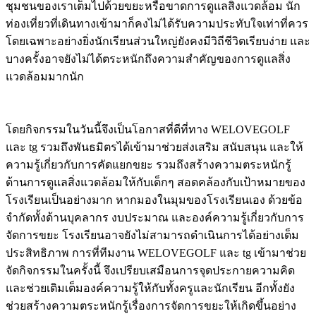
ชุมชนของเราเต็มไปด้วยขยะหรือขาดการดูแลสิ่งแวดล้อม นัก
ท่องเที่ยวที่เดินทางเข้ามาก็คงไม่ได้รับความประทับใจเท่าที่ควร
โดยเฉพาะอย่างยิ่งนักเรียนส่วนใหญ่ยังคงมีวิถีชีวิตเรียบง่าย และ
บางครั้งอาจยังไม่ได้ตระหนักถึงความสำคัญของการดูแลสิ่ง
แวดล้อมมากนัก
โดยกิจกรรมในวันนี้จึงเป็นโอกาสที่ดีที่ทาง WELOVEGOLF
และ tg รวมถึงพันธมิตรได้เข้ามาช่วยส่งเสริม สนับสนุน และให้
ความรู้เกี่ยวกับการคัดแยกขยะ รวมถึงสร้างความตระหนักรู้
ด้านการดูแลสิ่งแวดล้อมให้กับเด็กๆ สอดคล้องกับเป้าหมายของ
โรงเรียนเป็นอย่างมาก หากมองในมุมของโรงเรียนเอง ด้วยข้อ
จำกัดทั้งด้านบุคลากร งบประมาณ และองค์ความรู้เกี่ยวกับการ
จัดการขยะ โรงเรียนอาจยังไม่สามารถดำเนินการได้อย่างเต็ม
ประสิทธิภาพ การที่ทีมงาน WELOVEGOLF และ tg เข้ามาช่วย
จัดกิจกรรมในครั้งนี้ จึงเปรียบเสมือนการจุดประกายความคิด
และช่วยเติมเต็มองค์ความรู้ให้กับทั้งครูและนักเรียน อีกทั้งยัง
ช่วยสร้างความตระหนักรู้เรื่องการจัดการขยะให้เกิดขึ้นอย่าง