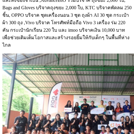
และสิ่งของจำเป็น ,AdvanceBIO ร่วมบริจาค ถุงขยะ 2,000 ใบ,
Bags and Gloves บริจาคถุงขยะ 2,000 ใบ, KTC บริจาคพัดลม 250
ชิ้น, OPPO บริจาค ชุดเครื่องนอน 3 ชุด ถุงผ้า AI 30 ชุด กระเป๋า
ผ้า 300 ถุง ,Vivo บริจาค โทรศัพท์มือถือ Vivo 3 เครื่อง ร่ม 220
คัน กระเป๋านักเรียน 220 ใบ และ imoo บริจาคเงิน 10,000 บาท
เพื่อช่วยเติมเต็มโอกาสและสร้างรอยยิ้มให้กับเด็กๆ ในพื้นที่ห่าง
ไกล