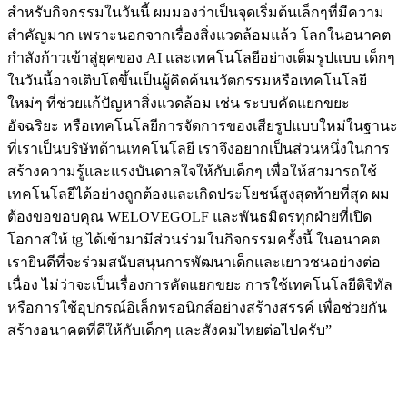
สำหรับกิจกรรมในวันนี้ ผมมองว่าเป็นจุดเริ่มต้นเล็กๆที่มีความ
สำคัญมาก เพราะนอกจากเรื่องสิ่งแวดล้อมแล้ว โลกในอนาคต
กำลังก้าวเข้าสู่ยุคของ AI และเทคโนโลยีอย่างเต็มรูปแบบ เด็กๆ
ในวันนี้อาจเติบโตขึ้นเป็นผู้คิดค้นนวัตกรรมหรือเทคโนโลยี
ใหม่ๆ ที่ช่วยแก้ปัญหาสิ่งแวดล้อม เช่น ระบบคัดแยกขยะ
อัจฉริยะ หรือเทคโนโลยีการจัดการของเสียรูปแบบใหม่ในฐานะ
ที่เราเป็นบริษัทด้านเทคโนโลยี เราจึงอยากเป็นส่วนหนึ่งในการ
สร้างความรู้และแรงบันดาลใจให้กับเด็กๆ เพื่อให้สามารถใช้
เทคโนโลยีได้อย่างถูกต้องและเกิดประโยชน์สูงสุดท้ายที่สุด ผม
ต้องขอขอบคุณ WELOVEGOLF และพันธมิตรทุกฝ่ายที่เปิด
โอกาสให้ tg ได้เข้ามามีส่วนร่วมในกิจกรรมครั้งนี้ ในอนาคต
เรายินดีที่จะร่วมสนับสนุนการพัฒนาเด็กและเยาวชนอย่างต่อ
เนื่อง ไม่ว่าจะเป็นเรื่องการคัดแยกขยะ การใช้เทคโนโลยีดิจิทัล
หรือการใช้อุปกรณ์อิเล็กทรอนิกส์อย่างสร้างสรรค์ เพื่อช่วยกัน
สร้างอนาคตที่ดีให้กับเด็กๆ และสังคมไทยต่อไปครับ”