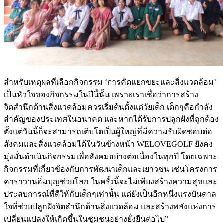
สำหรับเหตุผลที่เลือกกิจกรรม ‘การคัดแยกขยะและสิ่งแวดล้อม’
เป็นหัวใจของกิจกรรมในปีนี้นั้น เพราะเราเชื่อว่าการสร้าง
จิตสำนึกด้านสิ่งแวดล้อมควรเริ่มต้นตั้งแต่วัยเด็ก เด็กๆคือกำลัง
สำคัญของประเทศในอนาคต และหากได้รับการปลูกฝังที่ถูกต้อง
ตั้งแต่วันนี้ก็จะสามารถเติบโตเป็นผู้ใหญ่ที่มีความรับผิดชอบต่อ
สังคมและสิ่งแวดล้อมได้ในวันข้างหน้า WELOVEGOLF ยังคง
มุ่งมั่นดำเนินกิจกรรมเพื่อสังคมอย่างต่อเนื่องในทุกปี โดยเฉพาะ
กิจกรรมที่เกี่ยวข้องกับการพัฒนาเด็กและเยาวชน เช่นโครงการ
คาราวานอิ่มบุญช่วยโลก ในครั้งนี้จะไม่เพียงสร้างความสุขและ
ประสบการณ์ที่ดีให้กับเด็กๆเท่านั้น แต่ยังเป็นอีกหนึ่งแรงบันดาล
ใจที่ช่วยปลูกฝังจิตสำนึกด้านสิ่งแวดล้อม และสร้างพลังแห่งการ
เปลี่ยนแปลงให้เกิดขึ้นในชุมชนอย่างยั่งยืนต่อไป”