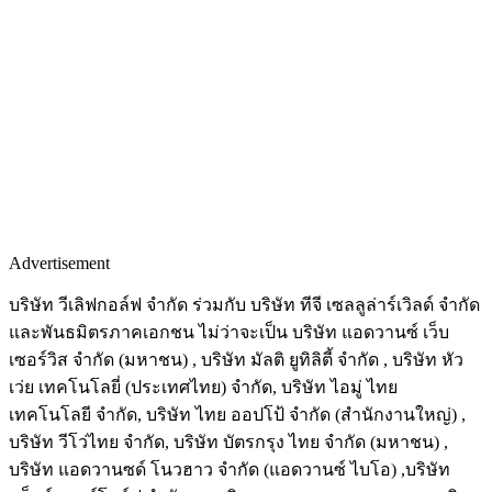
Advertisement
บริษัท วีเลิฟกอล์ฟ จำกัด ร่วมกับ บริษัท ทีจี เซลลูล่าร์เวิลด์ จํากัด
และพันธมิตรภาคเอกชน ไม่ว่าจะเป็น บริษัท แอดวานซ์ เว็บ
เซอร์วิส จำกัด (มหาชน) , บริษัท มัลติ ยูทิลิตี้ จํากัด , บริษัท หัว
เว่ย เทคโนโลยี่ (ประเทศไทย) จำกัด, บริษัท ไอมู่ ไทย
เทคโนโลยี จำกัด, บริษัท ไทย ออปโป้ จำกัด (สำนักงานใหญ่) ,
บริษัท วีโว่ไทย จำกัด, บริษัท บัตรกรุง ไทย จำกัด (มหาชน) ,
บริษัท แอดวานซด์ โนวฮาว จำกัด (แอดวานซ์ ไบโอ) ,บริษัท