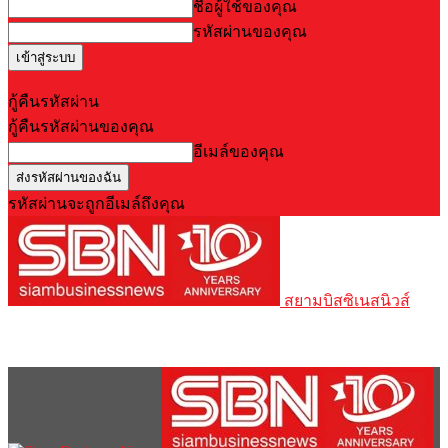
ชื่อผู้ใช้ของคุณ
รหัสผ่านของคุณ
Forgot your password? Get help
กู้คืนรหัสผ่าน
กู้คืนรหัสผ่านของคุณ
อีเมล์ของคุณ
รหัสผ่านจะถูกอีเมล์ถึงคุณ
สยามบิสซิเนสนิวส์