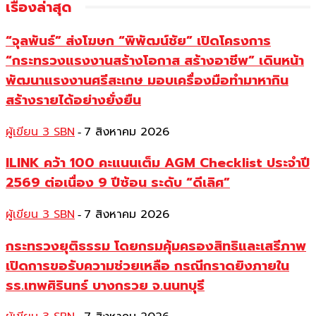
เรื่องล่าสุด
“จุลพันธ์” ส่งโฆษก “พิพัฒน์ชัย” เปิดโครงการ
“กระทรวงแรงงานสร้างโอกาส สร้างอาชีพ” เดินหน้า
พัฒนาแรงงานศรีสะเกษ มอบเครื่องมือทำมาหากิน
สร้างรายได้อย่างยั่งยืน
ผู้เขียน 3 SBN
7 สิงหาคม 2026
-
ILINK คว้า 100 คะแนนเต็ม AGM Checklist ประจำปี
2569 ต่อเนื่อง 9 ปีซ้อน ระดับ “ดีเลิศ”
ผู้เขียน 3 SBN
7 สิงหาคม 2026
-
กระทรวงยุติธรรม โดยกรมคุ้มครองสิทธิและเสรีภาพ
เปิดการขอรับความช่วยเหลือ กรณีกราดยิงภายใน
รร.เทพศิรินทร์ บางกรวย จ.นนทบุรี