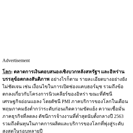
Advertisement
โลก
: ตลาดการเงินตอบสนองเชิงบวกหลังสหรัฐฯ และอิหร่าน
บรรลุข้อตกลงสันติภาพ
อย่างไรก็ตาม รายละเอียดบางอย่างยัง
ไม่ชัดเจน เช่น เงื่อนไขในการเปิดช่องแคบฮอร์มุซ รวมถึงข้อ
ตกลงเกี่ยวกับโครงการนิวเคลียร์ของอิหร่า ขณะที่ดัชนี
เศรษฐกิจอ่อนแอลง โดยดัชนี PMI ภาคบริการของโลกในเดือน
พฤษภาคมยังต่ำกว่าระดับก่อนเกิดความขัดแย้ง ความเชื่อมั่น
ภาคธุรกิจที่ลดลง ดัชนีการจ้างงานที่ต่ำสุดนับตั้งกลางปี 2563
รวมถึงต้นทุนในภาคการผลิตและบริการของโลกที่พุ่งสู่ระดับ
สูงสุดในรอบหลายปี