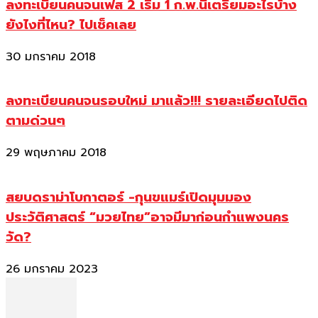
ลงทะเบียนคนจนเฟส 2 เริ่ม 1 ก.พ.นี้เตรียมอะไรบ้าง
ยังไงที่ไหน? ไปเช็คเลย
30 มกราคม 2018
ลงทะเบียนคนจนรอบใหม่ มาแล้ว!!! รายละเอียดไปติด
ตามด่วนๆ
29 พฤษภาคม 2018
สยบดราม่าโบกาตอร์ -กุนขแมร์เปิดมุมมอง
ประวัติศาสตร์ “มวยไทย”อาจมีมาก่อนกำแพงนคร
วัด?
26 มกราคม 2023