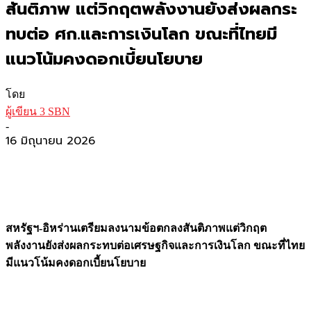
สันติภาพ แต่วิกฤตพลังงานยังส่งผลกระ
ทบต่อ ศก.และการเงินโลก ขณะที่ไทยมี
แนวโน้มคงดอกเบี้ยนโยบาย
โดย
ผู้เขียน 3 SBN
-
16 มิถุนายน 2026
สหรัฐฯ-อิหร่านเตรียมลงนามข้อตกลงสันติภาพแต่วิกฤต
พลังงานยังส่งผลกระทบต่อเศรษฐกิจและการเงินโลก ขณะที่ไทย
มีแนวโน้มคงดอกเบี้ยนโยบาย