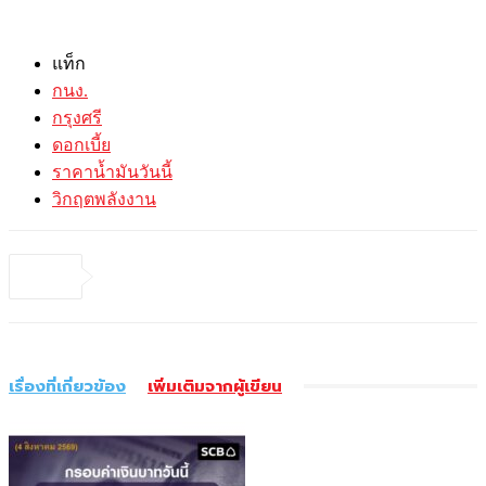
แท็ก
กนง.
กรุงศรี
ดอกเบี้ย
ราคาน้ำมันวันนี้
วิกฤตพลังงาน
เรื่องที่เกี่ยวข้อง
เพิ่มเติมจากผู้เขียน