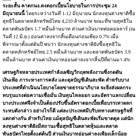
ระยะสั้น คาดกนง.คงดอกเบี้ยนโยบายในการประชุม 24
มิถุนายนนี้
โดยระหว่างวันที่ 1-12 มิถุนายน นักลงทุนต่างชาติซื้อ
สุทธิในตลาดหลักทรัพย์ไทย 4,210 ล้านบาท ขณะที่ขายสุทธิใน
ตลาดพันธบัตร 1.7 หมื่นล้านบาท ส่วนค่าเงินบาทต่อดอลลาร์ (ณ
วันที่ 12 มิ.ย.) อ่อนค่าลงจากสิ้นเดือนก่อนเพียง 0.7% เมื่อ
พิจารณาตั้งแต่ต้นปี พบว่า นักลงทุนต่างชาติยังซื้อสุทธิใน
ตลาดหลักทรัพย์ไทย 2.5 หมื่นล้านบาท และตลาดพันธบัตร 3.9
หมื่นล้านบาท ส่วนค่าเงินบาทอ่อนค่าลงจากสิ้นปีที่ผ่านมา 4%
เศรษฐกิจหลายประเทศกำลังเผชิญวิกฤตพลังงานซี่งกดดัน
เงินเฟ้อ ภาระทางการคลัง และดุลบัญชีเดินสะพัด สำหรับบาง
ประเทศที่ดำเนินนโยบายโดยขาดธรรมาภิบาล จะยิ่งส่งผลกระ
ทบรุนแรงต่อความเชื่อมั่น เงินทุนไหลออก และอัตราแลกเปลี่ยน
บางประเทศจึงจำเป็นต้องปรับขึ้นอัตราดอกเบี้ยเพื่อบรรเทาผลก
ระทบดังกล่าว อย่างไรก็ดี แต่ละประเทศมีบริบททางเศรษฐกิจที่
แตกต่างกัน สำหรับไทย แม้ดุลบัญชีเดินสะพัดเริ่มขาดดุล แต่นัก
ลงทุนต่างชาติยังมีสถานะซื้อสุทธิในตลาดหุ้นและตลาด
พันธบัตรไทยตั้งแต่ต้นปี ส่วนเงินบาทอ่อนค่าลงเพียงเล็กน้อย