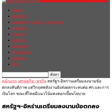
Home
ฮอตนิวส์
เศรษฐกิจ / ธุรกิจ / การตลาด
การเมือง
รายงาน
บทความ
สัมภาษณ์
ต่างประเทศ
english
อื่นๆ
หน้าแรก
เศรษฐกิจ / ธุรกิจ
สหรัฐฯ-อิหร่านเตรียมลงนามข้อ
ตกลงสันติภาพ แต่วิกฤตพลังงานยังส่งผลกระทบต่อ ศก.และการ
เงินโลก ขณะที่ไทยมีแนวโน้มคงดอกเบี้ยนโยบาย
สหรัฐฯ-อิหร่านเตรียมลงนามข้อตกลง