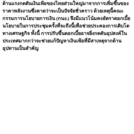
ด้านแรงกดดันเงินเฟ้อของไทยส่วนใหญ่มาจากการเพิ่มขึ้นของ
ราคาพลังงานซึ่งคาดว่าจะเป็นปัจจัยชั่วคราว ด้วยเหตุนี้คณะ
กรรมการนโยบายการเงิน (กนง.) จึงมีแนวโน้มคงอัตราดอกเบี้ย
นโยบายในการประชุมครั้งที่จะถึงนี้เพื่อช่วยประคองการเติบโต
ทางเศรษฐกิจ ทั้งนี้ การปรับขึ้นดอกเบี้ยอาจยิ่งกดดันอุปสงค์ใน
ประเทศมากกว่าจะช่วยแก้ปัญหาเงินเฟ้อที่มีสาเหตุจากด้าน
อุปทานเป็นสำคัญ