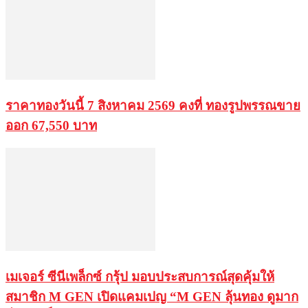
ราคาทองวันนี้ 7 สิงหาคม 2569 คงที่ ทองรูปพรรณขาย
ออก 67,550 บาท
เมเจอร์ ซีนีเพล็กซ์ กรุ้ป มอบประสบการณ์สุดคุ้มให้
สมาชิก M GEN เปิดแคมเปญ “M GEN ลุ้นทอง ดูมาก