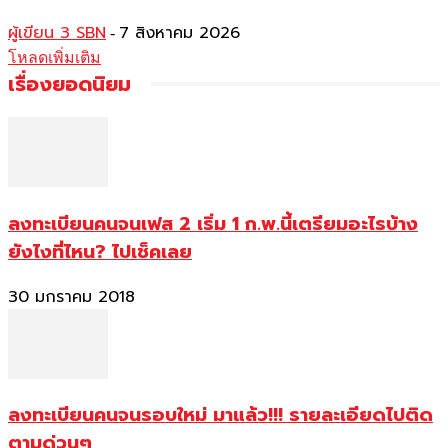
ผู้เขียน 3 SBN
7 สิงหาคม 2026
-
โหลดเพิ่มเติม
เรื่องยอดนิยม
ลงทะเบียนคนจนเฟส 2 เริ่ม 1 ก.พ.นี้เตรียมอะไรบ้าง
ยังไงที่ไหน? ไปเช็คเลย
30 มกราคม 2018
ลงทะเบียนคนจนรอบใหม่ มาแล้ว!!! รายละเอียดไปติด
ตามด่วนๆ