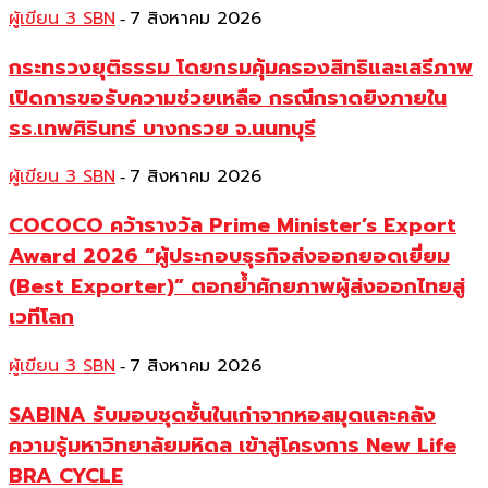
ผู้เขียน 3 SBN
7 สิงหาคม 2026
-
กระทรวงยุติธรรม โดยกรมคุ้มครองสิทธิและเสรีภาพ
เปิดการขอรับความช่วยเหลือ กรณีกราดยิงภายใน
รร.เทพศิรินทร์ บางกรวย จ.นนทบุรี
ผู้เขียน 3 SBN
7 สิงหาคม 2026
-
COCOCO คว้ารางวัล Prime Minister’s Export
Award 2026 “ผู้ประกอบธุรกิจส่งออกยอดเยี่ยม
(Best Exporter)” ตอกย้ำศักยภาพผู้ส่งออกไทยสู่
เวทีโลก
ผู้เขียน 3 SBN
7 สิงหาคม 2026
-
SABINA รับมอบชุดชั้นในเก่าจากหอสมุดและคลัง
ความรู้มหาวิทยาลัยมหิดล เข้าสู่โครงการ New Life
BRA CYCLE