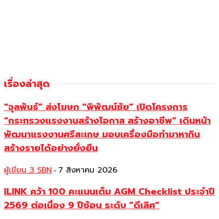
เรื่องล่าสุด
“จุลพันธ์” ส่งโฆษก “พิพัฒน์ชัย” เปิดโครงการ
“กระทรวงแรงงานสร้างโอกาส สร้างอาชีพ” เดินหน้า
พัฒนาแรงงานศรีสะเกษ มอบเครื่องมือทำมาหากิน
สร้างรายได้อย่างยั่งยืน
ผู้เขียน 3 SBN
7 สิงหาคม 2026
-
ILINK คว้า 100 คะแนนเต็ม AGM Checklist ประจำปี
2569 ต่อเนื่อง 9 ปีซ้อน ระดับ “ดีเลิศ”