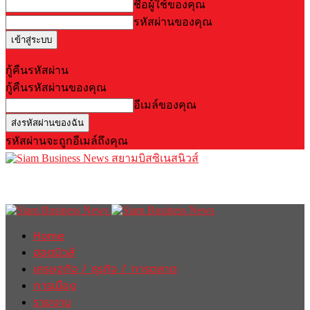
ชื่อผู้ใช้ของคุณ
รหัสผ่านของคุณ
Forgot your password? Get help
กู้คืนรหัสผ่าน
กู้คืนรหัสผ่านของคุณ
อีเมล์ของคุณ
รหัสผ่านจะถูกอีเมล์ถึงคุณ
สยามบิสซิเนสนิวส์
Home
ฮอตนิวส์
เศรษฐกิจ / ธุรกิจ / การตลาด
การเมือง
รายงาน