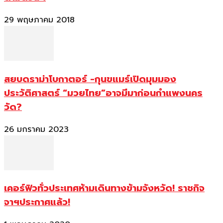
29 พฤษภาคม 2018
สยบดราม่าโบกาตอร์ -กุนขแมร์เปิดมุมมอง
ประวัติศาสตร์ “มวยไทย”อาจมีมาก่อนกำแพงนคร
วัด?
26 มกราคม 2023
เคอร์ฟิวทั่วประเทศห้ามเดินทางข้ามจังหวัด! ราชกิจ
จาฯประกาศแล้ว!