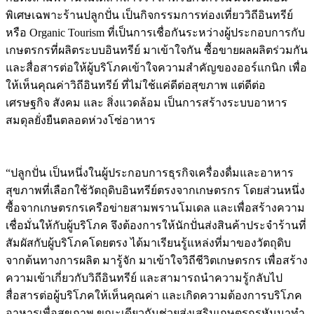
พิเศษเฉพาะร้านปลูกปั่น เป็นกิจกรรมการท่องเที่ยววิถีอินทรีย์
หรือ Organic Tourism ที่เป็นการเชื่อกันระหว่างผู้ประกอบการกับ
เกษตรกรที่ผลิตระบบอินทรีย์ มาเข้าใจกัน ซื้อขายผลผลิตร่วมกัน
และสื่อสารต่อให้ผู้บริโภคเข้าใจความสำคัญของออร์แกนิก เพื่อ
ให้เห็นคุณค่าวิถีอินทรีย์ ที่ไม่ใช้แค่ดีต่อสุขภาพ แต่ดีต่อ
เศรษฐกิจ สังคม และ สิ่งแวดล้อม เป็นการสร้างระบบอาหาร
สมดุลยั่งยืนตลอดห่วงโซ่อาหาร
“ปลูกปั่น เป็นหนึ่งในผู้ประกอบการธุรกิจเครื่องดื่มและอาหาร
สุขภาพที่เลือกใช้วัตถุดิบอินทรีย์ตรงจากเกษตรกร โดยส่วนหนึ่ง
ซื้อจากเกษตรกรเครือข่ายสามพรานโมเดล และเพื่อสร้างความ
เชื่อมั่นให้กับผู้บริโภค จึงต้องการให้นักปั่นส่งสินค้าประจำร้านที่
สัมผัสกับผู้บริโภคโดยตรง ได้มาเรียนรู้แหล่งที่มาของวัตถุดิบ
จากต้นทางการผลิต มารู้จัก มาเข้าใจวิถีชีวิตเกษตรกร เพื่อสร้าง
ความเข้าเกี่ยวกับวิถีอินทรีย์ และสามารถนำความรู้กลับไป
สื่อสารต่อผู้บริโภคให้เห็นคุณค่า และเกิดความต้องการบริโภค
อาหารเพื่อสุขภาพ ขณะเดียวกันช่วยส่งเสริมเกษตรกรหันมาทำ