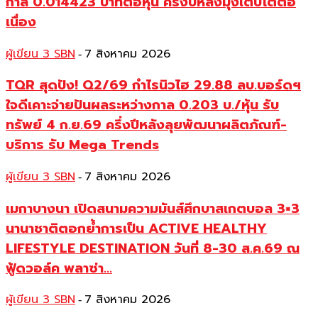
กาล 0.014423 บาทต่อหุ้น ครึ่งปีหลังมุ่งเติบโตต่อ
เนื่อง
ผู้เขียน 3 SBN
7 สิงหาคม 2026
-
TQR สุดปัง! Q2/69 กำไรนิวไฮ 29.88 ลบ.บอร์ดฯ
ใจดีเคาะจ่ายปันผลระหว่างกาล 0.203 บ./หุ้น รับ
ทรัพย์ 4 ก.ย.69 ครึ่งปีหลังลุยพัฒนาผลิตภัณฑ์-
บริการ รับ Mega Trends
ผู้เขียน 3 SBN
7 สิงหาคม 2026
-
เมกาบางนา เปิดสนามความมันส์ศึกบาสเกตบอล 3×3
นานาชาติตอกย้ำการเป็น ACTIVE HEALTHY
LIFESTYLE DESTINATION วันที่ 8-30 ส.ค.69 ณ
ฟู้ดวอล์ค พลาซ่า...
ผู้เขียน 3 SBN
7 สิงหาคม 2026
-