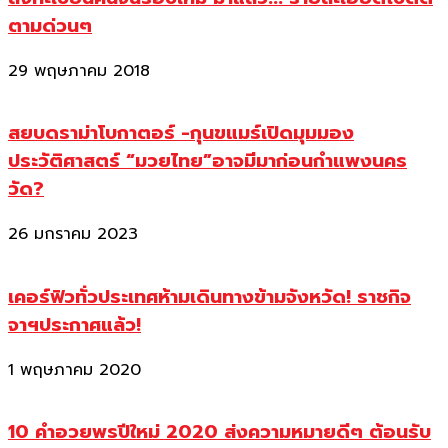
ตามด่วนๆ
29 พฤษภาคม 2018
สยบดราม่าโบกาตอร์ -กุนขแมร์เปิดมุมมอง
ประวัติศาสตร์ “มวยไทย”อาจมีมาก่อนกำแพงนคร
วัด?
26 มกราคม 2023
เคอร์ฟิวทั่วประเทศห้ามเดินทางข้ามจังหวัด! ราชกิจ
จาฯประกาศแล้ว!
1 พฤษภาคม 2020
10 คำอวยพรปีใหม่ 2020 ส่งความหมายดีๆ ต้อนรับ