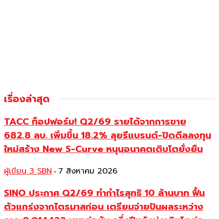
เรื่องล่าสุด
TACC ท็อปฟอร์ม! Q2/69 รายได้จากการขาย
682.8 ลบ. เพิ่มขึ้น 18.2% ลุยรีแบรนด์-ปิดดีลลงทุน
ใหม่สร้าง New S-Curve หนุนอนาคตเติบโตยั่งยืน
ผู้เขียน 3 SBN
7 สิงหาคม 2026
-
SINO ประกาศ Q2/69 ทำกำไรสุทธิ 10 ล้านบาท ฟื้น
ตัวแกร่งจากไตรมาสก่อน เตรียมจ่ายปันผลระหว่าง