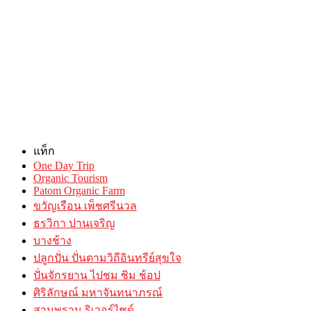
แท็ก
One Day Trip
Organic Tourism
Patom Organic Farm
ขวัญเรือน เพ็ชศรีนวล
ธรวิกา ปานเจริญ
บางช้าง
ปลูกปั่น ปั่นตามวิถีอินทรีย์สุขใจ
ปั่นจักรยาน ไปชม ชิม ช้อป
ศิริลักษณ์ มหาจันทนาภรณ์
สามพราน ริเวอร์ไซด์