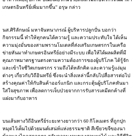
เกษตรอินทรีย์เพิ่มมากขึ้น” อรุษ กล่าว
นส.ศิริลักษณ์ มหาจันทนาภรณ์ ผู้บริหารปลูกปั่น บอกว่า
กิจกรรมนี้ ทำให้ทุกคนได้ความรู้ และความประทับใจ ได้เห็น
ความมุ่งมั่นของสามพรานโมเดลที่ส่งเสริมเกษตรกรในเครือ
ข่ายหันมาทำเกษตรอินทรีย์อย่างมีระบบ เพื่อให้ได้ผลผลิตที่มี
คุณภาพมาตรฐานตรงตามความต้องการของผู้บริโภค ได้รู้จัก
และเข้าใจชีวิตเกษตรกร รวมถึงได้หลักคิด และความรู้แง่มุม
ต่างๆ เกี่ยวกับวิถีอินทรีย์ ซึ่งจะนำสิ่งเหล่านี้กลับไปสื่อสารต่อไป
สร้างคุณค่าให้กับสินค้าออร์แกนิก และกระตุ้นผู้บริโภคหันมา
ใส่ใจสุขภาพ เพื่อลดการเจ็บป่วยจากการรับสารเคมีตกค้างที่
แฝงมากับอาหาร
บนเส้นทางวิถีอินทรีย์ระยะทางยาวกว่า 60 กิโลเมตร ที่ถูกปุก
หมุดไว้เต็มไปด้วยมนต์เสน่ห์แห่งธรรมชาติ สีเขียวขจีของนา