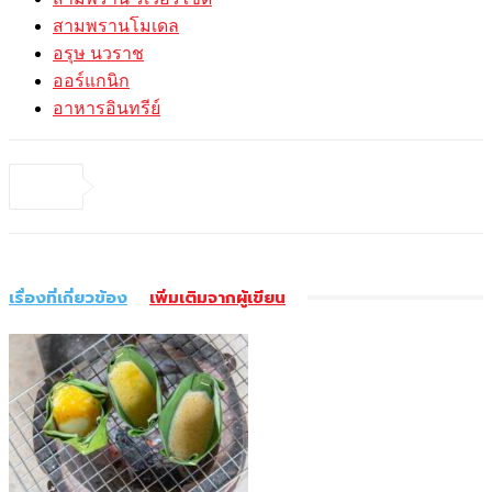
สามพรานโมเดล
อรุษ นวราช
ออร์แกนิก
อาหารอินทรีย์
เรื่องที่เกี่ยวข้อง
เพิ่มเติมจากผู้เขียน