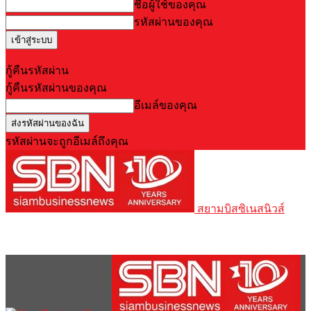
ชื่อผู้ใช้ของคุณ
รหัสผ่านของคุณ
Forgot your password? Get help
กู้คืนรหัสผ่าน
กู้คืนรหัสผ่านของคุณ
อีเมล์ของคุณ
รหัสผ่านจะถูกอีเมล์ถึงคุณ
สยามบิสซิเนสนิวส์