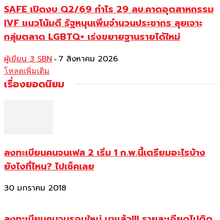
SAFE เปิดงบ Q2/69 กำไร 29 ลบ.คาดอุตสาหกรรม
IVF แนวโน้มดี รัฐหนุนเพิ่มจำนวนประชากร ลุยเจาะ
กลุ่มตลาด LGBTQ+ เร่งขยายฐานรายได้ใหม่
ผู้เขียน 3 SBN
7 สิงหาคม 2026
-
โหลดเพิ่มเติม
เรื่องยอดนิยม
ลงทะเบียนคนจนเฟส 2 เริ่ม 1 ก.พ.นี้เตรียมอะไรบ้าง
ยังไงที่ไหน? ไปเช็คเลย
30 มกราคม 2018
ลงทะเบียนคนจนรอบใหม่ มาแล้ว!!! รายละเอียดไปติด