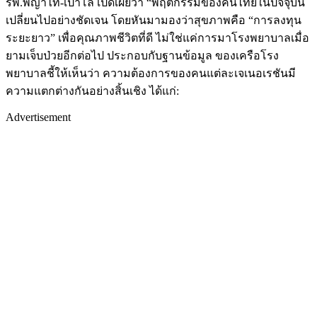
รพ.พญาไท-เปาโล เปิดเผยว่า “พฤติกรรมของคนไทยในปัจจุบัน
เปลี่ยนไปอย่างชัดเจน โดยหันมามองว่าสุขภาพคือ “การลงทุน
ระยะยาว” เพื่อคุณภาพชีวิตที่ดี ไม่ใช่แค่การมาโรงพยาบาลเมื่อ
ยามเจ็บป่วยอีกต่อไป ประกอบกับฐานข้อมูล ของเครือโรง
พยาบาลชี้ให้เห็นว่า ความต้องการของคนแต่ละเจเนอเรชันมี
ความแตกต่างกันอย่างสิ้นเชิง ได้แก่:
Advertisement