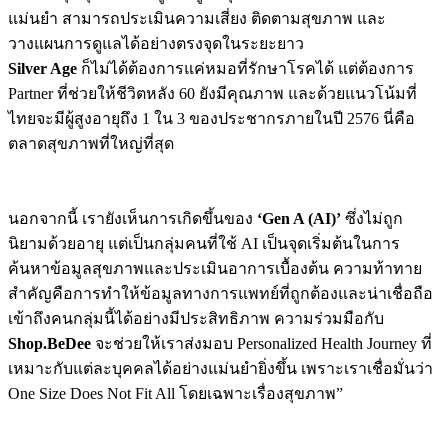
แม่นยำ สามารถประเมินความเสี่ยง ติดตามสุขภาพ และ
วางแผนการดูแลได้อย่างตรงจุดในระยะยาว
Silver Age
ก็ไม่ได้ต้องการแค่หมอที่รักษาโรคได้ แต่ต้องการ
Partner ที่ช่วยให้ชีวิตหลัง 60 ยังมีคุณภาพ และด้วยแนวโน้มที่
ไทยจะมีผู้สูงอายุถึง 1 ใน 3 ของประชากรภายในปี 2576 นี่คือ
ตลาดสุขภาพที่ใหญ่ที่สุด
นอกจากนี้ เรายังเห็นการเกิดขึ้นของ
‘Gen A (AI)’
ซึ่งไม่ถูก
นิยามด้วยอายุ แต่เป็นกลุ่มคนที่ใช้ AI เป็นจุดเริ่มต้นในการ
ค้นหาข้อมูลสุขภาพและประเมินอาการเบื้องต้น ความท้าทาย
สำคัญคือการทำให้ข้อมูลทางการแพทย์ที่ถูกต้องและน่าเชื่อถือ
เข้าถึงคนกลุ่มนี้ได้อย่างมีประสิทธิภาพ ความร่วมมือกับ
Shop.BeDee
จะช่วยให้เราส่งมอบ Personalized Health Journey ที่
เหมาะกับแต่ละบุคคลได้อย่างแม่นยำยิ่งขึ้น เพราะเราเชื่อมั่นว่า
One Size Does Not Fit All โดยเฉพาะเรื่องสุขภาพ”