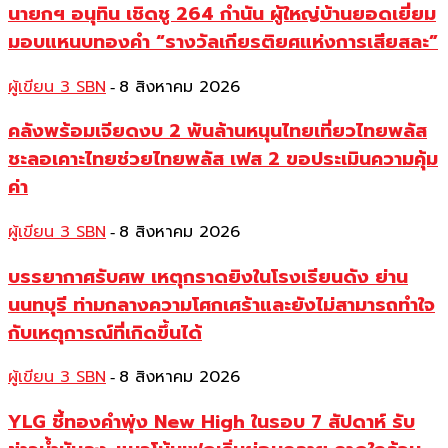
นายกฯ อนุทิน เชิดชู 264 กำนัน ผู้ใหญ่บ้านยอดเยี่ยม
มอบแหนบทองคำ “รางวัลเกียรติยศแห่งการเสียสละ”
ผู้เขียน 3 SBN
8 สิงหาคม 2026
-
คลังพร้อมเจียดงบ 2 พันล้านหนุนไทยเที่ยวไทยพลัส
ชะลอเคาะไทยช่วยไทยพลัส เฟส 2 ขอประเมินความคุ้ม
ค่า
ผู้เขียน 3 SBN
8 สิงหาคม 2026
-
บรรยากาศรับศพ เหตุกราดยิงในโรงเรียนดัง ย่าน
นนทบุรี ท่ามกลางความโศกเศร้าและยังไม่สามารถทำใจ
กับเหตุการณ์ที่เกิดขึ้นได้
ผู้เขียน 3 SBN
8 สิงหาคม 2026
-
YLG ชี้ทองคำพุ่ง New High ในรอบ 7 สัปดาห์ รับ