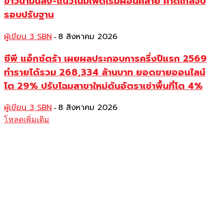
ข่าวน้ำมันลง-แนวโน้มเฟดเริ่มผ่อนคลาย คาดใกล้จบ
รอบปรับฐาน
ผู้เขียน 3 SBN
8 สิงหาคม 2026
-
ซีพี แอ็กซ์ตร้า เผยผลประกอบการครึ่งปีแรก 2569
ทำรายได้รวม 268,334 ล้านบาท ยอดขายออนไลน์
โต 29% ปรับโฉมสาขาใหม่ดันอัตราเช่าพื้นที่โต 4%
ผู้เขียน 3 SBN
8 สิงหาคม 2026
-
โหลดเพิ่มเติม