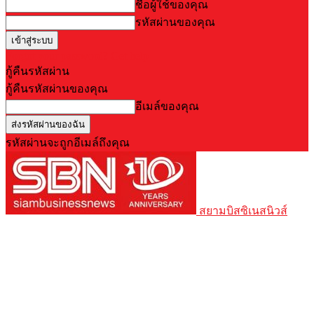
ชื่อผู้ใช้ของคุณ
รหัสผ่านของคุณ
Forgot your password? Get help
กู้คืนรหัสผ่าน
กู้คืนรหัสผ่านของคุณ
อีเมล์ของคุณ
รหัสผ่านจะถูกอีเมล์ถึงคุณ
สยามบิสซิเนสนิวส์