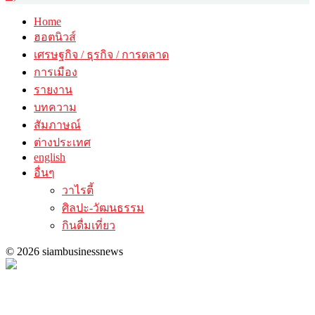
Home
ฮอตนิวส์
เศรษฐกิจ / ธุรกิจ / การตลาด
การเมือง
รายงาน
บทความ
สัมภาษณ์
ต่างประเทศ
english
อื่นๆ
วาไรตี้
ศิลปะ-วัฒนธรรม
กินดื่มเที่ยว
© 2026 siambusinessnews