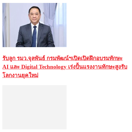
รับลูก รมว.จุลพันธ์ กรมพัฒน์ฯเปิดเปิดฝึกอบรมทักษะ
AI และ Digital Technology เร่งปั้นแรงงานทักษะสูงรับ
โลกงานยุคใหม่