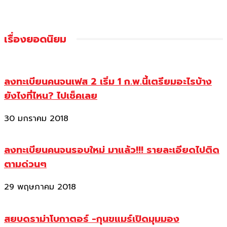
เรื่องยอดนิยม
ลงทะเบียนคนจนเฟส 2 เริ่ม 1 ก.พ.นี้เตรียมอะไรบ้าง
ยังไงที่ไหน? ไปเช็คเลย
30 มกราคม 2018
ลงทะเบียนคนจนรอบใหม่ มาแล้ว!!! รายละเอียดไปติด
ตามด่วนๆ
29 พฤษภาคม 2018
สยบดราม่าโบกาตอร์ -กุนขแมร์เปิดมุมมอง