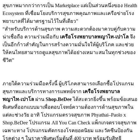
สุขภาพมากกว่าการเป็น Marketplace แต่เป็นส่วนหนึ่งของ Health
Ecosystem ที่เชื่อมโยงบริการสุขภาพคุณภาพและเครือข่ายโรง
พยาบาลที่ได้มาตรฐานไว้ในที่เดียว”
“สำหรับบริการด้านสุขภาพ ความสะดวกต้องมาควบคู่กับความ
น่าเชื่อถือ ความร่วมมือกับ
เครือโรงพยาบาลพญาไท-เปาโล
จึง
เป็นอีกก้าวสำคัญในการสร้างความมั่นใจให้ผู้บริโภค และช่วย
ให้คนไทยสามารถดูแลสุขภาพได้อย่างเหมาะสมในทุกช่วงของ
ชีวิต”
ภายใต้ความร่วมมือครั้งนี้ ผู้บริโภคสามารถเลือกซื้อโปรแกรม
สุขภาพและบริการทางการแพทย์จาก
เครือโรงพยาบาล
พญาไท-เปาโล
ผ่าน
Shop.BeDee
ได้สะดวกยิ่งขึ้น พร้อมข้อเสนอ
พิเศษที่ออกแบบมาเพื่อตอบโจทย์ความต้องการด้านสุขภาพใน
แต่ละช่วงวัย อาทิ โปรแกรมตรวจสุขภาพ Phyathai–Paolo x
Shop.BeDee โปรแกรม All You Can Check แพ็กเกจตรวจสุขภาพ
เฉพาะทาง โปรแกรมคัดกรองโรคยอดนิยม และวัคซีนป้องกัน
โรคต่าง ๆ ในราคาพิเศษเริ่มต้นที่ 400 บาท พร้อมรับสิทธิ