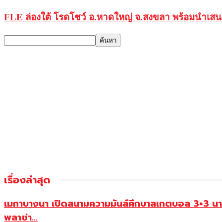
FLE ล่องใต้ โรดโชว์ อ.หาดใหญ่ จ.สงขลา พร้อมนำเส
เรื่องล่าสุด
เมกาบางนา เปิดสนามความมันส์ศึกบาสเกตบอล 3×3 น
พลาซ่า...