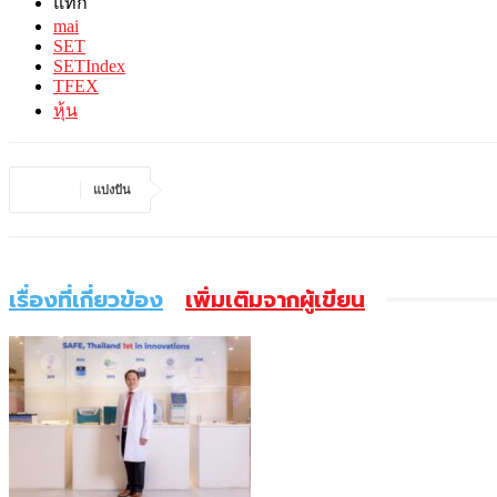
แท็ก
mai
SET
SETIndex
TFEX
หุ้น
แบ่งปัน
เรื่องที่เกี่ยวข้อง
เพิ่มเติมจากผู้เขียน