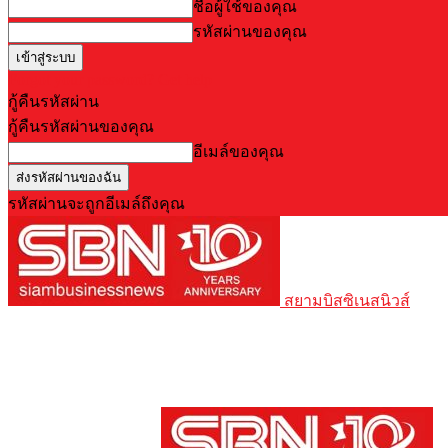
ชื่อผู้ใช้ของคุณ
รหัสผ่านของคุณ
Forgot your password? Get help
กู้คืนรหัสผ่าน
กู้คืนรหัสผ่านของคุณ
อีเมล์ของคุณ
รหัสผ่านจะถูกอีเมล์ถึงคุณ
สยามบิสซิเนสนิวส์