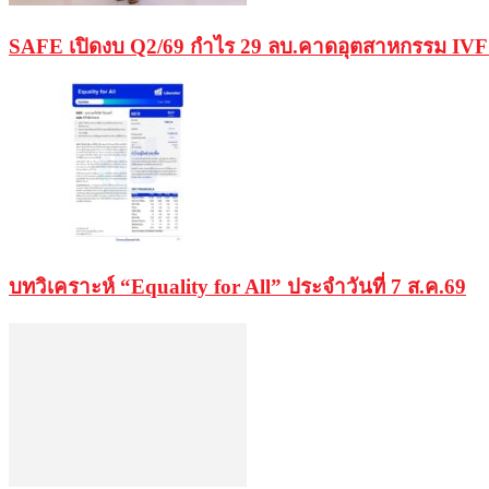
SAFE เปิดงบ Q2/69 กำไร 29 ลบ.คาดอุตสาหกรรม IVF 
บทวิเคราะห์ “Equality for All” ประจำวันที่ 7 ส.ค.69