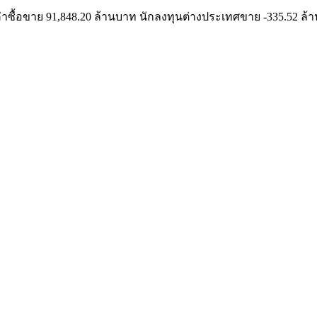
มีมูลค่าซื้อขาย 91,848.20 ล้านบาท นักลงทุนต่างประเทศขาย -335.52 ล