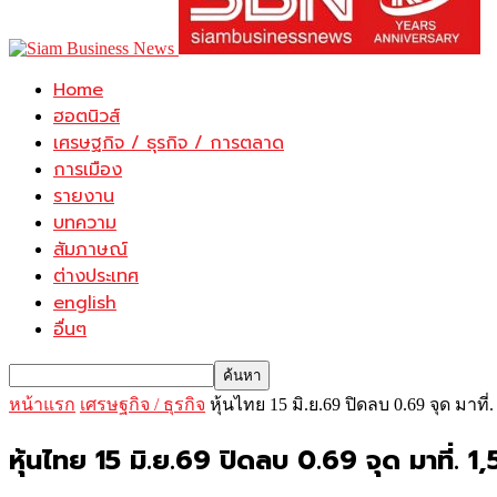
Home
ฮอตนิวส์
เศรษฐกิจ / ธุรกิจ / การตลาด
การเมือง
รายงาน
บทความ
สัมภาษณ์
ต่างประเทศ
english
อื่นๆ
หน้าแรก
เศรษฐกิจ / ธุรกิจ
หุ้นไทย 15 มิ.ย.69 ปิดลบ 0.69 จุด มาที่.
หุ้นไทย 15 มิ.ย.69 ปิดลบ 0.69 จุด มาที่. 