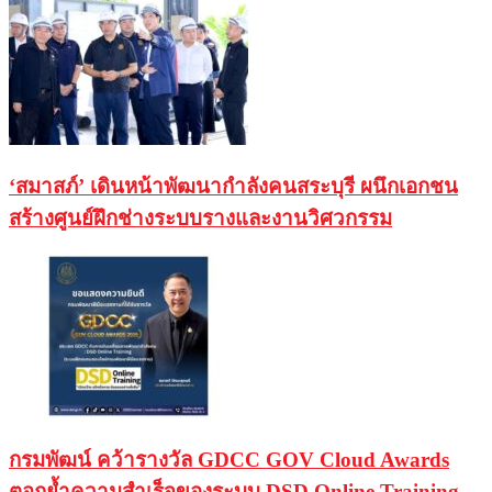
‘สมาสภ์’ เดินหน้าพัฒนากำลังคนสระบุรี ผนึกเอกชน
สร้างศูนย์ฝึกช่างระบบรางและงานวิศวกรรม
กรมพัฒน์ คว้ารางวัล GDCC GOV Cloud Awards
ตอกย้ำความสำเร็จของระบบ DSD Online Training