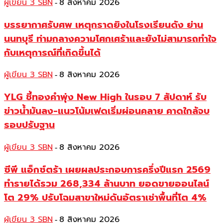
ผู้เขียน 3 SBN
8 สิงหาคม 2026
-
บรรยากาศรับศพ เหตุกราดยิงในโรงเรียนดัง ย่าน
นนทบุรี ท่ามกลางความโศกเศร้าและยังไม่สามารถทำใจ
กับเหตุการณ์ที่เกิดขึ้นได้
ผู้เขียน 3 SBN
8 สิงหาคม 2026
-
YLG ชี้ทองคำพุ่ง New High ในรอบ 7 สัปดาห์ รับ
ข่าวน้ำมันลง-แนวโน้มเฟดเริ่มผ่อนคลาย คาดใกล้จบ
รอบปรับฐาน
ผู้เขียน 3 SBN
8 สิงหาคม 2026
-
ซีพี แอ็กซ์ตร้า เผยผลประกอบการครึ่งปีแรก 2569
ทำรายได้รวม 268,334 ล้านบาท ยอดขายออนไลน์
โต 29% ปรับโฉมสาขาใหม่ดันอัตราเช่าพื้นที่โต 4%
ผู้เขียน 3 SBN
8 สิงหาคม 2026
-