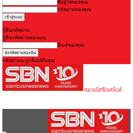
ชื่อผู้ใช้ของคุณ
รหัสผ่านของคุณ
Forgot your password? Get help
กู้คืนรหัสผ่าน
กู้คืนรหัสผ่านของคุณ
อีเมล์ของคุณ
รหัสผ่านจะถูกอีเมล์ถึงคุณ
สยามบิสซิเนสนิวส์