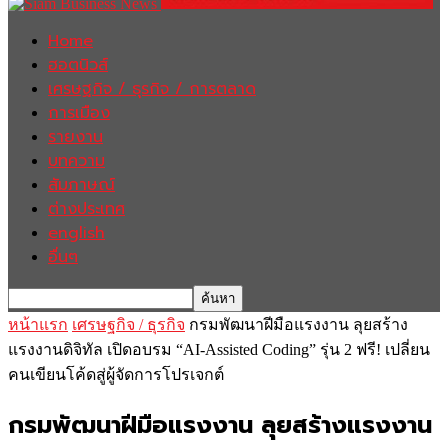
Home
ฮอตนิวส์
เศรษฐกิจ / ธุรกิจ / การตลาด
การเมือง
รายงาน
บทความ
สัมภาษณ์
ต่างประเทศ
english
อื่นๆ
หน้าแรก
เศรษฐกิจ / ธุรกิจ
กรมพัฒนาฝีมือแรงงาน ลุยสร้าง
แรงงานดิจิทัล เปิดอบรม “AI-Assisted Coding” รุ่น 2 ฟรี! เปลี่ยน
คนเขียนโค้ดสู่ผู้จัดการโปรเจกต์
กรมพัฒนาฝีมือแรงงาน ลุยสร้างแรงงาน