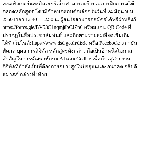
คอมพิวเตอร์และอินเทอร์เน็ต สามารถเข้าร่วมการฝึกอบรมได้
ตลอดหลักสูตร โดยมีกำหนดสอบคัดเลือกในวันที่ 24 มิถุนายน
2569 เวลา 12.30 – 12.50 น. ผู้สนใจสามารถสมัครได้ฟรีผ่านลิงก์
https://forms.gle/BV53C1nqmj8bCJZn6 หรือสแกน QR Code ที่
ปรากฏในสื่อประชาสัมพันธ์ และติดตามรายละเอียดเพิ่มเติม
ได้ที่ เว็บไซต์: https://www.dsd.go.th/disda หรือ Facebook: สถาบัน
พัฒนาบุคลากรดิจิทัล หลักสูตรดังกล่าว ถือเป็นอีกหนึ่งโอกาส
สำคัญในการพัฒนาทักษะ AI และ Coding เพื่อก้าวสู่สายงาน
ดิจิทัลที่กำลังเป็นที่ต้องการอย่างสูงในปัจจุบันและอนาคต อธิบดี
สมาสภ์ กล่าวทิ้งท้าย