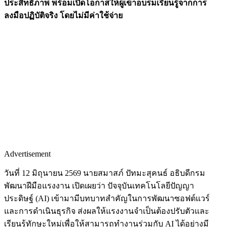
ประสิทธิภาพ พร้อมเปิดโอกาสให้ผู้เข้าอบรมเรียนรู้จากการ
ลงมือปฏิบัติจริง โดยไม่มีค่าใช้จ่าย
Advertisement
วันที่ 12 มิถุนายน 2569 นายสมาสภ์ ปัทมะสุคนธ์ อธิบดีกรม
พัฒนาฝีมือแรงงาน เปิดเผยว่า ปัจจุบันเทคโนโลยีปัญญา
ประดิษฐ์ (AI) เข้ามามีบทบาทสำคัญในการพัฒนาซอฟต์แวร์
และการดำเนินธุรกิจ ส่งผลให้แรงงานจำเป็นต้องปรับตัวและ
เรียนรู้ทักษะใหม่เพื่อให้สามารถทำงานร่วมกับ AI ได้อย่างมี