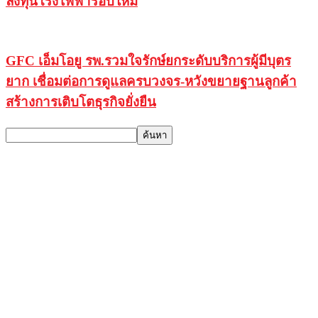
ลงทุนโรงไฟฟ้ารอบใหม่
GFC เอ็มโอยู รพ.รวมใจรักษ์ยกระดับบริการผู้มีบุตร
ยาก เชื่อมต่อการดูแลครบวงจร-หวังขยายฐานลูกค้า
สร้างการเติบโตธุรกิจยั่งยืน