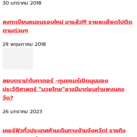
30 มกราคม 2018
ลงทะเบียนคนจนรอบใหม่ มาแล้ว!!! รายละเอียดไปติด
ตามด่วนๆ
29 พฤษภาคม 2018
สยบดราม่าโบกาตอร์ -กุนขแมร์เปิดมุมมอง
ประวัติศาสตร์ “มวยไทย”อาจมีมาก่อนกำแพงนคร
วัด?
26 มกราคม 2023
เคอร์ฟิวทั่วประเทศห้ามเดินทางข้ามจังหวัด! ราชกิจ