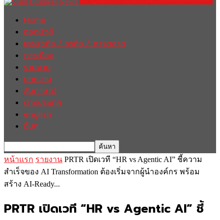
Home
ฮอตนิวส์
เศรษฐกิจ / ธุรกิจ / การตลาด
การเมือง
รายงาน
บทความ
สัมภาษณ์
ต่างประเทศ
english
อื่นๆ
หน้าแรก
รายงาน
PRTR เปิดเวที “HR vs Agentic AI” ชี้ความ
สำเร็จของ AI Transformation ต้องเริ่มจากผู้นำองค์กร พร้อม
สร้าง AI-Ready...
PRTR เปิดเวที “HR vs Agentic AI” ชี้