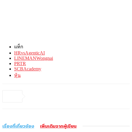
แท็ก
HRvsAgenticAI
LINEMANWongnai
PRTR
SCBAcademy
หุ้น
เรื่องที่เกี่ยวข้อง
เพิ่มเติมจากผู้เขียน