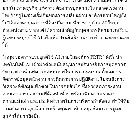
นอกจากนี้ยังสะท้อนว่า แม้กระแส AI จะได้รับความสนใจอย่าง
มากในภาคธุรกิจ แต่ความต้องการบุคลากรในตลาดแรงงาน
ไทยยังอยู่ในช่วงเริ่มต้นของการเปลี่ยนผ่าน องค์กรส่วนใหญ่ยัง
ไม่ได้มองหาบุคลากรที่ต้องมีความเชี่ยวชาญด้าน AI ในทุก
ตำแหน่งงาน หากแต่ให้ความสำคัญกับบุคลากรที่สามารถเรียน
รู้และประยุกต์ใช้ AI เพื่อเพิ่มประสิทธิภาพการทำงานของตนเอง
ได้
ในมุมของการประยุกต์ใช้ AI ภายในองค์กร PRTR ได้เริ่มนำ
เทคโนโลยี AI เข้ามาช่วยสนับสนุนการบริหารจัดการบุคลากร
Outsource เพื่อเพิ่มประสิทธิภาพในการดำเนินงาน ตั้งแต่การ
จัดการข้อมูลพนักงาน การติดตามการปฏิบัติงาน ไปจนถึงการ
วิเคราะห์ข้อมูลเพื่อช่วยในการตัดสินใจ ซึ่งช่วยลดภาระงาน
ด้านเอกสารและงานที่ต้องทำซ้ำๆ พร้อมเพิ่มความรวดเร็ว
ความแม่นยำ และประสิทธิภาพในการบริหารกำลังคน ทำให้ทีม
งานสามารถมุ่งเน้นการสร้างคุณค่าเชิงกลยุทธ์และการดูแล
ลูกค้าได้มากยิ่งขึ้น