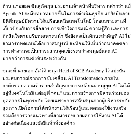
ด้าน นายยอด ชินสุภัคกุล ประธานเจ้าหน้าที่บริหาร กล่าวว่า แม้
Agentic AI จะมีบทบาทมากขึ้นในการดำเนินธุรกิจ แต่ยังมีหลาย
มิติที่มนุษย์มีความได้เปรียบเหนือเทคโนโลยี โดยเฉพาะงานที่
เกี่ยวข้องกับการสื่อสาร การเข้าใจอารมณ์ ความรู้สึก และการ
ตัดสินใจตามบริบทเฉพาะหน้า ซึ่งยังคงเป็นทักษะสำคัญที่ AI ไม่
สามารถทดแทนได้อย่างสมบูรณ์ สะท้อนให้เห็นว่าอนาคตของ
การทำงานจะเป็นการผสานจุดแข็งระหว่างมนุษย์และ AI
มากกว่าการแข่งขันระหว่างกัน
ขณะที่ นายเอก อัศว์ศิวะกุล Head of SCB Academy ได้แบ่งปัน
ประสบการณ์จากการขับเคลื่อน AI Transformation ภายใน
องค์กรว่า ความท้าทายสำคัญของการเปลี่ยนผ่านสู่ยุค AI ไม่ได้
อยู่ที่เทคโนโลยี แต่อยู่ที่ “คน” และการสร้างการมีส่วนร่วมของ
บุคลากรในทุกระดับ โดยเฉพาะการสนับสนุนจากผู้บริหารระดับ
สูง การเปิดโอกาสให้พนักงานได้เรียนรู้และทดลองใช้งานจริง
รวมถึงการวางแนวทางที่สามารถขยายผลการใช้งาน AI ได้
อย่างต่อเนื่องและยั่งยืนทั่วทั้งองค์กร