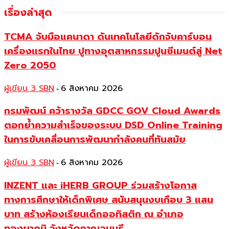
เรื่องล่าสุด
TCMA จับมือแคนาดา ดันเทคโนโลยีดักจับคาร์บอน
เครื่องแรกในไทย ปูทางอุตสาหกรรมปูนซีเมนต์สู่ Net
Zero 2050
ผู้เขียน 3 SBN
6 สิงหาคม 2026
-
กรมพัฒน์ คว้ารางวัล GDCC GOV Cloud Awards
ตอกย้ำความสำเร็จของระบบ DSD Online Training
ในการขับเคลื่อนการพัฒนากำลังคนที่ทันสมัย
ผู้เขียน 3 SBN
6 สิงหาคม 2026
-
INZENT และ iHERB GROUP ร่วมสร้างโอกาส
ทางการศึกษาให้เด็กพิเศษ สนับสนุนงบเกือบ 3 แสน
บาท สร้างห้องเรียนเด็กออทิสติก ณ อำเภอ
ทองผาภูมิ จังหวัดกาญจนบุรี