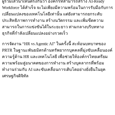
ผู้ร่วมเสวนาเห็นตรงกันว่า องค์กรที่สามารถสร้าง AI-Ready
Workforce ได้สำเร็จ จะไม่เพียงมีความพร้อมในการรับมือกับการ
เปลี่ยนแปลงของเทคโนโลยีเท่านั้น แต่ยังสามารถยกระดับ
ประสิทธิภาพการทำงาน สร้างนวัตกรรม และเพิ่มขีดความ
สามารถในการแข่งขันได้ในระยะยาว ท่ามกลางบริบททาง
ธุรกิจที่กำลังเปลี่ยนแปลงอย่างรวดเร็ว
การจัดงาน “HR vs Agentic AI” ในครั้งนี้ สะท้อนบทบาทของ
PRTR ในฐานะพันธมิตรด้านทรัพยากรบุคคลที่มุ่งขับเคลื่อนองค์
ความรู้ด้าน HR และเทคโนโลยี เพื่อช่วยให้องค์กรไทยเตรียม
ความพร้อมสู่อนาคตของการทำงาน สร้างบุคลากรที่พร้อม
ทำงานร่วมกับ AI และขับเคลื่อนการเติบโตอย่างยั่งยืนในยุค
เศรษฐกิจดิจิทัล