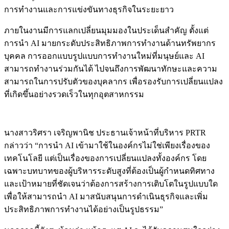
การทำงานและการแข่งขันทางธุรกิจในระยะยาว
ภายในงานมีการแลกเปลี่ยนมุมมองในประเด็นสำคัญ ตั้งแต่
การนำ AI มายกระดับประสิทธิภาพการทำงานด้านทรัพยากร
บุคคล การออกแบบรูปแบบการทำงานใหม่ที่มนุษย์และ AI
สามารถทำงานร่วมกันได้ ไปจนถึงการพัฒนาทักษะและความ
สามารถในการปรับตัวของบุคลากร เพื่อรองรับการเปลี่ยนแปลง
ที่เกิดขึ้นอย่างรวดเร็วในทุกอุตสาหกรรม
นางสาวริศรา เจริญพานิช ประธานเจ้าหน้าที่บริหาร PRTR
กล่าวว่า “การนำ AI เข้ามาใช้ในองค์กรไม่ใช่เพียงเรื่องของ
เทคโนโลยี แต่เป็นเรื่องของการเปลี่ยนแปลงทั้งองค์กร โดย
เฉพาะบทบาทของผู้บริหารระดับสูงที่ต้องเป็นผู้กำหนดทิศทาง
และเป้าหมายที่ชัดเจนว่าต้องการสร้างการเติบโตในรูปแบบใด
เพื่อให้สามารถนำ AI มาสนับสนุนการดำเนินธุรกิจและเพิ่ม
ประสิทธิภาพการทำงานได้อย่างเป็นรูปธรรม”