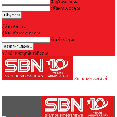
ชื่อผู้ใช้ของคุณ
รหัสผ่านของคุณ
Forgot your password? Get help
กู้คืนรหัสผ่าน
กู้คืนรหัสผ่านของคุณ
อีเมล์ของคุณ
รหัสผ่านจะถูกอีเมล์ถึงคุณ
สยามบิสซิเนสนิวส์