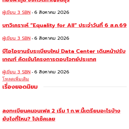
ผู้เขียน 3 SBN
6 สิงหาคม 2026
-
บทวิเคราะห์ “Equality for All” ประจำวันที่ 6 ส.ค.69
ผู้เขียน 3 SBN
6 สิงหาคม 2026
-
บีโอไอขานรับระเบียบใหม่ Data Center เดินหน้าปรับ
เกณฑ์ คัดเข้มโครงการตอบโจทย์ประเทศ
ผู้เขียน 3 SBN
6 สิงหาคม 2026
-
โหลดเพิ่มเติม
เรื่องยอดนิยม
ลงทะเบียนคนจนเฟส 2 เริ่ม 1 ก.พ.นี้เตรียมอะไรบ้าง
ยังไงที่ไหน? ไปเช็คเลย