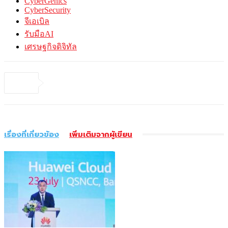
CyberGenics
CyberSecurity
จีเอเบิล
รับมือAI
เศรษฐกิจดิจิทัล
เรื่องที่เกี่ยวข้อง
เพิ่มเติมจากผู้เขียน