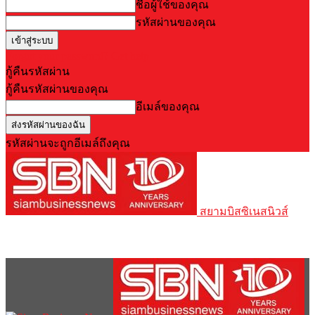
ชื่อผู้ใช้ของคุณ
รหัสผ่านของคุณ
Forgot your password? Get help
กู้คืนรหัสผ่าน
กู้คืนรหัสผ่านของคุณ
อีเมล์ของคุณ
รหัสผ่านจะถูกอีเมล์ถึงคุณ
สยามบิสซิเนสนิวส์