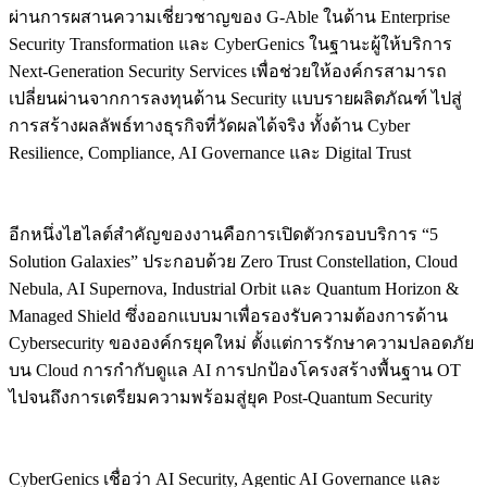
ผ่านการผสานความเชี่ยวชาญของ G-Able ในด้าน Enterprise
Security Transformation และ CyberGenics ในฐานะผู้ให้บริการ
Next-Generation Security Services เพื่อช่วยให้องค์กรสามารถ
เปลี่ยนผ่านจากการลงทุนด้าน Security แบบรายผลิตภัณฑ์ ไปสู่
การสร้างผลลัพธ์ทางธุรกิจที่วัดผลได้จริง ทั้งด้าน Cyber
Resilience, Compliance, AI Governance และ Digital Trust
อีกหนึ่งไฮไลต์สำคัญของงานคือการเปิดตัวกรอบบริการ “5
Solution Galaxies” ประกอบด้วย Zero Trust Constellation, Cloud
Nebula, AI Supernova, Industrial Orbit และ Quantum Horizon &
Managed Shield ซึ่งออกแบบมาเพื่อรองรับความต้องการด้าน
Cybersecurity ขององค์กรยุคใหม่ ตั้งแต่การรักษาความปลอดภัย
บน Cloud การกำกับดูแล AI การปกป้องโครงสร้างพื้นฐาน OT
ไปจนถึงการเตรียมความพร้อมสู่ยุค Post-Quantum Security
CyberGenics เชื่อว่า AI Security, Agentic AI Governance และ