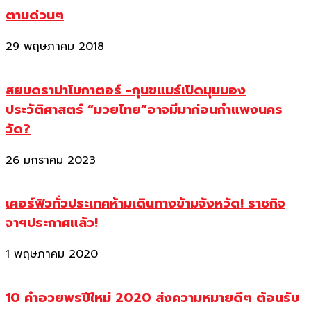
ตามด่วนๆ
29 พฤษภาคม 2018
สยบดราม่าโบกาตอร์ -กุนขแมร์เปิดมุมมอง
ประวัติศาสตร์ “มวยไทย”อาจมีมาก่อนกำแพงนคร
วัด?
26 มกราคม 2023
เคอร์ฟิวทั่วประเทศห้ามเดินทางข้ามจังหวัด! ราชกิจ
จาฯประกาศแล้ว!
1 พฤษภาคม 2020
10 คำอวยพรปีใหม่ 2020 ส่งความหมายดีๆ ต้อนรับ