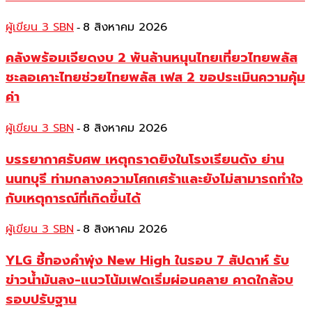
ผู้เขียน 3 SBN
8 สิงหาคม 2026
-
คลังพร้อมเจียดงบ 2 พันล้านหนุนไทยเที่ยวไทยพลัส
ชะลอเคาะไทยช่วยไทยพลัส เฟส 2 ขอประเมินความคุ้ม
ค่า
ผู้เขียน 3 SBN
8 สิงหาคม 2026
-
บรรยากาศรับศพ เหตุกราดยิงในโรงเรียนดัง ย่าน
นนทบุรี ท่ามกลางความโศกเศร้าและยังไม่สามารถทำใจ
กับเหตุการณ์ที่เกิดขึ้นได้
ผู้เขียน 3 SBN
8 สิงหาคม 2026
-
YLG ชี้ทองคำพุ่ง New High ในรอบ 7 สัปดาห์ รับ
ข่าวน้ำมันลง-แนวโน้มเฟดเริ่มผ่อนคลาย คาดใกล้จบ
รอบปรับฐาน