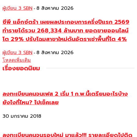
ผู้เขียน 3 SBN
8 สิงหาคม 2026
-
ซีพี แอ็กซ์ตร้า เผยผลประกอบการครึ่งปีแรก 2569
ทำรายได้รวม 268,334 ล้านบาท ยอดขายออนไลน์
โต 29% ปรับโฉมสาขาใหม่ดันอัตราเช่าพื้นที่โต 4%
ผู้เขียน 3 SBN
8 สิงหาคม 2026
-
โหลดเพิ่มเติม
เรื่องยอดนิยม
ลงทะเบียนคนจนเฟส 2 เริ่ม 1 ก.พ.นี้เตรียมอะไรบ้าง
ยังไงที่ไหน? ไปเช็คเลย
30 มกราคม 2018
ลงทะเบียนคนจนรอบใหม่ มาแล้ว!!! รายละเอียดไปติด