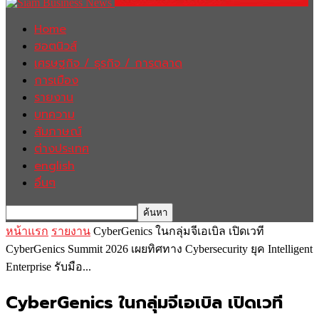
Home
ฮอตนิวส์
เศรษฐกิจ / ธุรกิจ / การตลาด
การเมือง
รายงาน
บทความ
สัมภาษณ์
ต่างประเทศ
english
อื่นๆ
หน้าแรก
รายงาน
CyberGenics ในกลุ่มจีเอเบิล เปิดเวที
CyberGenics Summit 2026 เผยทิศทาง Cybersecurity ยุค Intelligent
Enterprise รับมือ...
CyberGenics ในกลุ่มจีเอเบิล เปิดเวที