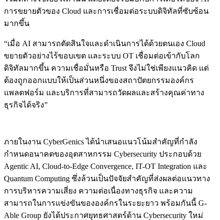
การขยายตัวของ Cloud และการเชื่อมต่อระบบดิจิทัลที่ซับซ้อน
มากขึ้น
“เมื่อ AI สามารถตัดสินใจและดำเนินการได้ด้วยตนเอง Cloud
ขยายตัวอย่างไร้ขอบเขต และระบบ OT เชื่อมต่อเข้ากับโลก
ดิจิทัลมากขึ้น ความเชื่อมั่นหรือ Trust จึงไม่ใช่เพียงแนวคิด แต่
ต้องถูกออกแบบให้เป็นส่วนหนึ่งของสถาปัตยกรรมองค์กร
แพลตฟอร์ม และบริการที่สามารถวัดผลและสร้างคุณค่าทาง
ธุรกิจได้จริง”
ภายในงาน CyberGenics ได้นำเสนอแนวโน้มสำคัญที่กำลัง
กำหนดอนาคตของอุตสาหกรรม Cybersecurity ประกอบด้วย
Agentic AI, Cloud-to-Edge Convergence, IT-OT Integration และ
Quantum Computing ซึ่งล้วนเป็นปัจจัยสำคัญที่ส่งผลต่อแนวทาง
การบริหารความเสี่ยง ความต่อเนื่องทางธุรกิจ และความ
สามารถในการแข่งขันขององค์กรในระยะยาว พร้อมกันนี้ G-
Able Group ยังได้ประกาศยุทธศาสตร์ด้าน Cybersecurity ใหม่