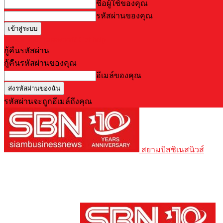
ชื่อผู้ใช้ของคุณ
รหัสผ่านของคุณ
Forgot your password? Get help
กู้คืนรหัสผ่าน
กู้คืนรหัสผ่านของคุณ
อีเมล์ของคุณ
รหัสผ่านจะถูกอีเมล์ถึงคุณ
สยามบิสซิเนสนิวส์