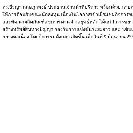
ดร.ธีรญา กฤษฎาพงษ์ ประธานเจ้าหน้าที่บริหาร พร้อมด้วย นายตนุว
ให้การต้อนรับคณะนักลงทุน เนื่องในโอกาสเข้าเยี่ยมชมกิจการข
และพัฒนาผลิตภัณฑ์สุขภาพ ผ่าน 4 กลยุทธ์หลัก ได้แก่ 1.การขยายก
สร้างทรัพย์สินทางปัญญา รองรับการแข่งขันระยะยาว และ 4.ขับเคลื
อย่างต่อเนื่อง โดยกิจกรรมดังกล่าวจัดขึ้น เมื่อวันที่ 9 มิถุนายน 