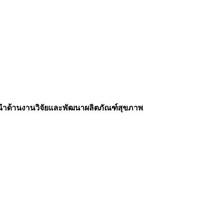
ผู้นำด้านงานวิจัยและพัฒนาผลิตภัณฑ์สุขภาพ