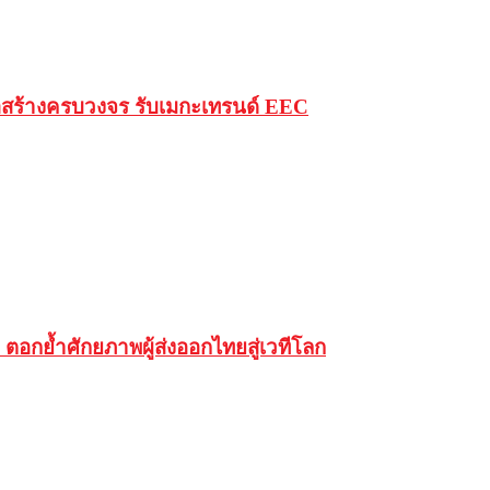
่อสร้างครบวงจร รับเมกะเทรนด์ EEC
ตอกย้ำศักยภาพผู้ส่งออกไทยสู่เวทีโลก