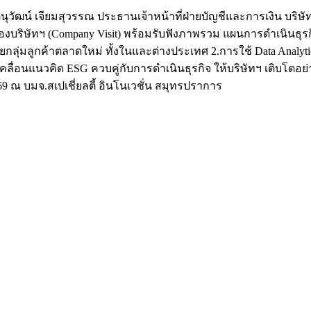
ัฒน์ เจียมสุวรรณ ประธานเจ้าหน้าที่ฝ่ายบัญชีและการเงิน บริษัท 
องบริษัทฯ (Company Visit) พร้อมรับฟังภาพรวม แผนการดำเนินธุ
ลุ่มลูกค้าตลาดใหม่ ทั้งในและต่างประเทศ 2.การใช้ Data Analytics 
่อนแนวคิด ESG ควบคู่กับการดำเนินธุรกิจ ให้บริษัทฯ เติบโตอย่าง
2569 ณ บมจ.สเปเชี่ยลตี้ อินโนเวชั่น สมุทรปราการ