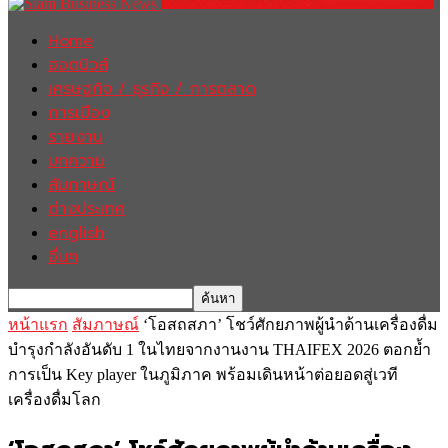
Home
ฮอตนิวส์
เศรษฐกิจ / ธุรกิจ / การตลาด
การเมือง
รายงาน
บทความ
สัมภาษณ์
ต่างประเทศ
english
อื่นๆ
หน้าแรก
สัมภาษณ์
‘โอสถสภา’ โชว์ศักยภาพผู้นำด้านเครื่องดื่ม
บำรุงกำลังอันดับ 1 ในไทยจากงานงาน THAIFEX 2026 ตอกย้ำ
การเป็น Key player ในภูมิภาค พร้อมเดินหน้าต่อยอดสู่เวที
เครื่องดื่มโลก