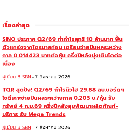
เรื่องล่าสุด
SINO ประกาศ Q2/69 ทำกำไรสุทธิ 10 ล้านบาท ฟื้น
ตัวแกร่งจากไตรมาสก่อน เตรียมจ่ายปันผลระหว่าง
กาล 0.014423 บาทต่อหุ้น ครึ่งปีหลังมุ่งเติบโตต่อ
เนื่อง
ผู้เขียน 3 SBN
7 สิงหาคม 2026
-
TQR สุดปัง! Q2/69 กำไรนิวไฮ 29.88 ลบ.บอร์ดฯ
ใจดีเคาะจ่ายปันผลระหว่างกาล 0.203 บ./หุ้น รับ
ทรัพย์ 4 ก.ย.69 ครึ่งปีหลังลุยพัฒนาผลิตภัณฑ์-
บริการ รับ Mega Trends
ผู้เขียน 3 SBN
7 สิงหาคม 2026
-