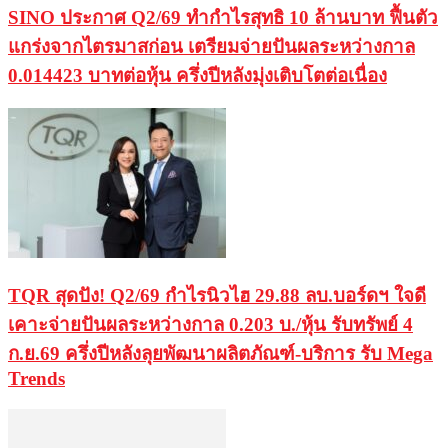
SINO ประกาศ Q2/69 ทำกำไรสุทธิ 10 ล้านบาท ฟื้นตัว
แกร่งจากไตรมาสก่อน เตรียมจ่ายปันผลระหว่างกาล
0.014423 บาทต่อหุ้น ครึ่งปีหลังมุ่งเติบโตต่อเนื่อง
TQR สุดปัง! Q2/69 กำไรนิวไฮ 29.88 ลบ.บอร์ดฯ ใจดี
เคาะจ่ายปันผลระหว่างกาล 0.203 บ./หุ้น รับทรัพย์ 4
ก.ย.69 ครึ่งปีหลังลุยพัฒนาผลิตภัณฑ์-บริการ รับ Mega
Trends