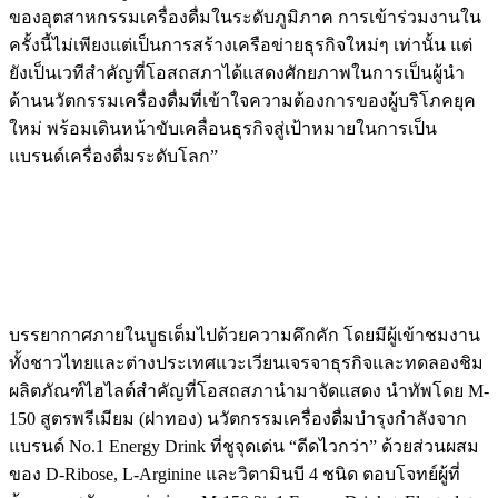
ของอุตสาหกรรมเครื่องดื่มในระดับภูมิภาค การเข้าร่วมงานใน
ครั้งนี้ไม่เพียงแต่เป็นการสร้างเครือข่ายธุรกิจใหม่ๆ เท่านั้น แต่
ยังเป็นเวทีสำคัญที่โอสถสภาได้แสดงศักยภาพในการเป็นผู้นำ
ด้านนวัตกรรมเครื่องดื่มที่เข้าใจความต้องการของผู้บริโภคยุค
ใหม่ พร้อมเดินหน้าขับเคลื่อนธุรกิจสู่เป้าหมายในการเป็น
แบรนด์เครื่องดื่มระดับโลก”
บรรยากาศภายในบูธเต็มไปด้วยความคึกคัก โดยมีผู้เข้าชมงาน
ทั้งชาวไทยและต่างประเทศแวะเวียนเจรจาธุรกิจและทดลองชิม
ผลิตภัณฑ์ไฮไลต์สำคัญที่โอสถสภานำมาจัดแสดง นำทัพโดย M-
150 สูตรพรีเมียม (ฝาทอง) นวัตกรรมเครื่องดื่มบำรุงกำลังจาก
แบรนด์ No.1 Energy Drink ที่ชูจุดเด่น “ดีดไวกว่า” ด้วยส่วนผสม
ของ D-Ribose, L-Arginine และวิตามินบี 4 ชนิด ตอบโจทย์ผู้ที่