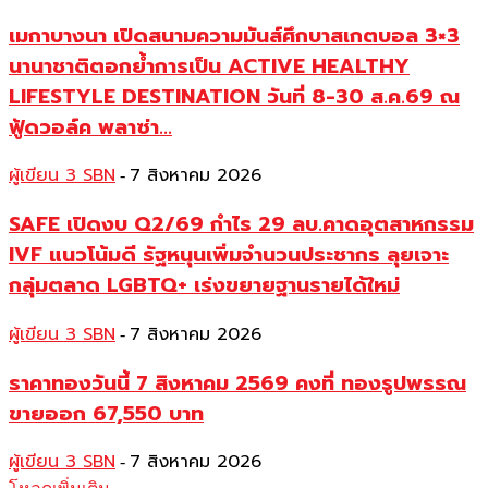
เมกาบางนา เปิดสนามความมันส์ศึกบาสเกตบอล 3×3
นานาชาติตอกย้ำการเป็น ACTIVE HEALTHY
LIFESTYLE DESTINATION วันที่ 8-30 ส.ค.69 ณ
ฟู้ดวอล์ค พลาซ่า...
ผู้เขียน 3 SBN
7 สิงหาคม 2026
-
SAFE เปิดงบ Q2/69 กำไร 29 ลบ.คาดอุตสาหกรรม
IVF แนวโน้มดี รัฐหนุนเพิ่มจำนวนประชากร ลุยเจาะ
กลุ่มตลาด LGBTQ+ เร่งขยายฐานรายได้ใหม่
ผู้เขียน 3 SBN
7 สิงหาคม 2026
-
ราคาทองวันนี้ 7 สิงหาคม 2569 คงที่ ทองรูปพรรณ
ขายออก 67,550 บาท
ผู้เขียน 3 SBN
7 สิงหาคม 2026
-