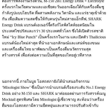
ต้องการพลังงานเร่งด่วน, M-150 2in1 Energy Drink + Electrolyte
ครั้งแรกในเวียดนามและเอเชียตะวันออกเฉียงใต้กับเครื่องดื่มชู
กำลังรูปแบบไฮบริด ที่ผสานพลังงาน วิตามิน และแร่ธาตุเข้าด้วย
กัน เพื่อเติมความสดชื่นให้กับคนรุ่นใหม่สายแอ็กทีฟ, SHARK
Energy Drink แบรนด์เอเนอร์จี้ดริงก์ไลฟ์สไตล์ยอดนิยมใน
ประเทศไซปรัสและกว่า 30 ประเทศทั่วโลก ซึ่งได้เปิดตัวรสชาติ
ใหม่ “Icy Blue Punch” เป็นครั้งแรกในงาน และเปิดตัว Thailicious
แบรนด์น้องใหม่ล่าสุด ที่นำเอาเอกลักษณ์และเสน่ห์ของขนม
และเครื่องดื่มไทย มาพัฒนาเป็นเครื่องดื่มนวัตกรรมสุด
สร้างสรรค์ เพื่อส่งต่อความเป็นที่สุดของไทยสู่เวทีสากล
นอกจากนี้ ภายในบูธ โอสถสภายังได้นำเสนอกิจกรรม
‘Mixologist Show’ ซึ่งเป็นการนำแบรนด์เรือธงระดับ No.1 Energy
Drink อย่าง M-150 และ SHARK มาต่อยอดผ่านการรังสรรค์เมนู
Mocktail สูตรพิเศษโดย Mixologist ผู้เชี่ยวชาญ สะท้อนว่าเครื่อง
ดื่มของโอสถสภามีความยืดหยุ่นและสามารถปรับตัวเข้ากับ