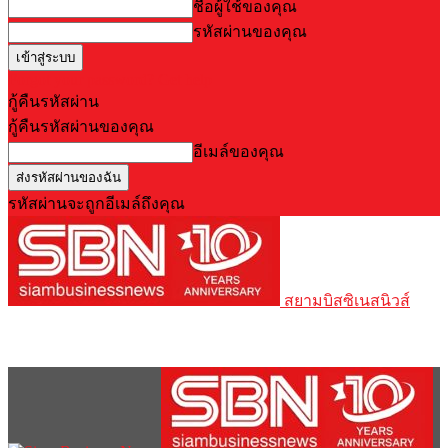
ชื่อผู้ใช้ของคุณ
รหัสผ่านของคุณ
Forgot your password? Get help
กู้คืนรหัสผ่าน
กู้คืนรหัสผ่านของคุณ
อีเมล์ของคุณ
รหัสผ่านจะถูกอีเมล์ถึงคุณ
สยามบิสซิเนสนิวส์