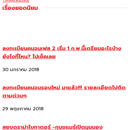
โหลดเพิ่มเติม
เรื่องยอดนิยม
ลงทะเบียนคนจนเฟส 2 เริ่ม 1 ก.พ.นี้เตรียมอะไรบ้าง
ยังไงที่ไหน? ไปเช็คเลย
30 มกราคม 2018
ลงทะเบียนคนจนรอบใหม่ มาแล้ว!!! รายละเอียดไปติด
ตามด่วนๆ
29 พฤษภาคม 2018
สยบดราม่าโบกาตอร์ -กุนขแมร์เปิดมุมมอง