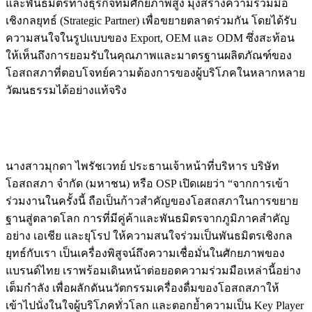
และพันธมิตรทางธุรกิจที่มีศักยภาพสูง มุ่งสร้างความร่วมมือ
เชิงกลยุทธ์ (Strategic Partner) เพื่อขยายตลาดร่วมกัน โดยได้รับ
ความสนใจในรูปแบบของ Export, OEM และ ODM ซึ่งสะท้อน
ให้เห็นถึงการยอมรับในคุณภาพและมาตรฐานผลิตภัณฑ์ของ
โอสถสภาที่ตอบโจทย์ความต้องการของผู้บริโภคในหลากหลาย
วัฒนธรรมได้อย่างแท้จริง
นางสาวมุกดา ไพรัชเวทย์ ประธานเจ้าหน้าที่บริหาร บริษัท
โอสถสภา จำกัด (มหาชน) หรือ OSP เปิดเผยว่า “จากการเข้า
ร่วมงานในครั้งนี้ ถือเป็นก้าวสำคัญของโอสถสภาในการขยาย
ฐานสู่ตลาดโลก การที่มีคู่ค้าและพันธมิตรจากภูมิภาคสำคัญ
อย่าง เอเชีย และยุโรป ให้ความสนใจร่วมเป็นพันธมิตรเชิงกล
ยุทธ์กับเรา เป็นเครื่องพิสูจน์ถึงความเชื่อมั่นในศักยภาพของ
แบรนด์ไทย เราพร้อมเดินหน้าต่อยอดความร่วมมือเหล่านี้อย่าง
เต็มกำลัง เพื่อผลักดันนวัตกรรมเครื่องดื่มของโอสถสภาให้
เข้าไปนั่งในใจผู้บริโภคทั่วโลก และตอกย้ำความเป็น Key Player