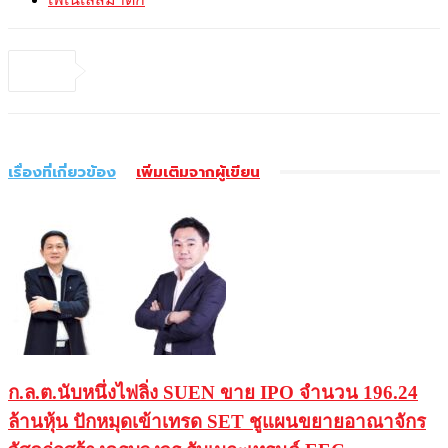
เรื่องที่เกี่ยวข้อง
เพิ่มเติมจากผู้เขียน
ก.ล.ต.นับหนึ่งไฟลิ่ง SUEN ขาย IPO จำนวน 196.24
ล้านหุ้น ปักหมุดเข้าเทรด SET ชูแผนขยายอาณาจักร