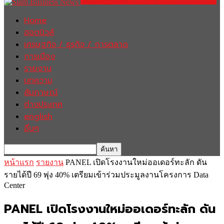
Home
ฮอตนิวส์
เศรษฐกิจ / ธุรกิจ / การตลาด
การเมือง
รายงาน
บทความ
สัมภาษณ์
ต่างประเทศ
english
อื่นๆ
หน้าแรก
รายงาน
PANEL เปิดโรงงานใหม่ออเดอร์ทะลัก ดัน
รายได้ปี 69 พุ่ง 40% เตรียมเข้าร่วมประมูลงานโครงการ Data
Center
PANEL เปิดโรงงานใหม่ออเดอร์ทะลัก ดัน