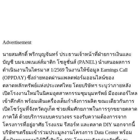
Advertisement
นายสมศักดิ์ พริกบุญจันทร์ ประธานเจ้าหน้าที่ฝ่ายการเงินและ
บัญชี บมจ.เพเนเล่ส์มาติก โซลูชั่นส์ (PANEL) นำเสนอผลการ
ดำเนินงานในไตรมาส 1/2569 ในงานให้ข้อมูล Earnings Call
(OPPDAY) ซึ่งถ่ายทอดผ่านแพลตฟอร์มออนไลน์ของ
ตลาดหลักทรัพย์แห่งประเทศไทย โดยบริษัทฯ ระบุว่าภายหลัง
เปิดโรงงานใหม่ในนิคมอุตสาหกรรมชุมนุมทรัพย์ มีออเดอร์ไหล
เข้าคึกคัก พร้อมเดินเครื่องเต็มกำลังการผลิต ขณะเดียวกันการ
เปิดโชว์รูมที่จังหวัดภูเก็ต ช่วยเพิ่มศักยภาพในการรุกขยายตลาด
ภาคใต้ ด้วยบริการแบบครบวงจร รองรับความต้องการจาก
โครงการที่อยู่อาศัย โรงแรม รีสอร์ท และตลาด DIY นอกจากนี้
บริษัทฯเตรียมเข้าร่วมประมูลงานโครงการ Data Center พร้อม