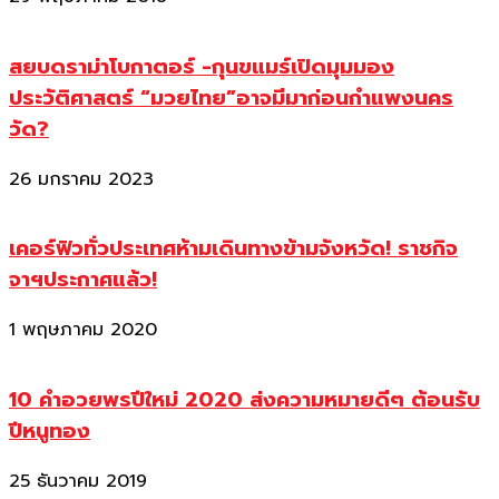
สยบดราม่าโบกาตอร์ -กุนขแมร์เปิดมุมมอง
ประวัติศาสตร์ “มวยไทย”อาจมีมาก่อนกำแพงนคร
วัด?
26 มกราคม 2023
เคอร์ฟิวทั่วประเทศห้ามเดินทางข้ามจังหวัด! ราชกิจ
จาฯประกาศแล้ว!
1 พฤษภาคม 2020
10 คำอวยพรปีใหม่ 2020 ส่งความหมายดีๆ ต้อนรับ
ปีหนูทอง
25 ธันวาคม 2019