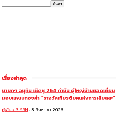
เรื่องล่าสุด
นายกฯ อนุทิน เชิดชู 264 กำนัน ผู้ใหญ่บ้านยอดเยี่ยม
มอบแหนบทองคำ “รางวัลเกียรติยศแห่งการเสียสละ”
ผู้เขียน 3 SBN
8 สิงหาคม 2026
-