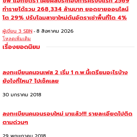
ซีพี แอ็กซ์ตร้า เผยผลประกอบการครึ่งปีแรก 2569
ทำรายได้รวม 268,334 ล้านบาท ยอดขายออนไลน์
โต 29% ปรับโฉมสาขาใหม่ดันอัตราเช่าพื้นที่โต 4%
ผู้เขียน 3 SBN
8 สิงหาคม 2026
-
โหลดเพิ่มเติม
เรื่องยอดนิยม
ลงทะเบียนคนจนเฟส 2 เริ่ม 1 ก.พ.นี้เตรียมอะไรบ้าง
ยังไงที่ไหน? ไปเช็คเลย
30 มกราคม 2018
ลงทะเบียนคนจนรอบใหม่ มาแล้ว!!! รายละเอียดไปติด
ตามด่วนๆ
29 พฤษภาคม 2018