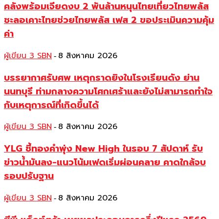
คลังพร้อมเจียดงบ 2 พันล้านหนุนไทยเที่ยวไทยพลัส
ชะลอเคาะไทยช่วยไทยพลัส เฟส 2 ขอประเมินความคุ้ม
ค่า
ผู้เขียน 3 SBN
8 สิงหาคม 2026
-
บรรยากาศรับศพ เหตุกราดยิงในโรงเรียนดัง ย่าน
นนทบุรี ท่ามกลางความโศกเศร้าและยังไม่สามารถทำใจ
กับเหตุการณ์ที่เกิดขึ้นได้
ผู้เขียน 3 SBN
8 สิงหาคม 2026
-
YLG ชี้ทองคำพุ่ง New High ในรอบ 7 สัปดาห์ รับ
ข่าวน้ำมันลง-แนวโน้มเฟดเริ่มผ่อนคลาย คาดใกล้จบ
รอบปรับฐาน
ผู้เขียน 3 SBN
8 สิงหาคม 2026
-