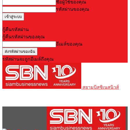
ชื่อผู้ใช้ของคุณ
รหัสผ่านของคุณ
Forgot your password? Get help
กู้คืนรหัสผ่าน
กู้คืนรหัสผ่านของคุณ
อีเมล์ของคุณ
รหัสผ่านจะถูกอีเมล์ถึงคุณ
สยามบิสซิเนสนิวส์