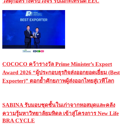
วัสดุก่อสร้างครบวงจร รับเมกะเทรนด์ EEC
COCOCO คว้ารางวัล Prime Minister’s Export
Award 2026 “ผู้ประกอบธุรกิจส่งออกยอดเยี่ยม (Best
Exporter)” ตอกย้ำศักยภาพผู้ส่งออกไทยสู่เวทีโลก
SABINA รับมอบชุดชั้นในเก่าจากหอสมุดและคลัง
ความรู้มหาวิทยาลัยมหิดล เข้าสู่โครงการ New Life
BRA CYCLE