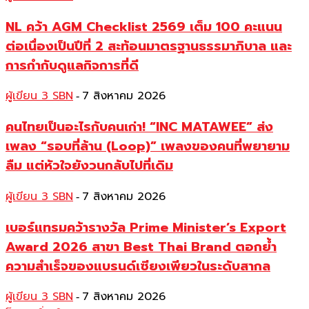
NL คว้า AGM Checklist 2569 เต็ม 100 คะแนน
ต่อเนื่องเป็นปีที่ 2 สะท้อนมาตรฐานธรรมาภิบาล และ
การกำกับดูแลกิจการที่ดี
ผู้เขียน 3 SBN
7 สิงหาคม 2026
-
คนไทยเป็นอะไรกับคนเก่า! “INC MATAWEE” ส่ง
เพลง “รอบที่ล้าน (Loop)” เพลงของคนที่พยายาม
ลืม แต่หัวใจยังวนกลับไปที่เดิม
ผู้เขียน 3 SBN
7 สิงหาคม 2026
-
เบอร์แทรมคว้ารางวัล Prime Minister’s Export
Award 2026 สาขา Best Thai Brand ตอกย้ำ
ความสำเร็จของแบรนด์เซียงเพียวในระดับสากล
ผู้เขียน 3 SBN
7 สิงหาคม 2026
-