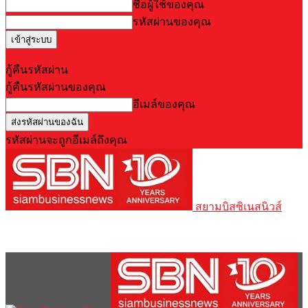
ชื่อผู้ใช้ของคุณ
รหัสผ่านของคุณ
Forgot your password? Get help
กู้คืนรหัสผ่าน
กู้คืนรหัสผ่านของคุณ
อีเมล์ของคุณ
รหัสผ่านจะถูกอีเมล์ถึงคุณ
สยามบิสซิเนสนิวส์