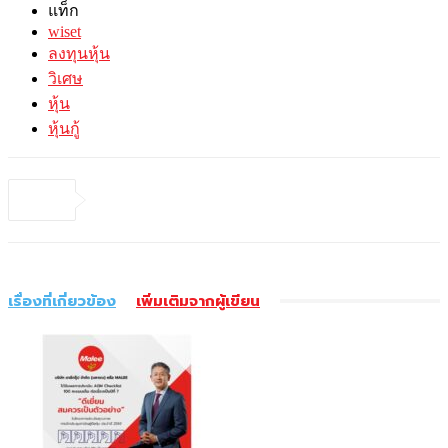
แท็ก
wiset
ลงทุนหุ้น
วิเศษ
หุ้น
หุ้นกู้
เรื่องที่เกี่ยวข้อง
เพิ่มเติมจากผู้เขียน