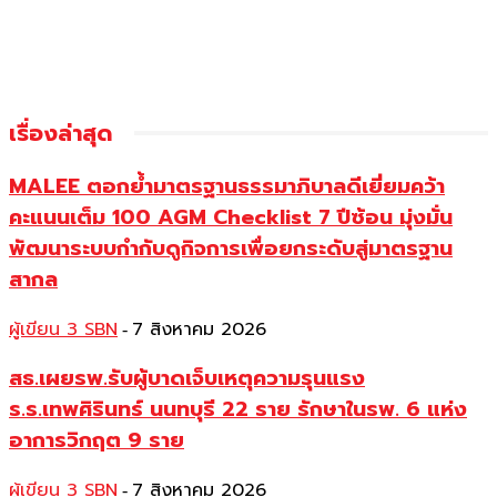
เรื่องล่าสุด
MALEE ตอกย้ำมาตรฐานธรรมาภิบาลดีเยี่ยมคว้า
คะแนนเต็ม 100 AGM Checklist 7 ปีซ้อน มุ่งมั่น
พัฒนาระบบกำกับดูกิจการเพื่อยกระดับสู่มาตรฐาน
สากล
ผู้เขียน 3 SBN
7 สิงหาคม 2026
-
สธ.เผยรพ.รับผู้บาดเจ็บเหตุความรุนแรง
ร.ร.เทพศิรินทร์ นนทบุรี 22 ราย รักษาในรพ. 6 แห่ง
อาการวิกฤต 9 ราย
ผู้เขียน 3 SBN
7 สิงหาคม 2026
-