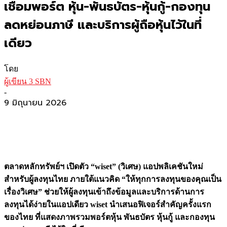
เชื่อมพอร์ต หุ้น-พันธบัตร-หุ้นกู้-กองทุน
ลดหย่อนภาษี และบริการผู้ถือหุ้นไว้ในที่
เดียว
โดย
ผู้เขียน 3 SBN
-
9 มิถุนายน 2026
ตลาดหลักทรัพย์ฯ เปิดตัว “
wiset” (วิเศษ) แอปพลิเคชันใหม่
สำหรับผู้ลงทุนไทย ภายใต้แนวคิด “ให้ทุกการลงทุนของคุณเป็น
เรื่องวิเศษ” ช่วยให้ผู้ลงทุนเข้าถึงข้อมูลและบริการด้านการ
ลงทุนได้ง่ายในแอปเดียว
wiset นำเสนอฟิเจอร์สำคัญครั้งแรก
ของไทย ที่แสดงภาพรวมพอร์ตหุ้น พันธบัตร หุ้นกู้ และกองทุน