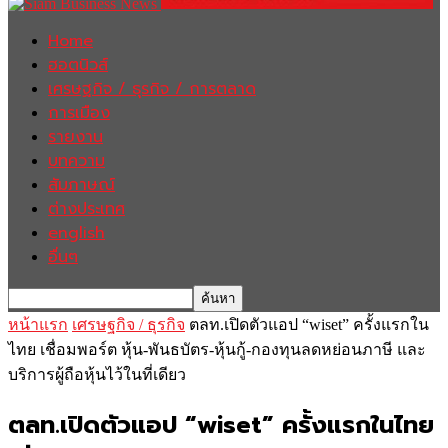
Home
ฮอตนิวส์
เศรษฐกิจ / ธุรกิจ / การตลาด
การเมือง
รายงาน
บทความ
สัมภาษณ์
ต่างประเทศ
english
อื่นๆ
หน้าแรก
เศรษฐกิจ / ธุรกิจ
ตลท.เปิดตัวแอป “wiset” ครั้งแรกใน
ไทย เชื่อมพอร์ต หุ้น-พันธบัตร-หุ้นกู้-กองทุนลดหย่อนภาษี และ
บริการผู้ถือหุ้นไว้ในที่เดียว
ตลท.เปิดตัวแอป “wiset” ครั้งแรกในไทย