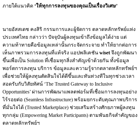
ภายใต้แนวคิด
‘ให้ทุกการลงทุนของคุณเป็นเรื่องวิเศษ
’
นายอัสสเดช คงสิริ กรรมการและผู้จัดการ ตลาดหลักทรัพย์แห่ง
ประเทศไทย กล่าวว่า ปัจจุบันผู้ลงทุนเข้าถึงข้อมูลได้ง่าย แต่
ความท้าทายคือข้อมูลเหล่านั้นกระจัดกระจาย ทำให้ยากต่อการ
เห็นภาพรวมการลงทุนที่แท้จริง แอปพลิเคชัน
wiset
จึงถูกพัฒนา
ขึ้นเพื่อเป็น Solution ที่เชื่อมทุกสิ่งสำคัญเข้าด้วยกัน ทั้งข้อมูล
พอร์ตการลงทุน บริการ ข้อมูลและความรู้จากตลาดหลักทรัพย์ฯ
เพื่อช่วยให้ผู้ลงทุนตัดสินใจได้ดีขึ้นและทันท่วงทีในทุกช่วงเวลา
สอดรับกับวิสัยทัศน์ ‘The Trusted Gateway to Inclusive
Opportunities’ ผ่านการพัฒนาแพลตฟอร์มที่เชื่อมการลงทุนอย่าง
ไร้รอยต่อ (Seamless Infrastructure) พร้อมยกระดับคุณภาพบริการ
ที่มั่นใจได้ (Trusted Marketplace) ช่วยเสริมสร้างศักยภาพผู้ลงทุน
ทุกกลุ่ม (Empowering Market Participants) ตามพันธกิจสำคัญของ
ตลาดหลักทรัพย์ฯ