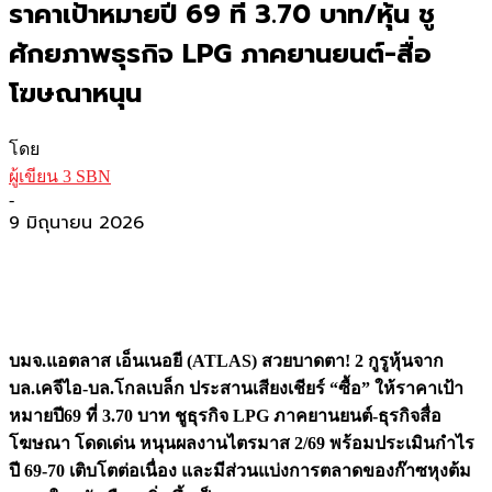
ราคาเป้าหมายปี 69 ที่ 3.70 บาท/หุ้น ชู
ศักยภาพธุรกิจ LPG ภาคยานยนต์-สื่อ
โฆษณาหนุน
โดย
ผู้เขียน 3 SBN
-
9 มิถุนายน 2026
บมจ.แอตลาส เอ็นเนอยี (ATLAS) สวยบาดตา! 2 กูรูหุ้นจาก
บล.เคจีไอ-บล.โกลเบล็ก ประสานเสียงเชียร์ “ซื้อ” ให้ราคาเป้า
หมายปี69 ที่ 3.70 บาท ชูธุรกิจ LPG ภาคยานยนต์-ธุรกิจสื่อ
โฆษณา โดดเด่น หนุนผลงานไตรมาส 2/69 พร้อมประเมินกำไร
ปี 69-70 เติบโตต่อเนื่อง และมีส่วนแบ่งการตลาดของก๊าซหุงต้ม