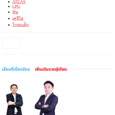
ATLAS
LPG
หุ้น
เคจีไอ
โกลเบล็ก
เรื่องที่เกี่ยวข้อง
เพิ่มเติมจากผู้เขียน