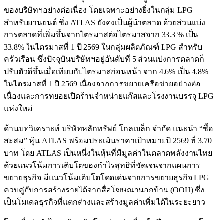
ของบริษัทฯอย่างต่อเนื่อง โดยเฉพาะอย่างยิ่งในกลุ่ม LPG
สำหรับยานยนต์ ซึ่ง ATLAS ยังคงเป็นผู้นำตลาด ด้วยส่วนแบ่ง
การตลาดที่เพิ่มขึ้นจากไตรมาสต่อไตรมาสจาก 33.3 % เป็น
33.8% ในไตรมาสที่ 1 ปี 2569 ในกลุ่มผลิตภัณฑ์ LPG สำหรับ
ครัวเรือน ซึ่งปัจจุบันบริษัทฯอยู่อันดับที่ 5 ส่วนแบ่งการตลาดก็
ปรับตัวดีขึ้นเมื่อเทียบกับไตรมาสก่อนหน้า จาก 4.6% เป็น 4.8%
ในไตรมาสที่ 1 ปี 2569 เนื่องจากการขยายเครือข่ายอย่างต่อ
เนื่องและการทยอยเปิดร้านจำหน่ายแก๊สและโรงงานบรรจุ LPG
แห่งใหม่
ด้านบทวิเคราะห์ บริษัทหลักทรัพย์ โกลเบล็ก จำกัด แนะนำ “ซื้อ
สะสม” หุ้น ATLAS พร้อมประเมินราคาเป้าหมายปี 2569 ที่ 3.70
บาท โดย ATLAS เป็นหนึ่งในหุ้นที่มีมูลค่าในตลาดพลังงานไทย
ด้วยแนวโน้มการเติบโตของกำไรสุทธิที่ชัดเจนจากแผนการ
ขยายธุรกิจ มีแนวโน้มเติบโตโดดเด่นจากการขยายธุรกิจ LPG
ควบคู่กับการสร้างรายได้จากสื่อโฆษณานอกบ้าน (OOH) ซึ่ง
เป็นโมเดลธุรกิจที่แตกต่างและสร้างมูลค่าเพิ่มได้ในระยะยาว