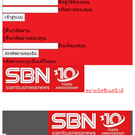
ชื่อผู้ใช้ของคุณ
รหัสผ่านของคุณ
Forgot your password? Get help
กู้คืนรหัสผ่าน
กู้คืนรหัสผ่านของคุณ
อีเมล์ของคุณ
รหัสผ่านจะถูกอีเมล์ถึงคุณ
สยามบิสซิเนสนิวส์