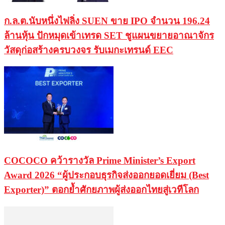
ก.ล.ต.นับหนึ่งไฟลิ่ง SUEN ขาย IPO จำนวน 196.24
ล้านหุ้น ปักหมุดเข้าเทรด SET ชูแผนขยายอาณาจักร
วัสดุก่อสร้างครบวงจร รับเมกะเทรนด์ EEC
COCOCO คว้ารางวัล Prime Minister’s Export
Award 2026 “ผู้ประกอบธุรกิจส่งออกยอดเยี่ยม (Best
Exporter)” ตอกย้ำศักยภาพผู้ส่งออกไทยสู่เวทีโลก