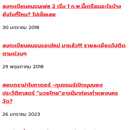
ลงทะเบียนคนจนเฟส 2 เริ่ม 1 ก.พ.นี้เตรียมอะไรบ้าง
ยังไงที่ไหน? ไปเช็คเลย
30 มกราคม 2018
ลงทะเบียนคนจนรอบใหม่ มาแล้ว!!! รายละเอียดไปติด
ตามด่วนๆ
29 พฤษภาคม 2018
สยบดราม่าโบกาตอร์ -กุนขแมร์เปิดมุมมอง
ประวัติศาสตร์ “มวยไทย”อาจมีมาก่อนกำแพงนคร
วัด?
26 มกราคม 2023