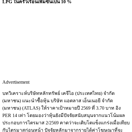
LPG ในครัวเรือนเพิ่มขึ้นเป็น 10 %
Advertisement
บทวิเคราะห์บริษัทหลักทรัพย์ เคจีไอ (ประเทศไทย) จำกัด
(มหาชน) แนะนำซื้อหุ้น บริษัท แอตลาส เอ็นเนอยี จำกัด
(มหาชน) (ATLAS) ให้ราคาเป้าหมายปี 2569 ที่ 3.70 บาท อิง
PER 14 เท่า โดยมองว่าหุ้นยังมีปัจจัยสนับสนุนจากแนวโน้มผล
ประกอบการไตรมาส 2/2569 คาดว่าจะเติบโตแข็งแกร่งเมื่อเทียบ
กับไตรมาสก่อนหน้า ปัจจัยหลักมาจากรายได้ค่าโฆษณาที่จะ