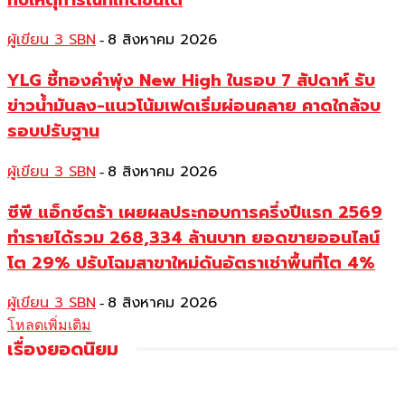
ผู้เขียน 3 SBN
8 สิงหาคม 2026
-
YLG ชี้ทองคำพุ่ง New High ในรอบ 7 สัปดาห์ รับ
ข่าวน้ำมันลง-แนวโน้มเฟดเริ่มผ่อนคลาย คาดใกล้จบ
รอบปรับฐาน
ผู้เขียน 3 SBN
8 สิงหาคม 2026
-
ซีพี แอ็กซ์ตร้า เผยผลประกอบการครึ่งปีแรก 2569
ทำรายได้รวม 268,334 ล้านบาท ยอดขายออนไลน์
โต 29% ปรับโฉมสาขาใหม่ดันอัตราเช่าพื้นที่โต 4%
ผู้เขียน 3 SBN
8 สิงหาคม 2026
-
โหลดเพิ่มเติม
เรื่องยอดนิยม