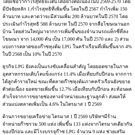
โดยเชื่อว่ากำไรสุทธิจะเติบโตอย่างต่อเนื่องในปี 2569-2570 โดย
มีปัจจัยหลัก 1.กำไรสุทธิที่เพิ่มขึ้น โดยในปี 2567 กำไรเพิ่ม 150
ล้านบาท และคาดว่าจะมีส่วนเพิ่ม 200 ล้านบาทในปี 2570 โดย
ประเมินกำไรสุทธิ 588 ล้านบาท ในปี 2570 จากสื่อโฆษณานอก
บ้าน โดยส่วนใหญ่มาจากการเพิ่มขึ้นของจำนวนรถแท็กซี่ที่ลง
โฆษณา จาก 14,000 คัน เป็น 17,000 คัน ในปี 2570 และ 2) ส่วน
แบ่งการตลาดของก๊าซหุงต้ม LPG ในครัวเรือนที่เพิ่มขึ้นจาก 4%
ในปี 2568 เป็น 10% ในปี 2570
ธุรกิจ LPG ยังคงเป็นแรงขับเคลื่อนสำคัญ โดยยอดขายในภาค
อุตสาหกรรมเติบโตแข็งแกร่ง 11.4% เมื่อเทียบกับปีก่อน จากการ
ได้ลูกค้ารายใหม่ ขณะที่ตลาดก๊าซหุงต้มภาคครัวเรือนยังขยาย
ตัวต่อเนื่อง ยอดขายเพิ่มขึ้น 12.7% เมื่อเทียบกับปีก่อน สะท้อนผล
สำเร็จจากการขยายช่องทางจำหน่ายและฐานลูกค้า ส่งผลให้
ส่วนแบ่งตลาดเพิ่มเป็น 4.6% ในไตรมาส 1 ปี 2569
ด้านการขยายเครือข่าย ไตรมาส 1 ปี 2569 บริษัทฯมีร้าน
จำหน่ายก๊าซรวม 500 แห่ง เพิ่มขึ้น 133 แห่งจากไตรมาสเดียวกัน
ของปีก่อน และมีโรงบรรจุก๊าซ LPG จำนวน 9 แห่ง ช่วยเสริม