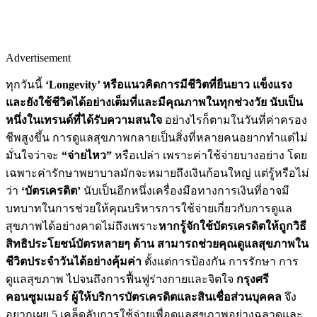
Advertisement
ทุกวันนี้
‘Longevity’ หรือแนวคิดการมีชีวิตที่ยืนยาว แข็งแรง
และยังใช้ชีวิตได้อย่างเต็มที่และมีคุณภาพในทุกช่วงวัย นับเป็น
หนึ่งในเทรนด์ที่ได้รับความสนใจ
อย่างไรก็ตามในวันที่ค่าครอง
ชีพสูงขึ้น การดูแลสุขภาพกลายเป็นสิ่งที่หลายคนอยากทำแต่ไม่
มั่นใจว่าจะ
“จ่ายไหว”
หรือเปล่า เพราะค่าใช้จ่ายบางอย่าง โดย
เฉพาะค่ารักษาพยาบาลมักจะหมายถึงเงินก้อนใหญ่ แต่รู้หรือไม่
ว่า
‘บัตรเครดิต’
นับเป็นอีกหนึ่งเครื่องมือทางการเงินที่อาจมี
บทบาทในการช่วยให้คุณบริหารการใช้จ่ายเกี่ยวกับการดูแล
สุขภาพได้อย่างคาดไม่ถึงเพราะ
หากรู้จักใช้บัตรเครดิตให้ถูกวิธี
สิทธิประโยชน์บัตรหลายๆ ด้าน สามารถช่วยคุณดูแลสุขภาพใน
ชีวิตประจำวันได้อย่างคุ้มค่า
ตั้งแต่การป้องกัน การรักษา การ
ดูแลสุขภาพ ไปจนถึงการฟื้นฟูร่างกายและจิตใจ
กรุงศรี
คอนซูมเมอร์ ผู้ให้บริการบัตรเครดิตและสินเชื่อส่วนบุคคล
จึง
อยากเผย 5 เคล็ดลับการใช้จ่ายเพื่อดูแลสุขภาพอย่างฉลาดและ