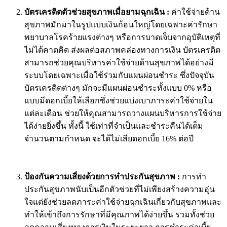
บัตรเครดิตตัวช่วยสุขภาพเมื่อยามฉุกเฉิน
:
ค่าใช้จ่ายด้าน
สุขภาพมักมาในรูปแบบเงินก้อนใหญ่โดยเฉพาะค่ารักษา
พยาบาลโรคร้ายแรงต่างๆ หรือการบาดเจ็บจากอุบัติเหตุที่
ไม่ได้คาดคิด ส่งผลต่อสภาพคล่องทางการเงิน บัตรเครดิต
สามารถช่วยคุณบริหารค่าใช้จ่ายด้านสุขภาพได้อย่างมี
ระบบโดยเฉพาะเมื่อใช้ร่วมกับแผนผ่อนชำระ ซึ่งปัจจุบัน
บัตรเครดิตต่างๆ มักจะมีแผนผ่อนชำระทั้งแบบ 0% หรือ
แบบมีดอกเบี้ยให้เลือกซึ่งช่วยแบ่งเบาภาระค่าใช้จ่ายใน
แต่ละเดือน ช่วยให้คุณสามารถวางแผนบริหารการใช้จ่าย
ได้ง่ายยิ่งขึ้น ทั้งนี้ ใช้เท่าที่จำเป็นและชำระคืนได้เต็ม
จำนวนตามกำหนด จะได้ไม่เสียดอกเบี้ย 16% ต่อปี
ป้องกันความเสี่ยงด้วยการทำประกันสุขภาพ
:
การทำ
ประกันสุขภาพนับเป็นอีกตัวช่วยที่ไม่เพียงสร้างความอุ่น
ใจแต่ยังช่วยลดภาระค่าใช้จ่ายฉุกเฉินเกี่ยวกับสุขภาพและ
ทำให้เข้าถึงการรักษาที่มีคุณภาพได้ง่ายขึ้น รวมทั้งช่วย