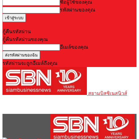
ชื่อผู้ใช้ของคุณ
รหัสผ่านของคุณ
Forgot your password? Get help
กู้คืนรหัสผ่าน
กู้คืนรหัสผ่านของคุณ
อีเมล์ของคุณ
รหัสผ่านจะถูกอีเมล์ถึงคุณ
สยามบิสซิเนสนิวส์