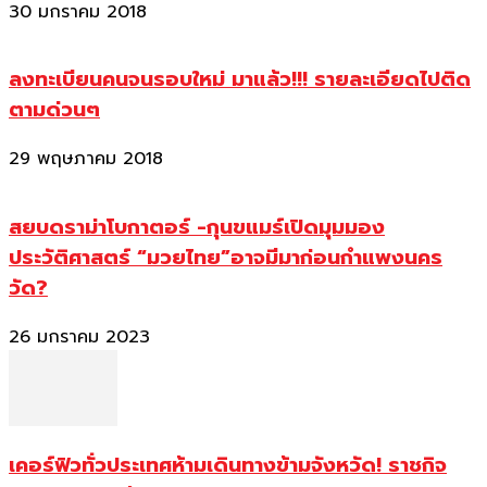
30 มกราคม 2018
ลงทะเบียนคนจนรอบใหม่ มาแล้ว!!! รายละเอียดไปติด
ตามด่วนๆ
29 พฤษภาคม 2018
สยบดราม่าโบกาตอร์ -กุนขแมร์เปิดมุมมอง
ประวัติศาสตร์ “มวยไทย”อาจมีมาก่อนกำแพงนคร
วัด?
26 มกราคม 2023
เคอร์ฟิวทั่วประเทศห้ามเดินทางข้ามจังหวัด! ราชกิจ