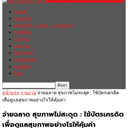
Home
ฮอตนิวส์
เศรษฐกิจ / ธุรกิจ / การตลาด
การเมือง
รายงาน
บทความ
สัมภาษณ์
ต่างประเทศ
english
อื่นๆ
หน้าแรก
รายงาน
จ่ายฉลาด สุขภาพไม่สะดุด : ใช้บัตรเครดิต
เพื่อดูแลสุขภาพอย่างไรให้คุ้มค่า
จ่ายฉลาด สุขภาพไม่สะดุด : ใช้บัตรเครดิต
เพื่อดูแลสุขภาพอย่างไรให้คุ้มค่า