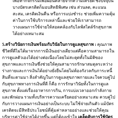
เพื่อทำกิจกรรมเพื่อผ่อนคลายจากความเครียด ซึ่งปัจจุบัน
บางบัตรเครดิตก็มอบสิทธิพิเศษ เช่น ส่วนลด, คะแนน
สะสม, เครดิตเงินคืน หรือการแบ่งชำระ ช่วยเพิ่มความคุ้ม
ค่าในการใช้บริการเหล่านี้และช่วยให้เราสามารถ
วางแผนการใช้จ่ายให้สอดคล้องกับไลฟ์สไตล์รักสุขภาพ
ได้อย่างเหมาะสม
5.สร้างวินัยการเงินพร้อมกับวินัยในการดูแลสุขภาพ
:
คุณภาพ
ชีวิตที่ดีไม่ได้มาจากการมีเงินอย่างเดียวแต่คือความสามารถใน
การดูแลตัวเองได้อย่างต่อเนื่องโดยไม่สะดุดทั้งในมิติของ
สุขภาพและการเงินซึ่งช่วยให้คุณสามารถรักษาสมดุลระหว่าง
ร่างกายและการเงินได้อย่างยั่งยืนโดยไม่ต้องกังวลกับภาระหนี้
สินที่จะตามมา สิ่งสำคัญในการดูแลสุขภาพกายและใจควบคู่ไป
กับสุขภาพทางการเงินที่ดี ก็คือ การรักษาวินัยทั้งในการดูแล
สุขภาพ ตั้งแต่เรื่องอาหารการกิน, การแบ่งเวลาออกกำลังกาย
และพักผ่อน รวมทั้งบริหารความเครียดอย่างเหมาะสม ควบคู่ไป
กับการวางแผนการเงินอย่างเป็นระบบ ไม่ใช้จ่ายเกินตัว แม้บัตร
เครดิตจะมีสิทธิประโยชน์ที่คุ้มค่าหลายอย่างและช่วยให้คุณ
บริหารค่าใช้จ่ายได้ง่ายขึ้น แต่ก็ต้องเข้าใจ
เคล็ดลับการใช้บัตร