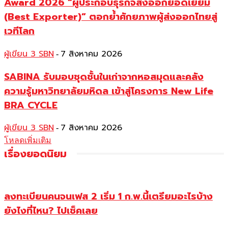
Award 2026 “ผู้ประกอบธุรกิจส่งออกยอดเยี่ยม
(Best Exporter)” ตอกย้ำศักยภาพผู้ส่งออกไทยสู่
เวทีโลก
ผู้เขียน 3 SBN
7 สิงหาคม 2026
-
SABINA รับมอบชุดชั้นในเก่าจากหอสมุดและคลัง
ความรู้มหาวิทยาลัยมหิดล เข้าสู่โครงการ New Life
BRA CYCLE
ผู้เขียน 3 SBN
7 สิงหาคม 2026
-
โหลดเพิ่มเติม
เรื่องยอดนิยม
ลงทะเบียนคนจนเฟส 2 เริ่ม 1 ก.พ.นี้เตรียมอะไรบ้าง
ยังไงที่ไหน? ไปเช็คเลย