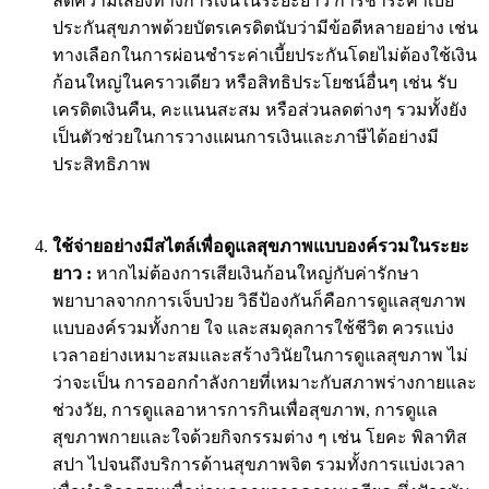
ลดความเสี่ยงทางการเงินในระยะยาว การชำระค่าเบี้ย
ประกันสุขภาพด้วยบัตรเครดิตนับว่ามีข้อดีหลายอย่าง เช่น
ทางเลือกในการผ่อนชำระค่าเบี้ยประกันโดยไม่ต้องใช้เงิน
ก้อนใหญ่ในคราวเดียว หรือสิทธิประโยชน์อื่นๆ เช่น รับ
เครดิตเงินคืน, คะแนนสะสม หรือส่วนลดต่างๆ รวมทั้งยัง
เป็นตัวช่วยในการวางแผนการเงินและภาษีได้อย่างมี
ประสิทธิภาพ
ใช้จ่ายอย่างมีสไตล์เพื่อดูแลสุขภาพแบบองค์รวมในระยะ
ยาว
:
หากไม่ต้องการเสียเงินก้อนใหญ่กับค่ารักษา
พยาบาลจากการเจ็บป่วย วิธีป้องกันก็คือการดูแลสุขภาพ
แบบองค์รวมทั้งกาย ใจ และสมดุลการใช้ชีวิต ควรแบ่ง
เวลาอย่างเหมาะสมและสร้างวินัยในการดูแลสุขภาพ ไม่
ว่าจะเป็น การออกกำลังกายที่เหมาะกับสภาพร่างกายและ
ช่วงวัย, การดูแลอาหารการกินเพื่อสุขภาพ, การดูแล
สุขภาพกายและใจด้วยกิจกรรมต่าง ๆ เช่น โยคะ พิลาทิส
สปา ไปจนถึงบริการด้านสุขภาพจิต รวมทั้งการแบ่งเวลา