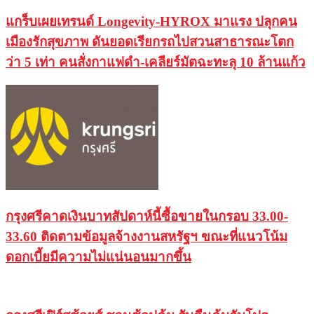
แกร็บเผยเทรนด์ Longevity-HYROX มาแรง ปลุกคน
เมืองรักสุขภาพ ดันยอดเรียกรถไปสวนสาธารณะโตก
ว่า 5 เท่า คนสั่งกาแฟดำ-เคลียร์มัตฉะทะลุ 10 ล้านแก้ว
กรุงศรีคาดเงินบาทสัปดาห์นี้ซื้อขายในกรอบ 33.00-
33.60 ติดตามข้อมูลจ้างงานสหรัฐฯ ขณะที่แนวโน้ม
ดอกเบี้ยมีความไม่แน่นอนมากขึ้น