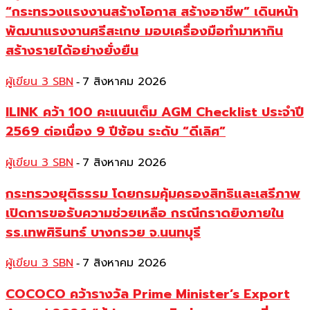
“กระทรวงแรงงานสร้างโอกาส สร้างอาชีพ” เดินหน้า
พัฒนาแรงงานศรีสะเกษ มอบเครื่องมือทำมาหากิน
สร้างรายได้อย่างยั่งยืน
ผู้เขียน 3 SBN
7 สิงหาคม 2026
-
ILINK คว้า 100 คะแนนเต็ม AGM Checklist ประจำปี
2569 ต่อเนื่อง 9 ปีซ้อน ระดับ “ดีเลิศ”
ผู้เขียน 3 SBN
7 สิงหาคม 2026
-
กระทรวงยุติธรรม โดยกรมคุ้มครองสิทธิและเสรีภาพ
เปิดการขอรับความช่วยเหลือ กรณีกราดยิงภายใน
รร.เทพศิรินทร์ บางกรวย จ.นนทบุรี
ผู้เขียน 3 SBN
7 สิงหาคม 2026
-
COCOCO คว้ารางวัล Prime Minister’s Export