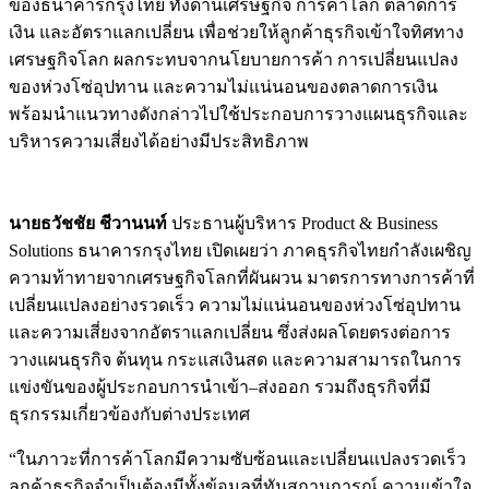
ของธนาคารกรุงไทย ทั้งด้านเศรษฐกิจ การค้าโลก ตลาดการ
เงิน และอัตราแลกเปลี่ยน เพื่อช่วยให้ลูกค้าธุรกิจเข้าใจทิศทาง
เศรษฐกิจโลก ผลกระทบจากนโยบายการค้า การเปลี่ยนแปลง
ของห่วงโซ่อุปทาน และความไม่แน่นอนของตลาดการเงิน
พร้อมนำแนวทางดังกล่าวไปใช้ประกอบการวางแผนธุรกิจและ
บริหารความเสี่ยงได้อย่างมีประสิทธิภาพ
นายธวัชชัย ชีวานนท์
ประธานผู้บริหาร Product & Business
Solutions ธนาคารกรุงไทย เปิดเผยว่า ภาคธุรกิจไทยกำลังเผชิญ
ความท้าทายจากเศรษฐกิจโลกที่ผันผวน มาตรการทางการค้าที่
เปลี่ยนแปลงอย่างรวดเร็ว ความไม่แน่นอนของห่วงโซ่อุปทาน
และความเสี่ยงจากอัตราแลกเปลี่ยน ซึ่งส่งผลโดยตรงต่อการ
วางแผนธุรกิจ ต้นทุน กระแสเงินสด และความสามารถในการ
แข่งขันของผู้ประกอบการนำเข้า–ส่งออก รวมถึงธุรกิจที่มี
ธุรกรรมเกี่ยวข้องกับต่างประเทศ
“ในภาวะที่การค้าโลกมีความซับซ้อนและเปลี่ยนแปลงรวดเร็ว
ลูกค้าธุรกิจจำเป็นต้องมีทั้งข้อมูลที่ทันสถานการณ์ ความเข้าใจ