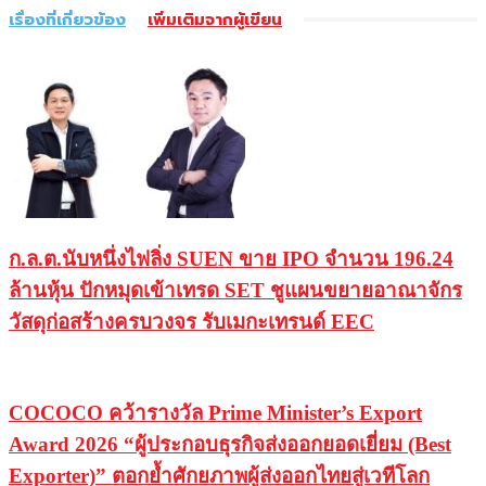
เรื่องที่เกี่ยวข้อง
เพิ่มเติมจากผู้เขียน
ก.ล.ต.นับหนึ่งไฟลิ่ง SUEN ขาย IPO จำนวน 196.24
ล้านหุ้น ปักหมุดเข้าเทรด SET ชูแผนขยายอาณาจักร
วัสดุก่อสร้างครบวงจร รับเมกะเทรนด์ EEC
COCOCO คว้ารางวัล Prime Minister’s Export
Award 2026 “ผู้ประกอบธุรกิจส่งออกยอดเยี่ยม (Best
Exporter)” ตอกย้ำศักยภาพผู้ส่งออกไทยสู่เวทีโลก