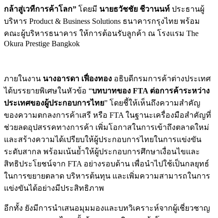
กล้าสู่เวทีการค้าโลก”
โดยมี
นายธวัชชัย ชีวานนท์
ประธานผู้
บริหาร Product & Business Solutions ธนาคารกรุงไทย พร้อม
คณะผู้บริหารธนาคาร ให้การต้อนรับลูกค้า ณ โรงแรม The
Okura Prestige Bangkok
ภายในงาน
นางอารดา เฟื่องทอง
อธิบดีกรมการค้าต่างประเทศ
ได้บรรยายพิเศษในหัวข้อ “
บทบาทของ
FTA
ต่อการค้าระหว่าง
ประเทศของผู้ประกอบการไทย
” โดยชี้ให้เห็นถึงความสำคัญ
ของความตกลงการค้าเสรี หรือ FTA ในฐานะเครื่องมือสำคัญที่
ช่วยลดอุปสรรคทางการค้า เพิ่มโอกาสในการเข้าถึงตลาดใหม่
และสร้างความได้เปรียบให้ผู้ประกอบการไทยในการแข่งขัน
ระดับสากล พร้อมเน้นย้ำให้ผู้ประกอบการศึกษาเงื่อนไขและ
สิทธิประโยชน์จาก FTA อย่างรอบด้าน เพื่อนำไปใช้เป็นกลยุทธ์
ในการขยายตลาด บริหารต้นทุน และเพิ่มความสามารถในการ
แข่งขันได้อย่างมีประสิทธิภาพ
อีกทั้ง ยังมีการนำเสนอมุมมองและบทวิเคราะห์จากผู้เชี่ยวชาญ