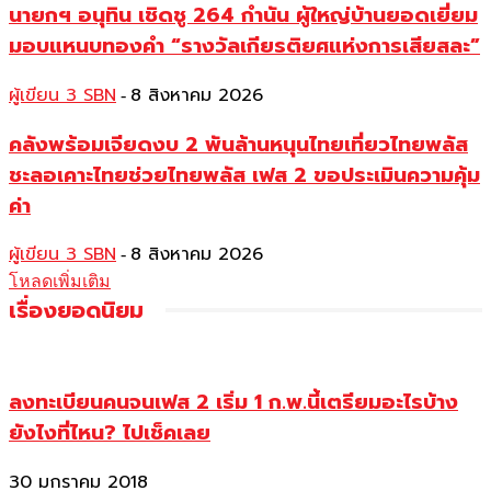
นายกฯ อนุทิน เชิดชู 264 กำนัน ผู้ใหญ่บ้านยอดเยี่ยม
มอบแหนบทองคำ “รางวัลเกียรติยศแห่งการเสียสละ”
ผู้เขียน 3 SBN
8 สิงหาคม 2026
-
คลังพร้อมเจียดงบ 2 พันล้านหนุนไทยเที่ยวไทยพลัส
ชะลอเคาะไทยช่วยไทยพลัส เฟส 2 ขอประเมินความคุ้ม
ค่า
ผู้เขียน 3 SBN
8 สิงหาคม 2026
-
โหลดเพิ่มเติม
เรื่องยอดนิยม
ลงทะเบียนคนจนเฟส 2 เริ่ม 1 ก.พ.นี้เตรียมอะไรบ้าง
ยังไงที่ไหน? ไปเช็คเลย
30 มกราคม 2018