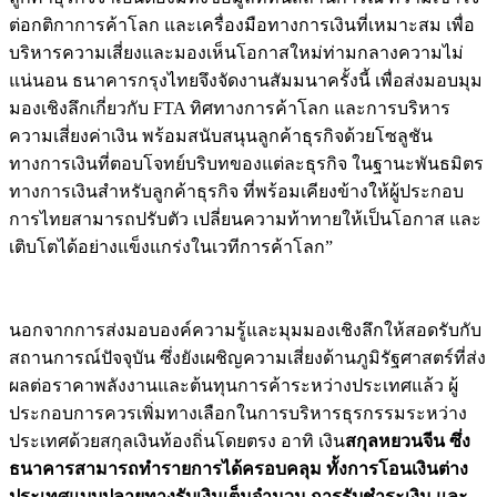
ต่อกติกาการค้าโลก และเครื่องมือทางการเงินที่เหมาะสม เพื่อ
บริหารความเสี่ยงและมองเห็นโอกาสใหม่ท่ามกลางความไม่
แน่นอน ธนาคารกรุงไทยจึงจัดงานสัมมนาครั้งนี้ เพื่อส่งมอบมุม
มองเชิงลึกเกี่ยวกับ FTA ทิศทางการค้าโลก และการบริหาร
ความเสี่ยงค่าเงิน พร้อมสนับสนุนลูกค้าธุรกิจด้วยโซลูชัน
ทางการเงินที่ตอบโจทย์บริบทของแต่ละธุรกิจ ในฐานะพันธมิตร
ทางการเงินสำหรับลูกค้าธุรกิจ ที่พร้อมเคียงข้างให้ผู้ประกอบ
การไทยสามารถปรับตัว เปลี่ยนความท้าทายให้เป็นโอกาส และ
เติบโตได้อย่างแข็งแกร่งในเวทีการค้าโลก”
นอกจากการส่งมอบองค์ความรู้และมุมมองเชิงลึกให้สอดรับกับ
สถานการณ์ปัจจุบัน ซึ่งยังเผชิญความเสี่ยงด้านภูมิรัฐศาสตร์ที่ส่ง
ผลต่อราคาพลังงานและต้นทุนการค้าระหว่างประเทศแล้ว ผู้
ประกอบการควรเพิ่มทางเลือกในการบริหารธุรกรรมระหว่าง
ประเทศด้วยสกุลเงินท้องถิ่นโดยตรง อาทิ เงิน
สกุลหยวนจีน ซึ่ง
ธนาคารสามารถทำรายการได้ครอบคลุม ทั้งการโอนเงินต่าง
ประเทศ
แบบปลายทางรับเงินเต็มจำนวน
การรับชำระเงิน และ