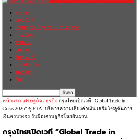
Home
ฮอตนิวส์
เศรษฐกิจ / ธุรกิจ / การตลาด
การเมือง
รายงาน
บทความ
สัมภาษณ์
ต่างประเทศ
english
อื่นๆ
หน้าแรก
เศรษฐกิจ / ธุรกิจ
กรุงไทยเปิดเวที “Global Trade in
Crisis 2026” ชู FTA–บริหารความเสี่ยงค่าเงิน เสริมโซลูชันการ
เงินครบวงจร รับมือเศรษฐกิจโลกผันผวน
กรุงไทยเปิดเวที “Global Trade in