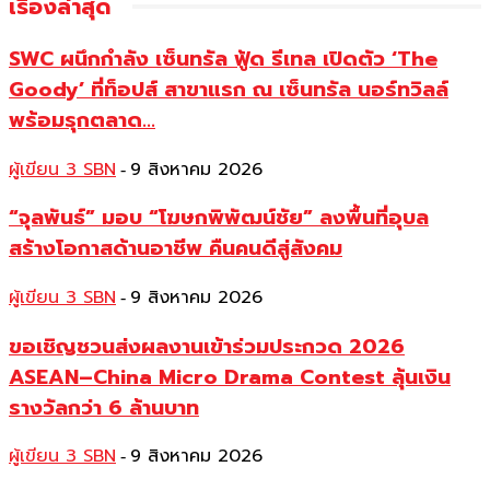
เรื่องล่าสุด
SWC ผนึกกำลัง เซ็นทรัล ฟู้ด รีเทล เปิดตัว ‘The
Goody’ ที่ท็อปส์ สาขาแรก ณ เซ็นทรัล นอร์ทวิลล์
พร้อมรุกตลาด...
ผู้เขียน 3 SBN
9 สิงหาคม 2026
-
“จุลพันธ์” มอบ “โฆษกพิพัฒน์ชัย” ลงพื้นที่อุบล
สร้างโอกาสด้านอาชีพ คืนคนดีสู่สังคม
ผู้เขียน 3 SBN
9 สิงหาคม 2026
-
ขอเชิญชวนส่งผลงานเข้าร่วมประกวด 2026
ASEAN–China Micro Drama Contest ลุ้นเงิน
รางวัลกว่า 6 ล้านบาท
ผู้เขียน 3 SBN
9 สิงหาคม 2026
-