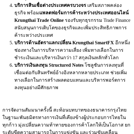
บริการสินเชื่อต่างประเทศครบวงจร
เสริมสภาพคล่อง
ธุรกิจ พร้อม
แพลตฟอร์มการค้าระหว่างประเทศออนไลน์
Krungthai Trade Online
รองรับทุกธุรกรรม Trade Finance
สนับสนุนการเติบโตของธุรกิจและเพิ่มประสิทธิภาพการ
ค้าระหว่างประเทศ
บริการด้านอัตราแลกเปลี่ยน
Krungthai SmartFX
อีกหนึ่ง
ช่องทางในการบริหารความเสี่ยง เพิ่มทางเลือกในการ
ชำระเงินและบริหารเงินกว่า 17 สกุลเงินหลักทั่วโลก
บริการเงินลงทุน
Structured Notes
โซลูชันการลงทุนที่
เชื่อมต่อกับสินทรัพย์อ้างอิงหลากหลายประเภท ช่วยเพิ่ม
ทางเลือกในการสร้างผลตอบแทนและบริหารพอร์ตการ
ลงทุนอย่างมีศักยภาพ
การจัดงานสัมมนาครั้งนี้ สะท้อนบทบาทของธนาคารกรุงไทย
ในฐานะพันธมิตรทางการเงินที่เคียงข้างผู้ประกอบการไทยใน
ทุกก้าว มุ่งเปลี่ยนความท้าทายของการค้าโลกให้เป็นโอกาส ยก
ระดับขีดความสามารถในการแข่งขัน และร่วมขับเคลื่อน