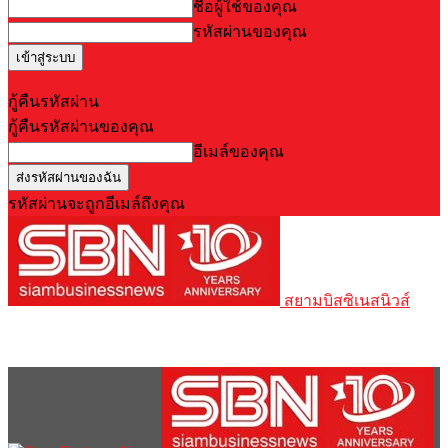
ชื่อผู้ใช้ของคุณ
รหัสผ่านของคุณ
Forgot your password? Get help
กู้คืนรหัสผ่าน
กู้คืนรหัสผ่านของคุณ
อีเมล์ของคุณ
รหัสผ่านจะถูกอีเมล์ถึงคุณ
สยามบิสซิเนสนิวส์