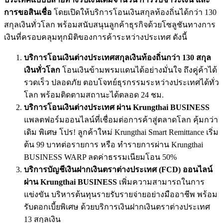
การขอสินเชื่อ
โดยเปิดให้บริการโอนเงินสกุลท้องถิ่นได้กว่า 130
สกุลเงินทั่วโลก พร้อมสนับสนุนลูกค้าธุรกิจด้วยโซลูชันทางการ
เงินที่ครอบคลุมทุกมิติของการค้าระหว่างประเทศ ดังนี้
บริการโอนเงินต่างประเทศสกุลเงินท้องถิ่นกว่า 130 สกุล
เงินทั่วโลก
โอนเงินข้ามพรมแดนได้อย่างมั่นใจ ถึงคู่ค้าได้
รวดเร็ว ปลอดภัย ตอบโจทย์ธุรกรรมระหว่างประเทศได้ทั่ว
โลก พร้อมติดตามสถานะได้ตลอด 24 ชม.
บริการโอนเงินต่างประเทศ ผ่าน
Krungthai BUSINESS
แพลตฟอร์มออนไลน์ที่เชื่อมต่อการค้าสู่ตลาดโลก คุ้มกว่า
เดิม พิเศษ โปร! ลูกค้าใหม่ Krungthai Smart Remittance เริ่ม
ต้น 99 บาทต่อรายการ หรือ ทำรายการผ่าน Krungthai
BUSINESS WARP ลดค่าธรรมเนียมโอน 50%
บริการบัญชีเงินฝากเงินตราต่างประเทศ (
FCD) ออนไลน์
ผ่าน Krungthai BUSINESS
เพิ่มความสามารถในการ
แข่งขัน บริหารต้นทุนรายรับรายจ่ายอย่างมืออาชีพ พร้อม
รับดอกเบี้ยพิเศษ ด้วยบริการเงินฝากเงินตราต่างประเทศ
13 สกุลเงิน