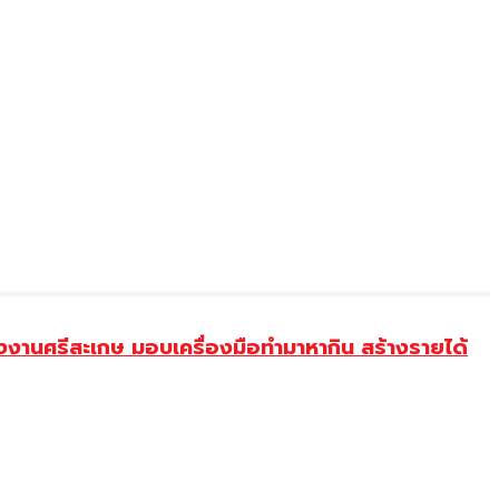
งานศรีสะเกษ มอบเครื่องมือทำมาหากิน สร้างรายได้