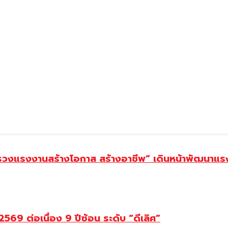
ทรวงแรงงานสร้างโอกาส สร้างอาชีพ” เดินหน้าพัฒนาแรง
69 ต่อเนื่อง 9 ปีซ้อน ระดับ “ดีเลิศ”