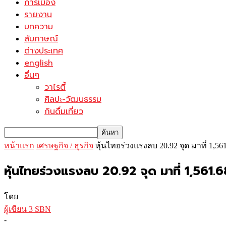
การเมือง
รายงาน
บทความ
สัมภาษณ์
ต่างประเทศ
english
อื่นๆ
วาไรตี้
ศิลปะ-วัฒนธรรม
กินดื่มเที่ยว
หน้าแรก
เศรษฐกิจ / ธุรกิจ
หุ้นไทยร่วงแรงลบ 20.92 จุด มาที่ 1,5
หุ้นไทยร่วงแรงลบ 20.92 จุด มาที่ 1,561.
โดย
ผู้เขียน 3 SBN
-