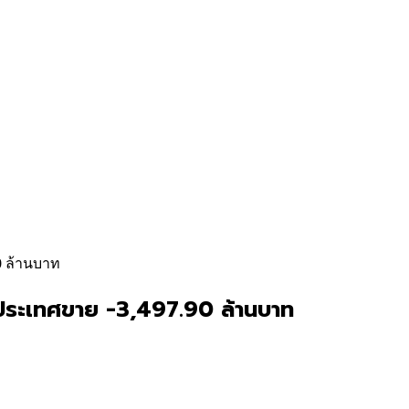
90 ล้านบาท
่างประเทศขาย -3,497.90 ล้านบาท