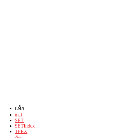
แท็ก
mai
SET
SETIndex
TFEX