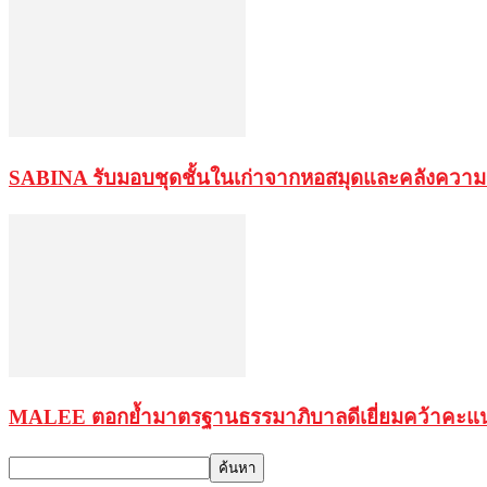
SABINA รับมอบชุดชั้นในเก่าจากหอสมุดและคลังความร
MALEE ตอกย้ำมาตรฐานธรรมาภิบาลดีเยี่ยมคว้าคะแนนเต