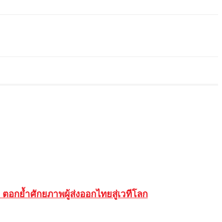
ตอกย้ำศักยภาพผู้ส่งออกไทยสู่เวทีโลก