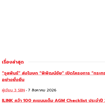
เรื่องล่าสุด
“จุลพันธ์” ส่งโฆษก “พิพัฒน์ชัย” เปิดโครงการ “กระ
อย่างยั่งยืน
ผู้เขียน 3 SBN
7 สิงหาคม 2026
-
ILINK คว้า 100 คะแนนเต็ม AGM Checklist ประจำปี 25