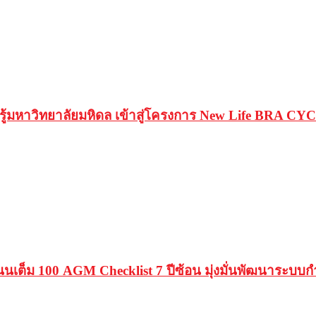
ู้มหาวิทยาลัยมหิดล เข้าสู่โครงการ New Life BRA CY
็ม 100 AGM Checklist 7 ปีซ้อน มุ่งมั่นพัฒนาระบบกำก