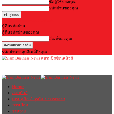
ชื่อผู้ใช้ของคุณ
รหัสผ่านของคุณ
Forgot your password? Get help
กู้คืนรหัสผ่าน
กู้คืนรหัสผ่านของคุณ
อีเมล์ของคุณ
รหัสผ่านจะถูกอีเมล์ถึงคุณ
สยามบิสซิเนสนิวส์
Home
ฮอตนิวส์
เศรษฐกิจ / ธุรกิจ / การตลาด
การเมือง
รายงาน