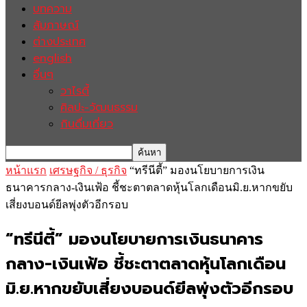
บทความ
สัมภาษณ์
ต่างประเทศ
english
อื่นๆ
วาไรตี้
ศิลปะ-วัฒนธรรม
กินดื่มเที่ยว
หน้าแรก
เศรษฐกิจ / ธุรกิจ
“ทรีนีตี้” มองนโยบายการเงิน
ธนาคารกลาง-เงินเฟ้อ ชี้ชะตาตลาดหุ้นโลกเดือนมิ.ย.หากขยับ
เสี่ยงบอนด์ยีลพุ่งตัวอีกรอบ
“ทรีนีตี้” มองนโยบายการเงินธนาคาร
กลาง-เงินเฟ้อ ชี้ชะตาตลาดหุ้นโลกเดือน
มิ.ย.หากขยับเสี่ยงบอนด์ยีลพุ่งตัวอีกรอบ