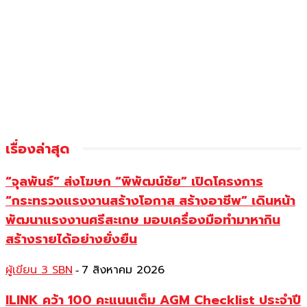
เรื่องล่าสุด
“จุลพันธ์” ส่งโฆษก “พิพัฒน์ชัย” เปิดโครงการ
“กระทรวงแรงงานสร้างโอกาส สร้างอาชีพ” เดินหน้า
พัฒนาแรงงานศรีสะเกษ มอบเครื่องมือทำมาหากิน
สร้างรายได้อย่างยั่งยืน
ผู้เขียน 3 SBN
7 สิงหาคม 2026
-
ILINK คว้า 100 คะแนนเต็ม AGM Checklist ประจำปี