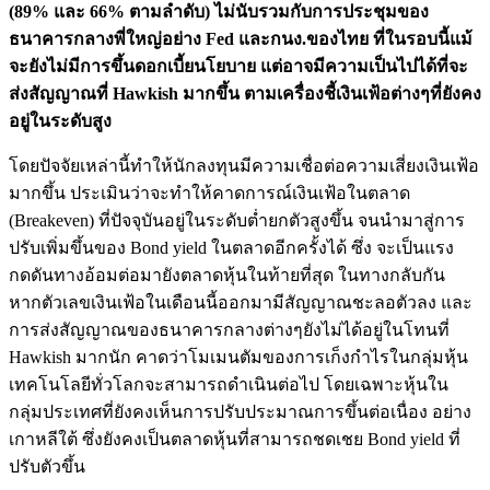
(89% และ 66% ตามลำดับ) ไม่นับรวมกับการประชุมของ
ธนาคารกลางพี่ใหญ่อย่าง Fed และกนง.ของไทย ที่ในรอบนี้แม้
จะยังไม่มีการขึ้นดอกเบี้ยนโยบาย แต่อาจมีความเป็นไปได้ที่จะ
ส่งสัญญาณที่ Hawkish มากขึ้น ตามเครื่องชี้เงินเฟ้อต่างๆที่ยังคง
อยู่ในระดับสูง
โดยปัจจัยเหล่านี้ทำให้นักลงทุนมีความเชื่อต่อความเสี่ยงเงินเฟ้อ
มากขึ้น ประเมินว่าจะทำให้คาดการณ์เงินเฟ้อในตลาด
(Breakeven) ที่ปัจจุบันอยู่ในระดับต่ำยกตัวสูงขึ้น จนนำมาสู่การ
ปรับเพิ่มขึ้นของ Bond yield ในตลาดอีกครั้งได้ ซึ่ง จะเป็นแรง
กดดันทางอ้อมต่อมายังตลาดหุ้นในท้ายที่สุด ในทางกลับกัน
หากตัวเลขเงินเฟ้อในเดือนนี้ออกมามีสัญญาณชะลอตัวลง และ
การส่งสัญญาณของธนาคารกลางต่างๆยังไม่ได้อยู่ในโทนที่
Hawkish มากนัก คาดว่าโมเมนตัมของการเก็งกำไรในกลุ่มหุ้น
เทคโนโลยีทั่วโลกจะสามารถดำเนินต่อไป โดยเฉพาะหุ้นใน
กลุ่มประเทศที่ยังคงเห็นการปรับประมาณการขึ้นต่อเนื่อง อย่าง
เกาหลีใต้ ซึ่งยังคงเป็นตลาดหุ้นที่สามารถชดเชย Bond yield ที่
ปรับตัวขึ้น