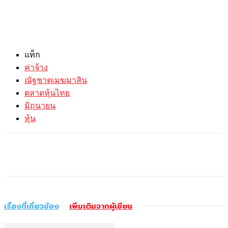
แท็ก
ค่าจ้าง
ณัฐชาตเมฆมาสิน
ตลาดหุ้นไทย
มิถุนายน
หุ้น
เรื่องที่เกี่ยวข้อง
เพิ่มเติมจากผู้เขียน