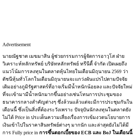
Advertisement
นายณัฐชาต เมฆมาสิน ผู้ช่วยกรรมการผู้จัดการอาวุโส ฝ่าย
วิเคราะห์หลักทรัพย์ บริษัทหลักทรัพย์ ทรีนีตี้ จำกัด เปิดเผยถึง
แนวโน้มการลงทุนในตลาดหุ้นไทยในเดือนมิถุนายน 2569 ว่า
ดัชนีหุ้นทั่วโลกในเดือนมิถุนายนจะแกว่งผันแปรไปตามปัจจัย
เดิมอย่างภูมิรัฐศาสตร์ที่อาจเริ่มมีน้ำหนักน้อยลง และปัจจัยใหม่
ที่จะเข้ามามีน้ำหนักมากขึ้นอย่างเช่นโทนการประชุมของ
ธนาคารกลางสำคัญต่างๆ ซึ่งล้วนแล้วแต่จะมีการประชุมกันใน
เดือนนี้ ซึ่งเป็นสิ่งที่ต้องระวังเพราะ ปัจจุบันนักลงทุนในตลาดยัง
ไม่ได้ Price in ประเด็นความเสี่ยงเรื่องการเข้มงวดนโยบายการ
เงินเข้าไปในราคาสินทรัพย์ต่างๆ มากนัก และล่าสุดยังไม่ได้มี
การ Fully price in
การขึ้นดอกเบี้ยของ ECB และ BoJ ในเดือนนี้