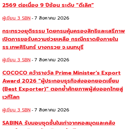
2569 ต่อเนื่อง 9 ปีซ้อน ระดับ “ดีเลิศ”
ผู้เขียน 3 SBN
7 สิงหาคม 2026
-
กระทรวงยุติธรรม โดยกรมคุ้มครองสิทธิและเสรีภาพ
เปิดการขอรับความช่วยเหลือ กรณีกราดยิงภายใน
รร.เทพศิรินทร์ บางกรวย จ.นนทบุรี
ผู้เขียน 3 SBN
7 สิงหาคม 2026
-
COCOCO คว้ารางวัล Prime Minister’s Export
Award 2026 “ผู้ประกอบธุรกิจส่งออกยอดเยี่ยม
(Best Exporter)” ตอกย้ำศักยภาพผู้ส่งออกไทยสู่
เวทีโลก
ผู้เขียน 3 SBN
7 สิงหาคม 2026
-
SABINA รับมอบชุดชั้นในเก่าจากหอสมุดและคลัง