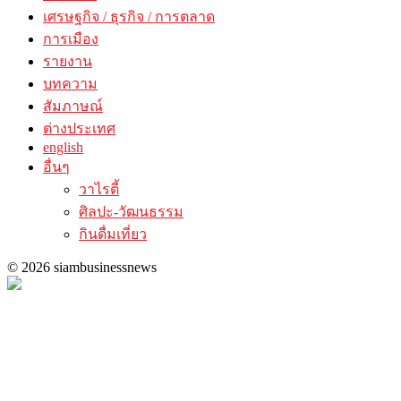
เศรษฐกิจ / ธุรกิจ / การตลาด
การเมือง
รายงาน
บทความ
สัมภาษณ์
ต่างประเทศ
english
อื่นๆ
วาไรตี้
ศิลปะ-วัฒนธรรม
กินดื่มเที่ยว
© 2026 siambusinessnews