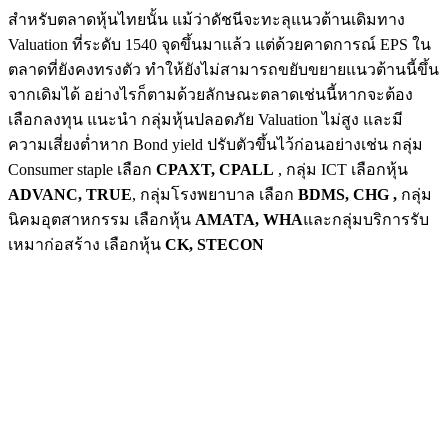
สำหรับตลาดหุ้นไทยนั้น แม้ว่าดัชนีจะทะลุแนวต้านเดิมทาง
Valuation ที่ระดับ 1540 จุดขึ้นมาแล้ว แต่ด้วยคาดการณ์ EPS ใน
ตลาดที่ยังคงทรงตัว ทำให้ยังไม่สามารถขยับขยายแนวต้านนี้ขึ้น
จากเดิมได้ อย่างไรก็ตามด้วยลักษณะตลาดเช่นนี้หากจะต้อง
เลือกลงทุน แนะนำ กลุ่มหุ้นปลอดภัย Valuation ไม่สูง และมี
ความเสี่ยงต่ำหาก Bond yield ปรับตัวขึ้นไว้ก่อนอย่างเช่น กลุ่ม
Consumer staple เลือก
CPAXT, CPALL
, กลุ่ม ICT เลือกหุ้น
ADVANC, TRUE
, กลุ่มโรงพยาบาล เลือก
BDMS, CHG ,
กลุ่ม
นิคมอุตสาหกรรม เลือกหุ้น
AMATA, WHA
และกลุ่มบริการรับ
เหมาก่อสร้าง เลือกหุ้น
CK, STECON