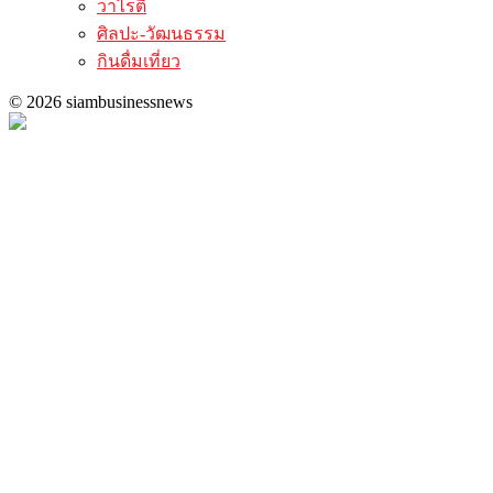
วาไรตี้
ศิลปะ-วัฒนธรรม
กินดื่มเที่ยว
© 2026 siambusinessnews