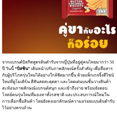
จากแบรนด์บิสกิตสูตรต้นตำรับจากญี่ปุ่นที่อยู่คู่คนไทยมากว่า 50
ปี วันนี้
“บิสชิน”
เดินหน้าปรับภาพลักษณ์ครั้งสำคัญ เพื่อสื่อสาร
กับผู้บริโภครุ่นใหม่ได้อย่างใกล้ชิดมากขึ้น ด้วยแพ็กเกจจิ้งดีไซน์
ใหม่ที่ดูโมเดิร์น สีสันสดสะดุดตา และโดดเด่นบนชั้นวางสินค้า
สะท้อนภาพลักษณ์แบรนด์สนุก และเข้าถึงง่าย พร้อมยังตอบ
โจทย์คนรุ่นใหม่ที่มองหาทั้งรสชาติ และประสบการณ์ใหม่ใน
การเลือกซื้อสินค้า โดยยังคงเอกลักษณ์ความอร่อยแบบต้นตำรับ
ไว้อย่างครบถ้วน