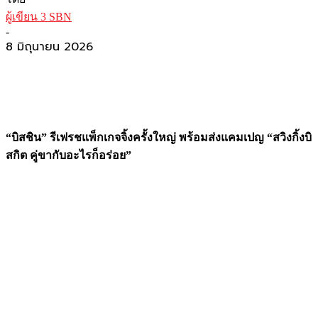
ผู้เขียน 3 SBN
-
8 มิถุนายน 2026
“บิสชิน” รีเฟรชแพ็กเกจจิ้งครั้งใหญ่
พร้อมส่งแคมเปญ “สวิงกิ้งบิ
สกิต คู่ขากับอะไรก็อร่อย”