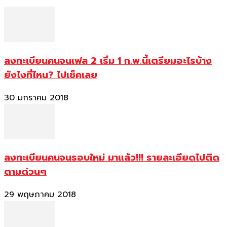
ลงทะเบียนคนจนเฟส 2 เริ่ม 1 ก.พ.นี้เตรียมอะไรบ้าง
ยังไงที่ไหน? ไปเช็คเลย
30 มกราคม 2018
ลงทะเบียนคนจนรอบใหม่ มาแล้ว!!! รายละเอียดไปติด
ตามด่วนๆ
29 พฤษภาคม 2018