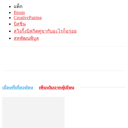
แท็ก
Bissin
CreativePairing
บิสชิน
สวิงกิ้งบิสกิตคู่ขากับอะไรก็อร่อย
สหพัฒนพิบูล
เรื่องที่เกี่ยวข้อง
เพิ่มเติมจากผู้เขียน