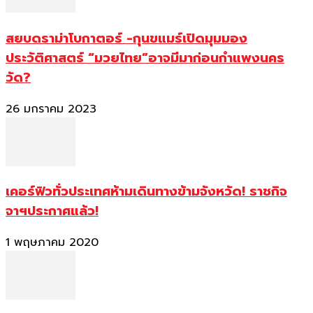
สยบดราม่าโบกาตอร์ -กุนขแมร์เปิดมุมมอง
ประวัติศาสตร์ “มวยไทย”อาจมีมาก่อนกำแพงนคร
วัด?
26 มกราคม 2023
เคอร์ฟิวทั่วประเทศห้ามเดินทางข้ามจังหวัด! ราชกิจ
จาฯประกาศแล้ว!
1 พฤษภาคม 2020