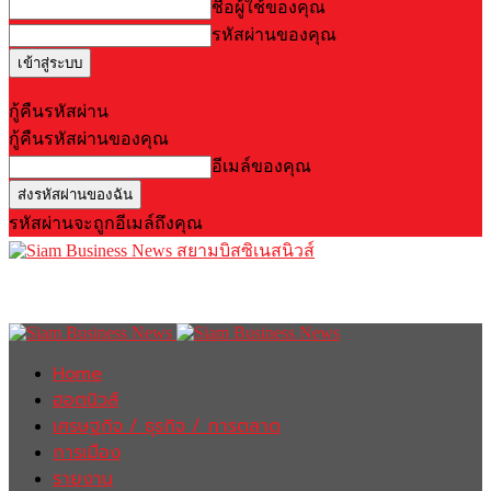
ชื่อผู้ใช้ของคุณ
รหัสผ่านของคุณ
Forgot your password? Get help
กู้คืนรหัสผ่าน
กู้คืนรหัสผ่านของคุณ
อีเมล์ของคุณ
รหัสผ่านจะถูกอีเมล์ถึงคุณ
สยามบิสซิเนสนิวส์
Home
ฮอตนิวส์
เศรษฐกิจ / ธุรกิจ / การตลาด
การเมือง
รายงาน