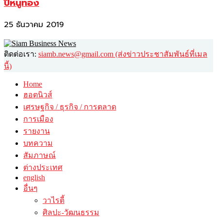
ปีหนูทอง
25 ธันวาคม 2019
ติดต่อเรา:
siamb.news@gmail.com (ส่งข่าวประชาสัมพันธ์ที่เมล
นี้)
Home
ฮอตนิวส์
เศรษฐกิจ / ธุรกิจ / การตลาด
การเมือง
รายงาน
บทความ
สัมภาษณ์
ต่างประเทศ
english
อื่นๆ
วาไรตี้
ศิลปะ-วัฒนธรรม