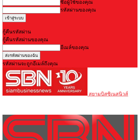
ชื่อผู้ใช้ของคุณ
รหัสผ่านของคุณ
Forgot your password? Get help
กู้คืนรหัสผ่าน
กู้คืนรหัสผ่านของคุณ
อีเมล์ของคุณ
รหัสผ่านจะถูกอีเมล์ถึงคุณ
สยามบิสซิเนสนิวส์