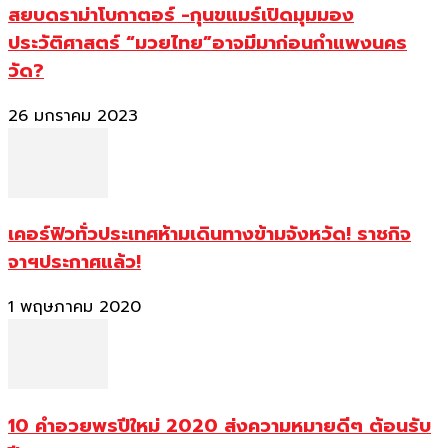
สยบดราม่าโบกาตอร์ -กุนขแมร์เปิดมุมมอง
ประวัติศาสตร์ “มวยไทย”อาจมีมาก่อนกำแพงนคร
วัด?
26 มกราคม 2023
เคอร์ฟิวทั่วประเทศห้ามเดินทางข้ามจังหวัด! ราชกิจ
จาฯประกาศแล้ว!
1 พฤษภาคม 2020
10 คำอวยพรปีใหม่ 2020 ส่งความหมายดีๆ ต้อนรับ