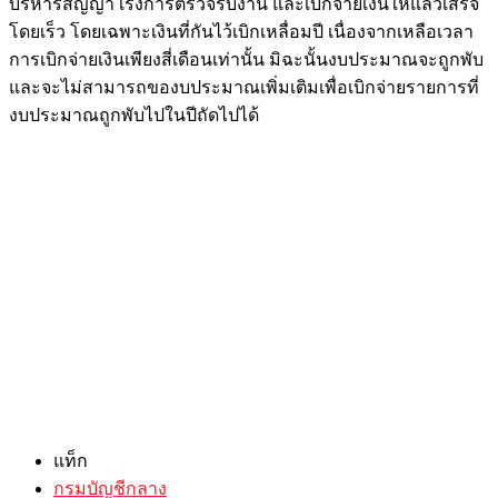
บริหารสัญญา เร่งการตรวจรับงาน และเบิกจ่ายเงินให้แล้วเสร็จ
โดยเร็ว โดยเฉพาะเงินที่กันไว้เบิกเหลื่อมปี เนื่องจากเหลือเวลา
การเบิกจ่ายเงินเพียงสี่เดือนเท่านั้น มิฉะนั้นงบประมาณจะถูกพับ
และจะไม่สามารถของบประมาณเพิ่มเติมเพื่อเบิกจ่ายรายการที่
งบประมาณถูกพับไปในปีถัดไปได้
แท็ก
กรมบัญชีกลาง