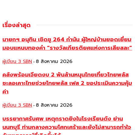
เรื่องล่าสุด
นายกฯ อนุทิน เชิดชู 264 กำนัน ผู้ใหญ่บ้านยอดเยี่ยม
มอบแหนบทองคำ “รางวัลเกียรติยศแห่งการเสียสละ”
ผู้เขียน 3 SBN
8 สิงหาคม 2026
-
คลังพร้อมเจียดงบ 2 พันล้านหนุนไทยเที่ยวไทยพลัส
ชะลอเคาะไทยช่วยไทยพลัส เฟส 2 ขอประเมินความคุ้ม
ค่า
ผู้เขียน 3 SBN
8 สิงหาคม 2026
-
บรรยากาศรับศพ เหตุกราดยิงในโรงเรียนดัง ย่าน
นนทบุรี ท่ามกลางความโศกเศร้าและยังไม่สามารถทำใจ