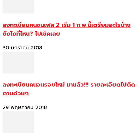
ลงทะเบียนคนจนเฟส 2 เริ่ม 1 ก.พ.นี้เตรียมอะไรบ้าง
ยังไงที่ไหน? ไปเช็คเลย
30 มกราคม 2018
ลงทะเบียนคนจนรอบใหม่ มาแล้ว!!! รายละเอียดไปติด
ตามด่วนๆ
29 พฤษภาคม 2018