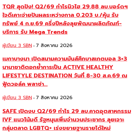
TQR สุดปัง! Q2/69 กำไรนิวไฮ 29.88 ลบ.บอร์ดฯ
ใจดีเคาะจ่ายปันผลระหว่างกาล 0.203 บ./หุ้น รับ
ทรัพย์ 4 ก.ย.69 ครึ่งปีหลังลุยพัฒนาผลิตภัณฑ์-
บริการ รับ Mega Trends
ผู้เขียน 3 SBN
7 สิงหาคม 2026
-
เมกาบางนา เปิดสนามความมันส์ศึกบาสเกตบอล 3×3
นานาชาติตอกย้ำการเป็น ACTIVE HEALTHY
LIFESTYLE DESTINATION วันที่ 8-30 ส.ค.69 ณ
ฟู้ดวอล์ค พลาซ่า...
ผู้เขียน 3 SBN
7 สิงหาคม 2026
-
SAFE เปิดงบ Q2/69 กำไร 29 ลบ.คาดอุตสาหกรรม
IVF แนวโน้มดี รัฐหนุนเพิ่มจำนวนประชากร ลุยเจาะ
กลุ่มตลาด LGBTQ+ เร่งขยายฐานรายได้ใหม่