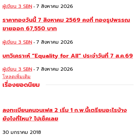
ผู้เขียน 3 SBN
7 สิงหาคม 2026
-
ราคาทองวันนี้ 7 สิงหาคม 2569 คงที่ ทองรูปพรรณ
ขายออก 67,550 บาท
ผู้เขียน 3 SBN
7 สิงหาคม 2026
-
บทวิเคราะห์ “Equality for All” ประจำวันที่ 7 ส.ค.69
ผู้เขียน 3 SBN
7 สิงหาคม 2026
-
โหลดเพิ่มเติม
เรื่องยอดนิยม
ลงทะเบียนคนจนเฟส 2 เริ่ม 1 ก.พ.นี้เตรียมอะไรบ้าง
ยังไงที่ไหน? ไปเช็คเลย
30 มกราคม 2018