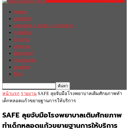
Home
ฮอตนิวส์
เศรษฐกิจ / ธุรกิจ / การตลาด
การเมือง
รายงาน
บทความ
สัมภาษณ์
ต่างประเทศ
english
อื่นๆ
หน้าแรก
รายงาน
SAFE ลุยจับมือโรงพยาบาลเติมศักยภาพทำ
เด็กหลอดแก้วขยายฐานการให้บริการ
SAFE ลุยจับมือโรงพยาบาลเติมศักยภาพ
ทำเด็กหลอดแก้วขยายฐานการให้บริการ