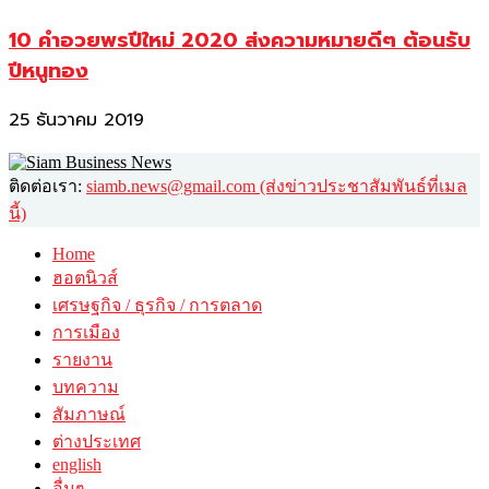
10 คำอวยพรปีใหม่ 2020 ส่งความหมายดีๆ ต้อนรับ
ปีหนูทอง
25 ธันวาคม 2019
ติดต่อเรา:
siamb.news@gmail.com (ส่งข่าวประชาสัมพันธ์ที่เมล
นี้)
Home
ฮอตนิวส์
เศรษฐกิจ / ธุรกิจ / การตลาด
การเมือง
รายงาน
บทความ
สัมภาษณ์
ต่างประเทศ
english
อื่นๆ