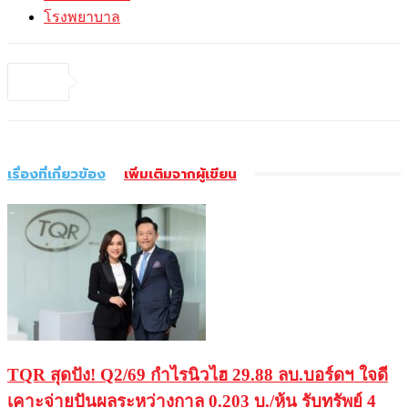
โรงพยาบาล
เรื่องที่เกี่ยวข้อง
เพิ่มเติมจากผู้เขียน
TQR สุดปัง! Q2/69 กำไรนิวไฮ 29.88 ลบ.บอร์ดฯ ใจดี
เคาะจ่ายปันผลระหว่างกาล 0.203 บ./หุ้น รับทรัพย์ 4