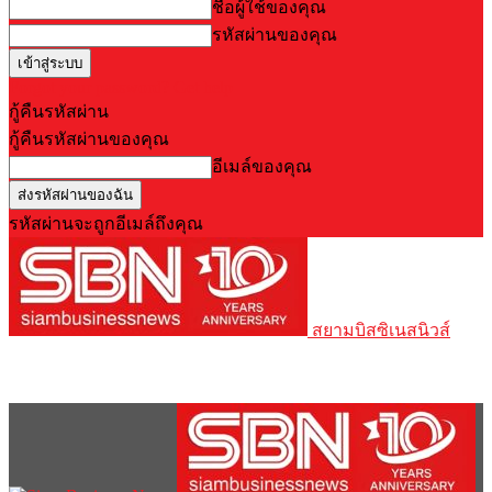
ชื่อผู้ใช้ของคุณ
รหัสผ่านของคุณ
Forgot your password? Get help
กู้คืนรหัสผ่าน
กู้คืนรหัสผ่านของคุณ
อีเมล์ของคุณ
รหัสผ่านจะถูกอีเมล์ถึงคุณ
สยามบิสซิเนสนิวส์