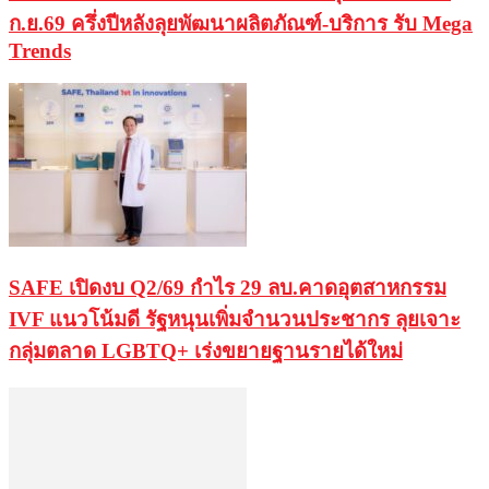
ก.ย.69 ครึ่งปีหลังลุยพัฒนาผลิตภัณฑ์-บริการ รับ Mega
Trends
SAFE เปิดงบ Q2/69 กำไร 29 ลบ.คาดอุตสาหกรรม
IVF แนวโน้มดี รัฐหนุนเพิ่มจำนวนประชากร ลุยเจาะ
กลุ่มตลาด LGBTQ+ เร่งขยายฐานรายได้ใหม่