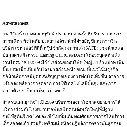
Advertisement
นพ.วิวัฒน์ กว้างคณานุรักษ์ ประธานเจ้าหน้าที่บริหาร และนาง
สาวชนิดา พัธโนทัย ประธานเจ้าหน้าที่ฝ่ายบัญชีและการเงิน
บริษัท เซฟ เฟอร์ทิลิตี้ กรุ๊ป จำกัด (มหาชน) (SAFE) ร่วมนำเสนอ
ข้อมูลผ่านกิจกรรม Earning Call (OPPDAY) โดยระบุผลดำเนิน
งานไตรมาส 1/2569 มีกำไรส่วนของบริษัทใหญ่ 34 ล้านบาท เพิ่ม
ขึ้น 13% เมื่อเทียบกับไตรมาสก่อนหน้า ขณะที่แนวโน้มธุรกิจ
คลินิกเพื่อการมีบุตร ส่งสัญญาณของการเติบโตเพิ่มขึ้น จากการ
ปรับกลยุทธ์ทางการตลาด การใช้เทคโนโลยีขั้นสูง และการ
ขยายตัวของดีมานด์ชาวต่างชาติ
สำหรับแผนธุรกิจในปี 2569 บริษัทฯมองหาโอกาสขยายการให้
บริการร่วมกับโรงพยาบาลพันธมิตรในจังหวัดใหญ่ที่มีฐาน
คนไข้สูตินรีเวช โดยจะเข้าไปเพิ่มเติมเต็มศักยภาพการให้บริการ
เด็กหลอดแก้ว รวมถึงเตรียมเปิดห้องปฏิบัติการตรวจพันธุกรรม