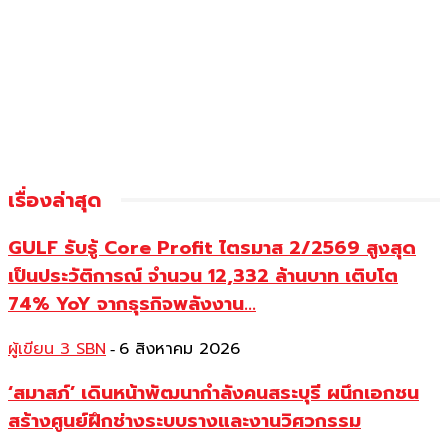
เรื่องล่าสุด
GULF รับรู้ Core Profit ไตรมาส 2/2569 สูงสุด
เป็นประวัติการณ์ จำนวน 12,332 ล้านบาท เติบโต
74% YoY จากธุรกิจพลังงาน...
ผู้เขียน 3 SBN
6 สิงหาคม 2026
-
‘สมาสภ์’ เดินหน้าพัฒนากำลังคนสระบุรี ผนึกเอกชน
สร้างศูนย์ฝึกช่างระบบรางและงานวิศวกรรม