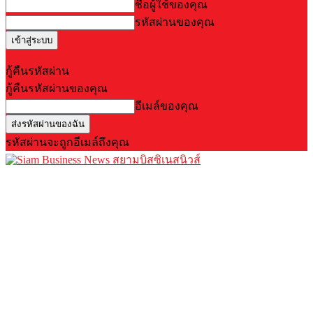
ชื่อผู้ใช้ของคุณ
รหัสผ่านของคุณ
Forgot your password? Get help
กู้คืนรหัสผ่าน
กู้คืนรหัสผ่านของคุณ
อีเมล์ของคุณ
รหัสผ่านจะถูกอีเมล์ถึงคุณ
สยามบิสซิเนสนิวส์