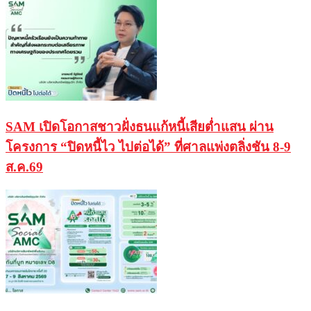
SAM เปิดโอกาสชาวฝั่งธนแก้หนี้เสียต่ำแสน ผ่าน
โครงการ “ปิดหนี้ไว ไปต่อได้” ที่ศาลแพ่งตลิ่งชัน 8-9
ส.ค.69