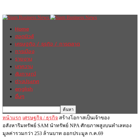
Home
ฮอตนิวส์
เศรษฐกิจ / ธุรกิจ / การตลาด
การเมือง
รายงาน
บทความ
สัมภาษณ์
ต่างประเทศ
english
อื่นๆ
หน้าแรก
เศรษฐกิจ / ธุรกิจ
สร้างโอกาสเป็นเจ้าของ
อสังหาริมทรัพย์ SAM นำทรัพย์ NPA ศักยภาพสูงบนทำเลทอง
มูลค่ารวมกว่า 253 ล้านบาท ออกประมูล ก.ค.69