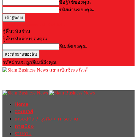
ชื่อผู้ใช้ของคุณ
รหัสผ่านของคุณ
Forgot your password? Get help
กู้คืนรหัสผ่าน
กู้คืนรหัสผ่านของคุณ
อีเมล์ของคุณ
รหัสผ่านจะถูกอีเมล์ถึงคุณ
สยามบิสซิเนสนิวส์
Home
ฮอตนิวส์
เศรษฐกิจ / ธุรกิจ / การตลาด
การเมือง
รายงาน