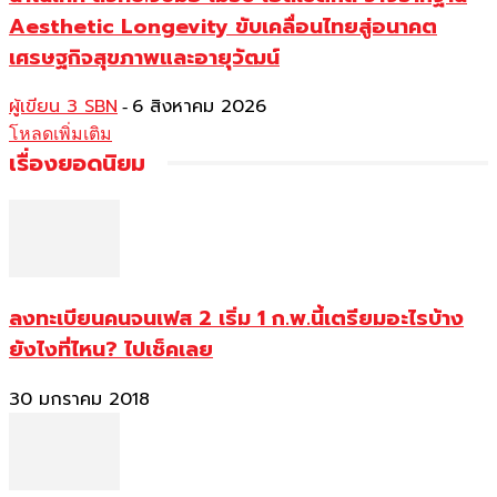
Aesthetic Longevity ขับเคลื่อนไทยสู่อนาคต
เศรษฐกิจสุขภาพและอายุวัฒน์
ผู้เขียน 3 SBN
6 สิงหาคม 2026
-
โหลดเพิ่มเติม
เรื่องยอดนิยม
ลงทะเบียนคนจนเฟส 2 เริ่ม 1 ก.พ.นี้เตรียมอะไรบ้าง
ยังไงที่ไหน? ไปเช็คเลย
30 มกราคม 2018