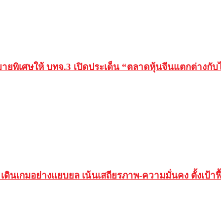
ยายพิเศษให้ บทจ.3 เปิดประเด็น “ตลาดหุ้นจีนแตกต่างกั
 เดินเกมอย่างแยบยล เน้นเสถียรภาพ-ความมั่นคง ตั้งเป้าฟื้