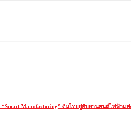
 “Smart Manufacturing” ดันไทยสู่ฮับยานยนต์ไฟฟ้าแห่ง