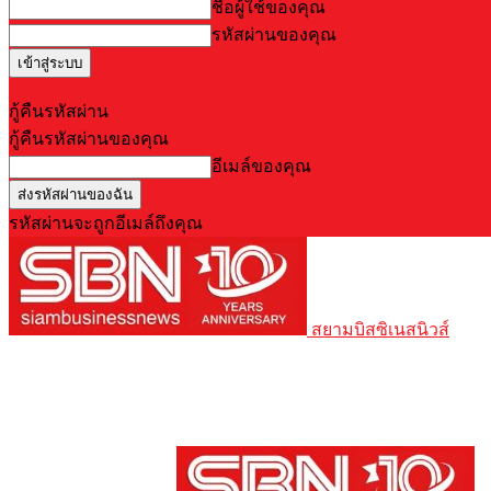
ชื่อผู้ใช้ของคุณ
รหัสผ่านของคุณ
Forgot your password? Get help
กู้คืนรหัสผ่าน
กู้คืนรหัสผ่านของคุณ
อีเมล์ของคุณ
รหัสผ่านจะถูกอีเมล์ถึงคุณ
สยามบิสซิเนสนิวส์