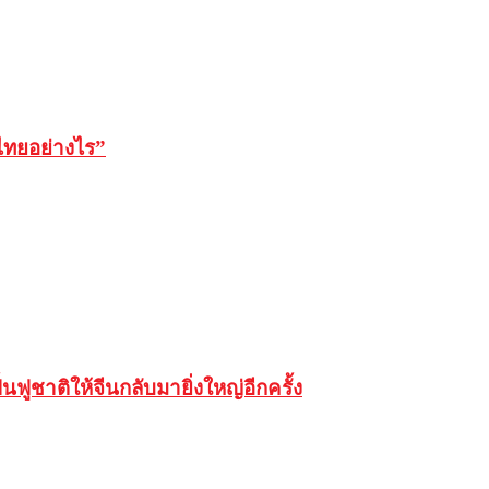
บไทยอย่างไร”
นฟูชาติให้จีนกลับมายิ่งใหญ่อีกครั้ง