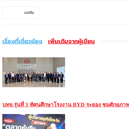
แบ่งปัน
เรื่องที่เกี่ยวข้อง
เพิ่มเติมจากผู้เขียน
บทจ.รุ่นที่ 3 ทัศนศึกษาโรงงาน BYD ระยอง ชมศักยภาพ