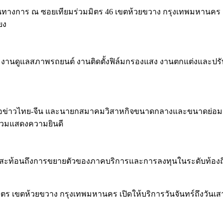
างเป็นทางการ ณ ซอยเทียมร่วมมิตร 46 เขตห้วยขวาง กรุงเทพมหานค
ยง
ก่ งานดูแลสภาพรถยนต์ งานติดตั้งฟิล์มกรองแสง งานตกแต่งและปร
ผู้สื่อข่าวไทย-จีน และนายกสมาคมวิสาหกิจขนาดกลางและขนาดย่อมด้
ร่วมแสดงความยินดี
นต์สะท้อนถึงการขยายตัวของภาคบริการและการลงทุนในระดับท้องถิ่
ร่วมมิตร เขตห้วยขวาง กรุงเทพมหานคร เปิดให้บริการวันจันทร์ถึงวันเ