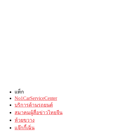
แท็ก
No1CarServiceCenter
บริการด้านรถยนต์
สมาคมผู้สื่อข่าวไทยจีน
ห้วยขวาง
แจ๊กกี้เฉิ่น