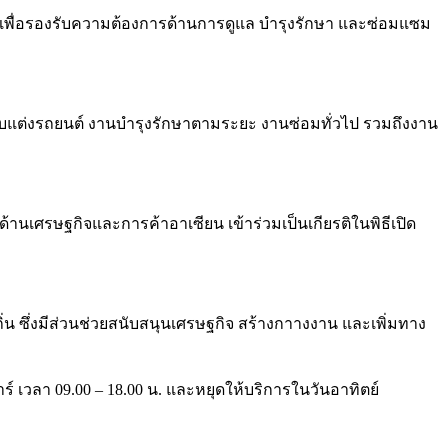
ร เพื่อรองรับความต้องการด้านการดูแล บำรุงรักษา และซ่อมแซม
ับแต่งรถยนต์ งานบำรุงรักษาตามระยะ งานซ่อมทั่วไป รวมถึงงาน
านเศรษฐกิจและการค้าอาเซียน เข้าร่วมเป็นเกียรติในพิธีเปิด
น ซึ่งมีส่วนช่วยสนับสนุนเศรษฐกิจ สร้างกาางงาน และเพิ่มทาง
สาร์ เวลา 09.00 – 18.00 น. และหยุดให้บริการในวันอาทิตย์