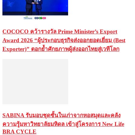
COCOCO คว้ารางวัล Prime Minister’s Export
Award 2026 “ผู้ประกอบธุรกิจส่งออกยอดเยี่ยม (Best
Exporter)” ตอกย้ำศักยภาพผู้ส่งออกไทยสู่เวทีโลก
SABINA รับมอบชุดชั้นในเก่าจากหอสมุดและคลัง
ความรู้มหาวิทยาลัยมหิดล เข้าสู่โครงการ New Life
BRA CYCLE