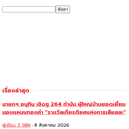
เรื่องล่าสุด
นายกฯ อนุทิน เชิดชู 264 กำนัน ผู้ใหญ่บ้านยอดเยี่ยม
มอบแหนบทองคำ “รางวัลเกียรติยศแห่งการเสียสละ”
ผู้เขียน 3 SBN
8 สิงหาคม 2026
-