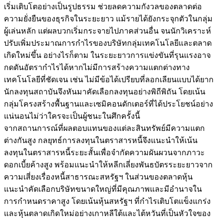
เริ่มเติบโตอย่างเป็นรูปธรรม ช่วยลดความกังวลของตลาดต่อ
ความยั่งยืนของธุรกิจในระยะยาว แม้รายได้ยังกระจุกตัวในกลุ่ม
ผู้เล่นหลัก แต่ผลบวกเริ่มกระจายไปภาคส่วนอื่น จนนักวิเคราะห์
ปรับเพิ่มประมาณการกำไรของบริษัทกลุ่มเทคโนโลยีและตลาด
เกิดใหม่ขึ้น อย่างไรก็ตาม ในระยะยาวการแข่งขันที่รุนแรงอาจ
กดดันอัตรากำไรได้หากไม่มีการสร้างความแตกต่างทาง
เทคโนโลยีที่ชัดเจน เช่น ไม่มีข้อได้เปรียบที่ลอกเลียนแบบได้ยาก
นักลงทุนสถาบันจึงหันมาคัดเลือกลงทุนอย่างพิถีพิถัน โดยเน้น
กลุ่มโครงสร้างพื้นฐานและเซมิคอนดักเตอร์ที่ได้ประโยชน์อย่าง
แน่นอนไม่ว่าใครจะเป็นผู้ชนะในศึกครั้งนี้
จากสถานการณ์ที่ผลตอบแทนของแต่ละสินทรัพย์มีความแตก
ต่างกันสูง กลยุทธ์การลงทุนในตราสารหนี้จึงแนะนำให้เน้น
ลงทุนในตราสารหนี้ระยะสั้นเพื่อจำกัดความผันผวนจากภาวะ
ดอกเบี้ยค้างสูง พร้อมแนะนำให้หลีกเลี่ยงพันธบัตรระยะยาวจาก
ความเสี่ยงเรื่องหนี้สาธารณะสหรัฐฯ ในส่วนของตลาดหุ้น
แนะนำคัดเลือกบริษัทขนาดใหญ่ที่มีคุณภาพและมีอำนาจใน
การกำหนดราคาสูง โดยเน้นหุ้นสหรัฐฯ ที่กำไรเติบโตแข็งแกร่ง
และหุ้นตลาดเกิดใหม่อย่างเกาหลีใต้และไต้หวันที่เป็นหัวใจของ