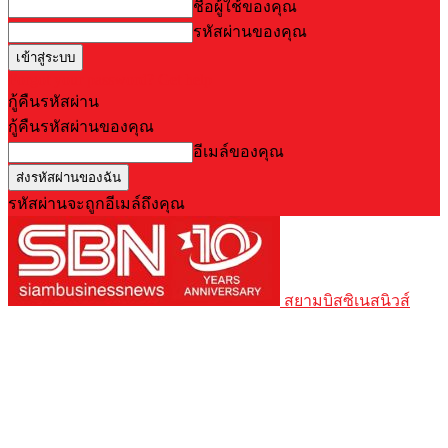
ชื่อผู้ใช้ของคุณ
รหัสผ่านของคุณ
Forgot your password? Get help
กู้คืนรหัสผ่าน
กู้คืนรหัสผ่านของคุณ
อีเมล์ของคุณ
รหัสผ่านจะถูกอีเมล์ถึงคุณ
สยามบิสซิเนสนิวส์