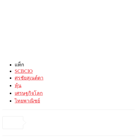
แท็ก
SCBCIO
ศรชัยสุเนต์ตา
หุ้น
เศรษฐกิจโลก
ไทยพาณิชย์