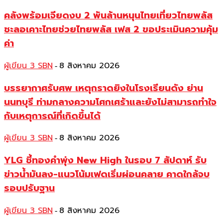
คลังพร้อมเจียดงบ 2 พันล้านหนุนไทยเที่ยวไทยพลัส
ชะลอเคาะไทยช่วยไทยพลัส เฟส 2 ขอประเมินความคุ้ม
ค่า
ผู้เขียน 3 SBN
8 สิงหาคม 2026
-
บรรยากาศรับศพ เหตุกราดยิงในโรงเรียนดัง ย่าน
นนทบุรี ท่ามกลางความโศกเศร้าและยังไม่สามารถทำใจ
กับเหตุการณ์ที่เกิดขึ้นได้
ผู้เขียน 3 SBN
8 สิงหาคม 2026
-
YLG ชี้ทองคำพุ่ง New High ในรอบ 7 สัปดาห์ รับ
ข่าวน้ำมันลง-แนวโน้มเฟดเริ่มผ่อนคลาย คาดใกล้จบ
รอบปรับฐาน
ผู้เขียน 3 SBN
8 สิงหาคม 2026
-