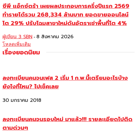
ซีพี แอ็กซ์ตร้า เผยผลประกอบการครึ่งปีแรก 2569
ทำรายได้รวม 268,334 ล้านบาท ยอดขายออนไลน์
โต 29% ปรับโฉมสาขาใหม่ดันอัตราเช่าพื้นที่โต 4%
ผู้เขียน 3 SBN
8 สิงหาคม 2026
-
โหลดเพิ่มเติม
เรื่องยอดนิยม
ลงทะเบียนคนจนเฟส 2 เริ่ม 1 ก.พ.นี้เตรียมอะไรบ้าง
ยังไงที่ไหน? ไปเช็คเลย
30 มกราคม 2018
ลงทะเบียนคนจนรอบใหม่ มาแล้ว!!! รายละเอียดไปติด
ตามด่วนๆ