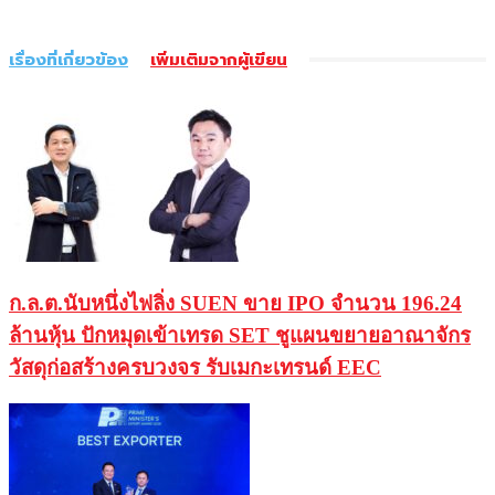
เรื่องที่เกี่ยวข้อง
เพิ่มเติมจากผู้เขียน
ก.ล.ต.นับหนึ่งไฟลิ่ง SUEN ขาย IPO จำนวน 196.24
ล้านหุ้น ปักหมุดเข้าเทรด SET ชูแผนขยายอาณาจักร
วัสดุก่อสร้างครบวงจร รับเมกะเทรนด์ EEC