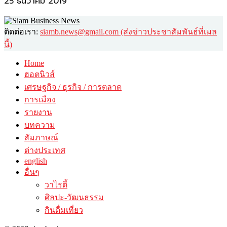
25 ธันวาคม 2019
ติดต่อเรา:
siamb.news@gmail.com (ส่งข่าวประชาสัมพันธ์ที่เมล
นี้)
Home
ฮอตนิวส์
เศรษฐกิจ / ธุรกิจ / การตลาด
การเมือง
รายงาน
บทความ
สัมภาษณ์
ต่างประเทศ
english
อื่นๆ
วาไรตี้
ศิลปะ-วัฒนธรรม
กินดื่มเที่ยว