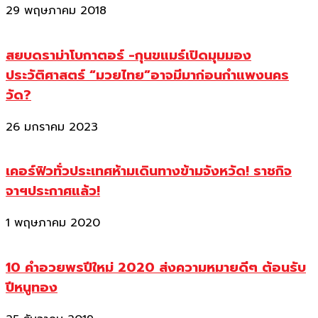
29 พฤษภาคม 2018
สยบดราม่าโบกาตอร์ -กุนขแมร์เปิดมุมมอง
ประวัติศาสตร์ “มวยไทย”อาจมีมาก่อนกำแพงนคร
วัด?
26 มกราคม 2023
เคอร์ฟิวทั่วประเทศห้ามเดินทางข้ามจังหวัด! ราชกิจ
จาฯประกาศแล้ว!
1 พฤษภาคม 2020
10 คำอวยพรปีใหม่ 2020 ส่งความหมายดีๆ ต้อนรับ
ปีหนูทอง