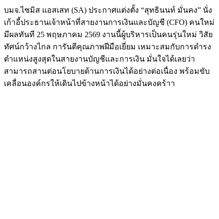
บมจ.ไซมิส แอสเสท (SA) ประกาศแต่งตั้ง “สุทธินนท์ มั่นคง” นั่ง
เก้าอี้ประธานเจ้าหน้าที่สายงานการเงินและบัญชี (CFO) คนใหม่
มีผลทันที 25 พฤษภาคม 2569 งานนี้ผู้บริหารเป็นคนรุ่นใหม่ วิสัย
ทัศน์กว้างไกล การันตีคุณภาพฝีมือเยี่ยม เหมาะสมกับการดำรง
ตำแหน่งสูงสุดในสายงานบัญชีและการเงิน มั่นใจได้เลยว่า
สามารถสานต่อนโยบายด้านการเงินได้อย่างต่อเนื่อง พร้อมขับ
เคลื่อนองค์กรให้เดินไปข้างหน้าได้อย่างมั่นคงคร้าา