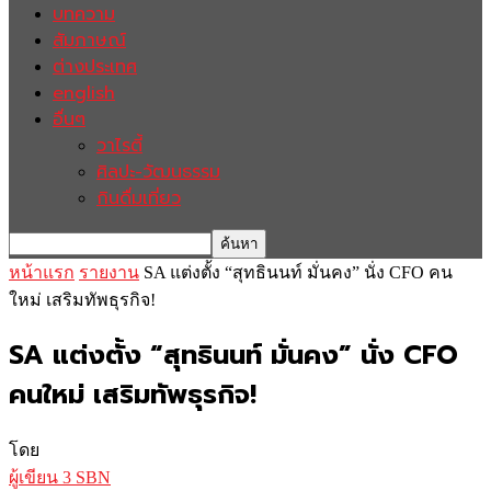
บทความ
สัมภาษณ์
ต่างประเทศ
english
อื่นๆ
วาไรตี้
ศิลปะ-วัฒนธรรม
กินดื่มเที่ยว
หน้าแรก
รายงาน
SA แต่งตั้ง “สุทธินนท์ มั่นคง” นั่ง CFO คน
ใหม่ เสริมทัพธุรกิจ!
SA แต่งตั้ง “สุทธินนท์ มั่นคง” นั่ง CFO
คนใหม่ เสริมทัพธุรกิจ!
โดย
ผู้เขียน 3 SBN