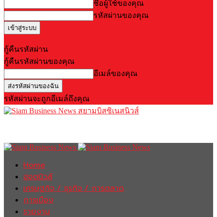
ชื่อผู้ใช้ของคุณ
รหัสผ่านของคุณ
Forgot your password? Get help
กู้คืนรหัสผ่าน
กู้คืนรหัสผ่านของคุณ
อีเมล์ของคุณ
รหัสผ่านจะถูกอีเมล์ถึงคุณ
สยามบิสซิเนสนิวส์
Home
ฮอตนิวส์
เศรษฐกิจ / ธุรกิจ / การตลาด
การเมือง
รายงาน