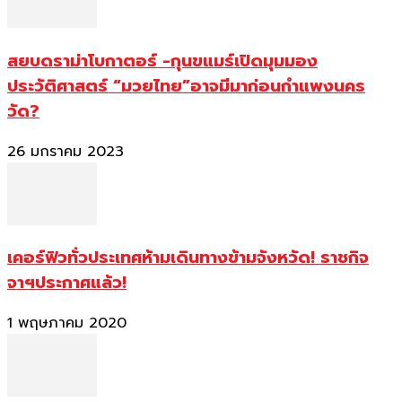
สยบดราม่าโบกาตอร์ -กุนขแมร์เปิดมุมมอง
ประวัติศาสตร์ “มวยไทย”อาจมีมาก่อนกำแพงนคร
วัด?
26 มกราคม 2023
เคอร์ฟิวทั่วประเทศห้ามเดินทางข้ามจังหวัด! ราชกิจ
จาฯประกาศแล้ว!
1 พฤษภาคม 2020