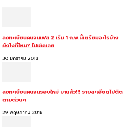
ลงทะเบียนคนจนเฟส 2 เริ่ม 1 ก.พ.นี้เตรียมอะไรบ้าง
ยังไงที่ไหน? ไปเช็คเลย
30 มกราคม 2018
ลงทะเบียนคนจนรอบใหม่ มาแล้ว!!! รายละเอียดไปติด
ตามด่วนๆ
29 พฤษภาคม 2018