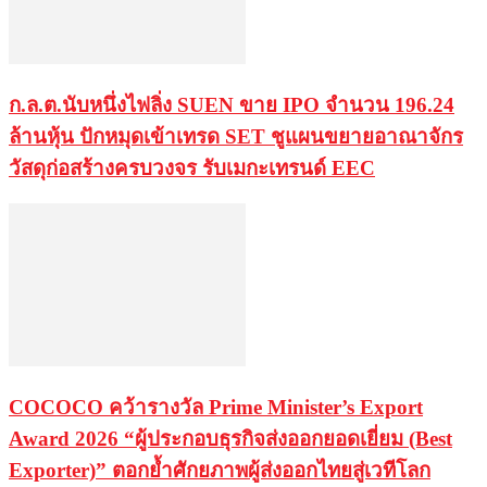
ก.ล.ต.นับหนึ่งไฟลิ่ง SUEN ขาย IPO จำนวน 196.24
ล้านหุ้น ปักหมุดเข้าเทรด SET ชูแผนขยายอาณาจักร
วัสดุก่อสร้างครบวงจร รับเมกะเทรนด์ EEC
COCOCO คว้ารางวัล Prime Minister’s Export
Award 2026 “ผู้ประกอบธุรกิจส่งออกยอดเยี่ยม (Best
Exporter)” ตอกย้ำศักยภาพผู้ส่งออกไทยสู่เวทีโลก