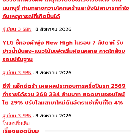
นนทบุรี ท่ามกลางความโศกเศร้าและยังไม่สามารถทำใจ
กับเหตุการณ์ที่เกิดขึ้นได้
ผู้เขียน 3 SBN
8 สิงหาคม 2026
-
YLG ชี้ทองคำพุ่ง New High ในรอบ 7 สัปดาห์ รับ
ข่าวน้ำมันลง-แนวโน้มเฟดเริ่มผ่อนคลาย คาดใกล้จบ
รอบปรับฐาน
ผู้เขียน 3 SBN
8 สิงหาคม 2026
-
ซีพี แอ็กซ์ตร้า เผยผลประกอบการครึ่งปีแรก 2569
ทำรายได้รวม 268,334 ล้านบาท ยอดขายออนไลน์
โต 29% ปรับโฉมสาขาใหม่ดันอัตราเช่าพื้นที่โต 4%
ผู้เขียน 3 SBN
8 สิงหาคม 2026
-
โหลดเพิ่มเติม
เรื่องยอดนิยม