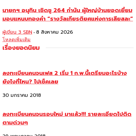
นายกฯ อนุทิน เชิดชู 264 กำนัน ผู้ใหญ่บ้านยอดเยี่ยม
มอบแหนบทองคำ “รางวัลเกียรติยศแห่งการเสียสละ”
ผู้เขียน 3 SBN
8 สิงหาคม 2026
-
โหลดเพิ่มเติม
เรื่องยอดนิยม
ลงทะเบียนคนจนเฟส 2 เริ่ม 1 ก.พ.นี้เตรียมอะไรบ้าง
ยังไงที่ไหน? ไปเช็คเลย
30 มกราคม 2018
ลงทะเบียนคนจนรอบใหม่ มาแล้ว!!! รายละเอียดไปติด
ตามด่วนๆ