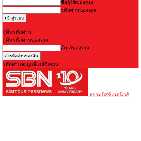
ชื่อผู้ใช้ของคุณ
รหัสผ่านของคุณ
Forgot your password? Get help
กู้คืนรหัสผ่าน
กู้คืนรหัสผ่านของคุณ
อีเมล์ของคุณ
รหัสผ่านจะถูกอีเมล์ถึงคุณ
สยามบิสซิเนสนิวส์