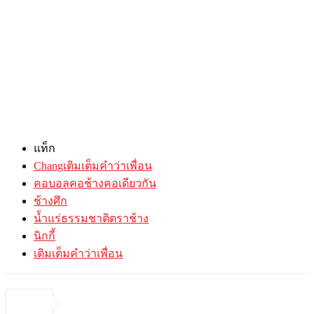
แท็ก
Changเติมเต็มคำว่าเพื่อน
คอบอลคอช้างคอเดียวกัน
ช้างศึก
น้ำแร่ธรรมชาติตราช้าง
นิกกี้
เติมเต็มคำว่าเพื่อน