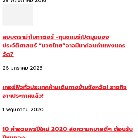
29 พฤษภาคม 2018
สยบดราม่าโบกาตอร์ -กุนขแมร์เปิดมุมมอง
ประวัติศาสตร์ “มวยไทย”อาจมีมาก่อนกำแพงนคร
วัด?
26 มกราคม 2023
เคอร์ฟิวทั่วประเทศห้ามเดินทางข้ามจังหวัด! ราชกิจ
จาฯประกาศแล้ว!
1 พฤษภาคม 2020
10 คำอวยพรปีใหม่ 2020 ส่งความหมายดีๆ ต้อนรับ
ปีหนูทอง