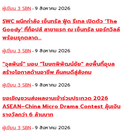
ผู้เขียน 3 SBN
9 สิงหาคม 2026
-
SWC ผนึกกำลัง เซ็นทรัล ฟู้ด รีเทล เปิดตัว ‘The
Goody’ ที่ท็อปส์ สาขาแรก ณ เซ็นทรัล นอร์ทวิลล์
พร้อมรุกตลาด...
ผู้เขียน 3 SBN
9 สิงหาคม 2026
-
“จุลพันธ์” มอบ “โฆษกพิพัฒน์ชัย” ลงพื้นที่อุบล
สร้างโอกาสด้านอาชีพ คืนคนดีสู่สังคม
ผู้เขียน 3 SBN
9 สิงหาคม 2026
-
ขอเชิญชวนส่งผลงานเข้าร่วมประกวด 2026
ASEAN–China Micro Drama Contest ลุ้นเงิน
รางวัลกว่า 6 ล้านบาท
ผู้เขียน 3 SBN
9 สิงหาคม 2026
-