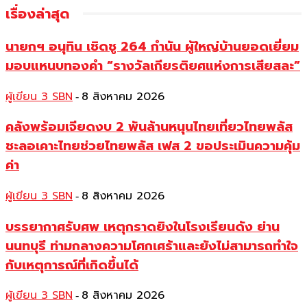
เรื่องล่าสุด
นายกฯ อนุทิน เชิดชู 264 กำนัน ผู้ใหญ่บ้านยอดเยี่ยม
มอบแหนบทองคำ “รางวัลเกียรติยศแห่งการเสียสละ”
ผู้เขียน 3 SBN
8 สิงหาคม 2026
-
คลังพร้อมเจียดงบ 2 พันล้านหนุนไทยเที่ยวไทยพลัส
ชะลอเคาะไทยช่วยไทยพลัส เฟส 2 ขอประเมินความคุ้ม
ค่า
ผู้เขียน 3 SBN
8 สิงหาคม 2026
-
บรรยากาศรับศพ เหตุกราดยิงในโรงเรียนดัง ย่าน
นนทบุรี ท่ามกลางความโศกเศร้าและยังไม่สามารถทำใจ
กับเหตุการณ์ที่เกิดขึ้นได้
ผู้เขียน 3 SBN
8 สิงหาคม 2026
-