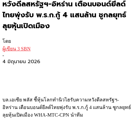
หวังดีลสหรัฐฯ-อิหร่าน เตือนบอนด์ยีลด์
ไทยพุ่งรับ พ.ร.ก.กู้ 4 แสนล้าน ชูกลยุทธ์
ลุยหุ้นเปิดเมือง
โดย
ผู้เขียน 3 SBN
-
4 มิถุนายน 2026
บล.เอเซีย พลัส ชี้หุ้นโลกทำนิวไฮรับความหวังดีลสหรัฐฯ-
อิหร่าน เตือนบอนด์ยีลด์ไทยพุ่งรับ พ.ร.ก.กู้ 4 แสนล้าน ชูกลยุทธ์
ลุยหุ้นเปิดเมือง WHA-MTC-CPN นำทีม