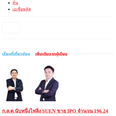
หุ้น
เอเซียพลัส
เรื่องที่เกี่ยวข้อง
เพิ่มเติมจากผู้เขียน
ก.ล.ต.นับหนึ่งไฟลิ่ง SUEN ขาย IPO จำนวน 196.24