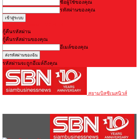
ชื่อผู้ใช้ของคุณ
รหัสผ่านของคุณ
Forgot your password? Get help
กู้คืนรหัสผ่าน
กู้คืนรหัสผ่านของคุณ
อีเมล์ของคุณ
รหัสผ่านจะถูกอีเมล์ถึงคุณ
สยามบิสซิเนสนิวส์