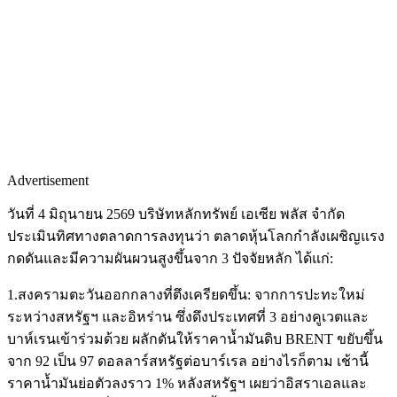
Advertisement
วันที่ 4 มิถุนายน 2569 บริษัทหลักทรัพย์ เอเซีย พลัส จำกัด
ประเมินทิศทางตลาดการลงทุนว่า ตลาดหุ้นโลกกำลังเผชิญแรง
กดดันและมีความผันผวนสูงขึ้นจาก 3 ปัจจัยหลัก ได้แก่:
1.สงครามตะวันออกกลางที่ตึงเครียดขึ้น: จากการปะทะใหม่
ระหว่างสหรัฐฯ และอิหร่าน ซึ่งดึงประเทศที่ 3 อย่างคูเวตและ
บาห์เรนเข้าร่วมด้วย ผลักดันให้ราคาน้ำมันดิบ BRENT ขยับขึ้น
จาก 92 เป็น 97 ดอลลาร์สหรัฐต่อบาร์เรล อย่างไรก็ตาม เช้านี้
ราคาน้ำมันย่อตัวลงราว 1% หลังสหรัฐฯ เผยว่าอิสราเอลและ