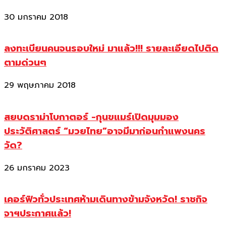
30 มกราคม 2018
ลงทะเบียนคนจนรอบใหม่ มาแล้ว!!! รายละเอียดไปติด
ตามด่วนๆ
29 พฤษภาคม 2018
สยบดราม่าโบกาตอร์ -กุนขแมร์เปิดมุมมอง
ประวัติศาสตร์ “มวยไทย”อาจมีมาก่อนกำแพงนคร
วัด?
26 มกราคม 2023
เคอร์ฟิวทั่วประเทศห้ามเดินทางข้ามจังหวัด! ราชกิจ
จาฯประกาศแล้ว!