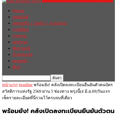
Home
ฮอตนิวส์
เศรษฐกิจ / ธุรกิจ / การตลาด
การเมือง
รายงาน
บทความ
สัมภาษณ์
ต่างประเทศ
english
อื่นๆ
หน้าแรก
headline
พร้อมยัง! คลังเปิดลงทะเบียนยืนยันตัวตนบัตร
สวัสดิการแห่งรัฐ 2569 ผ่าน 5 ช่องทาง พรุ่งนี้(4 มิ.ย.69)วันแรก
เช็ครายละเอียดที่นี่รวมไว้ครบจบที่เดียว
พร้อมยัง! คลังเปิดลงทะเบียนยืนยันตัวตน