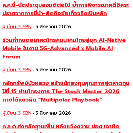
ส.ค.นี้-นัดประชุมลงมติต่อไป ย้ำการพิจารณาคดีอิสระ
ปราศจากการชี้นำ-ยึดถือข้อเท็จจริงเป็นหลัก
ผู้เขียน 3 SBN
5 สิงหาคม 2026
-
ร่วมกำหนดอนาคตโทรคมนาคมไทยสู่ยุค AI-Native
Mobile ในงาน 5G-Advanced x Mobile AI
Forum
ผู้เขียน 3 SBN
5 สิงหาคม 2026
-
หลักทรัพย์บัวหลวง สร้างนักลงทุนคุณภาพสู่ตลาดทุน
ปีที่ 15 ผ่านโครงการ The Stock Master 2026
ภายใต้แนวคิด “Multipolar Playbook”
ผู้เขียน 3 SBN
5 สิงหาคม 2026
-
ก.ล.ต.ส่งหลักฐานเพิ่ม หลังแจ้งความ ปอศ.เอาผิด