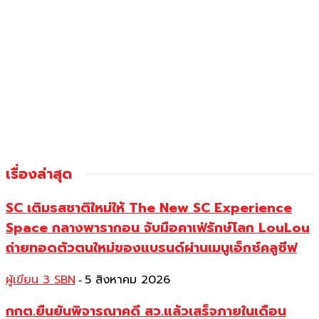
เรื่องล่าสุด
SC เติมรสชาติใหม่ให้ The New SC Experience
Space กลางพารากอน จับมือคาเฟ่รักษ์โลก LouLou
ถ่ายทอดตัวตนใหม่ของแบรนด์ผ่านเมนูเอ็กซ์คลูซีฟ
ผู้เขียน 3 SBN
5 สิงหาคม 2026
-
กกต.ยืนยันพิจารณาคดี สว.แล้วเสร็จภายในเดือน