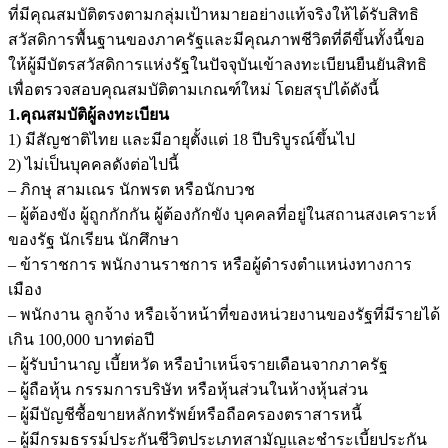
ที่มีคุณสมบัติตรงตามกลุ่มเป้าหมายอย่างแท้จริงให้ได้รับสิทธิ
สวัสดิการพื้นฐานของภาครัฐและมีคุณภาพชีวิตที่ดีขึ้นทั้งนี้ขอ
ให้ผู้มีบัตรสวัสดิการแห่งรัฐในปัจจุบันเข้าลงทะเบียนยืนยันสิทธิ
เพื่อตรวจสอบคุณสมบัติตามเกณฑ์ใหม่ โดยสรุปได้ดังนี้
1.คุณสมบัติผู้ลงทะเบียน
1) มีสัญชาติไทย และมีอายุตั้งแต่ 18 ปีบริบูรณ์ขึ้นไป
2) ไม่เป็นบุคคลดังต่อไปนี้
– ภิกษุ สามเณร นักพรต หรือนักบวช
– ผู้ต้องขัง ผู้ถูกกักกัน ผู้ต้องกักขัง บุคคลที่อยู่ในสถานสงเคราะห์
ของรัฐ นักเรียน นักศึกษา
– ข้าราชการ พนักงานราชการ หรือผู้ดำรงตำแหน่งทางการ
เมือง
– พนักงาน ลูกจ้าง หรือเจ้าหน้าที่ของหน่วยงานของรัฐที่มีรายได้
เกิน 100,000 บาทต่อปี
– ผู้รับบำนาญ เบี้ยหวัด หรือบำเหน็จรายเดือนจากภาครัฐ
– ผู้ถือหุ้น กรรมการบริษัท หรือหุ้นส่วนในห้างหุ้นส่วน
– ผู้มีบัญชีซื้อขายหลักทรัพย์หรือถือครองตราสารหนี้
– ผู้มีกรมธรรม์ประกันชีวิตประเภทสามัญและชำระเบี้ยประกัน