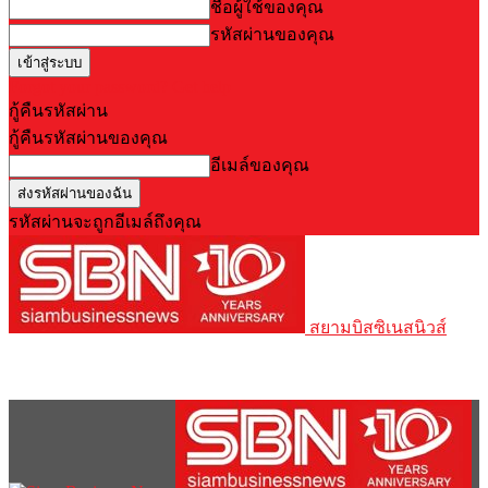
ชื่อผู้ใช้ของคุณ
รหัสผ่านของคุณ
Forgot your password? Get help
กู้คืนรหัสผ่าน
กู้คืนรหัสผ่านของคุณ
อีเมล์ของคุณ
รหัสผ่านจะถูกอีเมล์ถึงคุณ
สยามบิสซิเนสนิวส์