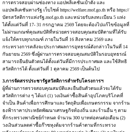
การตรวจสอบผ่านช่องทาง แอปพลิเคชันเป๋าตัง และ
แอปพลิเคชันทางรัฐ เว็บไซต์ https://welfare.mof.go.th หรือ https://
บัตรสวัสดิการแห่งรัฐ.mof.go.th และหน่วยรับลงทะเบียน 5 แห่ง
ได้ตั้งแต่วันที่ 17- 31 กรกฎาคม 2569 โดยจะต้องไปแก้ไขข้อมูลที่
ไม่ผ่านเกณฑ์คุณสมบัติที่หน่วยตรวจสอบคุณสมบัติตามที่ได้รับ
แจ้งให้ครบทุกเกณฑ์ ภายในวันที่ 16 สิงหาคม 2569 และ
กระทรวงการคลังจะประกาศผลการอุทธรณ์ดังกล่าวในวันที่ 14
กันยายน 2569 ซึ่งผู้ผ่านการตรวจสอบคุณสมบัติในรอบอุทธรณ์
สามารถยืนยันตัวตนได้ตั้งแต่วันที่มีการประกาศผล และใช้สิทธิ
สวัสดิการได้ ตั้งแต่วันที่ 1 ตุลาคม 2569 เป็นต้นไป
3.การจัดสรรประชารัฐสวัสดิการสำหรับโครงการฯ
ผู้ที่ผ่านการตรวจสอบคุณสมบัติและยืนยันตัวตนแล้วจะได้รับ
สวัสดิการต่าง ๆ ได้แก่ (1) วงเงินค่าซื้อสินค้าอุปโภคบริโภคที่
จำเป็น สินค้าเพื่อการศึกษาและวัตถุดิบเพื่อเกษตรกรรม จากร้าน
ธงฟ้าราคาประหยัดพัฒนาเศรษฐกิจท้องถิ่น และร้านอื่น ๆ ตาม
ที่กระทรวงพาณิชย์กำหนด จำนวน 300 บาทต่อคนต่อเดือน (2)
วงเงินส่วนลดค่าซื้อก๊าซหุงต้มจากร้านค้าตามที่กระทรวง