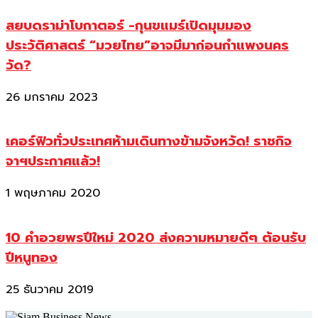
สยบดราม่าโบกาตอร์ -กุนขแมร์เปิดมุมมอง
ประวัติศาสตร์ “มวยไทย”อาจมีมาก่อนกำแพงนคร
วัด?
26 มกราคม 2023
เคอร์ฟิวทั่วประเทศห้ามเดินทางข้ามจังหวัด! ราชกิจ
จาฯประกาศแล้ว!
1 พฤษภาคม 2020
10 คำอวยพรปีใหม่ 2020 ส่งความหมายดีๆ ต้อนรับ
ปีหนูทอง
25 ธันวาคม 2019