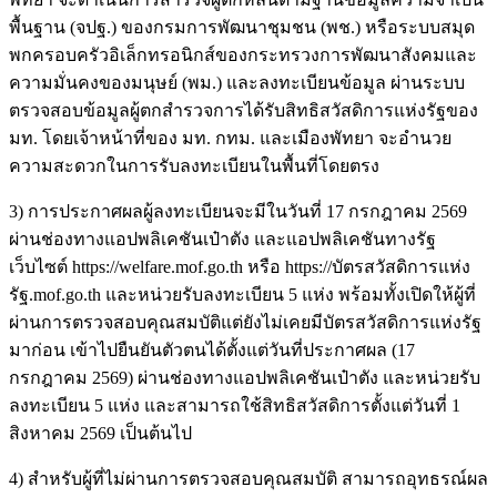
พื้นฐาน (จปฐ.) ของกรมการพัฒนาชุมชน (พช.) หรือระบบสมุด
พกครอบครัวอิเล็กทรอนิกส์ของกระทรวงการพัฒนาสังคมและ
ความมั่นคงของมนุษย์ (พม.) และลงทะเบียนข้อมูล ผ่านระบบ
ตรวจสอบข้อมูลผู้ตกสำรวจการได้รับสิทธิสวัสดิการแห่งรัฐของ
มท. โดยเจ้าหน้าที่ของ มท. กทม. และเมืองพัทยา จะอำนวย
ความสะดวกในการรับลงทะเบียนในพื้นที่โดยตรง
3) การประกาศผลผู้ลงทะเบียนจะมีในวันที่ 17 กรกฎาคม 2569
ผ่านช่องทางแอปพลิเคชันเป๋าตัง และแอปพลิเคชันทางรัฐ
เว็บไซต์ https://welfare.mof.go.th หรือ https://บัตรสวัสดิการแห่ง
รัฐ.mof.go.th และหน่วยรับลงทะเบียน 5 แห่ง พร้อมทั้งเปิดให้ผู้ที่
ผ่านการตรวจสอบคุณสมบัติแต่ยังไม่เคยมีบัตรสวัสดิการแห่งรัฐ
มาก่อน เข้าไปยืนยันตัวตนได้ตั้งแต่วันที่ประกาศผล (17
กรกฎาคม 2569) ผ่านช่องทางแอปพลิเคชันเป๋าตัง และหน่วยรับ
ลงทะเบียน 5 แห่ง และสามารถใช้สิทธิสวัสดิการตั้งแต่วันที่ 1
สิงหาคม 2569 เป็นต้นไป
4) สำหรับผู้ที่ไม่ผ่านการตรวจสอบคุณสมบัติ สามารถอุทธรณ์ผล