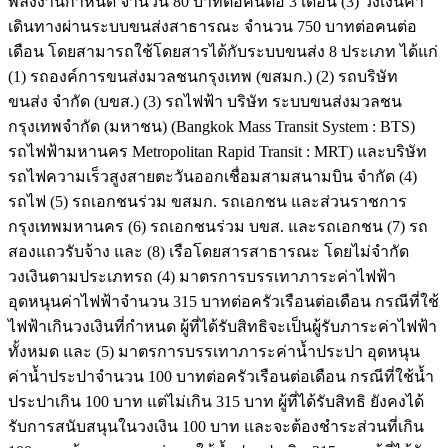
พลังงานกำหนด จำนวน 80 บาทต่อคนต่อ 3 เดือน (3) วงเงินค่า
เดินทางผ่านระบบขนส่งสาธารณะ จำนวน 750 บาทต่อคนต่อ
เดือน โดยสามารถใช้โดยสารได้กับระบบขนส่ง 8 ประเภท ได้แก่
(1) รถองค์การขนส่งมวลชนกรุงเทพ (ขสมก.) (2) รถบริษัท
ขนส่ง จำกัด (บขส.) (3) รถไฟฟ้า บริษัท ระบบขนส่งมวลชน
กรุงเทพจำกัด (มหาชน) (Bangkok Mass Transit System : BTS)
รถไฟฟ้ามหานคร Metropolitan Rapid Transit : MRT) และบริษัท
รถไฟความเร็วสูงสายตะวันออกเชื่อมสามสนามบิน จำกัด (4)
รถไฟ (5) รถเอกชนร่วม ขสมก. รถเอกชน และส่วนราชการ
กรุงเทพมหานคร (6) รถเอกชนร่วม บขส. และรถเอกชน (7) รถ
สองแถวรับจ้าง และ (8) เรือโดยสารสาธารณะ โดยไม่จำกัด
วงเงินตามประเภทรถ (4) มาตรการบรรเทาภาระค่าไฟฟ้า
อุดหนุนค่าไฟฟ้าจำนวน 315 บาทต่อครัวเรือนต่อเดือน กรณีที่ใช้
ไฟฟ้าเกินวงเงินที่กำหนด ผู้ที่ได้รับสิทธิจะเป็นผู้รับภาระค่าไฟฟ้า
ทั้งหมด และ (5) มาตรการบรรเทาภาระค่าน้ำประปา อุดหนุน
ค่าน้ำประปาจำนวน 100 บาทต่อครัวเรือนต่อเดือน กรณีที่ใช้น้ำ
ประปาเกิน 100 บาท แต่ไม่เกิน 315 บาท ผู้ที่ได้รับสิทธิ ยังคงได้
รับการสนับสนุนในวงเงิน 100 บาท และจะต้องชำระส่วนที่เกิน