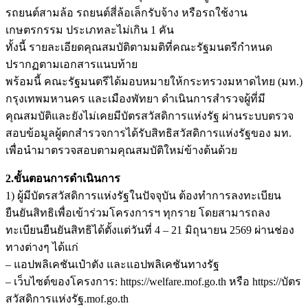
รถยนต์สามล้อ รถยนต์สี่ล้อเล็กรับจ้าง หรือรถใช้งาน
เกษตรกรรม ประเภทละไม่เกิน 1 คัน
ทั้งนี้ รายละเอียดคุณสมบัติตามมติที่คณะรัฐมนตรีกำหนด
ปรากฏตามเอกสารแนบท้าย
พร้อมนี้ คณะรัฐมนตรีได้มอบหมายให้กระทรวงมหาดไทย (มท.)
กรุงเทพมหานคร และเมืองพัทยา ดำเนินการสำรวจผู้ที่มี
คุณสมบัติและยังไม่เคยมีบัตรสวัสดิการแห่งรัฐ ผ่านระบบตรวจ
สอบข้อมูลผู้ตกสำรวจการได้รับสิทธิสวัสดิการแห่งรัฐของ มท.
เพื่อนำมาตรวจสอบตามคุณสมบัติใหม่ข้างต้นด้วย
2.ขั้นตอนการดำเนินการ
1) ผู้มีบัตรสวัสดิการแห่งรัฐในปัจจุบัน ต้องทำการลงทะเบียน
ยืนยันสิทธิเพื่อเข้าร่วมโครงการฯ ทุกราย โดยสามารถลง
ทะเบียนยืนยันสิทธิได้ตั้งแต่วันที่ 4 – 21 มิถุนายน 2569 ผ่านช่อง
ทางต่างๆ ได้แก่
– แอปพลิเคชันเป๋าตัง และแอปพลิเคชันทางรัฐ
– เว็บไซต์ของโครงการ: https://welfare.mof.go.th หรือ https://บัตร
สวัสดิการแห่งรัฐ.mof.go.th