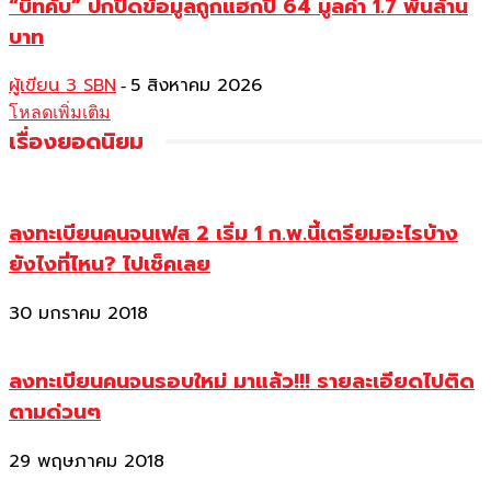
“บิทคับ” ปกปิดข้อมูลถูกแฮกปี 64 มูลค่า 1.7 พันล้าน
บาท
ผู้เขียน 3 SBN
5 สิงหาคม 2026
-
โหลดเพิ่มเติม
เรื่องยอดนิยม
ลงทะเบียนคนจนเฟส 2 เริ่ม 1 ก.พ.นี้เตรียมอะไรบ้าง
ยังไงที่ไหน? ไปเช็คเลย
30 มกราคม 2018
ลงทะเบียนคนจนรอบใหม่ มาแล้ว!!! รายละเอียดไปติด
ตามด่วนๆ
29 พฤษภาคม 2018