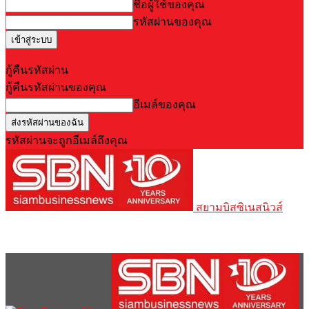
ชื่อผู้ใช้ของคุณ
รหัสผ่านของคุณ
Forgot your password? Get help
กู้คืนรหัสผ่าน
กู้คืนรหัสผ่านของคุณ
อีเมล์ของคุณ
รหัสผ่านจะถูกอีเมล์ถึงคุณ
สยามบิสซิเนสนิวส์