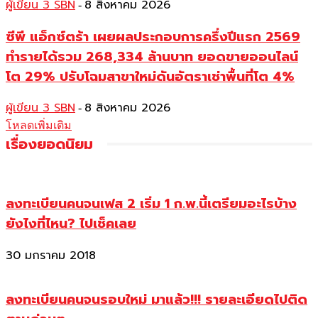
ผู้เขียน 3 SBN
8 สิงหาคม 2026
-
ซีพี แอ็กซ์ตร้า เผยผลประกอบการครึ่งปีแรก 2569
ทำรายได้รวม 268,334 ล้านบาท ยอดขายออนไลน์
โต 29% ปรับโฉมสาขาใหม่ดันอัตราเช่าพื้นที่โต 4%
ผู้เขียน 3 SBN
8 สิงหาคม 2026
-
โหลดเพิ่มเติม
เรื่องยอดนิยม
ลงทะเบียนคนจนเฟส 2 เริ่ม 1 ก.พ.นี้เตรียมอะไรบ้าง
ยังไงที่ไหน? ไปเช็คเลย
30 มกราคม 2018
ลงทะเบียนคนจนรอบใหม่ มาแล้ว!!! รายละเอียดไปติด