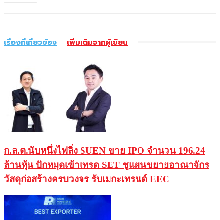
เรื่องที่เกี่ยวข้อง
เพิ่มเติมจากผู้เขียน
ก.ล.ต.นับหนึ่งไฟลิ่ง SUEN ขาย IPO จำนวน 196.24
ล้านหุ้น ปักหมุดเข้าเทรด SET ชูแผนขยายอาณาจักร
วัสดุก่อสร้างครบวงจร รับเมกะเทรนด์ EEC