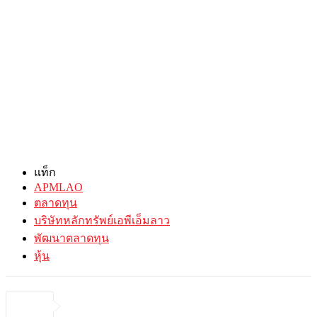
แท็ก
APMLAO
ตลาดทุน
บริษัทหลักทรัพย์เอพีเอ็มลาว
พัฒนาตลาดทุน
หุ้น