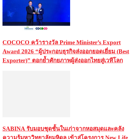
COCOCO คว้ารางวัล Prime Minister’s Export
Award 2026 “ผู้ประกอบธุรกิจส่งออกยอดเยี่ยม (Best
Exporter)” ตอกย้ำศักยภาพผู้ส่งออกไทยสู่เวทีโลก
SABINA รับมอบชุดชั้นในเก่าจากหอสมุดและคลัง
ความรู้มหาวิทยาลัยมหิดล เข้าสู่โครงการ New Life