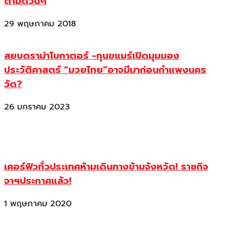
ตามด่วนๆ
29 พฤษภาคม 2018
สยบดราม่าโบกาตอร์ -กุนขแมร์เปิดมุมมอง
ประวัติศาสตร์ “มวยไทย”อาจมีมาก่อนกำแพงนคร
วัด?
26 มกราคม 2023
เคอร์ฟิวทั่วประเทศห้ามเดินทางข้ามจังหวัด! ราชกิจ
จาฯประกาศแล้ว!
1 พฤษภาคม 2020