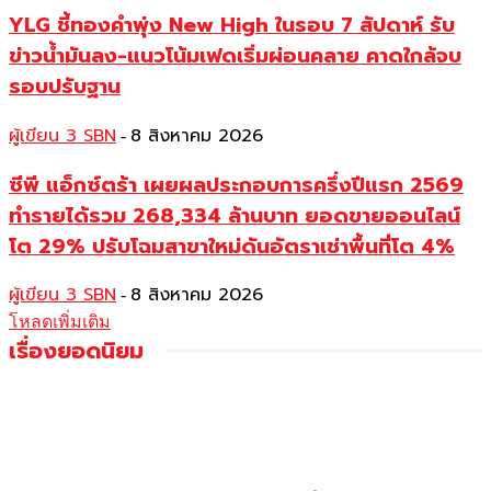
YLG ชี้ทองคำพุ่ง New High ในรอบ 7 สัปดาห์ รับ
ข่าวน้ำมันลง-แนวโน้มเฟดเริ่มผ่อนคลาย คาดใกล้จบ
รอบปรับฐาน
ผู้เขียน 3 SBN
8 สิงหาคม 2026
-
ซีพี แอ็กซ์ตร้า เผยผลประกอบการครึ่งปีแรก 2569
ทำรายได้รวม 268,334 ล้านบาท ยอดขายออนไลน์
โต 29% ปรับโฉมสาขาใหม่ดันอัตราเช่าพื้นที่โต 4%
ผู้เขียน 3 SBN
8 สิงหาคม 2026
-
โหลดเพิ่มเติม
เรื่องยอดนิยม