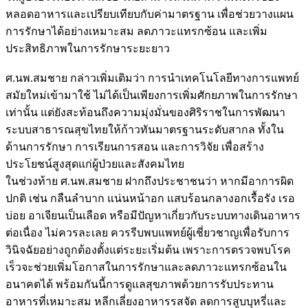
หลอดอาหารและเปรียบเทียบกับค่ามาตรฐาน เพื่อช่วยวางแผน
การรักษาได้อย่างเหมาะสม ลดภาวะแทรกซ้อน และเพิ่ม
ประสิทธิภาพในการรักษาระยะยาว
ศ.นพ.สมชาย กล่าวเพิ่มเติมว่า การนำเทคโนโลยีทางการแพทย์
สมัยใหม่เข้ามาใช้ ไม่ได้เป็นเพียงการเพิ่มศักยภาพในการรักษา
เท่านั้น แต่ยังสะท้อนถึงความมุ่งมั่นของศิริราชในการพัฒนา
ระบบสาธารณสุขไทยให้ก้าวทันมาตรฐานระดับสากล ทั้งใน
ด้านการรักษา การเรียนการสอน และการวิจัย เพื่อสร้าง
ประโยชน์สูงสุดแก่ผู้ป่วยและสังคมไทย
ในช่วงท้าย ศ.นพ.สมชาย ฝากถึงประชาชนว่า หากมีอาการผิด
ปกติ เช่น กลืนลำบาก แน่นหน้าอก แสบร้อนกลางอกเรื้อรัง เรอ
บ่อย อาเจียนเป็นเลือด หรือมีปัญหาเกี่ยวกับระบบทางเดินอาหาร
ต่อเนื่อง ไม่ควรละเลย ควรรีบพบแพทย์ผู้เชี่ยวชาญเพื่อรับการ
วินิจฉัยอย่างถูกต้องตั้งแต่ระยะเริ่มต้น เพราะการตรวจพบโรค
เร็วจะช่วยเพิ่มโอกาสในการรักษาและลดภาวะแทรกซ้อนใน
อนาคตได้ พร้อมกันนี้การดูแลสุขภาพด้วยการรับประทาน
อาหารที่เหมาะสม หลีกเลี่ยงอาหารรสจัด ลดการสูบบุหรี่และ