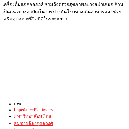
เครื่องดื่มแอลกอฮอล์ รวมถึงตรวจสุขภาพอย่างสม่ำเสมอ ล้วน
เป็นแนวทางสำคัญในการป้องกันโรคทางเดินอาหารและช่วย
เสริมคุณภาพชีวิตที่ดีในระยะยาว
แท็ก
ImpedancePlanimetry
มหาวิทยาลัยมหิดล
สมชายลีลากุศลวงศ์