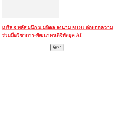
เบริล 8 พลัส ผนึก ม.มหิดล ลงนาม MOU ต่อยอดความ
ร่วมมือวิชาการ-พัฒนาคนดิจิทัลยุค AI