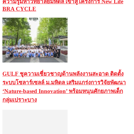
ความรู้มหาวิทยาลัยมหิดล เข้าสู่โครงการ New Life
BRA CYCLE
GULF ชูความเชี่ยวชาญด้านพลังงานสะอาด ติดตั้ง
ระบบโซลาร์เซลล์ ม.มหิดล เสริมแกร่งการวิจัยพัฒนา
‘Nature-based Innovation’ พร้อมหนุนศักยภาพเด็ก
กลุ่มเปราะบาง