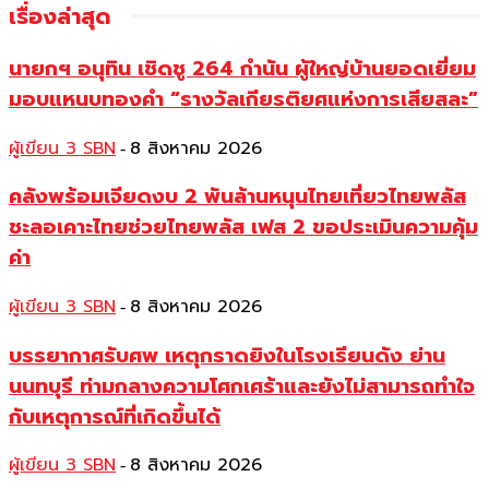
เรื่องล่าสุด
นายกฯ อนุทิน เชิดชู 264 กำนัน ผู้ใหญ่บ้านยอดเยี่ยม
มอบแหนบทองคำ “รางวัลเกียรติยศแห่งการเสียสละ”
ผู้เขียน 3 SBN
8 สิงหาคม 2026
-
คลังพร้อมเจียดงบ 2 พันล้านหนุนไทยเที่ยวไทยพลัส
ชะลอเคาะไทยช่วยไทยพลัส เฟส 2 ขอประเมินความคุ้ม
ค่า
ผู้เขียน 3 SBN
8 สิงหาคม 2026
-
บรรยากาศรับศพ เหตุกราดยิงในโรงเรียนดัง ย่าน
นนทบุรี ท่ามกลางความโศกเศร้าและยังไม่สามารถทำใจ
กับเหตุการณ์ที่เกิดขึ้นได้
ผู้เขียน 3 SBN
8 สิงหาคม 2026
-