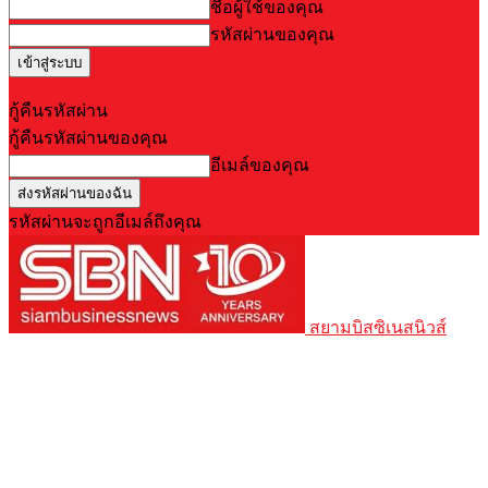
ชื่อผู้ใช้ของคุณ
รหัสผ่านของคุณ
Forgot your password? Get help
กู้คืนรหัสผ่าน
กู้คืนรหัสผ่านของคุณ
อีเมล์ของคุณ
รหัสผ่านจะถูกอีเมล์ถึงคุณ
สยามบิสซิเนสนิวส์