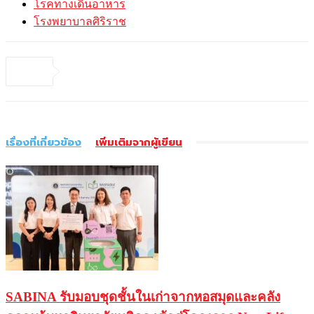
โรคทางเดินอาหาร
โรงพยาบาลศิริราช
เรื่องที่เกี่ยวข้อง
เพิ่มเติมจากผู้เขียน
SABINA รับมอบชุดชั้นในเก่าจากหอสมุดและคลัง