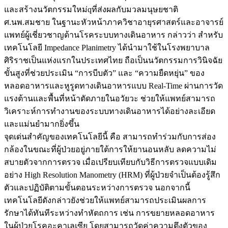
และสร้างนวัตกรรมใหม่qที่ส่งผลกับมวลมนุษยชาติ
ศ.นพ.สมชาย ในฐานะหัวหน้าภาควิชาอายุรศาสตร์และอาจารย์
แพทย์ผู้เชี่ยวชาญด้านโรคระบบทางเดินอาหาร กล่าวว่า สำหรับ
เทคโนโลยี Impedance Planimetry ได้นำมาใช้ในโรงพยาบาล
ศิริราชเป็นแห่งแรกในประเทศไทย ถือเป็นนวัตกรรมการวินิจฉัย
ขั้นสูงที่ช่วยประเมิน “การบีบตัว” และ “ความยืดหยุ่น” ของ
หลอดอาหารและหูรูดทางเดินอาหารแบบ Real-Time ผ่านการวัด
แรงต้านและพื้นที่หน้าตัดภายในอวัยวะ ช่วยให้แพทย์สามารถ
วิเคราะห์การทำงานของระบบทางเดินอาหารได้อย่างละเอียด
และแม่นยำมากยิ่งขึ้น
จุดเด่นสำคัญของเทคโนโลยีนี้ คือ สามารถทำร่วมกับการส่อง
กล้องในขณะที่ผู้ป่วยอยู่ภายใต้การให้ยานอนหลับ ลดความไม่
สบายตัวจากการตรวจ เมื่อเปรียบเทียบกับวิธีการตรวจแบบเดิม
อย่าง High Resolution Manometry (HRM) ที่ผู้ป่วยจำเป็นต้องรู้สึก
ตัวและปฏิบัติตามขั้นตอนระหว่างการตรวจ นอกจากนี้
เทคโนโลยีดังกล่าวยังช่วยให้แพทย์สามารถประเมินผลการ
รักษาได้ทันทีระหว่างทำหัตถการ เช่น การขยายหลอดอาหาร
ในผู้ป่วยโรคอะคาเลเซีย โดยสามารถวัดค่าความตึงตัวของ