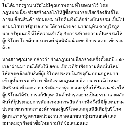
ไม่ได้มาตรฐาน หรือไม่มีคุณภาพตามที่โฆษณาไว้ โดย
กฎหมายนี้จะช่วยสร้างกลไกให้ผู้ซื้อสามารถเรียกร้องสิทธิ์ใน
การเปลี่ยนสินค้า ซ่อมแซม หรือคืนเงินได้อย่างเป็นธรรม เป็นไป
ตามนโยบายรัฐบาล ภายใต้การนำของ นายอนุทิน ชาญวีรกูล
นายกรัฐมนตรี ที่ให้ความสำคัญกับการสร้างความเป็นธรรมให้
ผู้บริโภค โดยมีนายรณรงค์ พูลพิพัฒน์ เลขาธิการ สคบ. เข้าร่วม
ด้วย
นางสาวศุภมาส กล่าวว่า ร่างกฎหมายนี้ยกร่างเสร็จตั้งแต่ปี 2567
เวลาผ่านมา ตนได้สั่งให้ สคบ. เปิดเวทีรับฟังความคิดเห็นใหม่
ให้สอดคล้องกับสิ่งที่ผู้บริโภคประสบในปัจจุบัน ก่อนกฎหมาย
เข้าสู่ชั้นกรรมาธิการ ซึ่งตัวร่างกฎหมายมีเจตนารมณ์กำหนด
สิทธิ หน้าที่ และความรับผิดของผู้ขายและผู้ซื้อให้ชัดเจน ช่วยให้
ผู้บริโภคได้รับการแก้ปัญหาสินค้าชำรุดอย่างเป็นธรรม และผลัก
ดันให้ผู้ประกอบการพัฒนาคุณภาพสินค้า เวทีครั้งนี้มีผู้แทนภาค
ประชาชนจากสภาองค์กรของผู้บริโภคและมูลนิธิเพื่อผู้บริโภค
ผู้แทนภาครัฐหลายหน่วยงาน ภาคเอกชนกลุ่มยานยนต์ และ
สมาคมธุรกิจเช่าซื้อไทย ร่วมให้ข้อเสนอแนะ