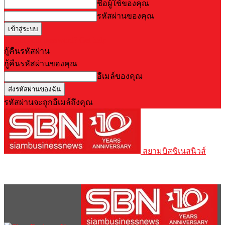
ชื่อผู้ใช้ของคุณ
รหัสผ่านของคุณ
Forgot your password? Get help
กู้คืนรหัสผ่าน
กู้คืนรหัสผ่านของคุณ
อีเมล์ของคุณ
รหัสผ่านจะถูกอีเมล์ถึงคุณ
สยามบิสซิเนสนิวส์