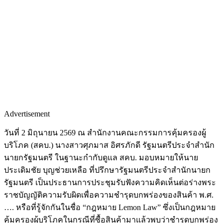
Advertisement
วันที่ 2 มิถุนายน 2569 ณ สำนักงานคณะกรรมการคุ้มครองผู้
บริโภค (สคบ.) นางสาวศุภมาส อิศรภักดี รัฐมนตรีประจำสำนัก
นายกรัฐมนตรี ในฐานะกำกับดูแล สคบ. มอบหมายให้นาย
ประเดิมชัย บุญช่วยเหลือ ที่ปรึกษารัฐมนตรีประจำสำนักนายก
รัฐมนตรี เป็นประธานการประชุมรับฟังความคิดเห็นต่อร่างพระ
ราชบัญญัติความรับผิดเพื่อความชำรุดบกพร่องของสินค้า พ.ศ.
…. หรือที่รู้จักกันในชื่อ “กฎหมาย Lemon Law” ซึ่งเป็นกฎหมาย
คุ้มครองผู้บริโภคในกรณีที่ซื้อสินค้ามาแล้วพบว่าชำรุดบกพร่อง