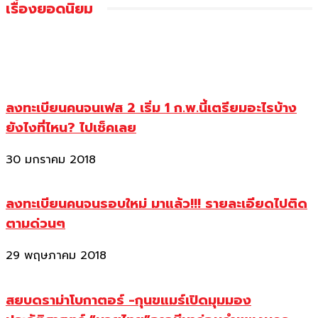
เรื่องยอดนิยม
ลงทะเบียนคนจนเฟส 2 เริ่ม 1 ก.พ.นี้เตรียมอะไรบ้าง
ยังไงที่ไหน? ไปเช็คเลย
30 มกราคม 2018
ลงทะเบียนคนจนรอบใหม่ มาแล้ว!!! รายละเอียดไปติด
ตามด่วนๆ
29 พฤษภาคม 2018
สยบดราม่าโบกาตอร์ -กุนขแมร์เปิดมุมมอง