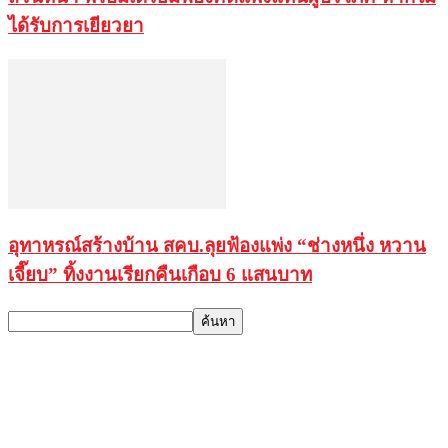
ได้รับการเยียวยา
อุทาหรณ์สร้างบ้าน สคบ.ลุยฟ้องแพ่ง “ช่างหนึ่ง หวาน
เจี๊ยบ” ทิ้งงานเรียกคืนเกือบ 6 แสนบาท