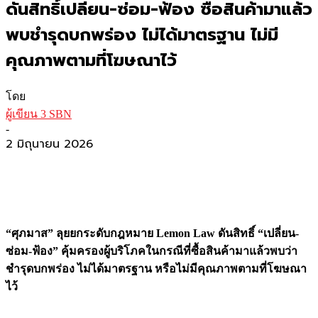
ดันสิทธิ์เปลี่ยน-ซ่อม-ฟ้อง ซื้อสินค้ามาแล้ว
พบชำรุดบกพร่อง ไม่ได้มาตรฐาน ไม่มี
คุณภาพตามที่โฆษณาไว้
โดย
ผู้เขียน 3 SBN
-
2 มิถุนายน 2026
“ศุภมาส” ลุยยกระดับกฎหมาย
Lemon Law
ดันสิทธิ์ “เปลี่ยน-
ซ่อม-ฟ้อง” คุ้มครองผู้บริโภคในกรณีที่ซื้อสินค้ามาแล้วพบว่า
ชำรุดบกพร่อง ไม่ได้มาตรฐาน หรือไม่มีคุณภาพตามที่โฆษณา
ไว้