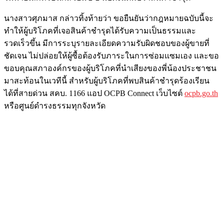
นางสาวศุภมาส กล่าวทิ้งท้ายว่า ขอยืนยันว่ากฎหมายฉบับนี้จะ
ทำให้ผู้บริโภคที่เจอสินค้าชำรุดได้รับความเป็นธรรมและ
รวดเร็วขึ้น มีการระบุรายละเอียดความรับผิดชอบของผู้ขายที่
ชัดเจน ไม่ปล่อยให้ผู้ซื้อต้องรับภาระในการซ่อมแซมเอง และขอ
ขอบคุณสภาองค์กรของผู้บริโภคที่นำเสียงของพี่น้องประชาชน
มาสะท้อนในเวทีนี้ สำหรับผู้บริโภคที่พบสินค้าชำรุดร้องเรียน
ได้ที่สายด่วน สคบ. 1166 แอป OCPB Connect เว็บไซต์
ocpb.go.th
หรือศูนย์ดำรงธรรมทุกจังหวัด