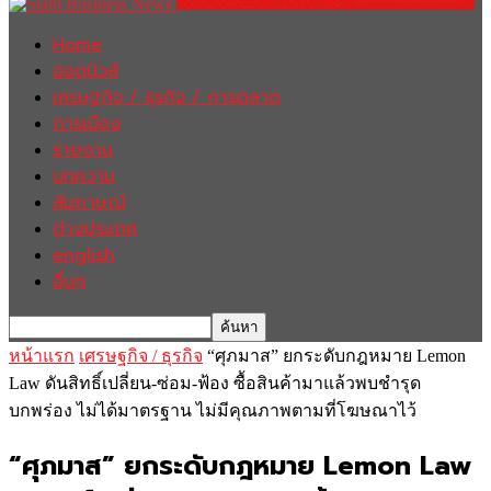
Home
ฮอตนิวส์
เศรษฐกิจ / ธุรกิจ / การตลาด
การเมือง
รายงาน
บทความ
สัมภาษณ์
ต่างประเทศ
english
อื่นๆ
หน้าแรก
เศรษฐกิจ / ธุรกิจ
“ศุภมาส” ยกระดับกฎหมาย Lemon
Law ดันสิทธิ์เปลี่ยน-ซ่อม-ฟ้อง ซื้อสินค้ามาแล้วพบชำรุด
บกพร่อง ไม่ได้มาตรฐาน ไม่มีคุณภาพตามที่โฆษณาไว้
“ศุภมาส” ยกระดับกฎหมาย Lemon Law