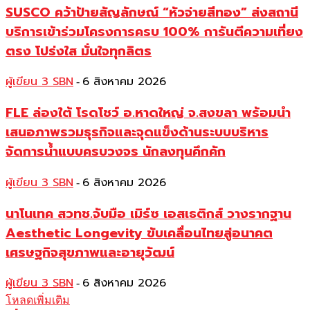
SUSCO คว้าป้ายสัญลักษณ์ “หัวจ่ายสีทอง” ส่งสถานี
บริการเข้าร่วมโครงการครบ 100% การันตีความเที่ยง
ตรง โปร่งใส มั่นใจทุกลิตร
ผู้เขียน 3 SBN
6 สิงหาคม 2026
-
FLE ล่องใต้ โรดโชว์ อ.หาดใหญ่ จ.สงขลา พร้อมนำ
เสนอภาพรวมธุรกิจและจุดแข็งด้านระบบบริหาร
จัดการน้ำแบบครบวงจร นักลงทุนคึกคัก
ผู้เขียน 3 SBN
6 สิงหาคม 2026
-
นาโนเทค สวทช.จับมือ เมิร์ซ เอสเธติกส์ วางรากฐาน
Aesthetic Longevity ขับเคลื่อนไทยสู่อนาคต
เศรษฐกิจสุขภาพและอายุวัฒน์
ผู้เขียน 3 SBN
6 สิงหาคม 2026
-
โหลดเพิ่มเติม