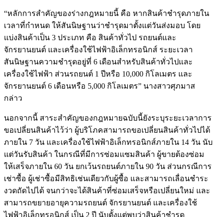
“หลักการสำคัญของร่างกฎหมายนี้ คือ หากสินค้าชำรุดภายใน
เวลาที่กำหนด ให้สันนิษฐานว่าชำรุดมาตั้งแต่วันส่งมอบ โดย
แบ่งสินค้าเป็น 3 ประเภท คือ สินค้าทั่วไป รถยนต์และ
จักรยานยนต์ และเครื่องใช้ไฟฟ้าอิเล็กทรอนิกส์ ระยะเวลา
สันนิษฐานความชำรุดอยู่ที่ 6 เดือนสำหรับสินค้าทั่วไปและ
เครื่องใช้ไฟฟ้า ส่วนรถยนต์ 1 ปีหรือ 10,000 กิโลเมตร และ
จักรยานยนต์ 6 เดือนหรือ 5,000 กิโลเมตร” นางสาวศุภมาส
กล่าว
นอกจากนี้ สาระสำคัญของกฎหมายฉบับนี้ยังระบุระยะเวลาการ
ขอเปลี่ยนสินค้าไว้ว่า ผู้บริโภคสามารถขอเปลี่ยนสินค้าทั่วไปได้
ภายใน 7 วัน และเครื่องใช้ไฟฟ้าอิเล็กทรอนิกส์ภายใน 14 วัน นับ
แต่วันรับสินค้า ในกรณีที่มีการซ่อมแซมสินค้า ผู้ขายต้องซ่อม
ให้เสร็จภายใน 60 วัน ยกเว้นรถยนต์ภายใน 90 วัน ส่วนกรณีการ
เช่าซื้อ ผู้เช่าซื้อมีสิทธิเช่นเดียวกับผู้ซื้อ และสามารถเลื่อนชำระ
งวดถัดไปได้ จนกว่าจะได้สินค้าที่ซ่อมเสร็จหรือเปลี่ยนใหม่ และ
สามารถขยายอายุความรถยนต์ จักรยานยนต์ และเครื่องใช้
ไฟฟ้าอิเล็กทรอนิกส์ เป็น 2 ปี นับตั้งแต่พบว่าสินค้าชำรุด