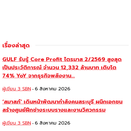
เรื่องล่าสุด
GULF รับรู้ Core Profit ไตรมาส 2/2569 สูงสุด
เป็นประวัติการณ์ จำนวน 12,332 ล้านบาท เติบโต
74% YoY จากธุรกิจพลังงาน...
ผู้เขียน 3 SBN
6 สิงหาคม 2026
-
‘สมาสภ์’ เดินหน้าพัฒนากำลังคนสระบุรี ผนึกเอกชน
สร้างศูนย์ฝึกช่างระบบรางและงานวิศวกรรม
ผู้เขียน 3 SBN
6 สิงหาคม 2026
-