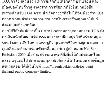
TOA กำลังมีส่วนร่วมในการผลักดันให้อาคาร บ้านเรือน และ
เมืองของไทยก้าวสู่มาตรฐานการพัฒนาที่ยั่งยืนมากยิ่งขึ้น
เพราะสำหรับ TOA ความสำเร็จทางธุรกิจไม่ได้วัดเพียงส่วนแบ่ง
ตลาด หากแต่วัดจากความสามารถในการสร้างคุณค่าให้แก่
สังคมและสิ่งแวดล้อม
ภายใต้วิสัยทัศน์การเป็น Green Leader ของอุตสาหกรรม TOA ยัง
คงเดินหน้าพัฒนานวัตกรรมและระบบนิเวศธุรกิจที่สร้างสมดุล
ระหว่างการเติบโตทางเศรษฐกิจ คุณภาพชีวิตของผู้คน และการ
ดูแลสิ่งแวดล้อม พร้อมขับเคลื่อนองค์กรสู่เป้าหมาย Net Zero
Emissions 2050 เพื่อร่วมสร้างอนาคตที่ยั่งยืนให้กับประเทศไทย
และคนรุ่นต่อไป ติดตามข้อมูลผลิตภัณฑ์ที่ได้รับรอบฉลากข้อมูล
สิ่งแวดล้อม ได้ที่เว็บไซต์ https://greenlabel.tei.or.th/toa-paint-
thailand-public-company-limited/