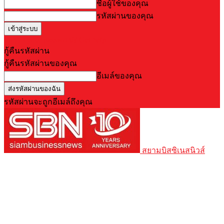
ชื่อผู้ใช้ของคุณ
รหัสผ่านของคุณ
Forgot your password? Get help
กู้คืนรหัสผ่าน
กู้คืนรหัสผ่านของคุณ
อีเมล์ของคุณ
รหัสผ่านจะถูกอีเมล์ถึงคุณ
สยามบิสซิเนสนิวส์