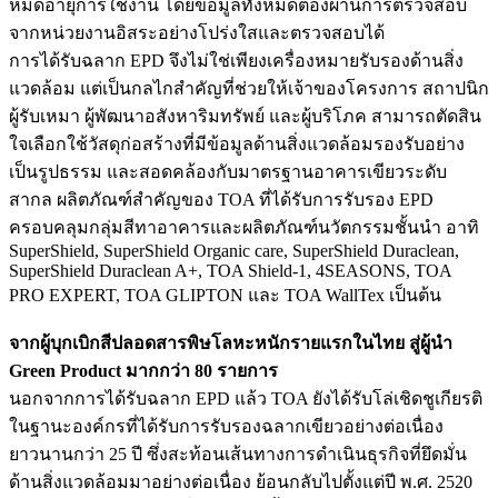
หมดอายุการใช้งาน โดยข้อมูลทั้งหมดต้องผ่านการตรวจสอบ
จากหน่วยงานอิสระอย่างโปร่งใสและตรวจสอบได้
การได้รับฉลาก EPD จึงไม่ใช่เพียงเครื่องหมายรับรองด้านสิ่ง
แวดล้อม แต่เป็นกลไกสำคัญที่ช่วยให้เจ้าของโครงการ สถาปนิก
ผู้รับเหมา ผู้พัฒนาอสังหาริมทรัพย์ และผู้บริโภค สามารถตัดสิน
ใจเลือกใช้วัสดุก่อสร้างที่มีข้อมูลด้านสิ่งแวดล้อมรองรับอย่าง
เป็นรูปธรรม และสอดคล้องกับมาตรฐานอาคารเขียวระดับ
สากล ผลิตภัณฑ์สำคัญของ TOA ที่ได้รับการรับรอง EPD
ครอบคลุมกลุ่มสีทาอาคารและผลิตภัณฑ์นวัตกรรมชั้นนำ อาทิ
SuperShield, SuperShield Organic care, SuperShield Duraclean,
SuperShield Duraclean A+, TOA Shield-1, 4SEASONS, TOA
PRO EXPERT, TOA GLIPTON และ TOA WallTex เป็นต้น
จากผู้บุกเบิกสีปลอดสารพิษโลหะหนักรายแรกในไทย สู่ผู้นำ
Green Product มากกว่า 80 รายการ
นอกจากการได้รับฉลาก EPD แล้ว TOA ยังได้รับโล่เชิดชูเกียรติ
ในฐานะองค์กรที่ได้รับการรับรองฉลากเขียวอย่างต่อเนื่อง
ยาวนานกว่า 25 ปี ซึ่งสะท้อนเส้นทางการดำเนินธุรกิจที่ยึดมั่น
ด้านสิ่งแวดล้อมมาอย่างต่อเนื่อง ย้อนกลับไปตั้งแต่ปี พ.ศ. 2520