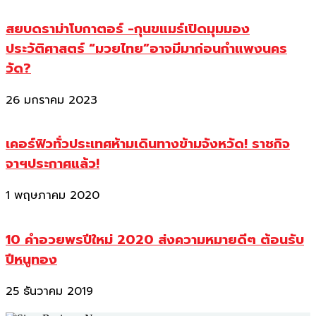
สยบดราม่าโบกาตอร์ -กุนขแมร์เปิดมุมมอง
ประวัติศาสตร์ “มวยไทย”อาจมีมาก่อนกำแพงนคร
วัด?
26 มกราคม 2023
เคอร์ฟิวทั่วประเทศห้ามเดินทางข้ามจังหวัด! ราชกิจ
จาฯประกาศแล้ว!
1 พฤษภาคม 2020
10 คำอวยพรปีใหม่ 2020 ส่งความหมายดีๆ ต้อนรับ
ปีหนูทอง
25 ธันวาคม 2019