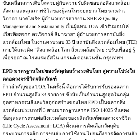
ขับเคลื่อนการเติบโตควบคู่กับความรับผิดชอบต่อสิ่งแวดล้อม
สังคม และคุณภาพชีวิตของผู้คนในระยะยาว โดย นางสาว
วิภาดา นาคไพรัช ผู้อำนวยการสายงาน SHE & Quality
Management and Sustainability เป็นผู้แทน TOA เข้ารับมอบโล่
เกียรติยศจาก ดร.วิจารย์ สิมาฉายา ผู้อำนวยการสถาบันสิ่ง
แวดล้อมไทย ในงานครบรอบ 33 ปี สถาบันสิ่งแวดล้อมไทย (TEI)
ภายใต้แนวคิด “สิ่งแวดล้อมโลก สิ่งแวดล้อมไทย : ปรับเพื่ออยู่ รู้
เพื่อรอด” ณ โรงแรมอัศวิน แกรนด์ คอนเวนชั่น กรุงเทพฯ
EPD มาตรฐานใหม่ของวัสดุก่อสร้างระดับโลก สู่ความโปร่งใส
ตลอดวงจรชีวิตผลิตภัณฑ์
ก้าวสำคัญของ TOA ในครั้งนี้ คือการได้รับการรับรองฉลาก
EPD จำนวนสูงถึง 33 รายการ ซึ่งนับเป็นจำนวนสูงสุดในกลุ่ม
อุตสาหกรรมสีและวัสดุก่อสร้างของไทย EPD เป็นฉลากสิ่ง
แวดล้อมประเภทที่ 3 ตามมาตรฐานสากล ISO 14025 ที่แสดง
ข้อมูลผลกระทบต่อสิ่งแวดล้อมของผลิตภัณฑ์ตลอดวงจรชีวิต
(Life Cycle Assessment : LCA) ตั้งแต่การคัดเลือกวัตถุดิบ
กระบวนการผลิต การขนส่ง การใช้งาน ไปจนถึงการจัดการหลัง