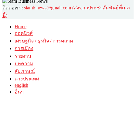
ติดต่อเรา:
siamb.news@gmail.com (ส่งข่าวประชาสัมพันธ์ที่เมล
นี้)
Home
ฮอตนิวส์
เศรษฐกิจ / ธุรกิจ / การตลาด
การเมือง
รายงาน
บทความ
สัมภาษณ์
ต่างประเทศ
english
อื่นๆ
วาไรตี้
ศิลปะ-วัฒนธรรม
กินดื่มเที่ยว
© 2026 siambusinessnews