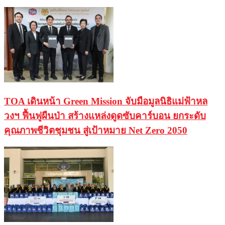
TOA เดินหน้า Green Mission จับมือมูลนิธิแม่ฟ้าหล
วงฯ ฟื้นฟูผืนป่า สร้างแหล่งดูดซับคาร์บอน ยกระดับ
คุณภาพชีวิตชุมชน สู่เป้าหมาย Net Zero 2050