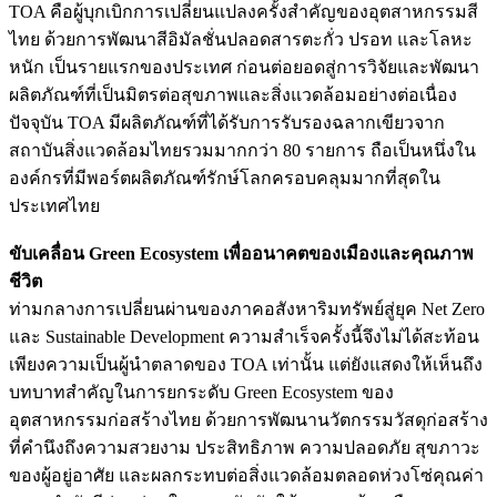
TOA คือผู้บุกเบิกการเปลี่ยนแปลงครั้งสำคัญของอุตสาหกรรมสี
ไทย ด้วยการพัฒนาสีอิมัลชั่นปลอดสารตะกั่ว ปรอท และโลหะ
หนัก เป็นรายแรกของประเทศ ก่อนต่อยอดสู่การวิจัยและพัฒนา
ผลิตภัณฑ์ที่เป็นมิตรต่อสุขภาพและสิ่งแวดล้อมอย่างต่อเนื่อง
ปัจจุบัน TOA มีผลิตภัณฑ์ที่ได้รับการรับรองฉลากเขียวจาก
สถาบันสิ่งแวดล้อมไทยรวมมากกว่า 80 รายการ ถือเป็นหนึ่งใน
องค์กรที่มีพอร์ตผลิตภัณฑ์รักษ์โลกครอบคลุมมากที่สุดใน
ประเทศไทย
ขับเคลื่อน Green Ecosystem เพื่ออนาคตของเมืองและคุณภาพ
ชีวิต
ท่ามกลางการเปลี่ยนผ่านของภาคอสังหาริมทรัพย์สู่ยุค Net Zero
และ Sustainable Development ความสำเร็จครั้งนี้จึงไม่ได้สะท้อน
เพียงความเป็นผู้นำตลาดของ TOA เท่านั้น แต่ยังแสดงให้เห็นถึง
บทบาทสำคัญในการยกระดับ Green Ecosystem ของ
อุตสาหกรรมก่อสร้างไทย ด้วยการพัฒนานวัตกรรมวัสดุก่อสร้าง
ที่คำนึงถึงความสวยงาม ประสิทธิภาพ ความปลอดภัย สุขภาวะ
ของผู้อยู่อาศัย และผลกระทบต่อสิ่งแวดล้อมตลอดห่วงโซ่คุณค่า