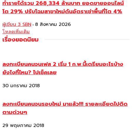
ทำรายได้รวม 268,334 ล้านบาท ยอดขายออนไลน์
โต 29% ปรับโฉมสาขาใหม่ดันอัตราเช่าพื้นที่โต 4%
ผู้เขียน 3 SBN
8 สิงหาคม 2026
-
โหลดเพิ่มเติม
เรื่องยอดนิยม
ลงทะเบียนคนจนเฟส 2 เริ่ม 1 ก.พ.นี้เตรียมอะไรบ้าง
ยังไงที่ไหน? ไปเช็คเลย
30 มกราคม 2018
ลงทะเบียนคนจนรอบใหม่ มาแล้ว!!! รายละเอียดไปติด
ตามด่วนๆ
29 พฤษภาคม 2018