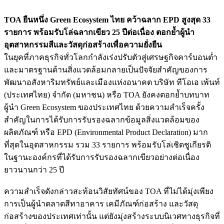
TOA ยืนหนึ่ง Green Ecosystem ไทย คว้าฉลาก EPD สูงสุด 33
รายการ พร้อมรับโล่ฉลากเขียว 25 ปีต่อเนื่อง ตอกย้ำผู้นำ
อุตสาหกรรมสีและวัสดุก่อสร้างเพื่อความยั่งยืน
ในยุคที่ภาคธุรกิจทั่วโลกกำลังเร่งปรับตัวสู่เศรษฐกิจคาร์บอนต่ำ
และมาตรฐานด้านสิ่งแวดล้อมกลายเป็นปัจจัยสำคัญของการ
พัฒนาอสังหาริมทรัพย์และเมืองแห่งอนาคต บริษัท ทีโอเอ เพ้นท์
(ประเทศไทย) จำกัด (มหาชน) หรือ TOA ยังคงตอกย้ำบทบาท
ผู้นำ Green Ecosystem ของประเทศไทย ด้วยความสำเร็จครั้ง
สำคัญในการได้รับการรับรองฉลากข้อมูลสิ่งแวดล้อมของ
ผลิตภัณฑ์ หรือ EPD (Environmental Product Declaration) มาก
ที่สุดในอุตสาหกรรม รวม 33 รายการ พร้อมรับโล่เชิดชูเกียรติ
ในฐานะองค์กรที่ได้รับการรับรองฉลากเขียวอย่างต่อเนื่อง
ยาวนานกว่า 25 ปี
ความสำเร็จดังกล่าวสะท้อนวิสัยทัศน์ของ TOA ที่ไม่ได้มุ่งเพียง
การเป็นผู้นำตลาดสีทาอาคาร เคมีภัณฑ์ก่อสร้าง และวัสดุ
ก่อสร้างของประเทศเท่านั้น แต่ยังมุ่งสร้างระบบนิเวศทางธุรกิจที่