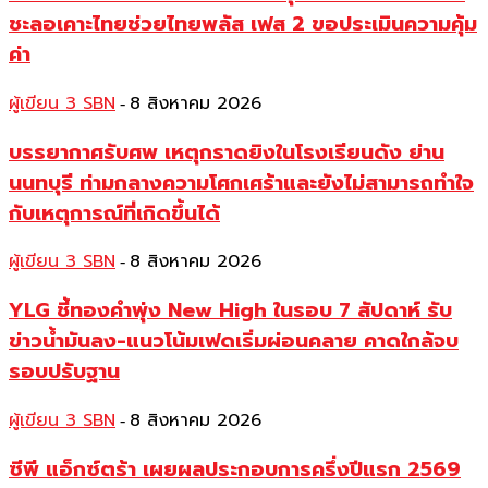
ชะลอเคาะไทยช่วยไทยพลัส เฟส 2 ขอประเมินความคุ้ม
ค่า
ผู้เขียน 3 SBN
8 สิงหาคม 2026
-
บรรยากาศรับศพ เหตุกราดยิงในโรงเรียนดัง ย่าน
นนทบุรี ท่ามกลางความโศกเศร้าและยังไม่สามารถทำใจ
กับเหตุการณ์ที่เกิดขึ้นได้
ผู้เขียน 3 SBN
8 สิงหาคม 2026
-
YLG ชี้ทองคำพุ่ง New High ในรอบ 7 สัปดาห์ รับ
ข่าวน้ำมันลง-แนวโน้มเฟดเริ่มผ่อนคลาย คาดใกล้จบ
รอบปรับฐาน
ผู้เขียน 3 SBN
8 สิงหาคม 2026
-
ซีพี แอ็กซ์ตร้า เผยผลประกอบการครึ่งปีแรก 2569