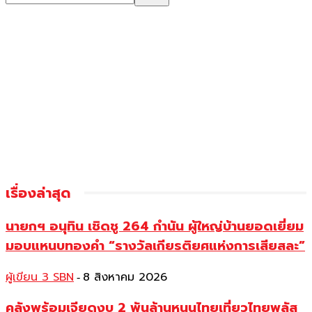
เรื่องล่าสุด
นายกฯ อนุทิน เชิดชู 264 กำนัน ผู้ใหญ่บ้านยอดเยี่ยม
มอบแหนบทองคำ “รางวัลเกียรติยศแห่งการเสียสละ”
ผู้เขียน 3 SBN
8 สิงหาคม 2026
-
คลังพร้อมเจียดงบ 2 พันล้านหนุนไทยเที่ยวไทยพลัส