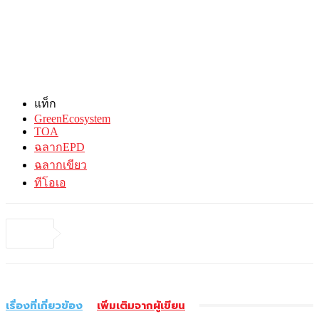
แท็ก
GreenEcosystem
TOA
ฉลากEPD
ฉลากเขียว
ทีโอเอ
เรื่องที่เกี่ยวข้อง
เพิ่มเติมจากผู้เขียน