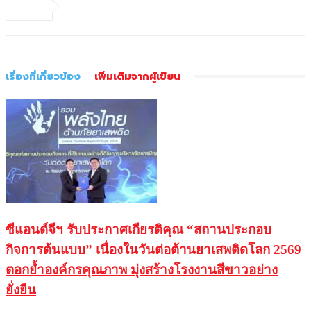
เรื่องที่เกี่ยวข้อง
เพิ่มเติมจากผู้เขียน
ซีแอนด์จีฯ รับประกาศเกียรติคุณ “สถานประกอบ
กิจการต้นแบบ” เนื่องในวันต่อต้านยาเสพติดโลก 2569
ตอกย้ำองค์กรคุณภาพ มุ่งสร้างโรงงานสีขาวอย่าง
ยั่งยืน