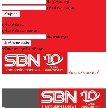
ชื่อผู้ใช้ของคุณ
รหัสผ่านของคุณ
Forgot your password? Get help
กู้คืนรหัสผ่าน
กู้คืนรหัสผ่านของคุณ
อีเมล์ของคุณ
รหัสผ่านจะถูกอีเมล์ถึงคุณ
สยามบิสซิเนสนิวส์