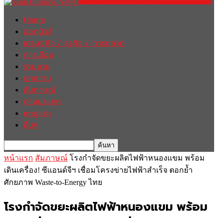
Home
ฮอตนิวส์
เศรษฐกิจ / ธุรกิจ / การตลาด
การเมือง
รายงาน
บทความ
สัมภาษณ์
ต่างประเทศ
english
อื่นๆ
หน้าแรก
สัมภาษณ์
โรงกำจัดขยะผลิตไฟฟ้าหนองแขม พร้อม
เดินเครื่อง! ซีแอนด์จีฯ เชื่อมโครงข่ายไฟฟ้าสำเร็จ ตอกย้ำ
ศักยภาพ Waste-to-Energy ไทย
โรงกำจัดขยะผลิตไฟฟ้าหนองแขม พร้อม