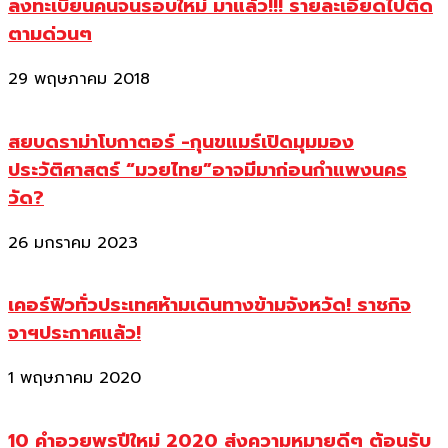
ลงทะเบียนคนจนรอบใหม่ มาแล้ว!!! รายละเอียดไปติด
ตามด่วนๆ
29 พฤษภาคม 2018
สยบดราม่าโบกาตอร์ -กุนขแมร์เปิดมุมมอง
ประวัติศาสตร์ “มวยไทย”อาจมีมาก่อนกำแพงนคร
วัด?
26 มกราคม 2023
เคอร์ฟิวทั่วประเทศห้ามเดินทางข้ามจังหวัด! ราชกิจ
จาฯประกาศแล้ว!
1 พฤษภาคม 2020
10 คำอวยพรปีใหม่ 2020 ส่งความหมายดีๆ ต้อนรับ