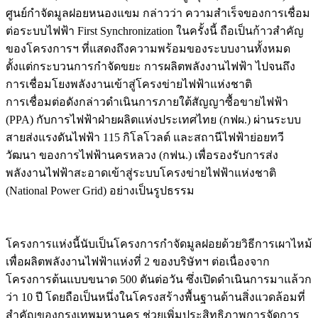
ศูนย์กำจัดมูลฝอยหนองแขม กล่าวว่า ความสำเร็จของการเชื่อม
ต่อระบบไฟฟ้า First Synchronization ในครั้งนี้ ถือเป็นก้าวสำคัญ
ของโครงการฯ ที่แสดงถึงความพร้อมของระบบงานทั้งหมด
ตั้งแต่กระบวนการกำจัดขยะ การผลิตพลังงานไฟฟ้า ไปจนถึง
การเชื่อมโยงพลังงานเข้าสู่โครงข่ายไฟฟ้าแห่งชาติ
การเชื่อมต่อดังกล่าวดำเนินการภายใต้สัญญาซื้อขายไฟฟ้า
(PPA) กับการไฟฟ้าฝ่ายผลิตแห่งประเทศไทย (กฟผ.) ผ่านระบบ
สายส่งแรงดันไฟฟ้า 115 กิโลโวลต์ และสถานีไฟฟ้าย่อยทวี
วัฒนา ของการไฟฟ้านครหลวง (กฟน.) เพื่อรองรับการส่ง
พลังงานไฟฟ้าสะอาดเข้าสู่ระบบโครงข่ายไฟฟ้าแห่งชาติ
(National Power Grid) อย่างเป็นรูปธรรม
โครงการแห่งนี้นับเป็นโครงการกำจัดมูลฝอยด้วยวิธีการเผาไหม้
เพื่อผลิตพลังงานไฟฟ้าแห่งที่ 2 ของบริษัทฯ ต่อเนื่องจาก
โครงการต้นแบบขนาด 500 ตันต่อวัน ซึ่งเปิดดำเนินการมาแล้วก
ว่า 10 ปี โดยถือเป็นหนึ่งในโครงสร้างพื้นฐานด้านสิ่งแวดล้อมที่
สำคัญของกรุงเทพมหานคร ช่วยเพิ่มประสิทธิภาพการจัดการ