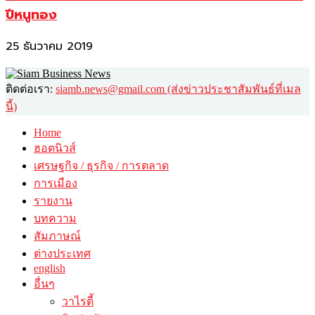
ปีหนูทอง
25 ธันวาคม 2019
ติดต่อเรา:
siamb.news@gmail.com (ส่งข่าวประชาสัมพันธ์ที่เมล
นี้)
Home
ฮอตนิวส์
เศรษฐกิจ / ธุรกิจ / การตลาด
การเมือง
รายงาน
บทความ
สัมภาษณ์
ต่างประเทศ
english
อื่นๆ
วาไรตี้