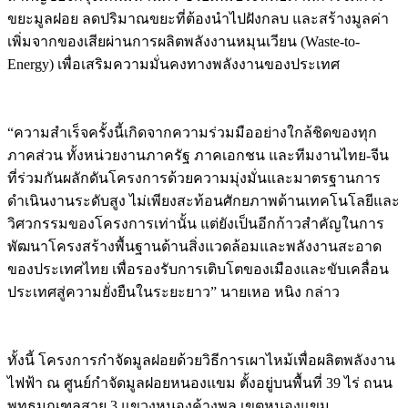
ขยะมูลฝอย ลดปริมาณขยะที่ต้องนำไปฝังกลบ และสร้างมูลค่า
เพิ่มจากของเสียผ่านการผลิตพลังงานหมุนเวียน (Waste-to-
Energy) เพื่อเสริมความมั่นคงทางพลังงานของประเทศ
“ความสำเร็จครั้งนี้เกิดจากความร่วมมืออย่างใกล้ชิดของทุก
ภาคส่วน ทั้งหน่วยงานภาครัฐ ภาคเอกชน และทีมงานไทย-จีน
ที่ร่วมกันผลักดันโครงการด้วยความมุ่งมั่นและมาตรฐานการ
ดำเนินงานระดับสูง ไม่เพียงสะท้อนศักยภาพด้านเทคโนโลยีและ
วิศวกรรมของโครงการเท่านั้น แต่ยังเป็นอีกก้าวสำคัญในการ
พัฒนาโครงสร้างพื้นฐานด้านสิ่งแวดล้อมและพลังงานสะอาด
ของประเทศไทย เพื่อรองรับการเติบโตของเมืองและขับเคลื่อน
ประเทศสู่ความยั่งยืนในระยะยาว” นายเหอ หนิง กล่าว
ทั้งนี้ โครงการกำจัดมูลฝอยด้วยวิธีการเผาไหม้เพื่อผลิตพลังงาน
ไฟฟ้า ณ ศูนย์กำจัดมูลฝอยหนองแขม ตั้งอยู่บนพื้นที่ 39 ไร่ ถนน
พุทธมณฑลสาย 3 แขวงหนองค้างพลู เขตหนองแขม