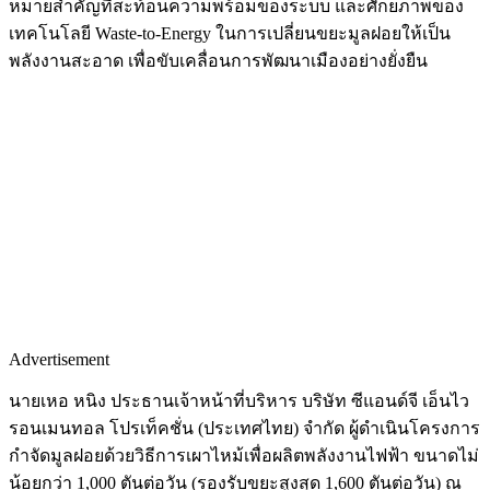
หมายสำคัญที่สะท้อนความพร้อมของระบบ และศักยภาพของ
เทคโนโลยี Waste-to-Energy ในการเปลี่ยนขยะมูลฝอยให้เป็น
พลังงานสะอาด เพื่อขับเคลื่อนการพัฒนาเมืองอย่างยั่งยืน
Advertisement
นายเหอ หนิง ประธานเจ้าหน้าที่บริหาร บริษัท ซีแอนด์จี เอ็นไว
รอนเมนทอล โปรเท็คชั่น (ประเทศไทย) จำกัด ผู้ดำเนินโครงการ
กำจัดมูลฝอยด้วยวิธีการเผาไหม้เพื่อผลิตพลังงานไฟฟ้า ขนาดไม่
น้อยกว่า 1,000 ตันต่อวัน (รองรับขยะสูงสุด 1,600 ตันต่อวัน) ณ