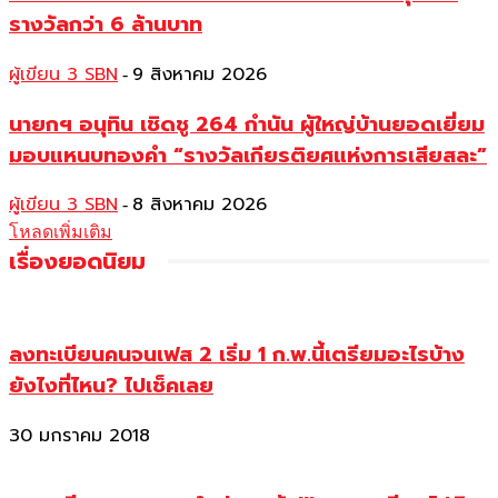
รางวัลกว่า 6 ล้านบาท
ผู้เขียน 3 SBN
9 สิงหาคม 2026
-
นายกฯ อนุทิน เชิดชู 264 กำนัน ผู้ใหญ่บ้านยอดเยี่ยม
มอบแหนบทองคำ “รางวัลเกียรติยศแห่งการเสียสละ”
ผู้เขียน 3 SBN
8 สิงหาคม 2026
-
โหลดเพิ่มเติม
เรื่องยอดนิยม
ลงทะเบียนคนจนเฟส 2 เริ่ม 1 ก.พ.นี้เตรียมอะไรบ้าง
ยังไงที่ไหน? ไปเช็คเลย
30 มกราคม 2018