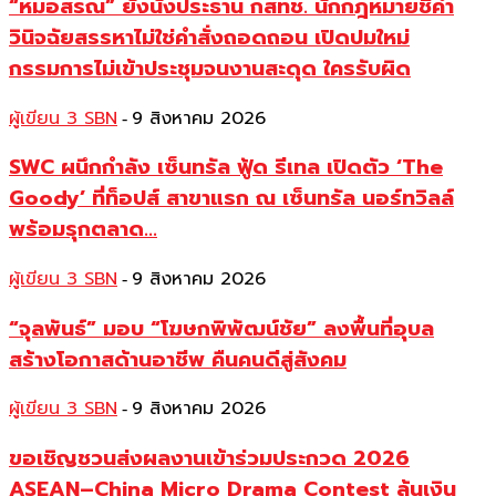
“หมอสรณ” ยังนั่งประธาน กสทช. นักกฎหมายชี้คำ
วินิจฉัยสรรหาไม่ใช่คำสั่งถอดถอน เปิดปมใหม่
กรรมการไม่เข้าประชุมจนงานสะดุด ใครรับผิด
ผู้เขียน 3 SBN
9 สิงหาคม 2026
-
SWC ผนึกกำลัง เซ็นทรัล ฟู้ด รีเทล เปิดตัว ‘The
Goody’ ที่ท็อปส์ สาขาแรก ณ เซ็นทรัล นอร์ทวิลล์
พร้อมรุกตลาด...
ผู้เขียน 3 SBN
9 สิงหาคม 2026
-
“จุลพันธ์” มอบ “โฆษกพิพัฒน์ชัย” ลงพื้นที่อุบล
สร้างโอกาสด้านอาชีพ คืนคนดีสู่สังคม
ผู้เขียน 3 SBN
9 สิงหาคม 2026
-
ขอเชิญชวนส่งผลงานเข้าร่วมประกวด 2026
ASEAN–China Micro Drama Contest ลุ้นเงิน