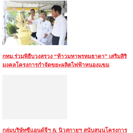
กทม.ร่วมพิธีบวงสรวง “ท้าวมหาพรหมธาดา” เสริมสิริ
มงคลโครงการกำจัดขยะผลิตไฟฟ้าหนองแขม
กลุ่มบริษัทซีแอนด์จีฯ & นิวสกายฯ สนับสนุนโครงการ