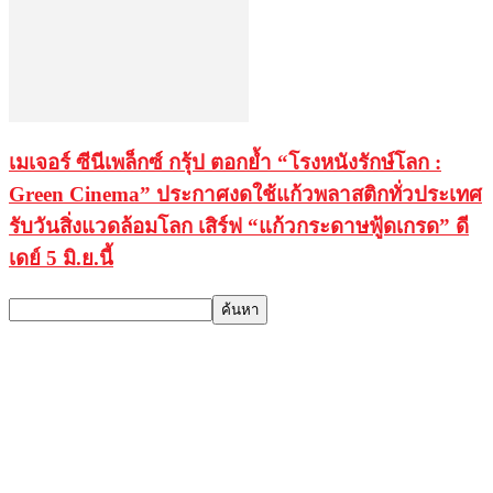
เมเจอร์ ซีนีเพล็กซ์ กรุ้ป ตอกย้ำ “โรงหนังรักษ์โลก :
Green Cinema” ประกาศงดใช้แก้วพลาสติกทั่วประเทศ
รับวันสิ่งแวดล้อมโลก เสิร์ฟ “แก้วกระดาษฟู้ดเกรด” ดี
เดย์ 5 มิ.ย.นี้