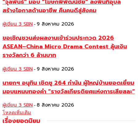
“จุลพันธ์” มอบ “โฆษกพิพัฒน์ชัย” ลงพื้นที่อุบล
สร้างโอกาสด้านอาชีพ คืนคนดีสู่สังคม
ผู้เขียน 3 SBN
9 สิงหาคม 2026
-
ขอเชิญชวนส่งผลงานเข้าร่วมประกวด 2026
ASEAN–China Micro Drama Contest ลุ้นเงิน
รางวัลกว่า 6 ล้านบาท
ผู้เขียน 3 SBN
9 สิงหาคม 2026
-
นายกฯ อนุทิน เชิดชู 264 กำนัน ผู้ใหญ่บ้านยอดเยี่ยม
มอบแหนบทองคำ “รางวัลเกียรติยศแห่งการเสียสละ”
ผู้เขียน 3 SBN
8 สิงหาคม 2026
-
โหลดเพิ่มเติม
เรื่องยอดนิยม