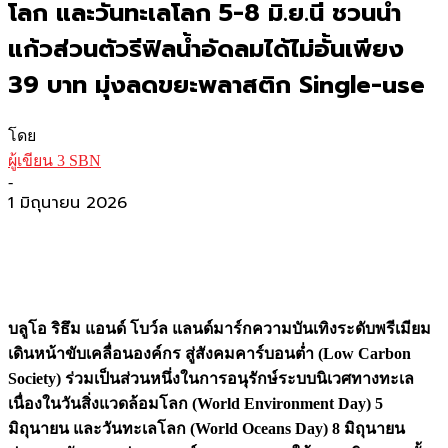
โลก และวันทะเลโลก 5-8 มิ.ย.นี้ ชวนนำ
แก้วส่วนตัวรีฟิลน้ำอัดลมได้ไม่อั้นเพียง
39 บาท มุ่งลดขยะพลาสติก Single-use
โดย
ผู้เขียน 3 SBN
-
1 มิถุนายน 2026
บลูโอ ริธึม แอนด์ โบว์ล แลนด์มาร์กความบันเทิงระดับพรีเมียม
เดินหน้าขับเคลื่อนองค์กร สู่สังคมคาร์บอนต่ำ (Low Carbon
Society) ร่วมเป็นส่วนหนึ่งในการอนุรักษ์ระบบนิเวศทางทะเล
เนื่องในวันสิ่งแวดล้อมโลก (World Environment Day) 5
มิถุนายน และวันทะเลโลก (World Oceans Day) 8 มิถุนายน