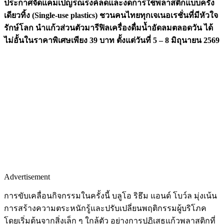
ประกาศจัดแคมเปญรณรงค์ลดและงดการใช้พลาสติกแบบครั้ง
เดียวทิ้ง (Single-use plastics) ชวนคนไทยทุกเจเนอเรชั่นที่มีหัวใจ
รักษ์โลก นำแก้วส่วนตัวมารีฟิลเครื่องดื่มน้ำอัดลมตลอดวัน ได้
ไม่อั้นในราคาพิเศษเพียง 39 บาท ตั้งแต่วันที่ 5 – 8 มิถุนายน 2569
Advertisement
การขับเคลื่อนกิจกรรมในครั้งนี้ บลูโอ ริธึม แอนด์ โบว์ล มุ่งเน้น
การสร้างความตระหนักรู้และปรับเปลี่ยนพฤติกรรมผู้บริโภค
โดยเริ่มต้นจากสิ่งเล็ก ๆ ใกล้ตัว อย่างการปฏิเสธแก้วพลาสติกที่