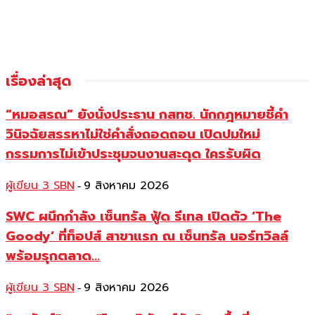
เรื่องล่าสุด
“หมอสรณ” ยังนั่งประธาน กสทช. นักกฎหมายชี้คำ
วินิจฉัยสรรหาไม่ใช่คำสั่งถอดถอน เปิดปมใหม่
กรรมการไม่เข้าประชุมจนงานสะดุด ใครรับผิด
ผู้เขียน 3 SBN
9 สิงหาคม 2026
-
SWC ผนึกกำลัง เซ็นทรัล ฟู้ด รีเทล เปิดตัว ‘The
Goody’ ที่ท็อปส์ สาขาแรก ณ เซ็นทรัล นอร์ทวิลล์
พร้อมรุกตลาด...
ผู้เขียน 3 SBN
9 สิงหาคม 2026
-