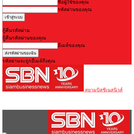
ชื่อผู้ใช้ของคุณ
รหัสผ่านของคุณ
Forgot your password? Get help
กู้คืนรหัสผ่าน
กู้คืนรหัสผ่านของคุณ
อีเมล์ของคุณ
รหัสผ่านจะถูกอีเมล์ถึงคุณ
สยามบิสซิเนสนิวส์