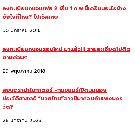
ลงทะเบียนคนจนเฟส 2 เริ่ม 1 ก.พ.นี้เตรียมอะไรบ้าง
ยังไงที่ไหน? ไปเช็คเลย
30 มกราคม 2018
ลงทะเบียนคนจนรอบใหม่ มาแล้ว!!! รายละเอียดไปติด
ตามด่วนๆ
29 พฤษภาคม 2018
สยบดราม่าโบกาตอร์ -กุนขแมร์เปิดมุมมอง
ประวัติศาสตร์ “มวยไทย”อาจมีมาก่อนกำแพงนคร
วัด?
26 มกราคม 2023