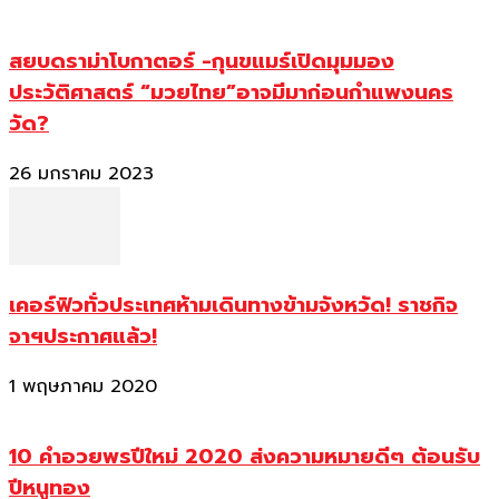
สยบดราม่าโบกาตอร์ -กุนขแมร์เปิดมุมมอง
ประวัติศาสตร์ “มวยไทย”อาจมีมาก่อนกำแพงนคร
วัด?
26 มกราคม 2023
เคอร์ฟิวทั่วประเทศห้ามเดินทางข้ามจังหวัด! ราชกิจ
จาฯประกาศแล้ว!
1 พฤษภาคม 2020
10 คำอวยพรปีใหม่ 2020 ส่งความหมายดีๆ ต้อนรับ
ปีหนูทอง