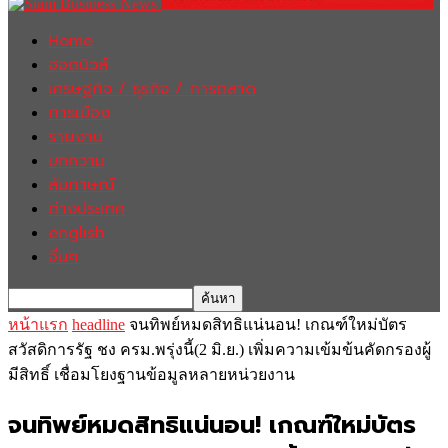
Home
ฮอตนิวส์
เศรษฐกิจ / ธุรกิจ / การตลาด
การเมือง
รายงาน
บทความ
สัมภาษณ์
ต่างประเทศ
english
อื่นๆ
หน้าแรก
headline
จนทิพย์หมดสิทธิแน่นอน! เกณฑ์ใหม่บัตร
สวัสดิการรัฐ ชง ครม.พรุ่งนี้(2 มิ.ย.) เพิ่มความเข้มข้นคัดกรองผู้
มีสิทธิ์ เชื่อมโยงฐานข้อมูลหลายหน่วยงาน
จนทิพย์หมดสิทธิแน่นอน! เกณฑ์ใหม่บัตร