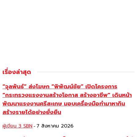
เรื่องล่าสุด
“จุลพันธ์” ส่งโฆษก “พิพัฒน์ชัย” เปิดโครงการ
“กระทรวงแรงงานสร้างโอกาส สร้างอาชีพ” เดินหน้า
พัฒนาแรงงานศรีสะเกษ มอบเครื่องมือทำมาหากิน
สร้างรายได้อย่างยั่งยืน
ผู้เขียน 3 SBN
7 สิงหาคม 2026
-