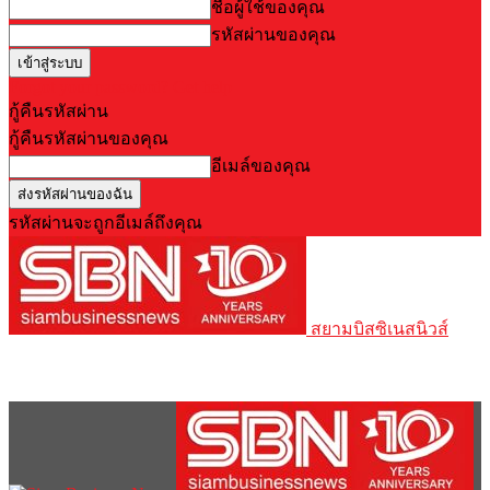
ชื่อผู้ใช้ของคุณ
รหัสผ่านของคุณ
Forgot your password? Get help
กู้คืนรหัสผ่าน
กู้คืนรหัสผ่านของคุณ
อีเมล์ของคุณ
รหัสผ่านจะถูกอีเมล์ถึงคุณ
สยามบิสซิเนสนิวส์