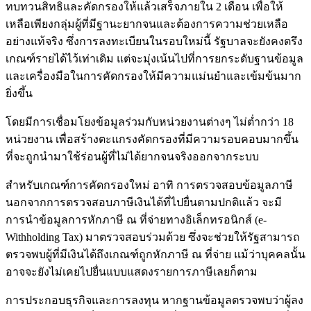
ทบทวนสิทธิและคัดกรองให้แล้วเสร็จภายใน 2 เดือน เพื่อให้
เหลือเพียงกลุ่มผู้ที่มีฐานะยากจนและต้องการความช่วยเหลือ
อย่างแท้จริง ซึ่งการลงทะเบียนในรอบใหม่นี้ รัฐบาลจะยังคงตรึง
เกณฑ์รายได้ไว้เท่าเดิม แต่จะมุ่งเน้นไปที่การยกระดับฐานข้อมูล
และเครื่องมือในการคัดกรองให้มีความแม่นยำและเข้มข้นมาก
ยิ่งขึ้น
โดยมีการเชื่อมโยงข้อมูลร่วมกับหน่วยงานต่างๆ ไม่ต่ำกว่า 18
หน่วยงาน เพื่อสร้างตะแกรงคัดกรองที่มีความรอบคอบมากขึ้น
ที่จะถูกนำมาใช้ร่อนผู้ที่ไม่ได้ยากจนจริงออกจากระบบ
สำหรับเกณฑ์การคัดกรองใหม่ อาทิ การตรวจสอบข้อมูลภาษี
นอกจากการตรวจสอบภาษีเงินได้ที่ไปยื่นตามปกติแล้ว จะมี
การนำข้อมูลการหักภาษี ณ ที่จ่ายทางอิเล็กทรอนิกส์ (e-
Withholding Tax) มาตรวจสอบร่วมด้วย ซึ่งจะช่วยให้รัฐสามารถ
ตรวจพบผู้ที่มีเงินได้ถึงเกณฑ์ถูกหักภาษี ณ ที่จ่าย แม้ว่าบุคคลนั้น
อาจจะยังไม่เคยไปยื่นแบบแสดงรายการภาษีเลยก็ตาม
การประกอบธุรกิจและการลงทุน หากฐานข้อมูลตรวจพบว่าผู้ลง