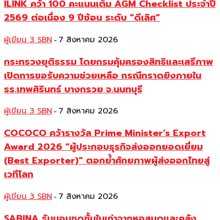
ILINK คว้า 100 คะแนนเต็ม AGM Checklist ประจำปี
2569 ต่อเนื่อง 9 ปีซ้อน ระดับ “ดีเลิศ”
ผู้เขียน 3 SBN
7 สิงหาคม 2026
-
กระทรวงยุติธรรม โดยกรมคุ้มครองสิทธิและเสรีภาพ
เปิดการขอรับความช่วยเหลือ กรณีกราดยิงภายใน
รร.เทพศิรินทร์ บางกรวย จ.นนทบุรี
ผู้เขียน 3 SBN
7 สิงหาคม 2026
-
COCOCO คว้ารางวัล Prime Minister’s Export
Award 2026 “ผู้ประกอบธุรกิจส่งออกยอดเยี่ยม
(Best Exporter)” ตอกย้ำศักยภาพผู้ส่งออกไทยสู่
เวทีโลก
ผู้เขียน 3 SBN
7 สิงหาคม 2026
-
SABINA รับมอบชุดชั้นในเก่าจากหอสมุดและคลัง