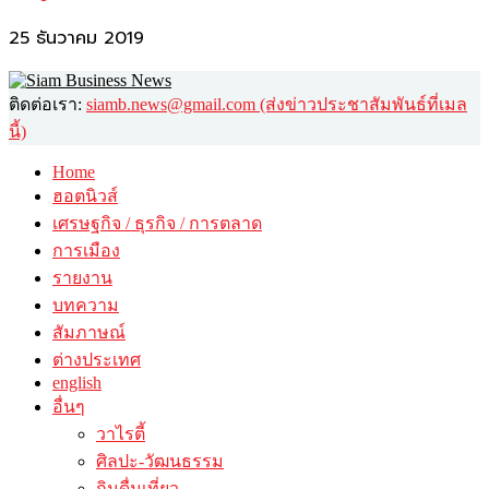
25 ธันวาคม 2019
ติดต่อเรา:
siamb.news@gmail.com (ส่งข่าวประชาสัมพันธ์ที่เมล
นี้)
Home
ฮอตนิวส์
เศรษฐกิจ / ธุรกิจ / การตลาด
การเมือง
รายงาน
บทความ
สัมภาษณ์
ต่างประเทศ
english
อื่นๆ
วาไรตี้
ศิลปะ-วัฒนธรรม
กินดื่มเที่ยว