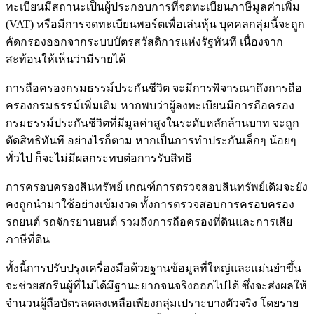
ทะเบียนมีสถานะเป็นผู้ประกอบการที่จดทะเบียนภาษีมูลค่าเพิ่ม
(VAT) หรือมีการจดทะเบียนพอร์ตเพื่อเล่นหุ้น บุคคลกลุ่มนี้จะถูก
คัดกรองออกจากระบบบัตรสวัสดิการแห่งรัฐทันที เนื่องจาก
สะท้อนให้เห็นว่ามีรายได้
การถือครองกรมธรรม์ประกันชีวิต จะมีการพิจารณาถึงการถือ
ครองกรมธรรม์เพิ่มเติม หากพบว่าผู้ลงทะเบียนมีการถือครอง
กรมธรรม์ประกันชีวิตที่มีมูลค่าสูงในระดับหลักล้านบาท จะถูก
ตัดสิทธิทันที อย่างไรก็ตาม หากเป็นการทำประกันเล็กๆ น้อยๆ
ทั่วไป ก็จะไม่มีผลกระทบต่อการรับสิทธิ
การครอบครองสินทรัพย์ เกณฑ์การตรวจสอบสินทรัพย์เดิมจะยัง
คงถูกนำมาใช้อย่างเข้มงวด ทั้งการตรวจสอบการครอบครอง
รถยนต์ รถจักรยานยนต์ รวมถึงการถือครองที่ดินและการเสีย
ภาษีที่ดิน
ทั้งนี้การปรับปรุงเครื่องมือด้วยฐานข้อมูลที่ใหญ่และแม่นยำขึ้น
จะช่วยสกรีนผู้ที่ไม่ได้มีฐานะยากจนจริงออกไปได้ ซึ่งจะส่งผลให้
จำนวนผู้ถือบัตรลดลงเหลือเพียงกลุ่มเปราะบางตัวจริง โดยราย