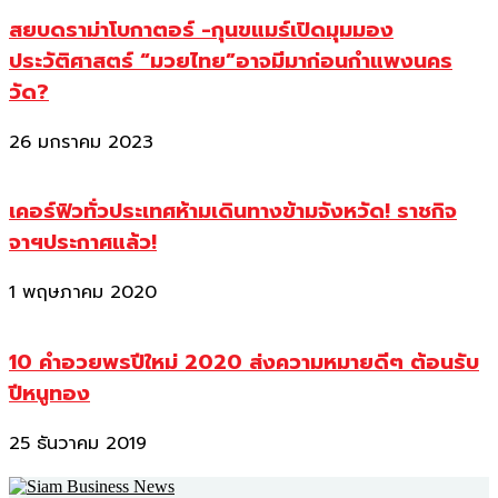
สยบดราม่าโบกาตอร์ -กุนขแมร์เปิดมุมมอง
ประวัติศาสตร์ “มวยไทย”อาจมีมาก่อนกำแพงนคร
วัด?
26 มกราคม 2023
เคอร์ฟิวทั่วประเทศห้ามเดินทางข้ามจังหวัด! ราชกิจ
จาฯประกาศแล้ว!
1 พฤษภาคม 2020
10 คำอวยพรปีใหม่ 2020 ส่งความหมายดีๆ ต้อนรับ
ปีหนูทอง
25 ธันวาคม 2019