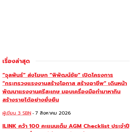
เรื่องล่าสุด
“จุลพันธ์” ส่งโฆษก “พิพัฒน์ชัย” เปิดโครงการ
“กระทรวงแรงงานสร้างโอกาส สร้างอาชีพ” เดินหน้า
พัฒนาแรงงานศรีสะเกษ มอบเครื่องมือทำมาหากิน
สร้างรายได้อย่างยั่งยืน
ผู้เขียน 3 SBN
7 สิงหาคม 2026
-
ILINK คว้า 100 คะแนนเต็ม AGM Checklist ประจำปี