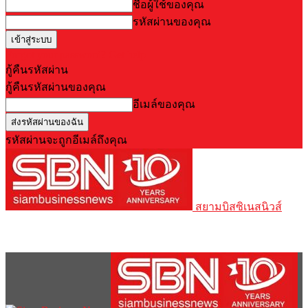
ชื่อผู้ใช้ของคุณ
รหัสผ่านของคุณ
Forgot your password? Get help
กู้คืนรหัสผ่าน
กู้คืนรหัสผ่านของคุณ
อีเมล์ของคุณ
รหัสผ่านจะถูกอีเมล์ถึงคุณ
สยามบิสซิเนสนิวส์