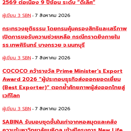
2569 ต่อเนื่อง 9 ปีซ้อน ระดับ “ดีเลิศ”
ผู้เขียน 3 SBN
7 สิงหาคม 2026
-
กระทรวงยุติธรรม โดยกรมคุ้มครองสิทธิและเสรีภาพ
เปิดการขอรับความช่วยเหลือ กรณีกราดยิงภายใน
รร.เทพศิรินทร์ บางกรวย จ.นนทบุรี
ผู้เขียน 3 SBN
7 สิงหาคม 2026
-
COCOCO คว้ารางวัล Prime Minister’s Export
Award 2026 “ผู้ประกอบธุรกิจส่งออกยอดเยี่ยม
(Best Exporter)” ตอกย้ำศักยภาพผู้ส่งออกไทยสู่
เวทีโลก
ผู้เขียน 3 SBN
7 สิงหาคม 2026
-
SABINA รับมอบชุดชั้นในเก่าจากหอสมุดและคลัง
ความรู้มหาวิทยาลัยมหิดล เข้าสู่โครงการ New Life