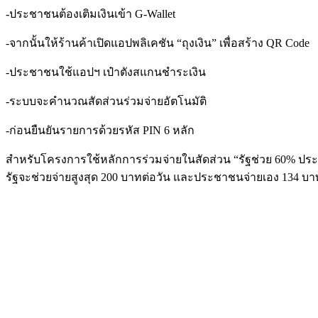
-ประชาชนต้องเติมเงินเข้า G-Wallet
-จากนั้นให้ร้านค้าเปิดแอปพลิเคชัน “ถุงเงิน” เพื่อสร้าง QR Code
-ประชาชนใช้แอปฯ เป๋าตังสแกนชำระเงิน
-ระบบจะคำนวณสัดส่วนร่วมจ่ายอัตโนมัติ
-ก่อนยืนยันรายการด้วยรหัส PIN 6 หลัก
สำหรับโครงการใช้หลักการร่วมจ่ายในสัดส่วน “รัฐช่วย 60% ประช
รัฐจะช่วยจ่ายสูงสุด 200 บาทต่อวัน และประชาชนจ่ายเอง 134 บา