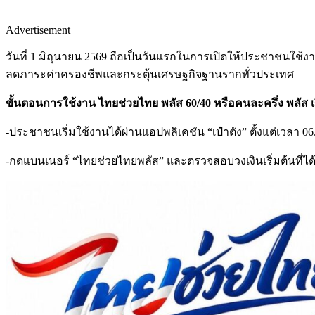
Advertisement
วันที่ 1 มิถุนายน 2569 ถือเป็นวันแรกในการเปิดให้ประชาชนใช้งาน
ลดภาระค่าครองชีพและกระตุ้นเศรษฐกิจฐานรากทั่วประเทศ
ขั้นตอนการใช้งาน ไทยช่วยไทย พลัส 60/40 หรือคนละครึ่ง พลัส เริ่
-ประชาชนเริ่มใช้งานได้ผ่านแอปพลิเคชัน “เป๋าตัง” ตั้งแต่เวลา 06
-กดแบนเนอร์ “ไทยช่วยไทยพลัส” และตรวจสอบวงเงินเริ่มต้นที่ได้ร