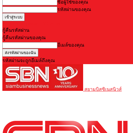
ชื่อผู้ใช้ของคุณ
รหัสผ่านของคุณ
Forgot your password? Get help
กู้คืนรหัสผ่าน
กู้คืนรหัสผ่านของคุณ
อีเมล์ของคุณ
รหัสผ่านจะถูกอีเมล์ถึงคุณ
สยามบิสซิเนสนิวส์