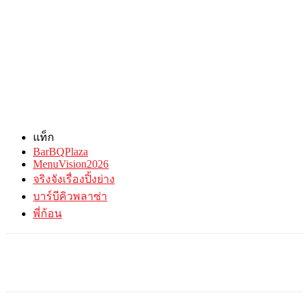
แท็ก
BarBQPlaza
MenuVision2026
จริงจังเรื่องปิ้งย่าง
บาร์บีคิวพลาซ่า
พี่ก้อน