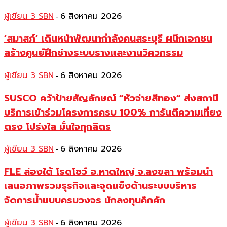
ผู้เขียน 3 SBN
6 สิงหาคม 2026
-
‘สมาสภ์’ เดินหน้าพัฒนากำลังคนสระบุรี ผนึกเอกชน
สร้างศูนย์ฝึกช่างระบบรางและงานวิศวกรรม
ผู้เขียน 3 SBN
6 สิงหาคม 2026
-
SUSCO คว้าป้ายสัญลักษณ์ “หัวจ่ายสีทอง” ส่งสถานี
บริการเข้าร่วมโครงการครบ 100% การันตีความเที่ยง
ตรง โปร่งใส มั่นใจทุกลิตร
ผู้เขียน 3 SBN
6 สิงหาคม 2026
-
FLE ล่องใต้ โรดโชว์ อ.หาดใหญ่ จ.สงขลา พร้อมนำ
เสนอภาพรวมธุรกิจและจุดแข็งด้านระบบบริหาร
จัดการน้ำแบบครบวงจร นักลงทุนคึกคัก
ผู้เขียน 3 SBN
6 สิงหาคม 2026
-