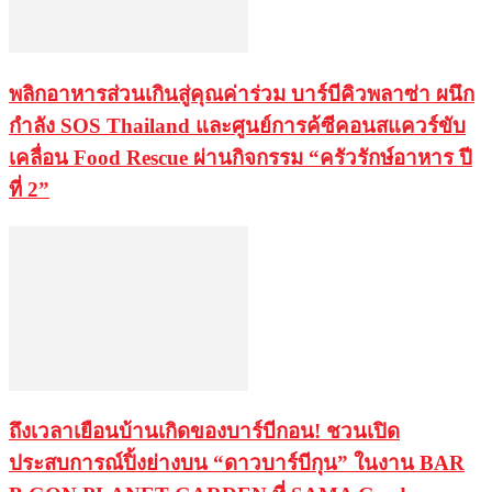
พลิกอาหารส่วนเกินสู่คุณค่าร่วม บาร์บีคิวพลาซ่า ผนึก
กำลัง SOS Thailand และศูนย์การค้ซีคอนสแควร์ขับ
เคลื่อน Food Rescue ผ่านกิจกรรม “ครัวรักษ์อาหาร ปี
ที่ 2”
ถึงเวลาเยือนบ้านเกิดของบาร์บีกอน! ชวนเปิด
ประสบการณ์ปิ้งย่างบน “ดาวบาร์บีกุน” ในงาน BAR