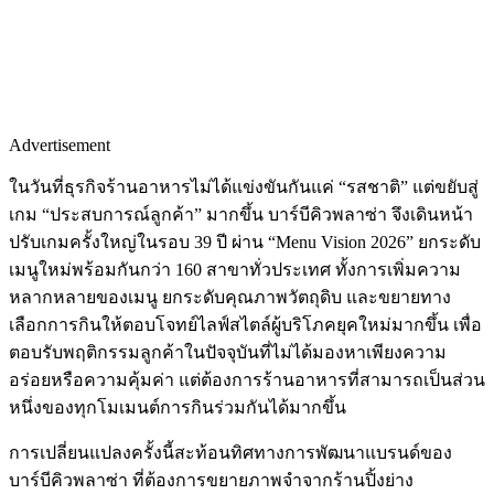
Advertisement
ในวันที่ธุรกิจร้านอาหารไม่ได้แข่งขันกันแค่ “รสชาติ” แต่ขยับสู่
เกม “ประสบการณ์ลูกค้า” มากขึ้น บาร์บีคิวพลาซ่า จึงเดินหน้า
ปรับเกมครั้งใหญ่ในรอบ 39 ปี ผ่าน “Menu Vision 2026” ยกระดับ
เมนูใหม่พร้อมกันกว่า 160 สาขาทั่วประเทศ ทั้งการเพิ่มความ
หลากหลายของเมนู ยกระดับคุณภาพวัตถุดิบ และขยายทาง
เลือกการกินให้ตอบโจทย์ไลฟ์สไตล์ผู้บริโภคยุคใหม่มากขึ้น เพื่อ
ตอบรับพฤติกรรมลูกค้าในปัจจุบันที่ไม่ได้มองหาเพียงความ
อร่อยหรือความคุ้มค่า แต่ต้องการร้านอาหารที่สามารถเป็นส่วน
หนึ่งของทุกโมเมนต์การกินร่วมกันได้มากขึ้น
การเปลี่ยนแปลงครั้งนี้สะท้อนทิศทางการพัฒนาแบรนด์ของ
บาร์บีคิวพลาซ่า ที่ต้องการขยายภาพจำจากร้านปิ้งย่าง