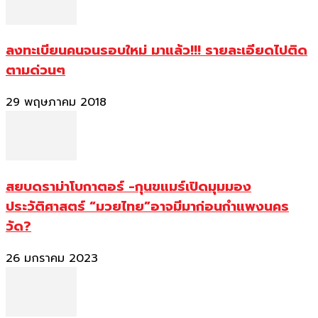
ลงทะเบียนคนจนรอบใหม่ มาแล้ว!!! รายละเอียดไปติด
ตามด่วนๆ
29 พฤษภาคม 2018
สยบดราม่าโบกาตอร์ -กุนขแมร์เปิดมุมมอง
ประวัติศาสตร์ “มวยไทย”อาจมีมาก่อนกำแพงนคร
วัด?
26 มกราคม 2023