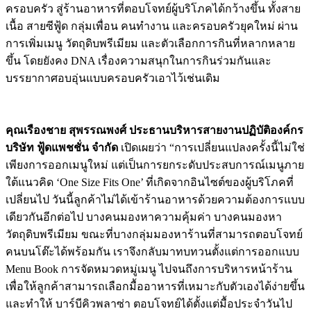
ครอบครัว สู่ร้านอาหารที่ตอบโจทย์ผู้บริโภคได้กว้างขึ้น ทั้งสาย
เนื้อ สายซีฟู้ด กลุ่มเพื่อน คนทำงาน และครอบครัวยุคใหม่ ผ่าน
การเพิ่มเมนู วัตถุดิบพรีเมียม และตัวเลือกการกินที่หลากหลาย
ขึ้น โดยยังคง DNA เรื่องความสนุกในการกินร่วมกันและ
บรรยากาศอบอุ่นแบบครอบครัวเอาไว้เช่นเดิม
คุณเรืองชาย สุพรรณพงศ์ ประธานบริหารสายงานปฏิบัติองค์กร
บริษัท ฟู้ดแพชชั่น จำกัด
เปิดเผยว่า “การเปลี่ยนแปลงครั้งนี้ไม่ใช่
เพียงการออกเมนูใหม่ แต่เป็นการยกระดับประสบการณ์เมนูภาย
ใต้แนวคิด ‘One Size Fits One’ ที่เกิดจากอินไซต์ของผู้บริโภคที่
เปลี่ยนไป วันนี้ลูกค้าไม่ได้เข้าร้านอาหารด้วยความต้องการแบบ
เดียวกันอีกต่อไป บางคนมองหาความคุ้มค่า บางคนมองหา
วัตถุดิบพรีเมียม ขณะที่บางกลุ่มมองหาร้านที่สามารถตอบโจทย์
คนบนโต๊ะได้พร้อมกัน เราจึงกลับมาทบทวนตั้งแต่การออกแบบ
Menu Book การจัดหมวดหมู่เมนู ไปจนถึงการบริหารหน้าร้าน
เพื่อให้ลูกค้าสามารถเลือกมื้ออาหารที่เหมาะกับตัวเองได้ง่ายขึ้น
และทำให้ บาร์บีคิวพลาซ่า ตอบโจทย์ได้ตั้งแต่มื้อประจำวันไป