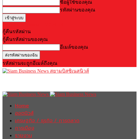
ชื่อผู้ใช้ของคุณ
รหัสผ่านของคุณ
Forgot your password? Get help
กู้คืนรหัสผ่าน
กู้คืนรหัสผ่านของคุณ
อีเมล์ของคุณ
รหัสผ่านจะถูกอีเมล์ถึงคุณ
สยามบิสซิเนสนิวส์
Home
ฮอตนิวส์
เศรษฐกิจ / ธุรกิจ / การตลาด
การเมือง
รายงาน