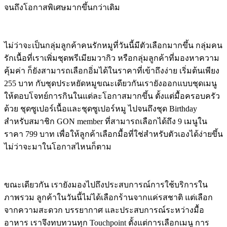
จนถึงโอกาสพิเศษมากขึ้นกว่าเดิม
ไม่ว่าจะเป็นกลุ่มลูกค้าคนรักหมูที่วันนี้มีตัวเลือกมากขึ้น กลุ่มคน
รักเนื้อที่เราเพิ่มชุดพรีเมียมวากิว หรือกลุ่มลูกค้าที่มองหาความ
คุ้มค่า ก็ยังสามารถเลือกอิ่มได้ในราคาที่เข้าถึงง่าย เริ่มต้นเพียง
255 บาท กับชุดประหยัดหมูขณะเดียวกันเรายังออกแบบชุดเมนู
ให้ตอบโจทย์การกินในแต่ละโอกาสมากขึ้น ตั้งแต่มื้อครอบครัว
ด้วย ชุดซูเปอร์เนื้อและชุดซูเปอร์หมู ไปจนถึงชุด Birthday
สำหรับสมาชิก GON member ที่สามารถเลือกได้ถึง 9 เมนูใน
ราคา 799 บาท เพื่อให้ลูกค้าเลือกมื้อที่ใช่สำหรับตัวเองได้ง่ายขึ้น
ไม่ว่าจะมาในโอกาสไหนก็ตาม
ขณะเดียวกัน เรายังมองไปถึงประสบการณ์การใช้บริการใน
ภาพรวม ลูกค้าในวันนี้ไม่ได้เลือกร้านจากแค่รสชาติ แต่เลือก
จากความสะดวก บรรยากาศ และประสบการณ์ระหว่างมื้อ
อาหาร เราจึงทบทวนทุก Touchpoint ตั้งแต่การเลือกเมนู การ