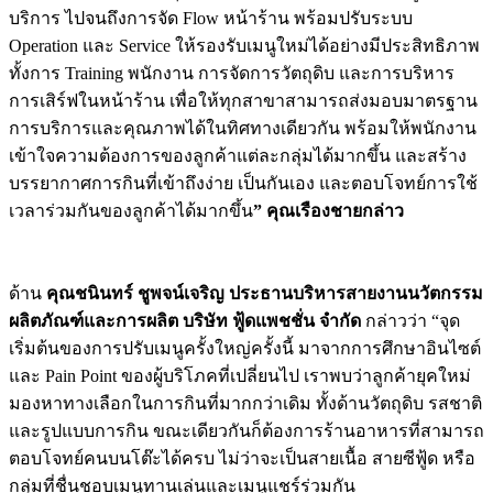
บริการ ไปจนถึงการจัด Flow หน้าร้าน พร้อมปรับระบบ
Operation และ Service ให้รองรับเมนูใหม่ได้อย่างมีประสิทธิภาพ
ทั้งการ Training พนักงาน การจัดการวัตถุดิบ และการบริหาร
การเสิร์ฟในหน้าร้าน เพื่อให้ทุกสาขาสามารถส่งมอบมาตรฐาน
การบริการและคุณภาพได้ในทิศทางเดียวกัน พร้อมให้พนักงาน
เข้าใจความต้องการของลูกค้าแต่ละกลุ่มได้มากขึ้น และสร้าง
บรรยากาศการกินที่เข้าถึงง่าย เป็นกันเอง และตอบโจทย์การใช้
เวลาร่วมกันของลูกค้าได้มากขึ้น
” คุณเรืองชายกล่าว
ด้าน
คุณชนินทร์ ชูพจน์เจริญ ประธานบริหารสายงานนวัตกรรม
ผลิตภัณฑ์และการผลิต บริษัท ฟู้ดแพชชั่น จำกัด
กล่าวว่า “จุด
เริ่มต้นของการปรับเมนูครั้งใหญ่ครั้งนี้ มาจากการศึกษาอินไซต์
และ Pain Point ของผู้บริโภคที่เปลี่ยนไป เราพบว่าลูกค้ายุคใหม่
มองหาทางเลือกในการกินที่มากกว่าเดิม ทั้งด้านวัตถุดิบ รสชาติ
และรูปแบบการกิน ขณะเดียวกันก็ต้องการร้านอาหารที่สามารถ
ตอบโจทย์คนบนโต๊ะได้ครบ ไม่ว่าจะเป็นสายเนื้อ สายซีฟู้ด หรือ
กลุ่มที่ชื่นชอบเมนูทานเล่นและเมนูแชร์ร่วมกัน