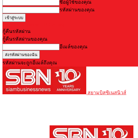
ชื่อผู้ใช้ของคุณ
รหัสผ่านของคุณ
Forgot your password? Get help
กู้คืนรหัสผ่าน
กู้คืนรหัสผ่านของคุณ
อีเมล์ของคุณ
รหัสผ่านจะถูกอีเมล์ถึงคุณ
สยามบิสซิเนสนิวส์