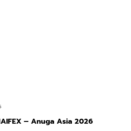
6
 THAIFEX – Anuga Asia 2026