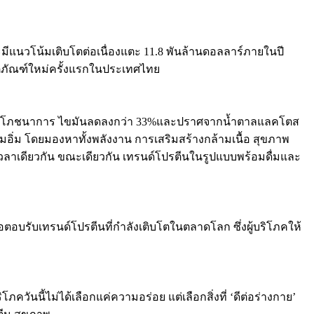
ะมีแนวโน้มเติบโตต่อเนื่องแตะ 11.8 พันล้านดอลลาร์ภายในปี
ลิตภัณฑ์ใหม่ครั้งแรกในประเทศไทย
นด้านโภชนาการ ไขมันลดลงกว่า 33%และปราศจากน้ำตาลแลคโตส
ามอิ่ม โดยมองหาทั้งพลังงาน การเสริมสร้างกล้ามเนื้อ สุขภาพ
นเวลาเดียวกัน ขณะเดียวกัน เทรนด์โปรตีนในรูปแบบพร้อมดื่มและ
อบรับเทรนด์โปรตีนที่กำลังเติบโตในตลาดโลก ซึ่งผู้บริโภคให้
วันนี้ไม่ได้เลือกแค่ความอร่อย แต่เลือกสิ่งที่ ‘ดีต่อร่างกาย’