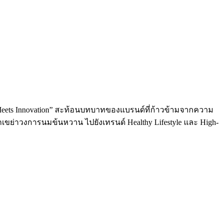
Meets Innovation” สะท้อนบทบาทของแบรนด์ที่ก้าวข้ามจากความ
กเขย่าวงการนมข้นหวาน ไปยังเทรนด์ Healthy Lifestyle และ High-