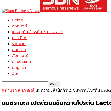
Home
ฮอตนิวส์
เศรษฐกิจ / ธุรกิจ / การตลาด
การเมือง
รายงาน
บทความ
สัมภาษณ์
ต่างประเทศ
english
อื่นๆ
หน้าแรก
สัมภาษณ์
นมตรามะลิ เปิดตัวนมข้นหวานโปรตีน Lacto
นมตรามะลิ เปิดตัวนมข้นหวานโปรตีน La