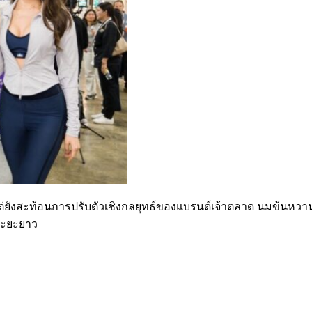
ต่ยังสะท้อนการปรับตัวเชิงกลยุทธ์ของแบรนด์เจ้าตลาด นมข้นหวานข
นระยะยาว