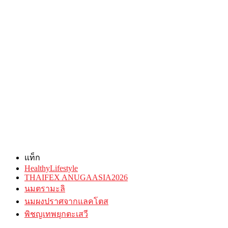
แท็ก
HealthyLifestyle
THAIFEX ANUGAASIA2026
นมตรามะลิ
นมผงปราศจากแลคโตส
พิชญเทพยุกตะเสวี