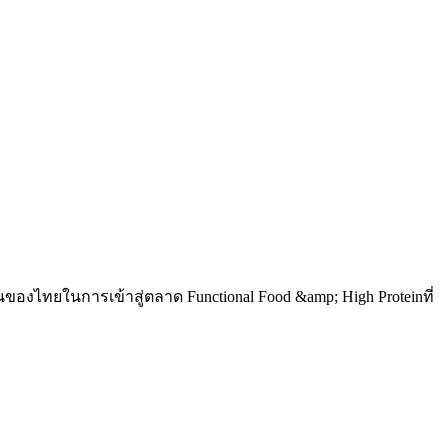
องไทยในการเข้าสู่ตลาด Functional Food &amp; High Proteinที่