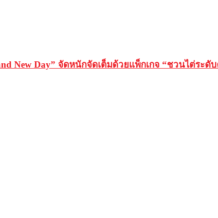
 New Day” จัดหนักจัดเต็มด้วยแพ็กเกจ “ชวนไต่ระดับค