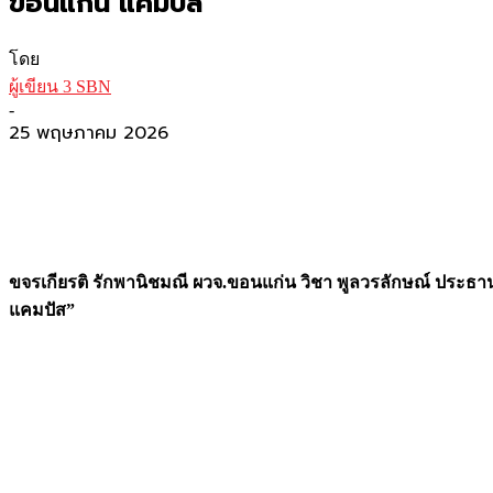
ขอนแก่น แคมปัส”
โดย
ผู้เขียน 3 SBN
-
25 พฤษภาคม 2026
ขจรเกียรติ รักพานิชมณี ผวจ.ขอนแก่น วิชา พูลวรลักษณ์ ประธานเ
แคมปัส”