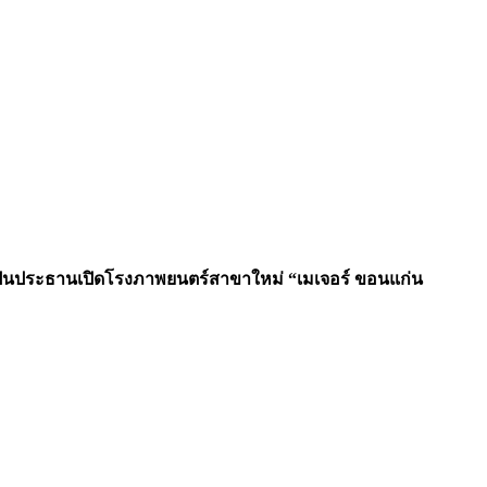
น) เป็นประธานเปิดโรงภาพยนตร์สาขาใหม่ “เมเจอร์ ขอนแก่น