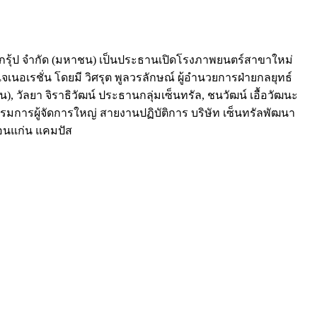
กซ์ กรุ้ป จำกัด (มหาชน) เป็นประธานเปิดโรงภาพยนตร์สาขาใหม่
เรชั่น โดยมี วิศรุต พูลวรลักษณ์ ผู้อำนวยการฝ่ายกลยุทธ์
), วัลยา จิราธิวัฒน์ ประธานกลุ่มเซ็นทรัล, ชนวัฒน์ เอื้อวัฒนะ
รรมการผู้จัดการใหญ่ สายงานปฏิบัติการ บริษัท เซ็นทรัลพัฒนา
อนแก่น แคมปัส