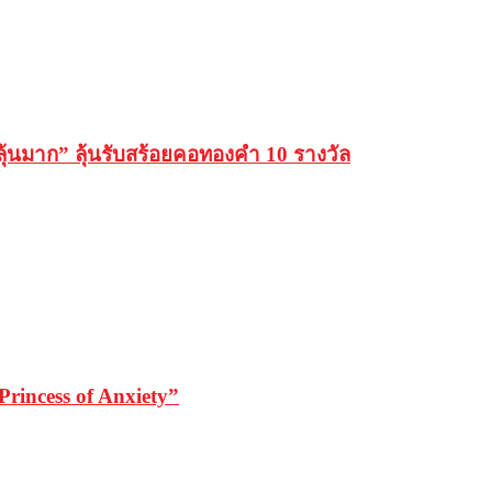
ลุ้นมาก” ลุ้นรับสร้อยคอทองคำ 10 รางวัล
rincess of Anxiety”