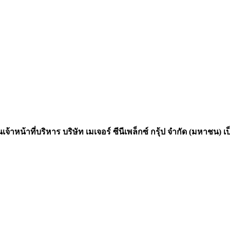
จ้าหน้าที่บริหาร บริษัท เมเจอร์ ซีนีเพล็กซ์ กรุ้ป จำกัด (มหาช