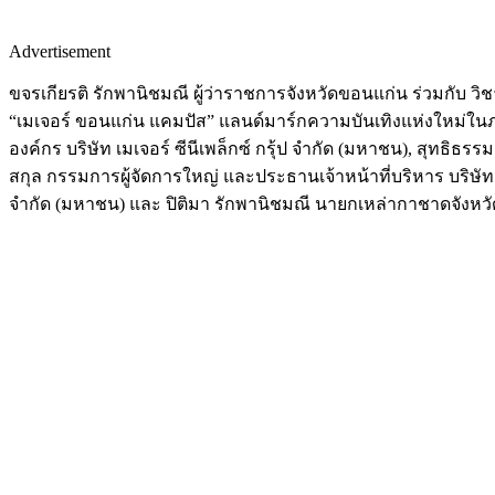
Advertisement
ขจรเกียรติ รักพานิชมณี ผู้ว่าราชการจังหวัดขอนแก่น ร่วมกับ วิ
“เมเจอร์ ขอนแก่น แคมปัส” แลนด์มาร์กความบันเทิงแห่งใหม่ในภ
องค์กร บริษัท เมเจอร์ ซีนีเพล็กซ์ กรุ้ป จำกัด (มหาชน), สุทธิธ
สกุล กรรมการผู้จัดการใหญ่ และประธานเจ้าหน้าที่บริหาร บริษัท
จำกัด (มหาชน) และ ปิติมา รักพานิชมณี นายกเหล่ากาชาดจังห