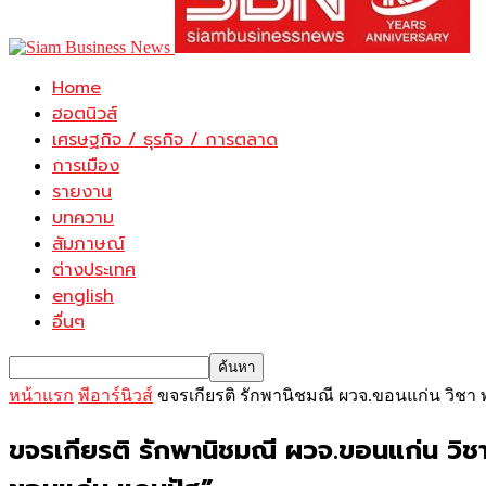
Home
ฮอตนิวส์
เศรษฐกิจ / ธุรกิจ / การตลาด
การเมือง
รายงาน
บทความ
สัมภาษณ์
ต่างประเทศ
english
อื่นๆ
หน้าแรก
พีอาร์นิวส์
ขจรเกียรติ รักพานิชมณี ผวจ.ขอนแก่น วิชา
ขจรเกียรติ รักพานิชมณี ผวจ.ขอนแก่น วิช