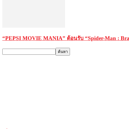
“PEPSI MOVIE MANIA” ต้อนรับ “Spider-Man : Brand