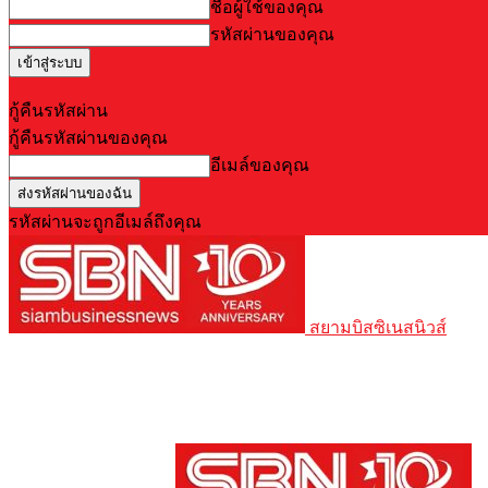
ชื่อผู้ใช้ของคุณ
รหัสผ่านของคุณ
Forgot your password? Get help
กู้คืนรหัสผ่าน
กู้คืนรหัสผ่านของคุณ
อีเมล์ของคุณ
รหัสผ่านจะถูกอีเมล์ถึงคุณ
สยามบิสซิเนสนิวส์