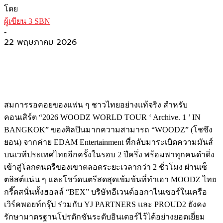
โดย
ผู้เขียน 3 SBN
-
22 พฤษภาคม 2026
สมการรอคอยของแฟน ๆ ชาวไทยอย่างแท้จริง สำหรับ
คอนเสิร์ต “2026 WOODZ WORLD TOUR ‘ Archive. 1 ’ IN
BANGKOK” ของศิลปินมากความสามารถ “WOODZ” (โชซึง
ยอน) จากค่าย EDAM Entertainment ที่กลับมาระเบิดความมันส์
บนเวทีประเทศไทยอีกครั้งในรอบ 2 ปีครึ่ง พร้อมพาทุกคนดำดิ่ง
เข้าสู่โลกดนตรีของเขาตลอดระยะเวลากว่า 2 ชั่วโมง ผ่านเซ็
ตลิสต์แน่น ๆ และโชว์ดนตรีสดสุดเข้มข้นที่ทำเอา MOODZ ไทย
กรี๊ดสนั่นทั้งฮอลล์ “BEX” บริษัทอีเวนต์ออกาไนเซอร์ในเครือ
เวิร์คพอยท์กรุ๊ป ร่วมกับ YJ PARTNERS และ PROUD2 ยังคง
รักษามาตรฐานโปรดักชันระดับอินเตอร์ไว้ได้อย่างยอดเยี่ยม