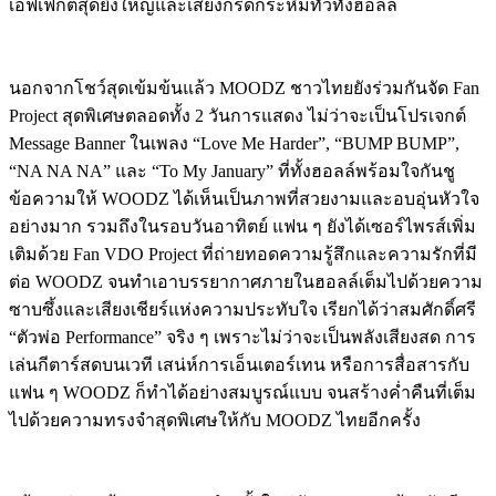
เอฟเฟกต์สุดยิ่งใหญ่และเสียงกรี๊ดกระหึ่มทั่วทั้งฮอลล์
นอกจากโชว์สุดเข้มข้นแล้ว MOODZ ชาวไทยยังร่วมกันจัด Fan
Project สุดพิเศษตลอดทั้ง 2 วันการแสดง ไม่ว่าจะเป็นโปรเจกต์
Message Banner ในเพลง “Love Me Harder”, “BUMP BUMP”,
“NA NA NA” และ “To My January” ที่ทั้งฮอลล์พร้อมใจกันชู
ข้อความให้ WOODZ ได้เห็นเป็นภาพที่สวยงามและอบอุ่นหัวใจ
อย่างมาก รวมถึงในรอบวันอาทิตย์ แฟน ๆ ยังได้เซอร์ไพรส์เพิ่ม
เติมด้วย Fan VDO Project ที่ถ่ายทอดความรู้สึกและความรักที่มี
ต่อ WOODZ จนทำเอาบรรยากาศภายในฮอลล์เต็มไปด้วยความ
ซาบซึ้งและเสียงเชียร์แห่งความประทับใจ เรียกได้ว่าสมศักดิ์ศรี
“ตัวพ่อ Performance” จริง ๆ เพราะไม่ว่าจะเป็นพลังเสียงสด การ
เล่นกีตาร์สดบนเวที เสน่ห์การเอ็นเตอร์เทน หรือการสื่อสารกับ
แฟน ๆ WOODZ ก็ทำได้อย่างสมบูรณ์แบบ จนสร้างค่ำคืนที่เต็ม
ไปด้วยความทรงจำสุดพิเศษให้กับ MOODZ ไทยอีกครั้ง