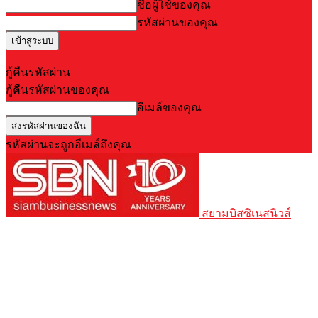
ชื่อผู้ใช้ของคุณ
รหัสผ่านของคุณ
Forgot your password? Get help
กู้คืนรหัสผ่าน
กู้คืนรหัสผ่านของคุณ
อีเมล์ของคุณ
รหัสผ่านจะถูกอีเมล์ถึงคุณ
สยามบิสซิเนสนิวส์