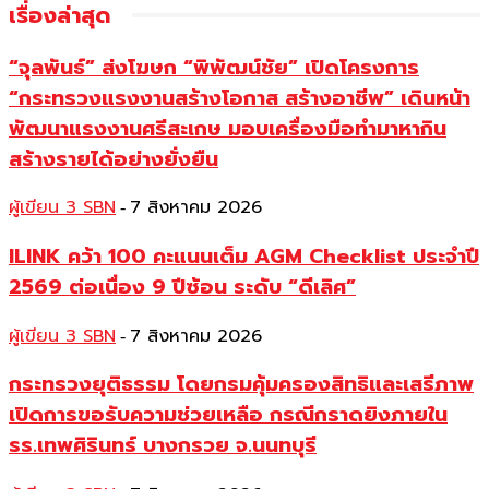
เรื่องล่าสุด
“จุลพันธ์” ส่งโฆษก “พิพัฒน์ชัย” เปิดโครงการ
“กระทรวงแรงงานสร้างโอกาส สร้างอาชีพ” เดินหน้า
พัฒนาแรงงานศรีสะเกษ มอบเครื่องมือทำมาหากิน
สร้างรายได้อย่างยั่งยืน
ผู้เขียน 3 SBN
7 สิงหาคม 2026
-
ILINK คว้า 100 คะแนนเต็ม AGM Checklist ประจำปี
2569 ต่อเนื่อง 9 ปีซ้อน ระดับ “ดีเลิศ”
ผู้เขียน 3 SBN
7 สิงหาคม 2026
-
กระทรวงยุติธรรม โดยกรมคุ้มครองสิทธิและเสรีภาพ
เปิดการขอรับความช่วยเหลือ กรณีกราดยิงภายใน
รร.เทพศิรินทร์ บางกรวย จ.นนทบุรี