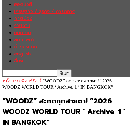
ฮอตนิวส์
เศรษฐกิจ / ธุรกิจ / การตลาด
การเมือง
รายงาน
บทความ
สัมภาษณ์
ต่างประเทศ
english
อื่นๆ
หน้าแรก
พีอาร์นิวส์
“WOODZ” สะกดทุกสายตา! “2026
WOODZ WORLD TOUR ‘ Archive. 1 ’ IN BANGKOK”
“WOODZ” สะกดทุกสายตา! “2026
WOODZ WORLD TOUR ‘ Archive. 1 ’
IN BANGKOK”