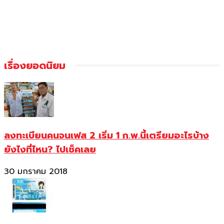
เรื่องยอดนิยม
ลงทะเบียนคนจนเฟส 2 เริ่ม 1 ก.พ.นี้เตรียมอะไรบ้าง
ยังไงที่ไหน? ไปเช็คเลย
30 มกราคม 2018