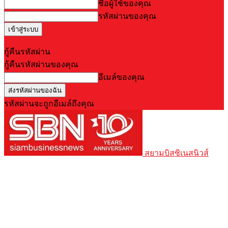
ชื่อผู้ใช้ของคุณ
รหัสผ่านของคุณ
Forgot your password? Get help
กู้คืนรหัสผ่าน
กู้คืนรหัสผ่านของคุณ
อีเมล์ของคุณ
รหัสผ่านจะถูกอีเมล์ถึงคุณ
สยามบิสซิเนสนิวส์