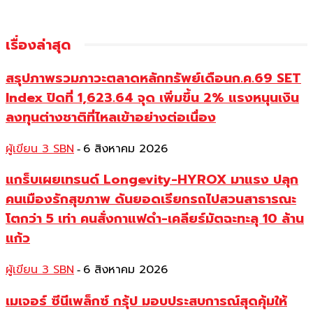
เรื่องล่าสุด
สรุปภาพรวมภาวะตลาดหลักทรัพย์เดือนก.ค.69 SET
Index ปิดที่ 1,623.64 จุด เพิ่มขึ้น 2% แรงหนุนเงิน
ลงทุนต่างชาติที่ไหลเข้าอย่างต่อเนื่อง
ผู้เขียน 3 SBN
6 สิงหาคม 2026
-
แกร็บเผยเทรนด์ Longevity-HYROX มาแรง ปลุก
คนเมืองรักสุขภาพ ดันยอดเรียกรถไปสวนสาธารณะ
โตกว่า 5 เท่า คนสั่งกาแฟดำ-เคลียร์มัตฉะทะลุ 10 ล้าน
แก้ว
ผู้เขียน 3 SBN
6 สิงหาคม 2026
-
เมเจอร์ ซีนีเพล็กซ์ กรุ้ป มอบประสบการณ์สุดคุ้มให้