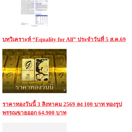
บทวิเคราะห์ “Equality for All” ประจำวันที่ 5 ส.ค.69
ราคาทองวันนี้ 3 สิงหาคม 2569 ลง 100 บาท ทองรูป
พรรณขายออก 64,900 บาท