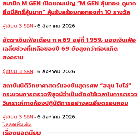
สมาชิก M GEN เปิดแคมเปญ “M GEN ลุ้นทอง ดูมาก
ยิ่งมีสิทธิ์ลุ้นมาก” ลุ้นรับสร้อยคอทองคำ 10 รางวัล
ผู้เขียน 3 SBN
6 สิงหาคม 2026
-
อัตราเงินเฟ้อเดือน ก.ค.69 อยู่ที่ 1.95% มองเงินเฟ้อ
เฉลี่ยช่วงที่เหลือของปี 69 ยังสูงกว่าก่อนเกิด
สงคราม
ผู้เขียน 3 SBN
6 สิงหาคม 2026
-
สถาบันนิติวิทยาศาสตร์แจงชันสูตรศพ “ฮลุน โซโล่”
กระบวนการตรวจพิสูจน์จำเป็นต้องใช้เวลาในการตรวจ
วิเคราะห์ทางห้องปฏิบัติการอย่างละเอียดรอบคอบ
ผู้เขียน 3 SBN
6 สิงหาคม 2026
-
โหลดเพิ่มเติม
เรื่องยอดนิยม