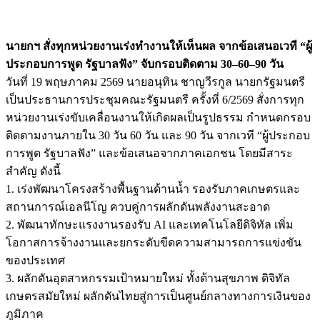
นายกฯ สั่งทุกหน่วยงานเร่งทำงานให้เห็นผล จากข้อเสนอเวที “ผู้
ประกอบการพูด รัฐบาลฟัง” จับกรอบติดตาม 30–60–90 วัน
วันที่ 19 พฤษภาคม 2569 นายอนุทิน ชาญวีรกูล นายกรัฐมนตรี
เป็นประธานการประชุมคณะรัฐมนตรี ครั้งที่ 6/2569 สั่งการทุก
หน่วยงานเร่งขับเคลื่อนงานให้เกิดผลเป็นรูปธรรม กำหนดกรอบ
ติดตามงานภายใน 30 วัน 60 วัน และ 90 วัน จากเวที “ผู้ประกอบ
การพูด รัฐบาลฟัง” และข้อเสนอจากภาคเอกชน โดยมีสาระ
สำคัญ ดังนี้
1. เร่งพัฒนาโครงสร้างพื้นฐานด้านน้ำ รองรับภาคเกษตรและ
สถานการณ์เอลนีโญ ควบคู่การผลักดันพลังงานสะอาด
2. พัฒนาทักษะแรงงานรองรับ AI และเทคโนโลยีดิจิทัล เพิ่ม
โอกาสการจ้างงานและยกระดับขีดความสามารถการแข่งขัน
ของประเทศ
3. ผลักดันอุตสาหกรรมเป้าหมายใหม่ ทั้งด้านสุขภาพ ดิจิทัล
เกษตรสมัยใหม่ ผลักดันไทยสู่การเป็นศูนย์กลางทางการเงินของ
ภูมิภาค