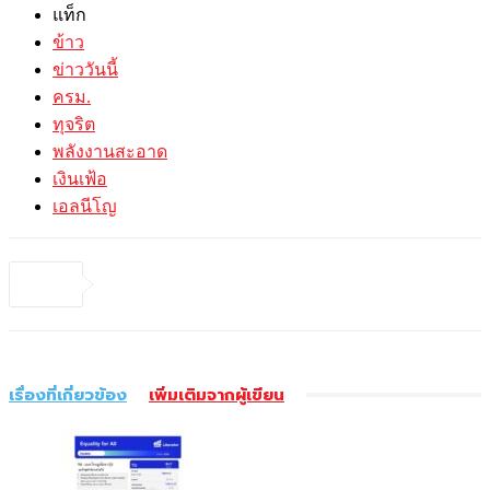
แท็ก
ข้าว
ข่าววันนี้
ครม.
ทุจริต
พลังงานสะอาด
เงินเฟ้อ
เอลนีโญ
เรื่องที่เกี่ยวข้อง
เพิ่มเติมจากผู้เขียน