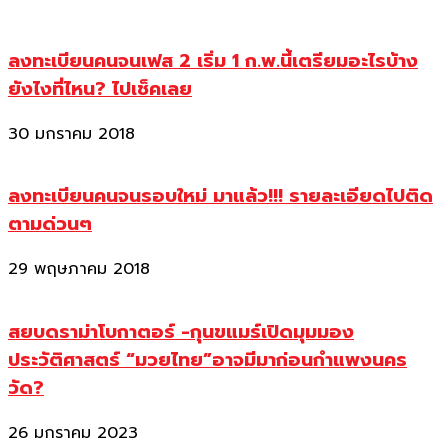
ลงทะเบียนคนจนเฟส 2 เริ่ม 1 ก.พ.นี้เตรียมอะไรบ้าง
ยังไงที่ไหน? ไปเช็คเลย
30 มกราคม 2018
ลงทะเบียนคนจนรอบใหม่ มาแล้ว!!! รายละเอียดไปติด
ตามด่วนๆ
29 พฤษภาคม 2018
สยบดราม่าโบกาตอร์ -กุนขแมร์เปิดมุมมอง
ประวัติศาสตร์ “มวยไทย”อาจมีมาก่อนกำแพงนคร
วัด?
26 มกราคม 2023