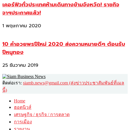
เคอร์ฟิวทั่วประเทศห้ามเดินทางข้ามจังหวัด! ราชกิจ
จาฯประกาศแล้ว!
1 พฤษภาคม 2020
10 คำอวยพรปีใหม่ 2020 ส่งความหมายดีๆ ต้อนรับ
ปีหนูทอง
25 ธันวาคม 2019
ติดต่อเรา:
siamb.news@gmail.com (ส่งข่าวประชาสัมพันธ์ที่เมล
นี้)
Home
ฮอตนิวส์
เศรษฐกิจ / ธุรกิจ / การตลาด
การเมือง
รายงาน