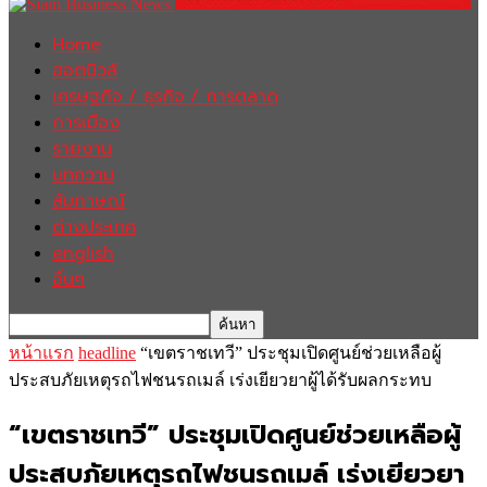
Home
ฮอตนิวส์
เศรษฐกิจ / ธุรกิจ / การตลาด
การเมือง
รายงาน
บทความ
สัมภาษณ์
ต่างประเทศ
english
อื่นๆ
หน้าแรก
headline
“เขตราชเทวี” ประชุมเปิดศูนย์ช่วยเหลือผู้
ประสบภัยเหตุรถไฟชนรถเมล์ เร่งเยียวยาผู้ได้รับผลกระทบ
“เขตราชเทวี” ประชุมเปิดศูนย์ช่วยเหลือผู้
ประสบภัยเหตุรถไฟชนรถเมล์ เร่งเยียวยา