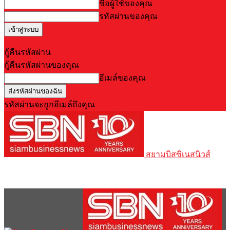
ชื่อผู้ใช้ของคุณ
รหัสผ่านของคุณ
Forgot your password? Get help
กู้คืนรหัสผ่าน
กู้คืนรหัสผ่านของคุณ
อีเมล์ของคุณ
รหัสผ่านจะถูกอีเมล์ถึงคุณ
สยามบิสซิเนสนิวส์