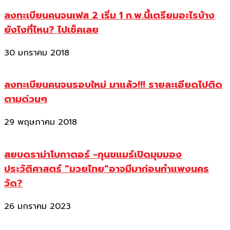
ลงทะเบียนคนจนเฟส 2 เริ่ม 1 ก.พ.นี้เตรียมอะไรบ้าง
ยังไงที่ไหน? ไปเช็คเลย
30 มกราคม 2018
ลงทะเบียนคนจนรอบใหม่ มาแล้ว!!! รายละเอียดไปติด
ตามด่วนๆ
29 พฤษภาคม 2018
สยบดราม่าโบกาตอร์ -กุนขแมร์เปิดมุมมอง
ประวัติศาสตร์ “มวยไทย”อาจมีมาก่อนกำแพงนคร
วัด?
26 มกราคม 2023