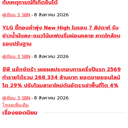
กับเหตุการณ์ที่เกิดขึ้นได้
ผู้เขียน 3 SBN
8 สิงหาคม 2026
-
YLG ชี้ทองคำพุ่ง New High ในรอบ 7 สัปดาห์ รับ
ข่าวน้ำมันลง-แนวโน้มเฟดเริ่มผ่อนคลาย คาดใกล้จบ
รอบปรับฐาน
ผู้เขียน 3 SBN
8 สิงหาคม 2026
-
ซีพี แอ็กซ์ตร้า เผยผลประกอบการครึ่งปีแรก 2569
ทำรายได้รวม 268,334 ล้านบาท ยอดขายออนไลน์
โต 29% ปรับโฉมสาขาใหม่ดันอัตราเช่าพื้นที่โต 4%
ผู้เขียน 3 SBN
8 สิงหาคม 2026
-
โหลดเพิ่มเติม
เรื่องยอดนิยม