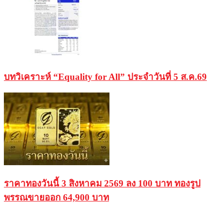
บทวิเคราะห์ “Equality for All” ประจำวันที่ 5 ส.ค.69
ราคาทองวันนี้ 3 สิงหาคม 2569 ลง 100 บาท ทองรูป
พรรณขายออก 64,900 บาท