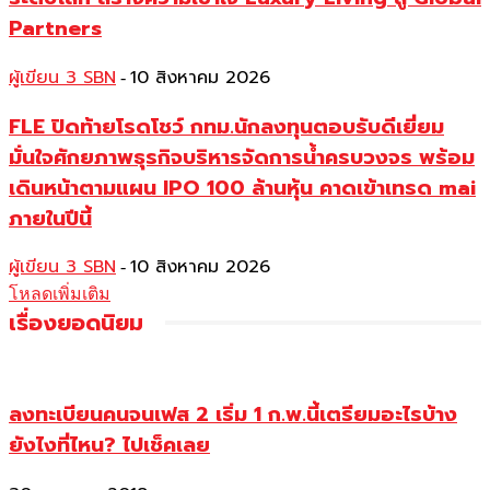
Partners
ผู้เขียน 3 SBN
10 สิงหาคม 2026
-
FLE ปิดท้ายโรดโชว์ กทม.นักลงทุนตอบรับดีเยี่ยม
มั่นใจศักยภาพธุรกิจบริหารจัดการน้ำครบวงจร พร้อม
เดินหน้าตามแผน IPO 100 ล้านหุ้น คาดเข้าเทรด mai
ภายในปีนี้
ผู้เขียน 3 SBN
10 สิงหาคม 2026
-
โหลดเพิ่มเติม
เรื่องยอดนิยม
ลงทะเบียนคนจนเฟส 2 เริ่ม 1 ก.พ.นี้เตรียมอะไรบ้าง
ยังไงที่ไหน? ไปเช็คเลย