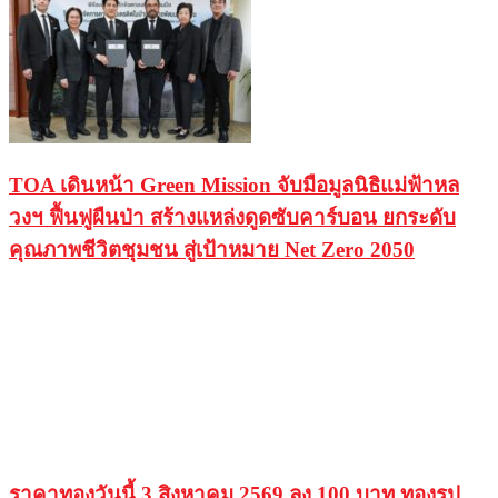
TOA เดินหน้า Green Mission จับมือมูลนิธิแม่ฟ้าหล
วงฯ ฟื้นฟูผืนป่า สร้างแหล่งดูดซับคาร์บอน ยกระดับ
คุณภาพชีวิตชุมชน สู่เป้าหมาย Net Zero 2050
ราคาทองวันนี้ 3 สิงหาคม 2569 ลง 100 บาท ทองรูป