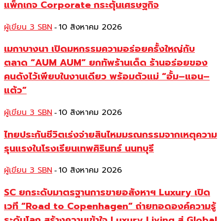
แพ็กเกจ Corporate กระตุ้นเศรษฐกิจ
ผู้เขียน 3 SBN
10 สิงหาคม 2026
-
เมกาบางนา เปิดมหกรรมความอร่อยครั้งใหญ่กับ
ตลาด “AUM AUM” ยกทัพร้านเด็ด ร้านอร่อยของ
คนดังไว้เพียบในงานเดียว พร้อมตัวแม่ “อั้ม–แอน–
แต้ว”
ผู้เขียน 3 SBN
10 สิงหาคม 2026
-
ไทยประกันชีวิตเร่งจ่ายสินไหมมรณกรรมจากเหตุความ
รุนแรงในโรงเรียนเทพศิรินทร์ นนทบุรี
ผู้เขียน 3 SBN
10 สิงหาคม 2026
-
SC ยกระดับมาตรฐานการขายอสังหาฯ Luxury เปิด
เวที “Road to Copenhagen” ถ่ายทอดองค์ความรู้
ระดับโลก สร้างความเข้าใจ Luxury Living สู่ Global