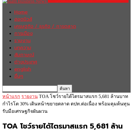
Home
ฮอตนิวส์
เศรษฐกิจ / ธุรกิจ / การตลาด
การเมือง
รายงาน
บทความ
สัมภาษณ์
ต่างประเทศ
english
อื่นๆ
หน้าแรก
รายงาน
TOA โชว์รายได้ไตรมาสแรก 5,681 ล้านบาท
กำไรโต 30% เดินหน้าขยายตลาด ตปท.ต่อเนื่อง พร้อมคุมต้นทุน
รับมือเศรษฐกิจผันผวน
TOA โชว์รายได้ไตรมาสแรก 5,681 ล้าน