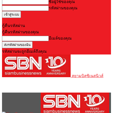
ชื่อผู้ใช้ของคุณ
รหัสผ่านของคุณ
Forgot your password? Get help
กู้คืนรหัสผ่าน
กู้คืนรหัสผ่านของคุณ
อีเมล์ของคุณ
รหัสผ่านจะถูกอีเมล์ถึงคุณ
สยามบิสซิเนสนิวส์