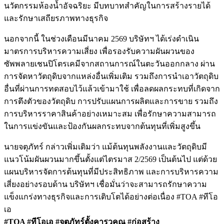
นวัตกรรมห้องน้ำอัจฉริยะ มีบทบาทสำคัญในการสร้างรายได้
และรักษาเสถียรภาพทางธุรกิจ
นอกจากนี้ ในช่วงเดือนมีนาคม 2569 บริษัทฯ ได้เร่งดำเนิน
มาตรการบริหารความเสี่ยง เพื่อรองรับความผันผวนของ
ซัพพลายเชนปิโตรเคมีจากสถานการณ์ในตะวันออกกลาง ผ่าน
การจัดหาวัตถุดิบจากแหล่งอื่นเพิ่มเติม รวมถึงการนำเอาวัตถุดิบ
อื่นที่ผ่านการทดสอบไว้แล้วเข้ามาใช้ เพื่อลดผลกระทบที่เกิดจาก
การตึงตัวของวัตถุดิบ การปรับแผนการผลิตและการขาย รวมถึง
การบริหารราคาสินค้าอย่างเหมาะสม เพื่อรักษาความสามารถ
ในการแข่งขันและป้องกันผลกระทบจากต้นทุนที่เพิ่มสูงขึ้น
นายจตุภัทร์ กล่าวเพิ่มเติมว่า แม้ต้นทุนพลังงานและวัตถุดิบมี
แนวโน้มผันผวนมากขึ้นตั้งแต่ไตรมาส 2/2569 เป็นต้นไป แต่ด้วย
แผนบริหารจัดการต้นทุนที่มีประสิทธิภาพ และการบริหารความ
เสี่ยงอย่างรอบด้าน บริษัทฯ เชื่อมั่นว่าจะสามารถรักษาความ
แข็งแกร่งทางธุรกิจและการเติบโตได้อย่างต่อเนื่อง #TOA #ทีโอ
เอ
#TOA #ทีโอเอ #จตุภัทร์ตั้งคารวคุณ #ก่อสร้าง