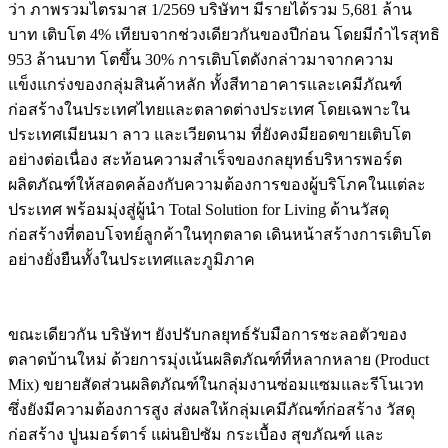
ว่า ภาพรวมไตรมาส 1/2569 บริษัทฯ มีรายได้รวม 5,681 ล้าน
บาท เติบโต 4% เทียบจากช่วงเดียวกันของปีก่อน โดยมีกำไรสุทธิ
953 ล้านบาท โตขึ้น 30% การเติบโตดังกล่าวมาจากความ
แข็งแกร่งของกลุ่มสินค้าหลัก ทั้งสีทาอาคารและเคมีภัณฑ์
ก่อสร้างในประเทศไทยและตลาดต่างประเทศ โดยเฉพาะใน
ประเทศเมียนมา ลาว และเวียดนาม ที่ยังคงมียอดขายเติบโต
อย่างต่อเนื่อง สะท้อนความสำเร็จของกลยุทธ์บริหารพอร์ต
ผลิตภัณฑ์ให้สอดคล้องกับความต้องการของผู้บริโภคในแต่ละ
ประเทศ พร้อมมุ่งสู่ผู้นำ Total Solution for Living ด้านวัสดุ
ก่อสร้างที่ตอบโจทย์ลูกค้าในทุกตลาด เดินหน้าสร้างการเติบโต
อย่างยั่งยืนทั้งในประเทศและภูมิภาค
ขณะเดียวกัน บริษัทฯ ยังปรับกลยุทธ์รับมือการชะลอตัวของ
ตลาดบ้านใหม่ ด้วยการมุ่งเน้นผลิตภัณฑ์ที่หลากหลาย (Product
Mix) ขยายสัดส่วนผลิตภัณฑ์ในกลุ่มงานซ่อมแซมและรีโนเวท
ซึ่งยังมีความต้องการสูง ส่งผลให้กลุ่มเคมีภัณฑ์ก่อสร้าง วัสดุ
ก่อสร้าง ปูนมอร์ตาร์ แผ่นยิปซัม กระเบื้อง สุขภัณฑ์ และ