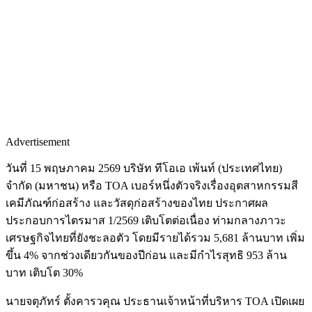
Advertisement
วันที่ 15 พฤษภาคม 2569 บริษัท ทีโอเอ เพ้นท์ (ประเทศไทย)
จำกัด (มหาชน) หรือ TOA เบอร์หนึ่งตัวจริงเรื่องอุตสาหกรรมสี
เคมีภัณฑ์ก่อสร้าง และวัสดุก่อสร้างของไทย ประกาศผล
ประกอบการไตรมาส 1/2569 เติบโตต่อเนื่อง ท่ามกลางภาวะ
เศรษฐกิจไทยที่ยังชะลอตัว โดยมีรายได้รวม 5,681 ล้านบาท เพิ่ม
ขึ้น 4% จากช่วงเดียวกันของปีก่อน และมีกำไรสุทธิ 953 ล้าน
บาท เติบโต 30%
นายจตุภัทร์ ตั้งคารวคุณ ประธานเจ้าหน้าที่บริหาร TOA เปิดเผย