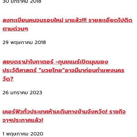
30 มกราคม 2018
ลงทะเบียนคนจนรอบใหม่ มาแล้ว!!! รายละเอียดไปติด
ตามด่วนๆ
29 พฤษภาคม 2018
สยบดราม่าโบกาตอร์ -กุนขแมร์เปิดมุมมอง
ประวัติศาสตร์ “มวยไทย”อาจมีมาก่อนกำแพงนคร
วัด?
26 มกราคม 2023
เคอร์ฟิวทั่วประเทศห้ามเดินทางข้ามจังหวัด! ราชกิจ
จาฯประกาศแล้ว!
1 พฤษภาคม 2020