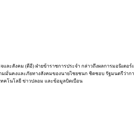
กิจและสังคม (ดีอี) ฝ่ายข้าราชการประจำ กล่าวถึงผลการมอนิเตอ
มมั่นคงและภัยทางสังคมของนายไชยชนก ชิดชอบ รัฐมนตรีว่าการกร
เทคโนโลยี ข่าวปลอม และข้อมูลบิดเบือน