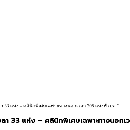
วลา 33 แห่ง – คลินิกพิเศษเฉพาะทางนอกเวลา 205 แห่งทั่วปท.”
นเวลา 33 แห่ง – คลินิกพิเศษเฉพาะทางนอกเว