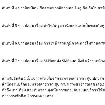
อันดับที่ 4 ข่าวบิดเบือน เรื่อง พบชาวอิสราเอล ในภูเก็ต ถือโบชัวร
อันดับที่ 5 ข่าวปลอม เรื่อง ท่าไหว้ครูสาวน้อยปะแป้งเป็นของกัมพ
อันดับที่ 6 ข่าวปลอม เรื่อง การไฟฟ้าส่วนภูมิภาค-การไฟฟ้านค
อันดับที่ 7 ข่าวปลอม เรื่อง M-Flow ส่ง SMS แนบลิงก์ แจ้งยอดค้
สำหรับอันดับ 1 เป็นข่าวจริง เรื่อง “กระทรวงสาธารณสุขเปิดบร
สำนักงานปลัดกระทรวงสาธารณสุข กระทรวงสาธารณสุข (สธ.) ยืนย
ทั่วถึง เท่าเทียม และทันเวลา มุ่งเน้นการยกระดับระบบบริ
ทางการเข้าถึงบริการเฉพาะทาง