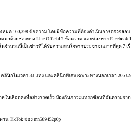
้งหมด 160,398 ข้อความ โดยมีข้อความที่ต้องดำเนินการตรวจสอบ (V
 ตามมาด้วยช่องทาง Line Official 2 ข้อความ และช่องทาง Facebook
ในจำนวนนี้เป็นข่าวที่ได้รับความสนใจจากประชาชนมากที่สุด 7 เรื่อง 
มียมคลินิกในเวลา 33 แห่ง และคลินิกพิเศษเฉพาะทางนอกเวลา 205 แห
น้ำตาลในเลือดคงที่อย่างรวดเร็ว ป้องกันภาวะแทรกซ้อนที่อันตรายจ
น์ ผ่าน TikTok ช่อง mn589452p0p