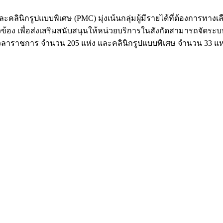
ินิกรูปแบบพิเศษ (PMC) มุ่งเน้นกลุ่มผู้มีรายได้ที่ต้องการทางเล
อง เพื่อส่งเสริมสนับสนุนให้หน่วยบริการในสังกัดสามารถจัดระบบบ
วลาราชการ จำนวน 205 แห่ง และคลินิกรูปแบบพิเศษ จำนวน 33 แห