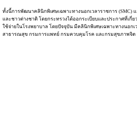
ทั้งนี้การพัฒนาคลินิกพิเศษเฉพาะทางนอกเวลาราชการ (SMC) และคล
และชาวต่างชาติ โดยกระทรวงได้ออกระเบียบและประกาศที่เกี่ยวข้
ใช้จ่ายในโรงพยาบาล โดยปัจจุบัน มีคลินิกพิเศษเฉพาะทางนอกเ
สาธารณสุข กรมการแพทย์ กรมควบคุมโรค และกรมสุขภาพจิต