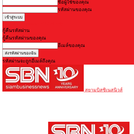
ชื่อผู้ใช้ของคุณ
รหัสผ่านของคุณ
Forgot your password? Get help
กู้คืนรหัสผ่าน
กู้คืนรหัสผ่านของคุณ
อีเมล์ของคุณ
รหัสผ่านจะถูกอีเมล์ถึงคุณ
สยามบิสซิเนสนิวส์