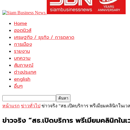
Home
ฮอตนิวส์
เศรษฐกิจ / ธุรกิจ / การตลาด
การเมือง
รายงาน
บทความ
สัมภาษณ์
ต่างประเทศ
english
อื่นๆ
หน้าแรก
ข่าวทั่วไป
ข่าวจริง “สธ.เปิดบริการ พรีเมียมคลินิกในเ
ข่าวจริง “สธ.เปิดบริการ พรีเมียมคลินิกใ